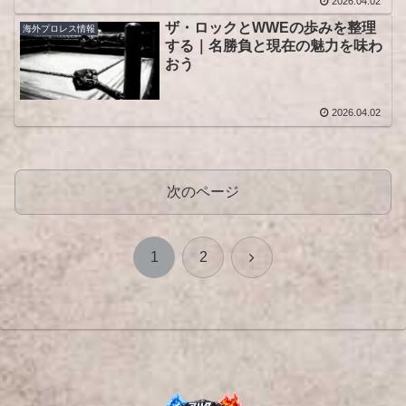
2026.04.02
ザ・ロックとWWEの歩みを整理
海外プロレス情報
する｜名勝負と現在の魅力を味わ
おう
2026.04.02
次のページ
次
1
2
へ