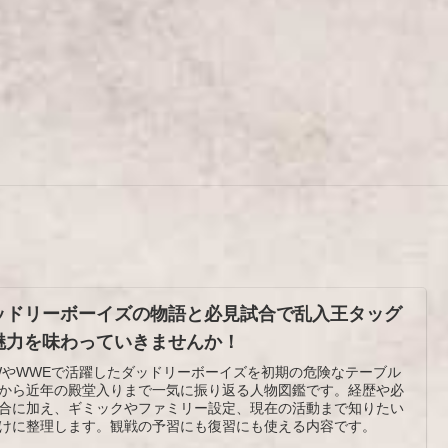
ッドリーボーイズの物語と必見試合で乱入王タッグ
魅力を味わっていきませんか！
WやWWEで活躍したダッドリーボーイズを初期の危険なテーブル
から近年の殿堂入りまで一気に振り返る人物図鑑です。経歴や必
合に加え、ギミックやファミリー設定、現在の活動まで知りたい
けに整理します。観戦の予習にも復習にも使える内容です。