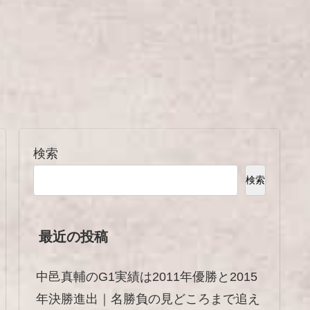
検索
検索
最近の投稿
中邑真輔のG1実績は2011年優勝と2015
年決勝進出｜名勝負の見どころまで追え