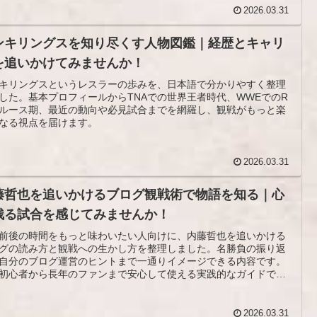
2026.03.31
ンキリングスを知り尽くす人物図鑑｜経歴とキャリ
を追いかけてみませんか！
キリングスというレスラーの歩みを、日本語で分かりやすく整理
した。基本プロフィールからTNAでの世界王者時代、WWEでのR
ルース期、最近の動向や必見試合までを網羅し、観戦がもっと楽
なる視点を届けます。
2026.03.31
藤哲也を追いかけるブログ観戦術で物語を知る｜心
残る試合を感じてみませんか！
前後の時間をもっと味わいたい人向けに、内藤哲也を追いかける
グの読み方と観戦への生かし方を整理しました。名勝負の振り返
自分のブログ運営のヒントまで一通りイメージできる内容です。
初心者から長年のファンまで安心して使える実践的なガイドで
2026.03.31