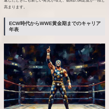
返したときにも新しい発見が増え、観戦の満足度が一段と
高まります。
ECW時代からWWE黄金期までのキャリア
年表