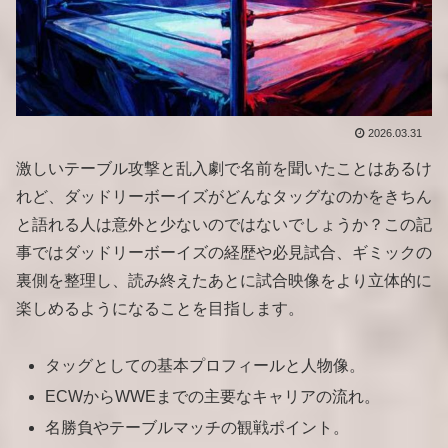
2026.03.31
激しいテーブル攻撃と乱入劇で名前を聞いたことはあるけ
れど、ダッドリーボーイズがどんなタッグなのかをきちん
と語れる人は意外と少ないのではないでしょうか？この記
事ではダッドリーボーイズの経歴や必見試合、ギミックの
裏側を整理し、読み終えたあとに試合映像をより立体的に
楽しめるようになることを目指します。
タッグとしての基本プロフィールと人物像。
ECWからWWEまでの主要なキャリアの流れ。
名勝負やテーブルマッチの観戦ポイント。