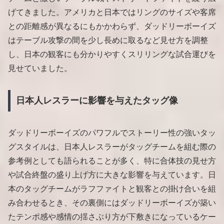
げてきました。アメリカと日本ではリングのサイズや客席
との距離感が異なるにもかかわらず、ダッドリーボーイズ
はテーブル攻撃の間を少し長めに取るなど見せ方を調整
し、日本の観客にも分かりやすくスリリングな試合運びを
見せていました。
日本人レスラーに影響を与えたタッグ像
ダッドリーボーイズのパワフルでストーリー性の強いタッ
グスタイルは、日本人レスラーがタッグチームを組む際の
参考例としても語られることが多く、特に合体技の見せ方
や試合終盤の盛り上げ方に大きな影響を与えています。日
本のタッグチームがラフファイトと観客との掛け合いを組
み合わせるとき、その裏側にはダッドリーボーイズが築い
たテンポ感や感情の揺さぶり方が下敷きになっているケー