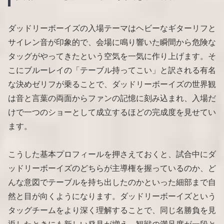
ダッドリーボーイズの入場テーマはヘビーなギターリフと
サイレン音が印象的で、会場に鳴り響いた瞬間から危険な
タッグがやってきたという空気を一気に作り上げます。そ
こにブルーレイの「テーブル持ってこい」と訳される有名
な決めゼリフが乗ることで、ダッドリーボーイズの世界観
は音と言葉の両面からファンの記憶に刻み込まれ、入場だ
けで一つのショーとして成立するほどの完成度を見せてい
ます。
こうした基本プロフィールを押さえておくと、試合中にダ
ッドリーボーイズのどちらが主導権を握っているのか、ど
んな意図でテーブルを持ち出したのかといった細部まで自
然と目が向くようになります。ダッドリーボーイズという
タッグチームをより深く理解することで、同じ名勝負を見