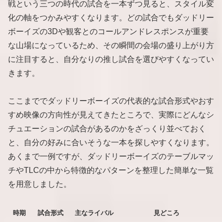
戦という三つの時代の試合を一本ずつ見ると、スタイル変
化の軸をつかみやすくなります。どの試合でもダッドリー
ボーイズの3Dや観客とのコールアンドレスポンスが重要
な山場になっているため、その瞬間の会場の盛り上がり方
に注目すると、自分なりの推し試合を選びやすくなってい
きます。
ここまででダッドリーボーイズの代表的な試合形式やおす
すめ映像の方向性が見えてきたところで、実際にどんなシ
チュエーションの試合があるのかをざっくり並べておく
と、自分の好みに合いそうな一本を探しやすくなります。
あくまで一例ですが、ダッドリーボーイズのテーブルマッ
チやTLCの中から特徴的なパターンを整理した簡単な一覧
を用意しました。
時期
試合形式
主なライバル
見どころ