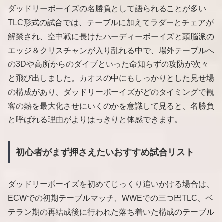
ダッドリーボーイズの名勝負として語られることが多い
TLC形式の試合では、テーブルに加えてラダーとチェアが
解禁され、空中戦に長けたハーディーボーイズと頭脳派の
エッジ＆クリスチャンが入り乱れる中で、場外テーブルへ
の3Dや高所からのダイブといった命知らずの攻防が次々
と飛び出しました。カオスの中にもしっかりとした見せ場
の構成があり、ダッドリーボーイズがどのタイミングで観
客の熱を最大化させにいくのかを意識して見ると、名勝負
と呼ばれる理由がよりはっきりと体感できます。
初心者がまず押さえたいおすすめ試合リスト
ダッドリーボーイズを初めてじっくり追いかける場合は、
ECWでの初期テーブルマッチ、WWEでの三つ巴TLC、ベ
テラン期の再結成後に行われた落ち着いた構成のテーブル