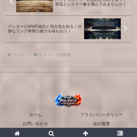
実況とレスラー像を掴んでみませんか！
グンターのWWE物語と現在地を知る｜冷
静なリング将軍の魅力を味わおう！
ホーム
レスラー人物図鑑
ホーム
プライバシーポリシー
お問い合わせ
会社概要
© 2026 アリタプロレスリングインターナショナル.