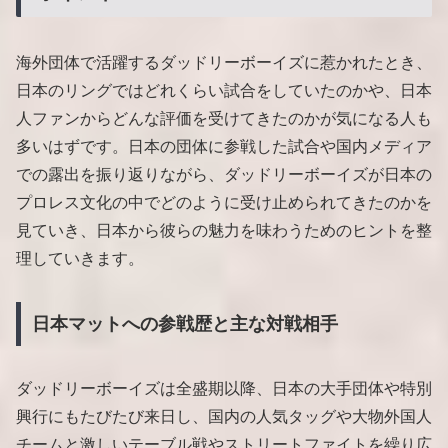
海外団体で活躍するダッドリーボーイズに惹かれたとき、
日本のリングではどれくらい試合をしていたのかや、日本
人ファンからどんな評価を受けてきたのかが気になる人も
多いはずです。日本の団体に参戦した試合や国内メディア
での露出を振り返りながら、ダッドリーボーイズが日本の
プロレス文化の中でどのように受け止められてきたのかを
見ていき、日本から彼らの魅力を味わうためのヒントを整
理していきます。
日本マットへの参戦歴と主な対戦相手
ダッドリーボーイズは全盛期以降、日本の大手団体や特別
興行にもたびたび来日し、国内の人気タッグや大物外国人
チームと激しいテーブル戦やストリートファイトを繰り広