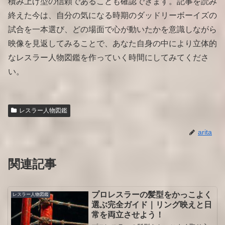
積み上げ型の信頼であることも確認できます。記事を読み
終えた今は、自分の気になる時期のダッドリーボーイズの
試合を一本選び、どの場面で心が動いたかを意識しながら
映像を見返してみることで、あなた自身の中により立体的
なレスラー人物図鑑を作っていく時間にしてみてくださ
い。
レスラー人物図鑑
arita
関連記事
プロレスラーの髪型をかっこよく
レスラー人物図鑑
選ぶ完全ガイド｜リング映えと日
常を両立させよう！