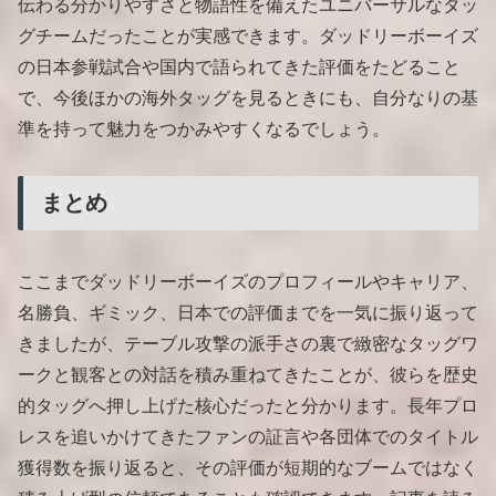
伝わる分かりやすさと物語性を備えたユニバーサルなタッ
グチームだったことが実感できます。ダッドリーボーイズ
の日本参戦試合や国内で語られてきた評価をたどること
で、今後ほかの海外タッグを見るときにも、自分なりの基
準を持って魅力をつかみやすくなるでしょう。
まとめ
ここまでダッドリーボーイズのプロフィールやキャリア、
名勝負、ギミック、日本での評価までを一気に振り返って
きましたが、テーブル攻撃の派手さの裏で緻密なタッグワ
ークと観客との対話を積み重ねてきたことが、彼らを歴史
的タッグへ押し上げた核心だったと分かります。長年プロ
レスを追いかけてきたファンの証言や各団体でのタイトル
獲得数を振り返ると、その評価が短期的なブームではなく