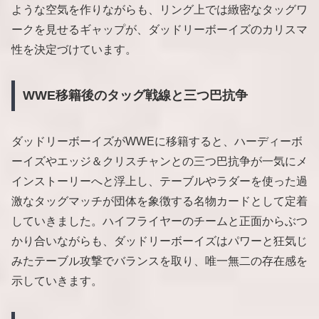
ような空気を作りながらも、リング上では緻密なタッグワ
ークを見せるギャップが、ダッドリーボーイズのカリスマ
性を決定づけています。
WWE移籍後のタッグ戦線と三つ巴抗争
ダッドリーボーイズがWWEに移籍すると、ハーディーボ
ーイズやエッジ＆クリスチャンとの三つ巴抗争が一気にメ
インストーリーへと浮上し、テーブルやラダーを使った過
激なタッグマッチが団体を象徴する名物カードとして定着
していきました。ハイフライヤーのチームと正面からぶつ
かり合いながらも、ダッドリーボーイズはパワーと狂気じ
みたテーブル攻撃でバランスを取り、唯一無二の存在感を
示していきます。