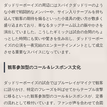
ダッドリーボーイズの周辺にはスパイクダッドリーのよう
な小柄で戦闘的なメンバーや、サイン入りテーブルを持ち
込んで観客の期待を煽るといった小道具の使い方が数多く
盛り込まれており、単なるタッグチーム以上の賑やかさを
演出していました。こうしたギミックは試合の合間のちょ
っとした時間にも笑いや驚きを生み出し、ダッドリーボー
イズの公演を一夜完結のエンターテインメントとして成立
させる重要なスパイスになっています。
観客参加型のコール＆レスポンス文化
ダッドリーボーイズの試合ではブルーレイがマイクで観客
に語りかけ、特定のフレーズを叫ばせてからテーブル攻撃
に移るといった観客参加型のコール＆レスポンスが、定番
の流れとして根付いています。ファンが声を合わせて合図