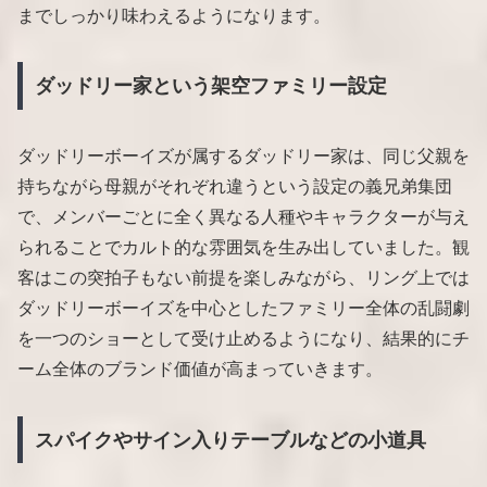
までしっかり味わえるようになります。
ダッドリー家という架空ファミリー設定
ダッドリーボーイズが属するダッドリー家は、同じ父親を
持ちながら母親がそれぞれ違うという設定の義兄弟集団
で、メンバーごとに全く異なる人種やキャラクターが与え
られることでカルト的な雰囲気を生み出していました。観
客はこの突拍子もない前提を楽しみながら、リング上では
ダッドリーボーイズを中心としたファミリー全体の乱闘劇
を一つのショーとして受け止めるようになり、結果的にチ
ーム全体のブランド価値が高まっていきます。
スパイクやサイン入りテーブルなどの小道具