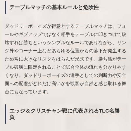
テーブルマッチの基本ルールと危険性
ダッドリーボーイズが得意とするテーブルマッチは、フォ
ールやギブアップではなく相手をテーブルに叩きつけて破
壊すれば勝ちというシンプルなルールでありながら、リン
グ外やコーナー上などあらゆる位置からの落下が発生する
ため常に大きなリスクをはらんだ形式です。勝ち筋がテー
ブル破壊に限定されることで試合全体の流れも分かりやす
くなり、ダッドリーボーイズの選手としての判断力や安全
面への配慮がどれだけ高いかを観客が自然と感じ取れる舞
台にもなっています。
エッジ＆クリスチャン戦に代表されるTLC名勝
負