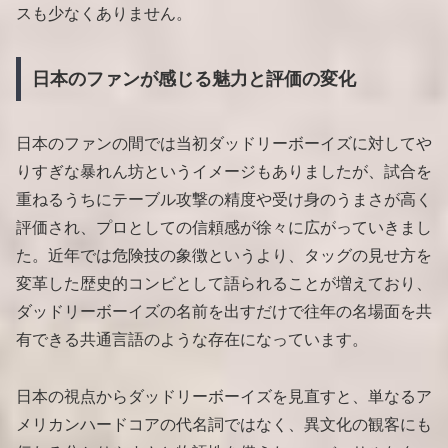
スも少なくありません。
日本のファンが感じる魅力と評価の変化
日本のファンの間では当初ダッドリーボーイズに対してや
りすぎな暴れん坊というイメージもありましたが、試合を
重ねるうちにテーブル攻撃の精度や受け身のうまさが高く
評価され、プロとしての信頼感が徐々に広がっていきまし
た。近年では危険技の象徴というより、タッグの見せ方を
変革した歴史的コンビとして語られることが増えており、
ダッドリーボーイズの名前を出すだけで往年の名場面を共
有できる共通言語のような存在になっています。
日本の視点からダッドリーボーイズを見直すと、単なるア
メリカンハードコアの代名詞ではなく、異文化の観客にも