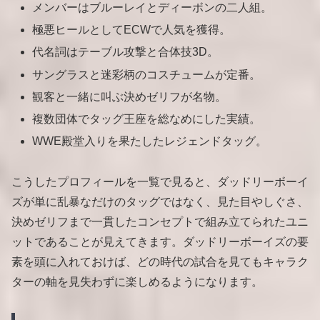
メンバーはブルーレイとディーボンの二人組。
極悪ヒールとしてECWで人気を獲得。
代名詞はテーブル攻撃と合体技3D。
サングラスと迷彩柄のコスチュームが定番。
観客と一緒に叫ぶ決めゼリフが名物。
複数団体でタッグ王座を総なめにした実績。
WWE殿堂入りを果たしたレジェンドタッグ。
こうしたプロフィールを一覧で見ると、ダッドリーボーイ
ズが単に乱暴なだけのタッグではなく、見た目やしぐさ、
決めゼリフまで一貫したコンセプトで組み立てられたユニ
ットであることが見えてきます。ダッドリーボーイズの要
素を頭に入れておけば、どの時代の試合を見てもキャラク
ターの軸を見失わずに楽しめるようになります。