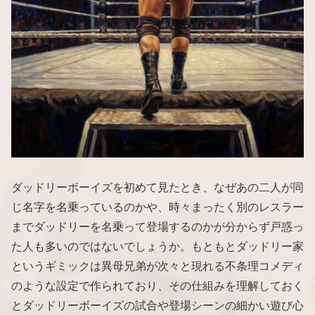
ダッドリーボーイズを初めて見たとき、なぜあの二人が同
じ名字を名乗っているのかや、時々まったく別のレスラー
までダッドリーを名乗って登場するのかが分からず戸惑っ
た人も多いのではないでしょうか。もともとダッドリー家
というギミックは異母兄弟が次々と現れる不条理コメディ
のような設定で作られており、その仕組みを理解しておく
とダッドリーボーイズの試合や登場シーンの細かい遊び心