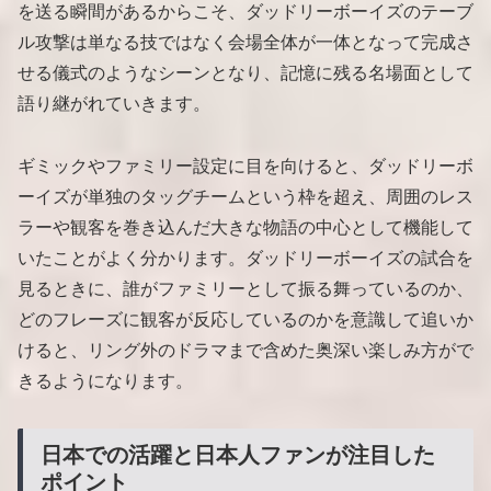
を送る瞬間があるからこそ、ダッドリーボーイズのテーブ
ル攻撃は単なる技ではなく会場全体が一体となって完成さ
せる儀式のようなシーンとなり、記憶に残る名場面として
語り継がれていきます。
ギミックやファミリー設定に目を向けると、ダッドリーボ
ーイズが単独のタッグチームという枠を超え、周囲のレス
ラーや観客を巻き込んだ大きな物語の中心として機能して
いたことがよく分かります。ダッドリーボーイズの試合を
見るときに、誰がファミリーとして振る舞っているのか、
どのフレーズに観客が反応しているのかを意識して追いか
けると、リング外のドラマまで含めた奥深い楽しみ方がで
きるようになります。
日本での活躍と日本人ファンが注目した
ポイント