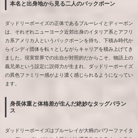
本名と出身地から見る二人のバックボーン
ダッドリーボーイズの正体であるブルーレイとディーボン
は、それぞれニューヨーク近郊出身のイタリア系とアフリ
カ系アメリカ人というバックボーンを持ち、下積み時代か
らインディ団体を転々としながらキャリアを積み上げてき
ました。現実世界での出自が対照的だからこそ、物語上の
義兄弟という設定に説得力が生まれ、ダッドリーボーイズ
の異色ファミリー感がより濃く感じられるようになってい
ます。
身長体重と体格差が生んだ絶妙なタッグバラン
ス
ダッドリーボーイズはブルーレイが大柄のパワーファイタ