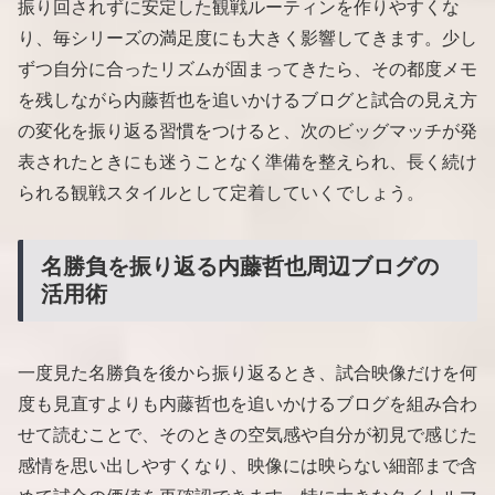
振り回されずに安定した観戦ルーティンを作りやすくな
り、毎シリーズの満足度にも大きく影響してきます。少し
ずつ自分に合ったリズムが固まってきたら、その都度メモ
を残しながら内藤哲也を追いかけるブログと試合の見え方
の変化を振り返る習慣をつけると、次のビッグマッチが発
表されたときにも迷うことなく準備を整えられ、長く続け
られる観戦スタイルとして定着していくでしょう。
名勝負を振り返る内藤哲也周辺ブログの
活用術
一度見た名勝負を後から振り返るとき、試合映像だけを何
度も見直すよりも内藤哲也を追いかけるブログを組み合わ
せて読むことで、そのときの空気感や自分が初見で感じた
感情を思い出しやすくなり、映像には映らない細部まで含