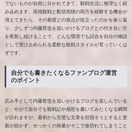
でないものが自然に分かれてきて、観戦生活に無理なく組
み込めます。現地観戦と配信視聴の両方を経験する機会が
増えてきたら、その都度どの視点が役立ったのかを振り返
り、少しずつ内藤哲也を追いかけるブログとの付き合い方
を更新し続けることで、どんな環境でも試合を自分の物語
として受け止められる柔軟な観戦スタイルが育っていくは
ずです。
自分でも書きたくなるファンブログ運営
のポイント
読み手として内藤哲也を追いかけるブログを楽しんでいる
と、やがて自分でも観戦記や感想を書いてみたくなる瞬間
が訪れますが、最初から完璧な文章を目指そうとすると更
新が続かず、せっかくの熱量がそこで途切れてしまうこと