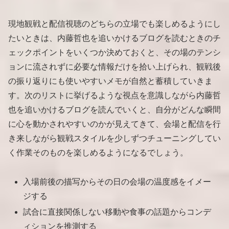
現地観戦と配信視聴のどちらの立場でも楽しめるようにし
たいときは、内藤哲也を追いかけるブログを読むときのチ
ェックポイントをいくつか決めておくと、その場のテンシ
ョンに流されずに必要な情報だけを拾い上げられ、観戦後
の振り返りにも使いやすいメモが自然と蓄積していきま
す。次のリストに挙げるような視点を意識しながら内藤哲
也を追いかけるブログを読んでいくと、自分がどんな瞬間
に心を動かされやすいのかが見えてきて、会場と配信を行
き来しながら観戦スタイルを少しずつチューニングしてい
く作業そのものを楽しめるようになるでしょう。
入場前後の描写からその日の会場の温度感をイメー
ジする
試合に直接関係しない移動や食事の話題からコンデ
ィションを推測する