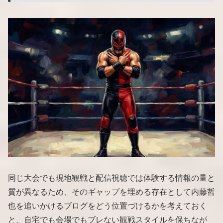
同じ大会でも現地観戦と配信視聴では体験する情報の量と
質が異なるため、そのギャップを埋める存在として内藤哲
也を追いかけるブログをどう位置づけるかを考えておく
と、自宅でも会場でもブレない観戦スタイルを保ちなが