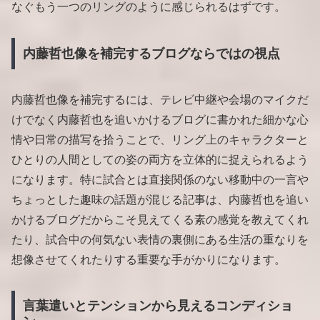
なぐもう一つのリングのように感じられるはずです。
内藤哲也像を補完するブログならではの視点
内藤哲也像を補完するには、テレビ中継や会場のマイクだ
けでなく内藤哲也を追いかけるブログに書かれた細かな心
情や日常の描写を拾うことで、リング上のキャラクターと
ひとりの人間としての姿の両方を立体的に捉えられるよう
になります。特に試合とは直接関係のない移動中の一言や
ちょっとした趣味の話題が混じる記事は、内藤哲也を追い
かけるブログだからこそ見えてくる素の感覚を教えてくれ
たり、試合中の何気ない表情の裏側にある生活の重なりを
想像させてくれたりする重要な手がかりになります。
言葉遣いとテンションから見えるコンディショ