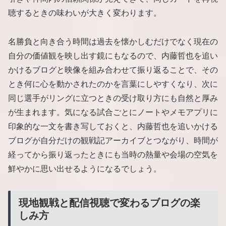
聴するときの味わいが大きく変わります。
名勝負と向き合う時間は過去を懐かしむだけでなく現在の
自分の価値観を映し出す鏡にもなるので、内藤哲也を追い
かけるブログと映像を組み合わせて振り返ることで、その
とき何に心を動かされたのかを言葉にしやすくなり、次に
同じ選手がリングに立つときの受け取り方にも自然と厚み
が生まれます。気になる試合ごとにノートやメモアプリに
印象的な一文を書き写しておくと、内藤哲也を追いかける
ブログが自分だけの観戦記アーカイブとつながり、時間が
経ってから振り返ったときにも当時の熱量や会場の空気を
鮮やかに思い出せるようになるでしょう。
現地観戦と配信視聴で変わるブログの楽
しみ方