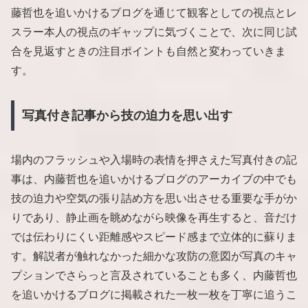
藤哲也を追いかけるブログを通じて観客としての視点とレ
スラー本人の視点のギャップに気づくことで、次に同じ試
合を見返すときの注目ポイントも自然と変わっていきま
す。
写真付き記事から技の迫力を思い出す
場内のフラッシュや入場時の表情を押さえた写真付きの記
事は、内藤哲也を追いかけるブログのアーカイブの中でも
技の迫力や空気の張り詰め方を思い出させる重要な手がか
りであり、静止画を眺めながら映像を再生すると、音だけ
では伝わりにくい距離感やスピード感まで立体的に蘇りま
す。解説者が触れなかった細かな攻防の意図が写真のキャ
プションでさらっと言及されていることも多く、内藤哲也
を追いかけるブログに掲載された一枚一枚を丁寧に追うこ