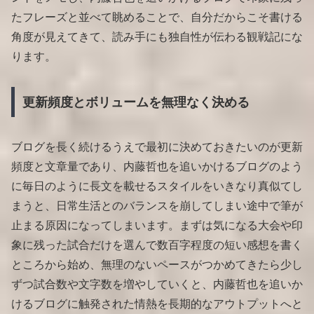
たフレーズと並べて眺めることで、自分だからこそ書ける
角度が見えてきて、読み手にも独自性が伝わる観戦記にな
ります。
更新頻度とボリュームを無理なく決める
ブログを長く続けるうえで最初に決めておきたいのが更新
頻度と文章量であり、内藤哲也を追いかけるブログのよう
に毎日のように長文を載せるスタイルをいきなり真似てし
まうと、日常生活とのバランスを崩してしまい途中で筆が
止まる原因になってしまいます。まずは気になる大会や印
象に残った試合だけを選んで数百字程度の短い感想を書く
ところから始め、無理のないペースがつかめてきたら少し
ずつ試合数や文字数を増やしていくと、内藤哲也を追いか
けるブログに触発された情熱を長期的なアウトプットへと