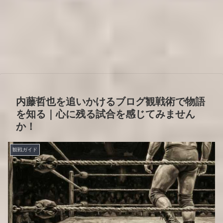
内藤哲也を追いかけるブログ観戦術で物語
を知る｜心に残る試合を感じてみません
か！
観戦ガイド