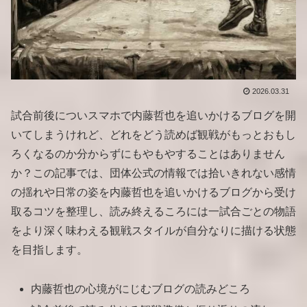
2026.03.31
試合前後についスマホで内藤哲也を追いかけるブログを開
いてしまうけれど、どれをどう読めば観戦がもっとおもし
ろくなるのか分からずにもやもやすることはありません
か？この記事では、団体公式の情報では拾いきれない感情
の揺れや日常の姿を内藤哲也を追いかけるブログから受け
取るコツを整理し、読み終えるころには一試合ごとの物語
をより深く味わえる観戦スタイルが自分なりに描ける状態
を目指します。
内藤哲也の心境がにじむブログの読みどころ