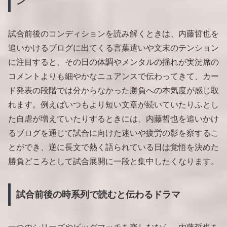
ン
試合前後のコンディションを読み解くときは、内藤哲也を
追いかけるブログに出てくる言葉遣いや文末のテンション
に注目すると、その日の体調やメンタルの揺れが実況席の
コメントよりも細やかなニュアンスで伝わってきて、カー
ド発表の段階では分からなかった勝負への本気度が感じ取
れます。例えばいつもより短い文章が続いていたりふとし
た自虐が増えていたりするときには、内藤哲也を追いかけ
るブログを通じて試合に向けた迷いや疲労の影を察するこ
とができ、逆に長文で熱く語られている日は覚悟を決めた
勝負どころとして試合展開に一段と集中したくなります。
試合前後の時系列で読むと伝わるドラマ