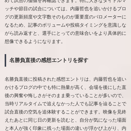
めて試合の価値を再確認できます。特に大きなタイトルマ
ッチや節目の試合については、内藤哲也を追いかけるブロ
グの更新頻度や文字数そのものが重要度のバロメーターに
なるため、記事のボリュームや投稿タイミングを意識しな
がら読み返すと、選手にとっての意味合いをより具体的に
想像できるようになります。
名勝負直後の感想エントリを探す
名勝負直後に投稿された感想エントリは、内藤哲也を追い
かけるブログの中でも特に熱量が高く、会場を後にした直
後の興奮や悔しさがそのまま乗っていることが多いので、
当時リアルタイムで追えなかった人でも記事を辿ることで
試合直後の空気を追体験することができます。映像を見終
えたあとに同じ日の更新を読むと、自分が気になった場面
と本人が強く印象に残った場面の違いが浮かび上がり、内