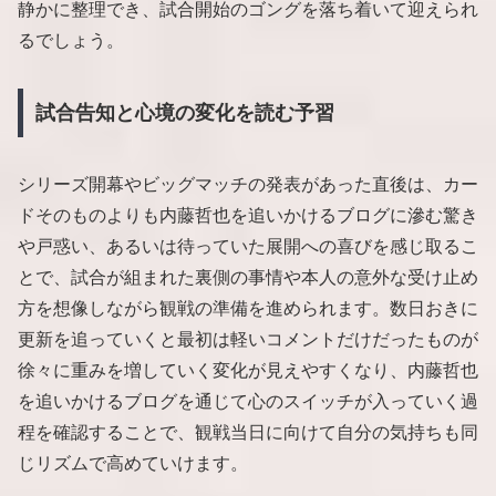
静かに整理でき、試合開始のゴングを落ち着いて迎えられ
るでしょう。
試合告知と心境の変化を読む予習
シリーズ開幕やビッグマッチの発表があった直後は、カー
ドそのものよりも内藤哲也を追いかけるブログに滲む驚き
や戸惑い、あるいは待っていた展開への喜びを感じ取るこ
とで、試合が組まれた裏側の事情や本人の意外な受け止め
方を想像しながら観戦の準備を進められます。数日おきに
更新を追っていくと最初は軽いコメントだけだったものが
徐々に重みを増していく変化が見えやすくなり、内藤哲也
を追いかけるブログを通じて心のスイッチが入っていく過
程を確認することで、観戦当日に向けて自分の気持ちも同
じリズムで高めていけます。