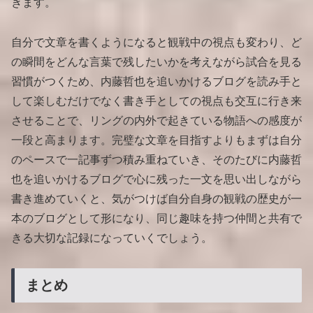
きます。
自分で文章を書くようになると観戦中の視点も変わり、ど
の瞬間をどんな言葉で残したいかを考えながら試合を見る
習慣がつくため、内藤哲也を追いかけるブログを読み手と
して楽しむだけでなく書き手としての視点も交互に行き来
させることで、リングの内外で起きている物語への感度が
一段と高まります。完璧な文章を目指すよりもまずは自分
のペースで一記事ずつ積み重ねていき、そのたびに内藤哲
也を追いかけるブログで心に残った一文を思い出しながら
書き進めていくと、気がつけば自分自身の観戦の歴史が一
本のブログとして形になり、同じ趣味を持つ仲間と共有で
きる大切な記録になっていくでしょう。
まとめ