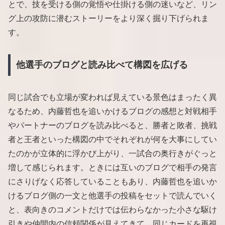
とで、技を受ける側の覚悟や仕掛ける側の迷いなど、リン
グ上の攻防に潜むストーリーをより深く掘り下げられま
す。
他選手のブログと読み比べて構図を広げる
同じ試合でも立場が変われば見えている景色はまったく異
なるため、内藤哲也を追いかけるブログの感想と対戦相手
やパートナーのブログを読み比べると、勝者と敗者、挑戦
者と王者といった構図の中でそれぞれが何を大事にしてい
たのかが立体的に浮かび上がり、一試合の奥行きがぐっと
増して感じられます。ときには互いのブログで相手の発言
にさりげなく応答していることもあり、内藤哲也を追いか
けるブログ側の一文と他選手の投稿をセットで読んでいく
と、表向きのコメントだけでは伝わらなかった小さな駆け
引きや仲間内の信頼関係が見えてきて、同じカードを再視