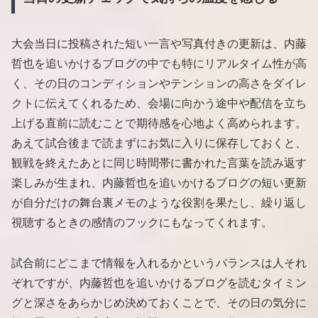
大会当日に投稿された短い一言や写真付きの更新は、内藤
哲也を追いかけるブログの中でも特にリアルタイム性が高
く、その日のコンディションやテンションの高さをダイレ
クトに伝えてくれるため、会場に向かう途中や配信を立ち
上げる直前に読むことで期待感を心地よく高められます。
あえて試合後まで読まずにお気に入りに保存しておくと、
観戦を終えたあとに同じ時間帯に書かれた言葉を読み返す
楽しみが生まれ、内藤哲也を追いかけるブログの短い更新
が自分だけの舞台裏メモのような役割を果たし、繰り返し
視聴するときの感情のフックにもなってくれます。
試合前にどこまで情報を入れるかというバランスは人それ
ぞれですが、内藤哲也を追いかけるブログを読むタイミン
グと深さをあらかじめ決めておくことで、その日の気分に