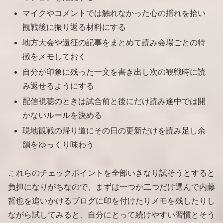
マイクやコメントでは触れなかった心の揺れを拾い
観戦後に振り返る材料にする
地方大会や遠征の記事をまとめて読み会場ごとの特
徴をメモしておく
自分が印象に残った一文を書き出し次の観戦時に読
み返せるようにする
配信視聴のときは試合前と後にだけ読み途中では開
かないルールを決める
現地観戦の帰り道にその日の更新だけを読み足し余
韻をゆっくり味わう
これらのチェックポイントを全部いきなり試そうとすると
負担になりがちなので、まずは一つか二つだけ選んで内藤
哲也を追いかけるブログに印を付けたりメモを残したりし
ながら試してみると、自分にとって続けやすい習慣とそう