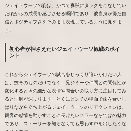
ジェイ・ウーソの姿は、かつて寡黙にタッグをこなしてい
た頃からの成長を感じさせる瞬間であり、彼自身が得た自
信とポジティブさをそのまま表現しているように見えま
す。
初心者が押さえたいジェイ・ウーソ観戦のポイ
ント
これからジェイウーソの試合をじっくり追いかけたい人
は、技そのものだけでなく、兄ジミーや仲間との関係性が
変化するときの細かな表情や間合いの取り方に注目してみ
ると理解が深まります。とくにピンチの場面で歯を食いし
ばりながら立ち上がるジェイ・ウーソのリアクションは、
観客の感情を動かすことに長けたレスラーならではの魅力
であり、ストーリーを知らなくても思わず声を出したくな