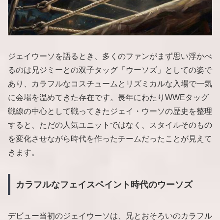
ジェイウーソを語るとき、多くのファンがまず思い浮かべ
るのは兄ジミーとの双子タッグ「ウーソズ」としての姿で
あり、カラフルなコスチュームとリズミカルな入場で一気
に会場を温めてきた存在です。長年にわたりWWEタッグ
戦線の中心として戦ってきたジェイ・ウーソの歴史を整理
すると、ただの人気ユニットではなく、スタイルそのもの
を変化させながら時代を作ったチームだったことが見えて
きます。
カラフルなフェイスペイント時代のウーソズ
デビュー当初のジェイウーソは、兄とおそろいのカラフル