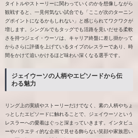
タイトルやストーリーに関わっていくのかを想像しながら
観戦すると、一見何気ない試合でも「ここが次のターニン
グポイントになるかもしれない」と感じられてワクワクが
増します。シングルでもタッグでも活路を見いだせる柔軟
さを持つジェイ・ウーソは、キャリア終盤に差し掛かって
からさらに評価を上げているタイプのレスラーであり、時
間をかけて追いかけるほど味わい深くなる選手です。
ジェイウーソの人柄やエピソードから伝
わる魅力
リング上の実績やストーリーだけでなく、素の人柄やちょ
っとしたエピソードに触れることで、ジェイウーソという
レスラーへの愛着はぐっと深まっていきます。インタビュ
ーやバラエティ的な企画で見せる飾らない笑顔や家族思い