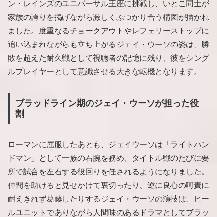
ン・レインズのユニバーサル王座に挑戦し、いとこ同士が
家族の誇りを掲げながら激しくぶつかり合う構図が描かれ
ました。度重なるチョークアウトやレフェリーストップに
追い込まれながらも立ち上がるジェイ・ウーソの姿は、勝
敗を超えた耐久戦として視聴者の記憶に残り、彼をシング
ルプレイヤーとして意識させる大きな転機となります。
ブラッドライン期のジェイ・ウーソが担った役
割
ローマンに屈服したあとも、ジェイウーソは「ライトハン
ドマン」として一族の右腕を務め、タイトル戦のたびに要
所で試合を左右する役回りを任されるようになりました。
仲間を助けると見せかけて裏切ったり、逆に良心の呵責に
耐えきれず葛藤したりするジェイ・ウーソの演技は、ヒー
ルユニットでありながら人間味のあるドラマとしてブラッ