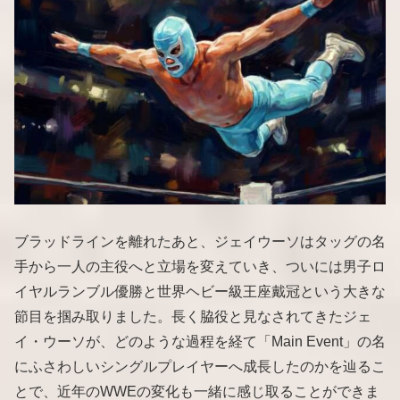
ブラッドラインを離れたあと、ジェイウーソはタッグの名
手から一人の主役へと立場を変えていき、ついには男子ロ
イヤルランブル優勝と世界ヘビー級王座戴冠という大きな
節目を掴み取りました。長く脇役と見なされてきたジェ
イ・ウーソが、どのような過程を経て「Main Event」の名
にふさわしいシングルプレイヤーへ成長したのかを辿るこ
とで、近年のWWEの変化も一緒に感じ取ることができま