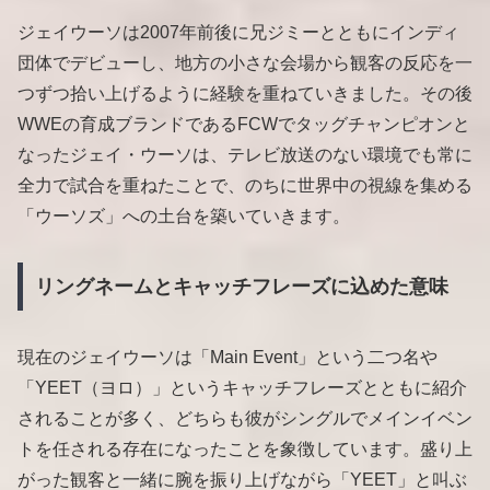
ジェイウーソは2007年前後に兄ジミーとともにインディ
団体でデビューし、地方の小さな会場から観客の反応を一
つずつ拾い上げるように経験を重ねていきました。その後
WWEの育成ブランドであるFCWでタッグチャンピオンと
なったジェイ・ウーソは、テレビ放送のない環境でも常に
全力で試合を重ねたことで、のちに世界中の視線を集める
「ウーソズ」への土台を築いていきます。
リングネームとキャッチフレーズに込めた意味
現在のジェイウーソは「Main Event」という二つ名や
「YEET（ヨロ）」というキャッチフレーズとともに紹介
されることが多く、どちらも彼がシングルでメインイベン
トを任される存在になったことを象徴しています。盛り上
がった観客と一緒に腕を振り上げながら「YEET」と叫ぶ