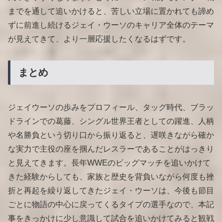
までを通して追いかけると、苦しい立場に置かれても諦め
ずに前進し続けるジェイ・ウーソのキャリア全体のテーマ
が見えてきて、より一層応援したくなるはずです。
まとめ
ジェイウーソの歩みをプロフィール、タッグ時代、ブラッ
ドラインでの葛藤、シングル世界王者としての躍進、人柄
や名勝負という切り口から振り返ると、遅咲きながら確か
な実力で主役の座を掴んだレスラーであることがはっきり
と見えてきます。長年WWEのビッグマッチを追いかけて
きた経験からしても、家族と歴史を背負いながら何度も挫
折と再起を繰り返してきたジェイ・ウーソは、今後も節目
ごとに物語の中心に戻ってくるタイプの選手なので、本記
事をきっかけに少し意識して試合を追いかけてみると観戦