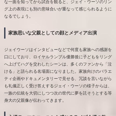
な一面を知ってから試合を観ると、ジェイ・ウーソのリン
グ上の表現にも別の意味合いが重なって感じられるように
なるでしょう。
家族思いな父親としての顔とメディア出演
ジェイウーソはインタビューなどで何度も家族への感謝を
口にしており、ロイヤルランブル優勝後に子どもをリング
へ上げてハグを交わしたシーンは、多くのファンから「泣
ける」と語られる名場面になりました。家族向けのバラエ
ティ企画やドキュメンタリーで見せる、冗談を言いながら
も礼儀正しく受け答えするジェイ・ウーソの様子からは、
一族の伝統を大切にしつつ次の世代に夢を託そうとする等
身大の父親像が伝わってきます。