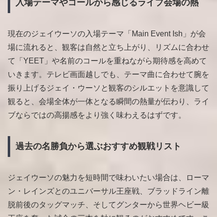
入場テーマやコールから感じるライブ会場の熱
現在のジェイウーソの入場テーマ「Main Event Ish」が会
場に流れると、観客は自然と立ち上がり、リズムに合わせ
て「YEET」や名前のコールを重ねながら期待感を高めて
いきます。テレビ画面越しでも、テーマ曲に合わせて腕を
振り上げるジェイ・ウーソと観客のシルエットを意識して
観ると、会場全体が一体となる瞬間の熱量が伝わり、ライ
ブならではの高揚感をより強く味わえるはずです。
過去の名勝負から選ぶおすすめ観戦リスト
ジェイウーソの魅力を短時間で味わいたい場合は、ローマ
ン・レインズとのユニバーサル王座戦、ブラッドライン離
脱前後のタッグマッチ、そしてグンターから世界ヘビー級