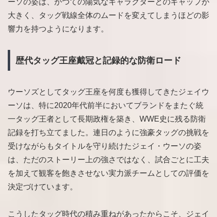
ーソの姿は、かつての陽気なキャラクターとのギャップが
大きく、タッグ戦線全体のムードを変えてしまうほどの影
響力を持つようになります。
歴代タッグ王座戴冠と記録的な防衛ロード
ウーソズとしてタッグ王座を何度も獲得してきたジェイウ
ーソは、特に2020年代前半においてブランドをまたぐ統
一タッグ王者として長期政権を築き、WWE史に残る防衛
記録を打ち立てました。連日のように強豪タッグの挑戦を
受けながらもタイトルを守り続けたジェイ・ウーソの姿
は、ただのストーリー上の強さではなく、試合ごとに工夫
を加えて観客を飽きさせない実力派チームとしての評価を
決定づけています。
こうしたタッグ時代の積み重ねがあったからこそ、ジェイ