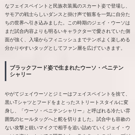
なフェイスペイントと民族衣装風のスカート姿で登場し、
サモアの戦士らしいダンスと掛け声で観客を一気に自分た
ちの世界へ引き込みました。この時期のジェイ・ウーソは
まだ試合内容よりも明るいキャラクターで愛されていた側
面が強く、入場からフィニッシュまでテンポよく楽しめる
分かりやすいタッグとしてファン層を広げていきます。
ブラックフード姿で生まれたウーソ・ペニテン
シャリー
やがてジェイウーソとジミーはフェイスペイントを捨て、
黒いTシャツとフードをまとったストリートスタイルに変
身し、「ウーソ・ペニテンシャリー」と呼ばれる冷たい雰
囲気のヒールタッグへと舵を切りました。試合中も容赦の
ない攻撃と鋭いマイクで相手を追い詰めていくジェイ・ウ