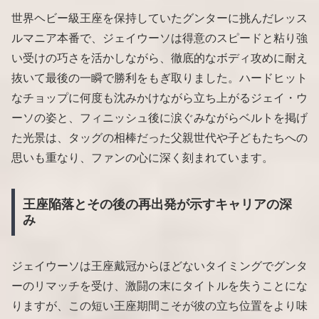
世界ヘビー級王座を保持していたグンターに挑んだレッス
ルマニア本番で、ジェイウーソは得意のスピードと粘り強
い受けの巧さを活かしながら、徹底的なボディ攻めに耐え
抜いて最後の一瞬で勝利をもぎ取りました。ハードヒット
なチョップに何度も沈みかけながら立ち上がるジェイ・ウ
ーソの姿と、フィニッシュ後に涙ぐみながらベルトを掲げ
た光景は、タッグの相棒だった父親世代や子どもたちへの
思いも重なり、ファンの心に深く刻まれています。
王座陥落とその後の再出発が示すキャリアの深
み
ジェイウーソは王座戴冠からほどないタイミングでグンタ
ーのリマッチを受け、激闘の末にタイトルを失うことにな
りますが、この短い王座期間こそが彼の立ち位置をより味