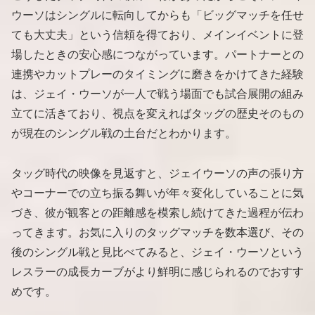
ウーソはシングルに転向してからも「ビッグマッチを任せ
ても大丈夫」という信頼を得ており、メインイベントに登
場したときの安心感につながっています。パートナーとの
連携やカットプレーのタイミングに磨きをかけてきた経験
は、ジェイ・ウーソが一人で戦う場面でも試合展開の組み
立てに活きており、視点を変えればタッグの歴史そのもの
が現在のシングル戦の土台だとわかります。
タッグ時代の映像を見返すと、ジェイウーソの声の張り方
やコーナーでの立ち振る舞いが年々変化していることに気
づき、彼が観客との距離感を模索し続けてきた過程が伝わ
ってきます。お気に入りのタッグマッチを数本選び、その
後のシングル戦と見比べてみると、ジェイ・ウーソという
レスラーの成長カーブがより鮮明に感じられるのでおすす
めです。