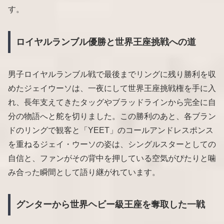
す。
ロイヤルランブル優勝と世界王座挑戦への道
男子ロイヤルランブル戦で最後までリングに残り勝利を収
めたジェイウーソは、一夜にして世界王座挑戦権を手に入
れ、長年支えてきたタッグやブラッドラインから完全に自
分の物語へと舵を切りました。この勝利のあと、各ブラン
ドのリングで観客と「YEET」のコールアンドレスポンス
を重ねるジェイ・ウーソの姿は、シングルスターとしての
自信と、ファンがその背中を押している空気がぴたりと噛
み合った瞬間として語り継がれています。
グンターから世界ヘビー級王座を奪取した一戦