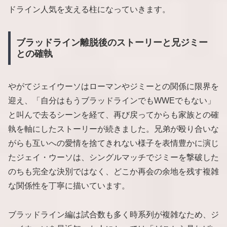
ドライン人気を支える柱になっていきます。
ブラッドライン離脱後のストーリーと兄ジミー
との確執
やがてジェイウーソはローマンやジミーとの関係に限界を
迎え、「自分はもうブラッドラインでもWWEでもない」
と叫んで去るシーンを経て、再び戻ってからも家族との確
執を軸にしたストーリーが続きました。兄弟が殴り合いな
がらも互いへの愛情を捨てきれない様子を表情豊かに演じ
たジェイ・ウーソは、シングルマッチでジミーを撃破した
のちも完全な決別ではなく、どこか再会の余地を残す複雑
な関係性を丁寧に描いています。
ブラッドライン編は試合数も多く時系列が複雑なため、ジ