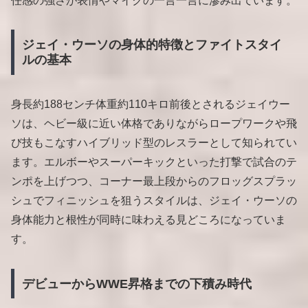
任感の強さが表情やマイクの一言一言に滲み出ています。
ジェイ・ウーソの身体的特徴とファイトスタイ
ルの基本
身長約188センチ体重約110キロ前後とされるジェイウー
ソは、ヘビー級に近い体格でありながらロープワークや飛
び技もこなすハイブリッド型のレスラーとして知られてい
ます。エルボーやスーパーキックといった打撃で試合のテ
ンポを上げつつ、コーナー最上段からのフロッグスプラッ
シュでフィニッシュを狙うスタイルは、ジェイ・ウーソの
身体能力と根性が同時に味わえる見どころになっていま
す。
デビューからWWE昇格までの下積み時代