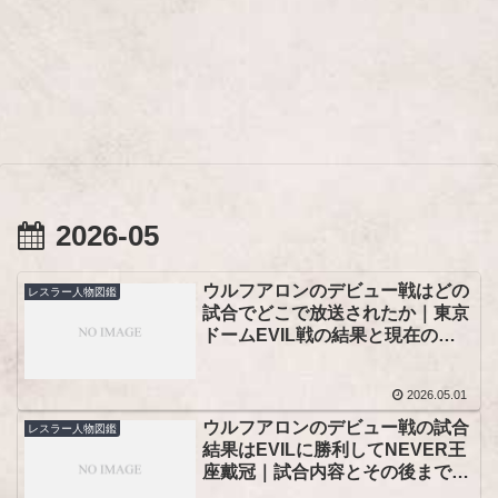
2026-05
ウルフアロンのデビュー戦はどの
レスラー人物図鑑
試合でどこで放送されたか｜東京
ドームEVIL戦の結果と現在の視
聴先
2026.05.01
ウルフアロンのデビュー戦の試合
レスラー人物図鑑
結果はEVILに勝利してNEVER王
座戴冠｜試合内容とその後まで整
理！