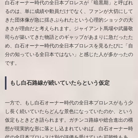
白石オーナー時代の全日本プロレスが「暗黒期」と呼ばれ
るのは、単に成績や動員だけでなく、ファンが大切にして
きた団体像が急に揺さぶられたという心理的ショックの大
きさが理由だと考えられます。ジャイアント馬場や武藤敬
司らが築いてきた物語とのギャップがあまりに急だったた
め、白石オーナー時代の全日本プロレスを見るたびに「自
分の知っている全日本ではない」と感じた人が多かったの
です。
もし白石路線が続いていたらという仮定
一方で、もし白石オーナー時代の全日本プロレスがもう少
し長く続いていたらどんな景色になっていたのか、という
仮定もときどき語られます。ガチンコ路線や総合進出の構
想が現実的な形に落とし込まれていれば、白石オーナー時
代の全日本プロレスは別の評価を受けていた可能性もあ