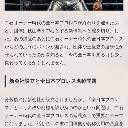
白石オーナー時代の全日本プロレスが終わりを迎えたあ
と、団体は秋山準を中心とする新体制へと舵を切りまし
た。あの混乱のあとに白石オーナー時代の全日本プロレス
からどのようにバトンが渡され、団体や王座史の連続性が
守られていったのかを知ると、今の全日本を見る目も少し
変わってくるかもしれません。
新会社設立と全日本プロレス名称問題
分裂後には新会社が設立されましたが、「全日本プロレ
ス」という名称や商標を誰が持つのかという問題は、白石
オーナー時代の全日本プロレスの延長線上で重要なテーマ
になりました。話し合いの末に団体側が名称使用の合意を