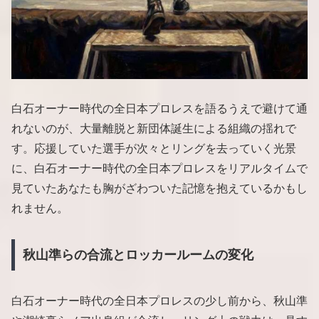
白石オーナー時代の全日本プロレスを語るうえで避けて通
れないのが、大量離脱と新団体誕生による組織の揺れで
す。応援していた選手が次々とリングを去っていく光景
に、白石オーナー時代の全日本プロレスをリアルタイムで
見ていたあなたも胸がざわついた記憶を抱えているかもし
れません。
秋山準らの合流とロッカールームの変化
白石オーナー時代の全日本プロレスの少し前から、秋山準