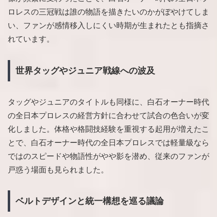
ロレスの三冠戦は誰の物語を描きたいのかがぼやけてしま
い、ファンが感情移入しにくい時期が生まれたとも指摘さ
れています。
世界タッグやジュニア戦線への波及
タッグやジュニアのタイトルも同様に、白石オーナー時代
の全日本プロレスの経営方針に合わせて試合の色合いが変
化しました。体格や格闘技経験を重視する起用が増えたこ
とで、白石オーナー時代の全日本プロレスでは軽量級なら
ではのスピードや物語性がやや影を潜め、従来のファンが
戸惑う場面も見られました。
ベルトデザインと統一構想を巡る議論