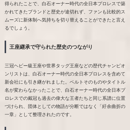
得られたことで、白石オーナー時代の全日本プロレスで築
かれてきたブランドと歴史が途切れず、ファンも比較的ス
ムーズに新体制へ気持ちを切り替えることができたと言え
るでしょう。
王座継承で守られた歴史のつながり
三冠ヘビー級王座や世界タッグ王座などの歴代チャンピオ
ンリストは、白石オーナー時代の全日本プロレスを含めて
新会社にも引き継がれました。ベルトそのものやタイトル
名が変わらなかったことで、白石オーナー時代の全日本プ
ロレスでの戴冠も過去の偉大な王者たちと同じ系譜に位置
づけられ、団体としての物語が分断ではなく「紆余曲折の
一章」として整理されたのです。