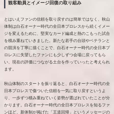
観客動員とイメージ回復の取り組み
とはいえファンの信頼を取り戻すのは簡単ではなく、秋山
体制は白石オーナー時代の全日本プロレスから続くイメー
ジを変えるために、堅実なカード編成と熱のこもった試合
を積み重ねていきました。新たな若手の台頭やベテランと
の競演を丁寧に描くことで、白石オーナー時代の全日本プ
ロレスに失望したファンにも少しずつ会場に戻ってもら
い、現在の評価につながる土台を作っていったと考えられ
ます。
秋山体制のスタートを振り返ると、白石オーナー時代の全
日本プロレスで傷ついた信頼を一気に取り戻すというよ
り、一歩ずつ積み重ねていく姿勢が選ばれていたことが分
かります。白石オーナー時代の全日本プロレスを知るファ
ンほど、新体制が掲げた「王道回帰」というメッセージの