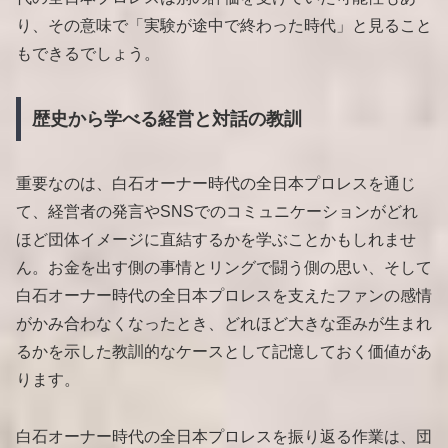
り、その意味で「実験が途中で終わった時代」と見ること
もできるでしょう。
歴史から学べる経営と対話の教訓
重要なのは、白石オーナー時代の全日本プロレスを通じ
て、経営者の発言やSNSでのコミュニケーションがどれ
ほど団体イメージに直結するかを学ぶことかもしれませ
ん。お金を出す側の事情とリングで闘う側の思い、そして
白石オーナー時代の全日本プロレスを支えたファンの感情
がかみ合わなくなったとき、どれほど大きな歪みが生まれ
るかを示した教訓的なケースとして記憶しておく価値があ
ります。
白石オーナー時代の全日本プロレスを振り返る作業は、団