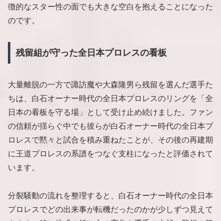
徴的なスター性の面でも大きな空白を抱えることになった
のです。
残留組が守った全日本プロレスの看板
大量離脱の一方で諏訪魔や大森隆男ら残留を選んだ選手た
ちは、白石オーナー時代の全日本プロレスのリングを「全
日本の看板を守る場」として受け止め続けました。ファン
の信頼が揺らぐ中でも彼らが白石オーナー時代の全日本プ
ロレスで黙々と試合を積み重ねたことが、その後の再建期
に王道プロレスの系譜をつなぐ支柱になったと評価されて
います。
分裂騒動の流れを整理すると、白石オーナー時代の全日本
プロレスでどの出来事が転機だったのかが少しずつ見えて