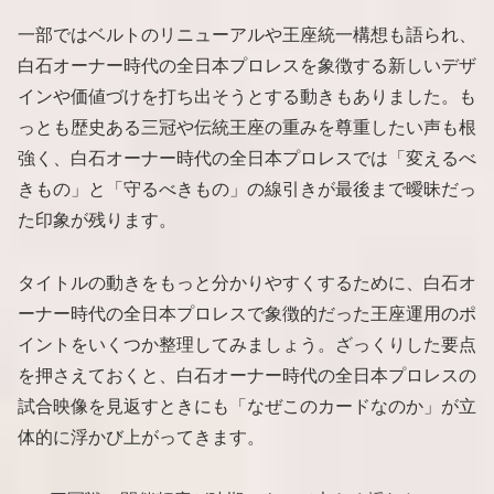
一部ではベルトのリニューアルや王座統一構想も語られ、
白石オーナー時代の全日本プロレスを象徴する新しいデザ
インや価値づけを打ち出そうとする動きもありました。も
っとも歴史ある三冠や伝統王座の重みを尊重したい声も根
強く、白石オーナー時代の全日本プロレスでは「変えるべ
きもの」と「守るべきもの」の線引きが最後まで曖昧だっ
た印象が残ります。
タイトルの動きをもっと分かりやすくするために、白石オ
ーナー時代の全日本プロレスで象徴的だった王座運用のポ
イントをいくつか整理してみましょう。ざっくりした要点
を押さえておくと、白石オーナー時代の全日本プロレスの
試合映像を見返すときにも「なぜこのカードなのか」が立
体的に浮かび上がってきます。