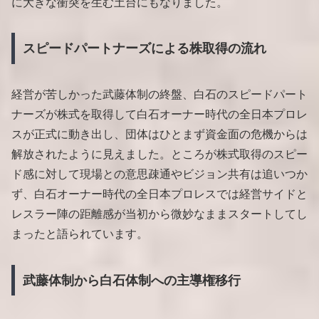
に大きな衝突を生む土台にもなりました。
スピードパートナーズによる株取得の流れ
経営が苦しかった武藤体制の終盤、白石のスピードパート
ナーズが株式を取得して白石オーナー時代の全日本プロレ
スが正式に動き出し、団体はひとまず資金面の危機からは
解放されたように見えました。ところが株式取得のスピー
ド感に対して現場との意思疎通やビジョン共有は追いつか
ず、白石オーナー時代の全日本プロレスでは経営サイドと
レスラー陣の距離感が当初から微妙なままスタートしてし
まったと語られています。
武藤体制から白石体制への主導権移行