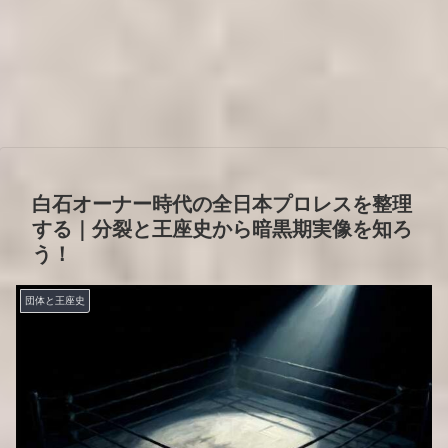
白石オーナー時代の全日本プロレスを整理
する｜分裂と王座史から暗黒期実像を知ろ
う！
団体と王座史