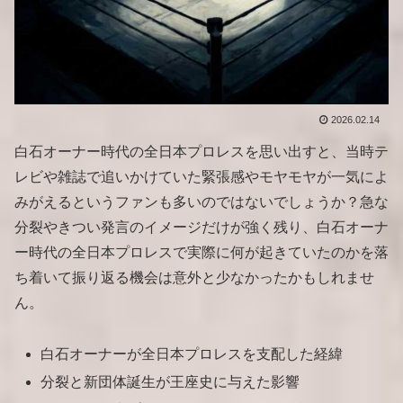
2026.02.14
白石オーナー時代の全日本プロレスを思い出すと、当時テ
レビや雑誌で追いかけていた緊張感やモヤモヤが一気によ
みがえるというファンも多いのではないでしょうか？急な
分裂やきつい発言のイメージだけが強く残り、白石オーナ
ー時代の全日本プロレスで実際に何が起きていたのかを落
ち着いて振り返る機会は意外と少なかったかもしれませ
ん。
白石オーナーが全日本プロレスを支配した経緯
分裂と新団体誕生が王座史に与えた影響