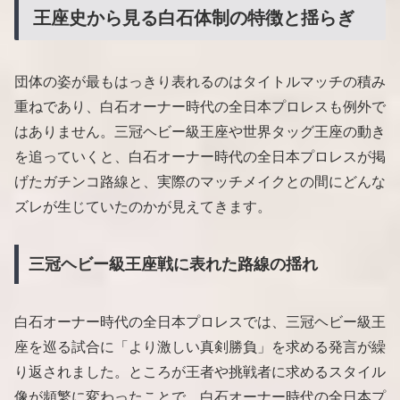
王座史から見る白石体制の特徴と揺らぎ
団体の姿が最もはっきり表れるのはタイトルマッチの積み
重ねであり、白石オーナー時代の全日本プロレスも例外で
はありません。三冠ヘビー級王座や世界タッグ王座の動き
を追っていくと、白石オーナー時代の全日本プロレスが掲
げたガチンコ路線と、実際のマッチメイクとの間にどんな
ズレが生じていたのかが見えてきます。
三冠ヘビー級王座戦に表れた路線の揺れ
白石オーナー時代の全日本プロレスでは、三冠ヘビー級王
座を巡る試合に「より激しい真剣勝負」を求める発言が繰
り返されました。ところが王者や挑戦者に求めるスタイル
像が頻繁に変わったことで、白石オーナー時代の全日本プ