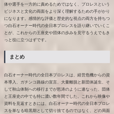
体や選手を一方的に責めるためではなく、プロレスという
ビジネスと文化の両面をより深く理解するための手がかり
になります。感情的な評価と歴史的な視点の両方を持ちつ
つ白石オーナー時代の全日本プロレスを語り継いでいくこ
とが、これからの王座史や団体の歩みを見守るうえでもき
っと役に立つはずです。
まとめ
白石オーナー時代の全日本プロレスは、経営危機からの資
本導入、ガチンコ路線の宣言、大量離脱と新団体誕生、そ
して秋山体制への移行までが怒涛のように連なった、団体
と王座史の中でも特に濃い数年間でした。これから映像や
資料を見返すときには、白石オーナー時代の全日本プロレ
スを単なる暗黒期として切り捨てるのではなく、どの局面