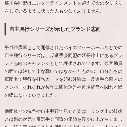
選手会同盟はエンターテインメントを超えて命のやり取り
をしているように映った人も少なくありません。
自主興行シリーズが示したブランド志向
平成維震軍として開催されたベイエヌケーホールなどでの
自主興行シリーズは、反選手会同盟の延長線上にあるブラ
ンド志向のチャレンジとして評価されています。観客動員
の面では決して楽な戦いではなかったものの、自分たちの
軍団名で興行を打ちカードを組む経験は、反選手会同盟の
メンバーそれぞれが後年に団体運営や道場経営へ関わる際
の礎になっていきました。
他団体との抗争や自主興行で見せた姿は、リング上の技術
とは別の次元で反選手会同盟の価値を浮かび上がらせまし