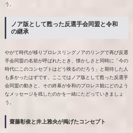
う。
ノア版として甦った反選手会同盟と令和
の継承
やがて時代が移りプロレスリングノアのリングで再び反選
手会同盟の名前が呼ばれたとき、懐かしさと同時に「今の
時代にこのコンセプトはどう映るのだろう」と期待した人
も多かったはずです。ここではノア版として甦った反選手
会同盟の動きと、その終幕が令和のプロレス観にどのよう
なメッセージを残したのかを一緒にたどっていきましょ
う。
齋藤彰俊と井上雅央が掲げたコンセプト