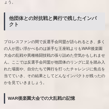
ょう。
他団体との対抗戦と興行で残したインパ
クト
プロレスファンの間で反選手会同盟が語られるとき、多く
の人が思い浮かべるのは派手な王座戦よりもWAR後楽園
大会の乱戦や異種格闘技戦の張り詰めた空気かもしれませ
ん。ここでは反選手会同盟が他団体のリングに足を踏み入
れた場面や、自分たちで興行を打ったチャレンジに焦点を
当てていき、その結果としてどんなインパクトが残ったの
かを見ていきましょう。
WAR後楽園大会での大乱戦の記憶