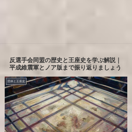
反選手会同盟の歴史と王座史を学ぶ解説｜
平成維震軍とノア版まで振り返りましょう
団体と王座史