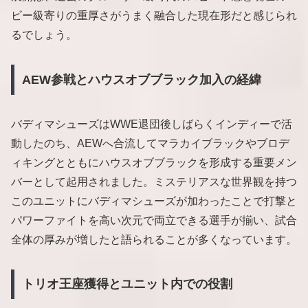
ビー級寄りの重厚さがうまく融合した現在形だと感じられ
るでしょう。
AEW参戦とハウスオブブラック加入の経緯
バディマシューズはWWE退団後しばらくインディーで活
動したのち、AEWへ合流してマラカイブラックやブロデ
ィキングとともにハウスオブブラックを形成する重要メン
バーとして起用されました。ミステリアスな世界観を持つ
このユニットにバディマシューズが加わったことで打撃と
パワーファイトを高い次元で両立できる選手が揃い、試合
全体の厚みが増したと語られることが多くなっています。
トリオ王座獲得とユニット内での役割