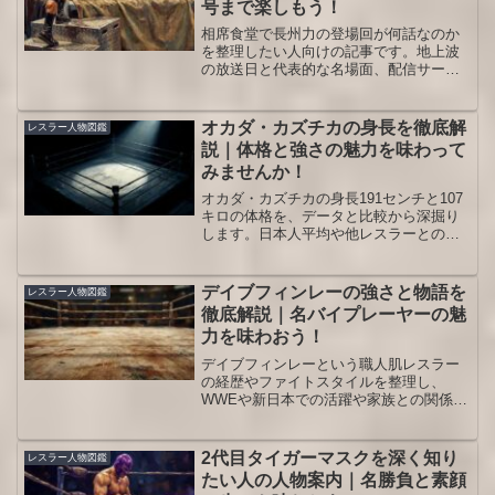
号まで楽しもう！
相席食堂で長州力の登場回が何話なのか
を整理したい人向けの記事です。地上波
の放送日と代表的な名場面、配信サービ
スごとの話数の目安やプロレスファン視
点の楽しみ方までをまとめて確認できま
す。
オカダ・カズチカの身長を徹底解
レスラー人物図鑑
説｜体格と強さの魅力を味わって
みませんか！
オカダ・カズチカの身長191センチと107
キロの体格を、データと比較から深掘り
します。日本人平均や他レスラーとの違
い、必殺技への影響、観戦で身長を楽し
むポイントまで一気に整理できます。
デイブフィンレーの強さと物語を
レスラー人物図鑑
徹底解説｜名バイプレーヤーの魅
力を味わおう！
デイブフィンレーという職人肌レスラー
の経歴やファイトスタイルを整理し、
WWEや新日本での活躍や家族との関係ま
でざっくり理解できる入門記事です。観
戦がより立体的に感じられるようになり
ます。試合映像を見返す前に押さえてお
2代目タイガーマスクを深く知り
レスラー人物図鑑
きたい背景だけをコンパクトにまとめて
たい人の人物案内｜名勝負と素顔
います。