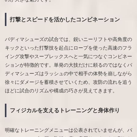
打撃とスピードを活かしたコンビネーション
バディマシューズの試合では、鋭いニーリフトや高角度の
キックといった打撃技を起点にロープを使った高速のフラ
イング攻撃やスープレックスへと一気につなぐコンビネー
ションが特徴的です。単発の大技だけに頼るのではなくバ
ディマシューズはラッシュの中で相手の体勢を崩しながら
徐々にダメージを蓄積させていくため、攻防の流れを追う
ほどに試合のリズムや構成の巧さが見えてきます。
フィジカルを支えるトレーニングと身体作り
明確なトレーニングメニューは公表されていませんが、バ