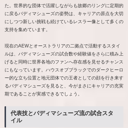
た。世界的な団体で活躍しながらも故郷のリングに定期的
に戻るバディマシューズの姿勢は、キャリアの原点を大切
にしつつ新しい挑戦も続けているレスラー像として多くの
支持を集めています。
現在のAEWとオーストラリアの二拠点で活動するスタイ
ルは、バディマシューズの試合数や経験値をさらに積み上
げると同時に世界各地のファンへ存在感を見せるチャンス
にもなっています。ハウスオブブラックでのダークヒーロ
ー的な立ち位置と地元団体での王者としての顔を行き来す
るバディマシューズを見ると、今がまさにキャリアの充実
期であることが実感できるでしょう。
代表技とバディマシューズ流の試合スタ
イル