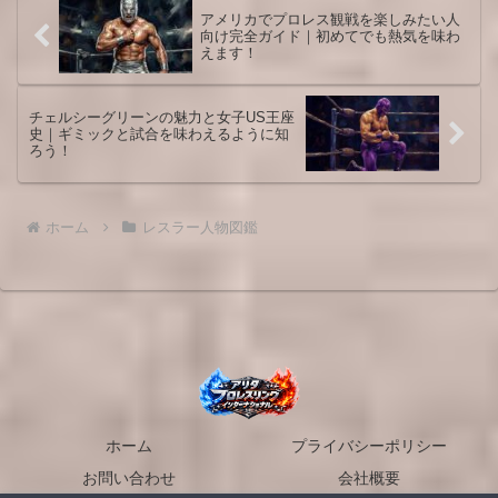
アメリカでプロレス観戦を楽しみたい人
向け完全ガイド｜初めてでも熱気を味わ
えます！
チェルシーグリーンの魅力と女子US王座
史｜ギミックと試合を味わえるように知
ろう！
ホーム
レスラー人物図鑑
ホーム
プライバシーポリシー
お問い合わせ
会社概要