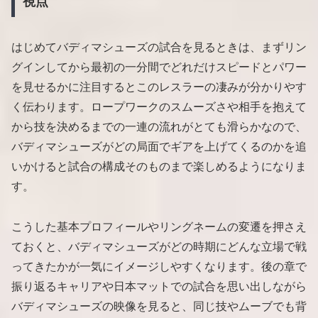
視点
はじめてバディマシューズの試合を見るときは、まずリン
グインしてから最初の一分間でどれだけスピードとパワー
を見せるかに注目するとこのレスラーの凄みが分かりやす
く伝わります。ロープワークのスムーズさや相手を抱えて
から技を決めるまでの一連の流れがとても滑らかなので、
バディマシューズがどの局面でギアを上げてくるのかを追
いかけると試合の構成そのものまで楽しめるようになりま
す。
こうした基本プロフィールやリングネームの変遷を押さえ
ておくと、バディマシューズがどの時期にどんな立場で戦
ってきたかが一気にイメージしやすくなります。後の章で
振り返るキャリアや日本マットでの試合を思い出しながら
バディマシューズの映像を見ると、同じ技やムーブでも背