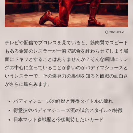
2026.03.20
テレビや配信でプロレスを見ていると、筋肉質でスピード
もある金髪のレスラーが一瞬で試合を終わらせてしまう場
面にドキッとすることはありませんか？そんな瞬間にリン
グの中心に立っていることが多いのがバディマシューズと
いうレスラーで、その爆発力の裏側を知ると観戦の面白さ
がさらに膨らみます。
バディマシューズの経歴と獲得タイトルの流れ
得意技やバディマシューズ流の試合スタイルの特徴
日本マット参戦歴と今後期待したいカード