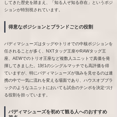
してきた歴史を踏まえ、「知る人ぞ知る存在」というポジ
ションが特別視されています。
得意なポジションとブランドごとの役割
バディマシューズはタッグやトリオでの中核ポジションを
任されることが多く、NXTタッグ王座やRAWタッグ王
座、AEWでのトリオ王座など複数人ユニットで真価を発
揮してきました。1対1のシングルマッチでも高評価を得
ていますが、特にバディマシューズが強みを見せるのは連
携の中で一気に流れを変える場面であり、ハウスオブブラ
ックのようなユニットにおいても試合のテンポを決定づけ
る役割を担っています。
バディマシューズを初めて観る人へのおすすめ