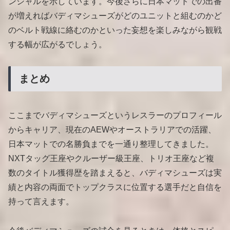
ンシャルを示しています。今後さらに日本マットでの出番
が増えればバディマシューズがどのユニットと組むのかど
のベルト戦線に絡むのかといった妄想を楽しみながら観戦
する幅が広がるでしょう。
まとめ
ここまでバディマシューズというレスラーのプロフィール
からキャリア、現在のAEWやオーストラリアでの活躍、
日本マットでの名勝負までを一通り整理してきました。
NXTタッグ王座やクルーザー級王座、トリオ王座など複
数のタイトル獲得歴を踏まえると、バディマシューズは実
績と内容の両面でトップクラスに位置する選手だと自信を
持って言えます。