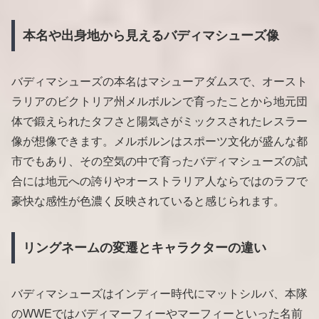
本名や出身地から見えるバディマシューズ像
バディマシューズの本名はマシューアダムスで、オースト
ラリアのビクトリア州メルボルンで育ったことから地元団
体で鍛えられたタフさと陽気さがミックスされたレスラー
像が想像できます。メルボルンはスポーツ文化が盛んな都
市でもあり、その空気の中で育ったバディマシューズの試
合には地元への誇りやオーストラリア人ならではのラフで
豪快な感性が色濃く反映されていると感じられます。
リングネームの変遷とキャラクターの違い
バディマシューズはインディー時代にマットシルバ、本隊
のWWEではバディマーフィーやマーフィーといった名前