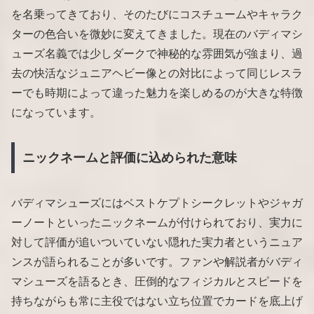
を名乗ってきており、そのたびにコスチュームやキャラク
ターの色合いを微妙に変えてきました。現在のバディマシ
ューズ名義では少しダークで神秘的な雰囲気が強まり、過
去の快活なジュニアヘビー像との対比によって同じレスラ
ーでも時期によって違った魅力を楽しめるのが大きな特徴
になっています。
ニックネームと評価に込められた意味
バディマシューズにはベストケプトシークレットやジャガ
ーノートといったニックネームが付けられており、実力に
対して評価が追いついていない隠れた実力者というニュア
ンスが語られることが多いです。ファンや解説者がバディ
マシューズを語るとき、圧倒的なフィジカルとスピードを
持ちながらも常に主役ではない立ち位置でカードを底上げ