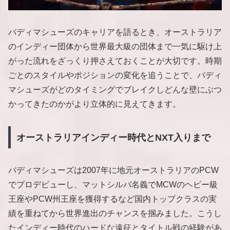
バディマシューズのキャリアを語るとき、オーストラリア
のインディー団体から世界最大級の団体まで一気に駆け上
がった流れをざっくり押さえておくことが大切です。時期
ごとのスタイルやポジションの変化を追うことで、バディ
マシューズがどのタイミングでブレイクしどんな壁にぶつ
かってきたのかがより立体的に見えてきます。
オーストラリアインディー時代とNXT入りまで
バディマシューズは2007年に地元オーストラリアのPCW
でプロデビューし、マットシルバ名義でMCWのヘビー級
王座やPCW州王座を獲得するなど国内トップクラスの実
績を重ねてから世界進出のチャンスを掴みました。こうし
たインディー時代のハードな遠征とタイトル戦の経験があ