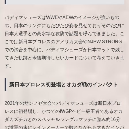
バディマシューズはWWEやAEWのイメージが強いもの
の、日本のリングにもたびたび姿を見せておりそのたびに
日本人選手との高水準な攻防で話題を呼んできました。こ
こでは新日本プロレスのアメリカ大会やNJPW STRONG
での試合を中心に、バディマシューズが日本マットで残し
てきた軌跡と今後期待したいカードについて考えていきま
す。
新日本プロレス初登場とオカダ戦のインパクト
2021年のサンノゼ大会でバディマシューズは新日本プロ
レスに初登場し、かつてのIWGPヘビー級王者であるオカ
ダカズチカとのスペシャルシングルマッチに臨み約16分
の激闘の末にレインメーカーで敗れながらも大きなインパ