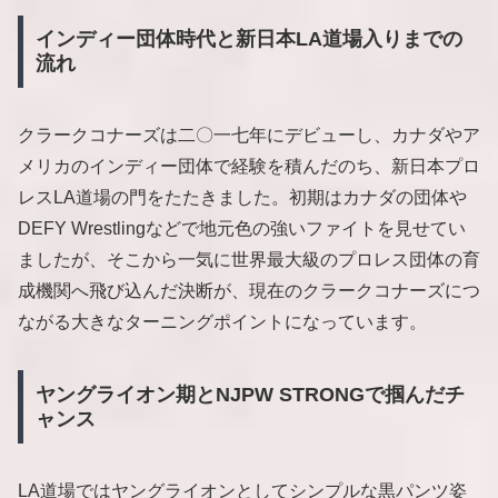
インディー団体時代と新日本LA道場入りまでの
流れ
クラークコナーズは二〇一七年にデビューし、カナダやア
メリカのインディー団体で経験を積んだのち、新日本プロ
レスLA道場の門をたたきました。初期はカナダの団体や
DEFY Wrestlingなどで地元色の強いファイトを見せてい
ましたが、そこから一気に世界最大級のプロレス団体の育
成機関へ飛び込んだ決断が、現在のクラークコナーズにつ
ながる大きなターニングポイントになっています。
ヤングライオン期とNJPW STRONGで掴んだチ
ャンス
LA道場ではヤングライオンとしてシンプルな黒パンツ姿