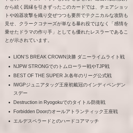
から続く因縁を引きずったこのカードでは、チェアショッ
トや凶器攻撃を織り交ぜつつも要所でテクニカルな攻防も
見せ、クラークコナーズが単なる暴れ役ではなく「感情を
乗せたドラマの作り手」としても優れたレスラーであるこ
とが示されています。
LION’S BREAK CROWN決勝 ダニーライムライト戦
NJPW STRONGでのトムローラー戦やTJP戦
BEST OF THE SUPER Jr.各年のリーグ公式戦
IWGPジュニアタッグ王座初戴冠のインディペンデン
スデー
Destruction in Ryogokuでのタイトル防衛戦
Forbidden Doorのオールアトランティック王座戦
エルデスペラードとのハードコアマッチ