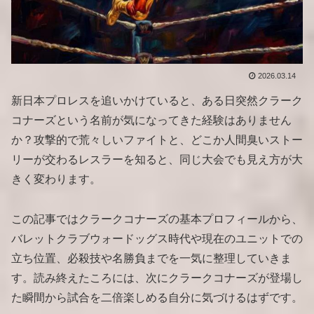
2026.03.14
新日本プロレスを追いかけていると、ある日突然クラーク
コナーズという名前が気になってきた経験はありません
か？攻撃的で荒々しいファイトと、どこか人間臭いストー
リーが交わるレスラーを知ると、同じ大会でも見え方が大
きく変わります。
この記事ではクラークコナーズの基本プロフィールから、
バレットクラブウォードッグス時代や現在のユニットでの
立ち位置、必殺技や名勝負までを一気に整理していきま
す。読み終えたころには、次にクラークコナーズが登場し
た瞬間から試合を二倍楽しめる自分に気づけるはずです。