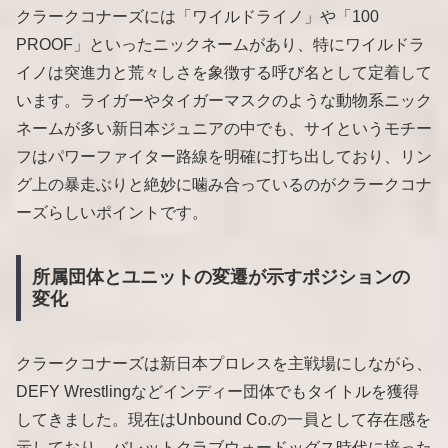
クラークコナーズには「ワイルドライノ」や「100
PROOF」といったニックネームがあり、特にワイルドラ
イノは突進力と荒々しさを象徴する呼び名として定着して
います。ライガーやタイガーマスクのような動物系ニック
ネームが多い新日本ジュニアの中でも、サイというモチー
フはパワーファイター路線を明確に打ち出しており、リン
グ上の暴走ぶりと絶妙に噛み合っているのがクラークコナ
ーズらしいポイントです。
所属団体とユニットの変遷が示すポジションの
変化
クラークコナーズは新日本プロレスを主戦場にしながら、
DEFY Wrestlingなどインディー団体でもタイトルを獲得
してきました。現在はUnbound Co.の一員として存在感を
示しており、バレットクラブウォードッグス時代に培った