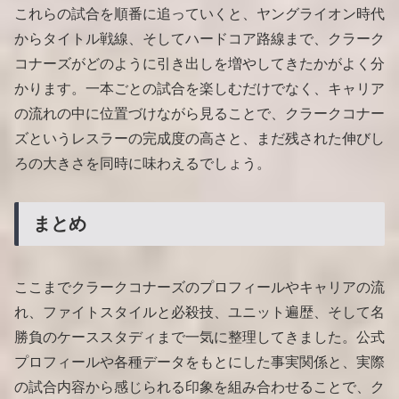
これらの試合を順番に追っていくと、ヤングライオン時代
からタイトル戦線、そしてハードコア路線まで、クラーク
コナーズがどのように引き出しを増やしてきたかがよく分
かります。一本ごとの試合を楽しむだけでなく、キャリア
の流れの中に位置づけながら見ることで、クラークコナー
ズというレスラーの完成度の高さと、まだ残された伸びし
ろの大きさを同時に味わえるでしょう。
まとめ
ここまでクラークコナーズのプロフィールやキャリアの流
れ、ファイトスタイルと必殺技、ユニット遍歴、そして名
勝負のケーススタディまで一気に整理してきました。公式
プロフィールや各種データをもとにした事実関係と、実際
の試合内容から感じられる印象を組み合わせることで、ク