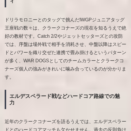
ィ
ドリラモロニーとのタッグで挑んだIWGPジュニアタッグ
王座戦の数々は、クラークコナーズの現在を知るうえで絶
好の教材です。Catch 2/2やジェットセッターズとの攻防
では、序盤は場外戦で相手を消耗させ、中盤以降はスピー
ドとパワーを織り交ぜた連携で畳み掛けるというパターン
が多く、WAR DOGSとしてのチームカラーとクラークコ
ナーズ個人の強みがきれいに噛み合っているのが分かりま
す。
エルデスペラード戦などハードコア路線での魅
力
近年のクラークコナーズを語るうえでは、エルデスペラー
ドとのハードコアマッチも欠かせません。過去の反則負け