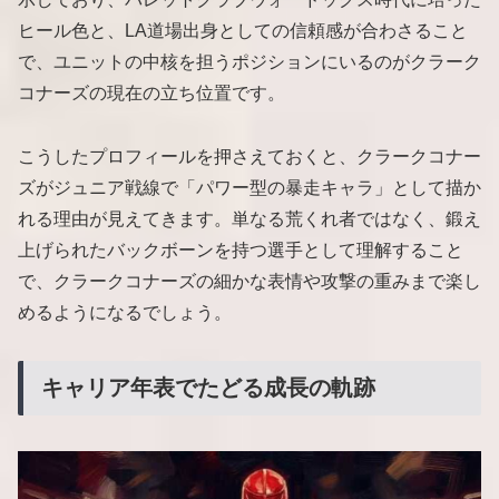
ヒール色と、LA道場出身としての信頼感が合わさること
で、ユニットの中核を担うポジションにいるのがクラーク
コナーズの現在の立ち位置です。
こうしたプロフィールを押さえておくと、クラークコナー
ズがジュニア戦線で「パワー型の暴走キャラ」として描か
れる理由が見えてきます。単なる荒くれ者ではなく、鍛え
上げられたバックボーンを持つ選手として理解すること
で、クラークコナーズの細かな表情や攻撃の重みまで楽し
めるようになるでしょう。
キャリア年表でたどる成長の軌跡