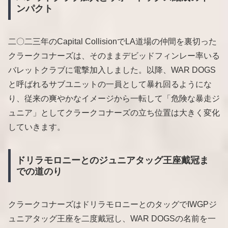
ンパクト
二〇二三年のCapital CollisionでLA道場の仲間を裏切った
クラークコナーズは、そのままデビッドフィンレー率いる
バレットクラブに電撃加入しました。以降、WAR DOGS
と呼ばれるサブユニットの一員として暴れ回るようにな
り、従来の爽やかなイメージから一転して「危険な暴走ジ
ュニア」としてクラークコナーズの立ち位置は大きく変化
していきます。
ドリラモロニーとのジュニアタッグ王座戴冠ま
での道のり
クラークコナーズはドリラモロニーとのタッグでIWGPジ
ュニアタッグ王座を二度戴冠し、WAR DOGSの名前を一