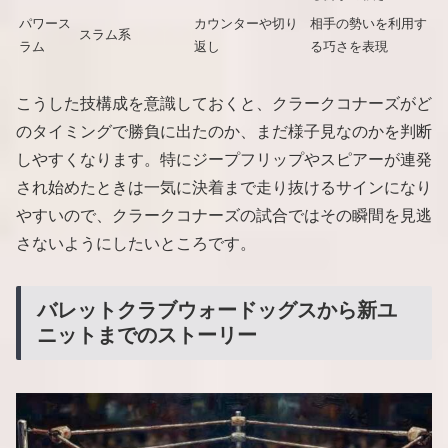
パワース
カウンターや切り
相手の勢いを利用す
スラム系
ラム
返し
る巧さを表現
こうした技構成を意識しておくと、クラークコナーズがど
のタイミングで勝負に出たのか、まだ様子見なのかを判断
しやすくなります。特にジープフリップやスピアーが連発
され始めたときは一気に決着まで走り抜けるサインになり
やすいので、クラークコナーズの試合ではその瞬間を見逃
さないようにしたいところです。
バレットクラブウォードッグスから新ユ
ニットまでのストーリー