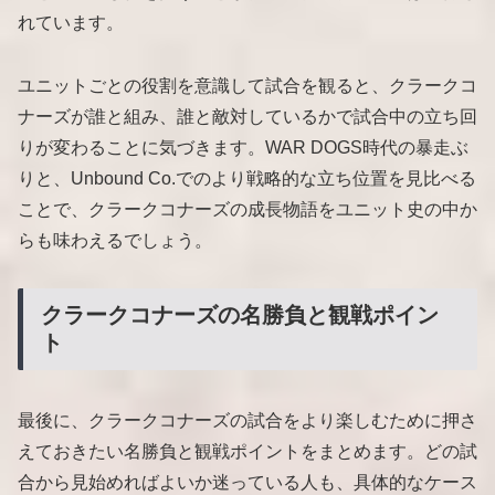
れています。
ユニットごとの役割を意識して試合を観ると、クラークコ
ナーズが誰と組み、誰と敵対しているかで試合中の立ち回
りが変わることに気づきます。WAR DOGS時代の暴走ぶ
りと、Unbound Co.でのより戦略的な立ち位置を見比べる
ことで、クラークコナーズの成長物語をユニット史の中か
らも味わえるでしょう。
クラークコナーズの名勝負と観戦ポイン
ト
最後に、クラークコナーズの試合をより楽しむために押さ
えておきたい名勝負と観戦ポイントをまとめます。どの試
合から見始めればよいか迷っている人も、具体的なケース