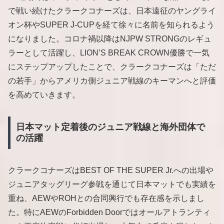
で戦い続けたクラークコナーズは、日本遠征のヤングライ
オン杯やSUPER J-CUPを経て徐々に名前を知られるよう
になりました。コロナ禍以降はNJPW STRONGのレギュ
ラーとして活躍し、LION’S BREAK CROWN優勝で一気
にステップアップしたことで、クラークコナーズは「ただ
の若手」からアメリカ側ジュニア戦線のキーマンへと評価
を高めていきます。
日本マット定着後のジュニア戦線と海外団体で
の活躍
クラークコナーズはBEST OF THE SUPER Jr.への出場や
ジュニアタッグリーグ参戦を通じて日本マットでも実績を
重ね、AEWやROHとの合同興行でも存在感を示しまし
た。特にAEWのForbidden Doorではオールアトランティ