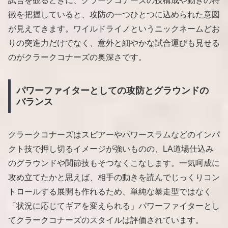
試合を観るときに、クラークコナーズの技構成や動きの特
徴を把握していると、攻防の一つひとつに込められた意図
が見えてきます。ワイルドライノというニックネームどお
りの突進力だけでなく、意外と細やかな試合運びも見せる
のがクラークコナーズの奥深さです。
パワーファイターとしての攻防とグラウンドの
バランス
クラークコナーズはスピアーやパワースラムなどのインパ
クト技で押し切るイメージが強いものの、LA道場仕込み
のグラウンドや関節技もそつなくこなします。一気呵成に
攻め立てたかと思えば、相手の動きを読んでじっくりコン
トロールする展開も作れるため、単純な暴走型ではなく
「状況に応じてギアを変えられる」パワーファイターとし
てクラークコナーズのスタイルは評価されています。