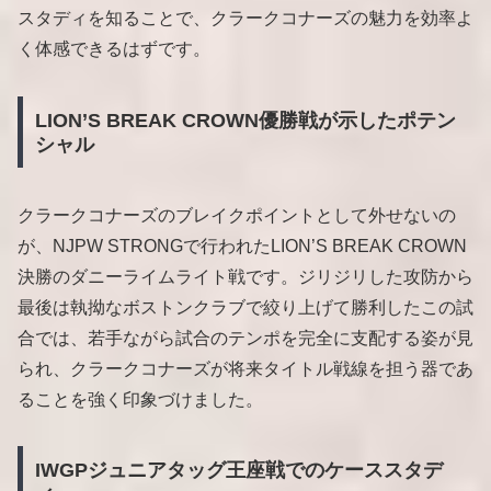
スタディを知ることで、クラークコナーズの魅力を効率よ
く体感できるはずです。
LION’S BREAK CROWN優勝戦が示したポテン
シャル
クラークコナーズのブレイクポイントとして外せないの
が、NJPW STRONGで行われたLION’S BREAK CROWN
決勝のダニーライムライト戦です。ジリジリした攻防から
最後は執拗なボストンクラブで絞り上げて勝利したこの試
合では、若手ながら試合のテンポを完全に支配する姿が見
られ、クラークコナーズが将来タイトル戦線を担う器であ
ることを強く印象づけました。
IWGPジュニアタッグ王座戦でのケーススタデ