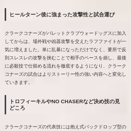
ヒールターン後に強まった攻撃性と試合運び
クラークコナーズがバレットクラブウォードッグスに加入
してからは、場外戦や凶器攻撃を交えたラフファイトが一
気に増えました。単に乱暴になっただけでなく、要所で反
則スレスレの攻撃を挟むことで相手のペースを崩し、最後
に必殺技で仕留める流れを徹底するようになり、クラーク
コナーズの試合はよりストーリー性の強い内容へと変化し
ていきます。
トロフィーキルやNO CHASERなど決め技の見
どころ
クラークコナーズの代表技には抱え式バックドロップ型の