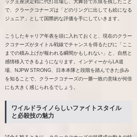
ック王座決定戦に代打出場し、大舞台で爪痕を残したこと
で、クラークコナーズは「どのリングに出しても絵になる
ジュニア」として国際的な評価を手にしていきます。
こうしたキャリア年表を頭に入れておくと、現在のクラー
クコナーズがタイトル戦線でチャンスを得るたびに「ここ
までの積み上げが報われる瞬間かもしれない」と、自然と
感情移入できるようになります。インディーからLA道
場、NJPW STRONG、日本本隊と段階を踏んできた歩み
を知ることで、クラークコナーズの一勝一敗の意味が何倍
にも大きく感じられるでしょう。
ワイルドライノらしいファイトスタイル
と必殺技の魅力