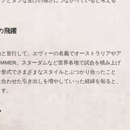
ックとタフな受けの強さにつながっていると考える
。
の飛躍
動と並行して、エヴィーの名義でオーストラリアやア
IMMER、スターダムなど世界各地で試合を積み上げ
ー形式でさまざまなスタイルとぶつかり合ったこと
に合わせた引き出しを増やしていった経緯を知ると、
ます。
ク