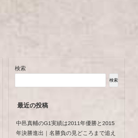
検索
検索
最近の投稿
中邑真輔のG1実績は2011年優勝と2015
年決勝進出｜名勝負の見どころまで追え