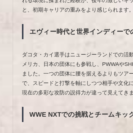
れる環境に揉まれた経験が、後年の激しいキ
と、初期キャリアの重みをより感じられます
エヴィー時代と世界インディーで
ダコタ・カイ選手はニュージーランドでの活
メリカ、日本の団体にも参戦し、PWWAやSH
ました。一つの団体に腰を据えるよりもツア
で、スピードと打撃を軸にしつつ相手や文化
現在の多彩な攻防の説得力が違って見えてき
WWE NXTでの挑戦とチームキッ