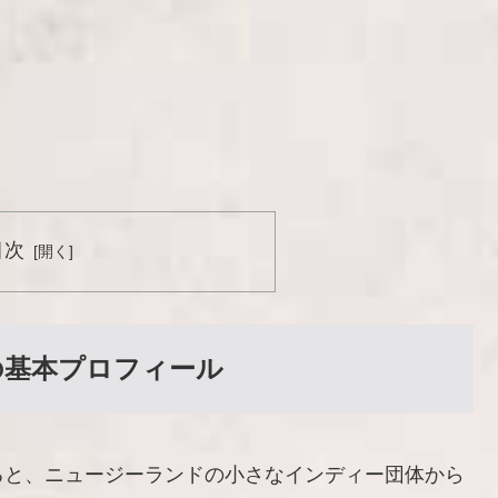
？
目次
の基本プロフィール
ると、ニュージーランドの小さなインディー団体から