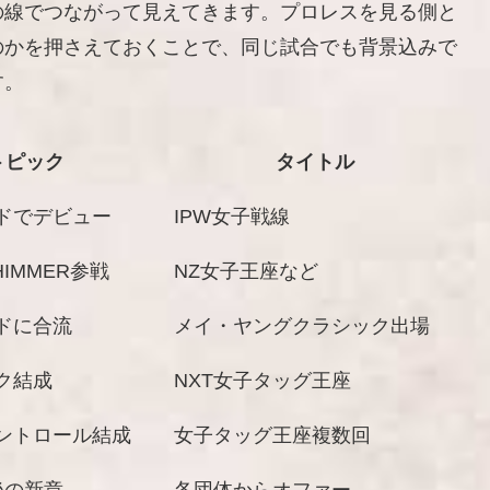
の線でつながって見えてきます。プロレスを見る側と
のかを押さえておくことで、同じ試合でも背景込みで
す。
トピック
タイトル
ドでデビュー
IPW女子戦線
HIMMER参戦
NZ女子王座など
ドに合流
メイ・ヤングクラシック出場
ク結成
NXT女子タッグ王座
ントロール結成
女子タッグ王座複数回