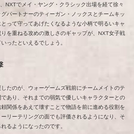
は、NXTでメイ・ヤング・クラシック出場を経て徐々
ッグパートナーのティーガン・ノックスとチームキッ
にとって守ってあげたくなるような小柄で明るいキャ
りを重ねる攻めの激しさのギャップが、NXT女子戦
ていったといえるでしょう。
撃
覆したのが、ウォーゲームズ戦前にチームメイトのテ
間であり、それまでの弱気で優しいキャラクターとの
信頼関係をあえて壊すことで物語を前に進める役割を
トーリーテリングの面でも評価されるようになり、そ
られるようになったのです。