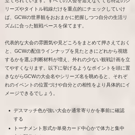
立てられています。すべての大会を追えなくても特定のシ
リーズやタイトル戦線だけを重点的にチェックしていけ
ば、GCWの世界観をおおまかに把握しつつ自分の生活リ
ズムに合った観戦ペースを保てます。
代表的な大会の雰囲気や見どころをまとめて押さえておく
と、GCWの配信ラインナップを見たときにどれから視聴
するかを選ぶ判断材料が増え、外れの少ない観戦計画を立
てやすくなります。以下に挙げるようなポイントを頭に置
きながらGCWの大会名やシリーズ名を眺めると、それぞ
れのイベントの位置づけや自分との相性をより具体的にイ
メージできるでしょう。
デスマッチ色が強い大会か通常寄りかを事前に確認
する
トーナメント形式か単発カード中心かで体力と集中