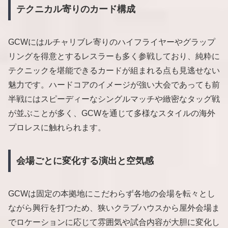
テクニカル寄りのカード構成
GCWにはルチャリブレ寄りのハイフライヤーやグラップ
リングを得意とするレスラーも多く参戦しており、純粋に
テクニックを堪能できるカードが組まれる点も見逃せない
魅力です。ハードコアのイメージが強い大会であっても前
半戦にはスピーディーなシングルマッチや緻密なタッグ戦
が並ぶことが多く、GCWを通じて多様なスタイルの海外
プロレスに触れられます。
会場ごとに変化する演出と空気感
GCWは固定の本拠地にこだわらず各地の会場を転々とし
ながら興行を打つため、狭いクラブハウスから屋外会場ま
でロケーションに応じて雰囲気や試合内容が大胆に変化し