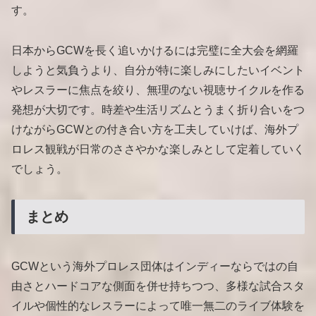
す。
日本からGCWを長く追いかけるには完璧に全大会を網羅
しようと気負うより、自分が特に楽しみにしたいイベント
やレスラーに焦点を絞り、無理のない視聴サイクルを作る
発想が大切です。時差や生活リズムとうまく折り合いをつ
けながらGCWとの付き合い方を工夫していけば、海外プ
ロレス観戦が日常のささやかな楽しみとして定着していく
でしょう。
まとめ
GCWという海外プロレス団体はインディーならではの自
由さとハードコアな側面を併せ持ちつつ、多様な試合スタ
イルや個性的なレスラーによって唯一無二のライブ体験を