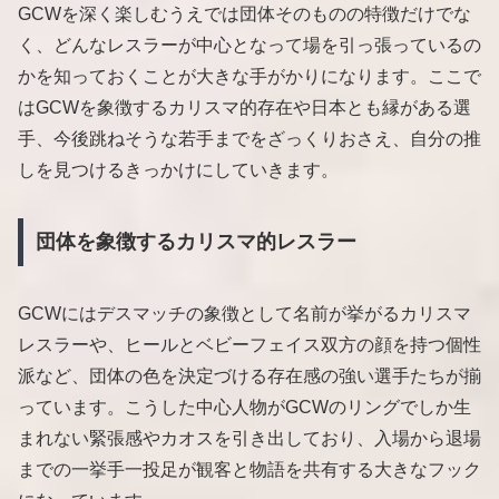
GCWを深く楽しむうえでは団体そのものの特徴だけでな
く、どんなレスラーが中心となって場を引っ張っているの
かを知っておくことが大きな手がかりになります。ここで
はGCWを象徴するカリスマ的存在や日本とも縁がある選
手、今後跳ねそうな若手までをざっくりおさえ、自分の推
しを見つけるきっかけにしていきます。
団体を象徴するカリスマ的レスラー
GCWにはデスマッチの象徴として名前が挙がるカリスマ
レスラーや、ヒールとベビーフェイス双方の顔を持つ個性
派など、団体の色を決定づける存在感の強い選手たちが揃
っています。こうした中心人物がGCWのリングでしか生
まれない緊張感やカオスを引き出しており、入場から退場
までの一挙手一投足が観客と物語を共有する大きなフック