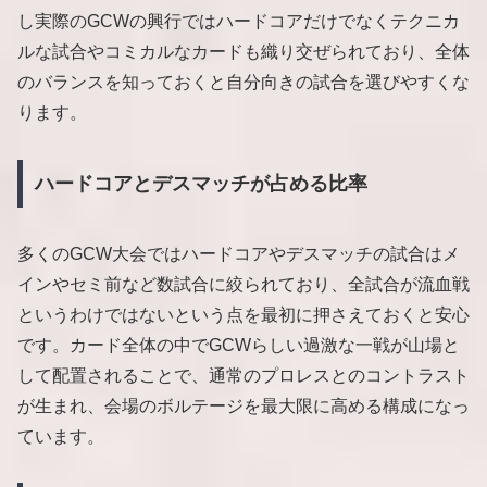
し実際のGCWの興行ではハードコアだけでなくテクニカ
ルな試合やコミカルなカードも織り交ぜられており、全体
のバランスを知っておくと自分向きの試合を選びやすくな
ります。
ハードコアとデスマッチが占める比率
多くのGCW大会ではハードコアやデスマッチの試合はメ
インやセミ前など数試合に絞られており、全試合が流血戦
というわけではないという点を最初に押さえておくと安心
です。カード全体の中でGCWらしい過激な一戦が山場と
して配置されることで、通常のプロレスとのコントラスト
が生まれ、会場のボルテージを最大限に高める構成になっ
ています。