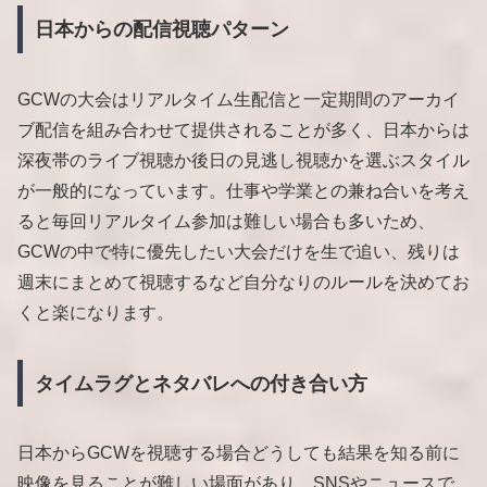
日本からの配信視聴パターン
GCWの大会はリアルタイム生配信と一定期間のアーカイ
ブ配信を組み合わせて提供されることが多く、日本からは
深夜帯のライブ視聴か後日の見逃し視聴かを選ぶスタイル
が一般的になっています。仕事や学業との兼ね合いを考え
ると毎回リアルタイム参加は難しい場合も多いため、
GCWの中で特に優先したい大会だけを生で追い、残りは
週末にまとめて視聴するなど自分なりのルールを決めてお
くと楽になります。
タイムラグとネタバレへの付き合い方
日本からGCWを視聴する場合どうしても結果を知る前に
映像を見ることが難しい場面があり、SNSやニュースで