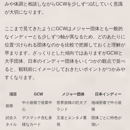
みや体調と相談しながらGCWを少しずつ試していく意識
が大切になります。
ここまで見てきたようにGCWはメジャー団体とも一般的
なインディーとも少しずつ軸が異なるため、どのあたりに
位置づけられる団体なのかを比較で把握しておくと理解が
早まります。ざっくりとした傾向ではありますがGCWと
大手団体、日本のインディー団体をいくつかの観点で並べ
ると、観戦前にイメージしておきたいポイントがつかみや
すくなります。
項目
GCW
メジャー団体
日本インディー
中小規模で巡業中
世界規模の巨大ブ
地域密着で中小規
規模
心
ランド
模
試合ス
デスマッチ含む多
王道とエンタメ重
団体ごとに特色が
タイル
様なカード
視
強い