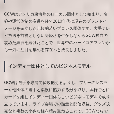
GCWはアメリカ東海岸のローカル団体として始まり、名
称や運営体制の変遷を経て2010年代に現在のブランドイ
メージを確立した比較的若いプロレス団体です。大手テレ
ビ放送を前提としない身軽さを生かしながらGCW独自の
攻めた興行を続けたことで、世界中のハードコアファンか
ら一気に注目を集める存在へと成長しました。
インディー団体としてのビジネスモデル
GCWは選手を専属で多数抱えるよりも、フリーのレスラ
ーや他団体の選手と柔軟に協力する形を取り、興行ごとに
カードを組むインディー団体らしいビジネスモデルで成り
立っています。ライブ会場での熱量と配信収益、グッズ販
売など複数の小さな柱を積み重ねることで、GCWならで