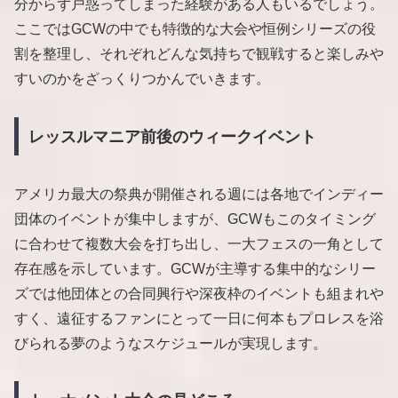
分からず戸惑ってしまった経験がある人もいるでしょう。
ここではGCWの中でも特徴的な大会や恒例シリーズの役
割を整理し、それぞれどんな気持ちで観戦すると楽しみや
すいのかをざっくりつかんでいきます。
レッスルマニア前後のウィークイベント
アメリカ最大の祭典が開催される週には各地でインディー
団体のイベントが集中しますが、GCWもこのタイミング
に合わせて複数大会を打ち出し、一大フェスの一角として
存在感を示しています。GCWが主導する集中的なシリー
ズでは他団体との合同興行や深夜枠のイベントも組まれや
すく、遠征するファンにとって一日に何本もプロレスを浴
びられる夢のようなスケジュールが実現します。