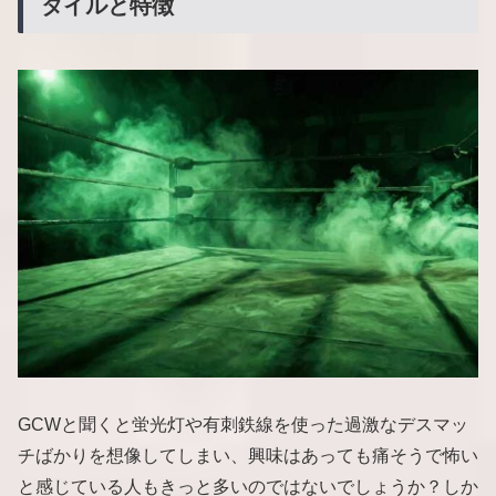
タイルと特徴
GCWと聞くと蛍光灯や有刺鉄線を使った過激なデスマッ
チばかりを想像してしまい、興味はあっても痛そうで怖い
と感じている人もきっと多いのではないでしょうか？しか