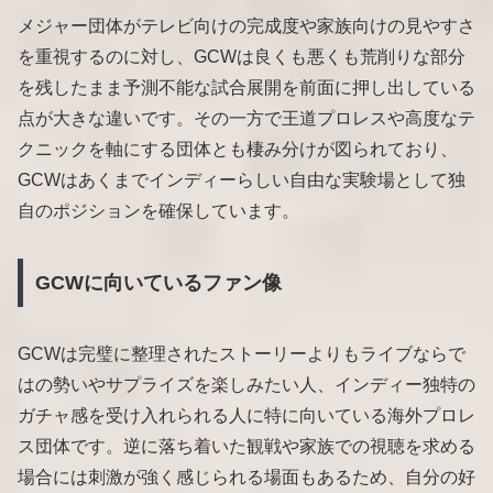
メジャー団体がテレビ向けの完成度や家族向けの見やすさ
を重視するのに対し、GCWは良くも悪くも荒削りな部分
を残したまま予測不能な試合展開を前面に押し出している
点が大きな違いです。その一方で王道プロレスや高度なテ
クニックを軸にする団体とも棲み分けが図られており、
GCWはあくまでインディーらしい自由な実験場として独
自のポジションを確保しています。
GCWに向いているファン像
GCWは完璧に整理されたストーリーよりもライブならで
はの勢いやサプライズを楽しみたい人、インディー独特の
ガチャ感を受け入れられる人に特に向いている海外プロレ
ス団体です。逆に落ち着いた観戦や家族での視聴を求める
場合には刺激が強く感じられる場面もあるため、自分の好