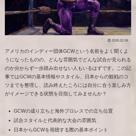
2026.02.09
アメリカのインディー団体GCWという名前をよく聞くよ
うになったものの、どんな雰囲気でどんな試合が見られる
のか分からず一歩踏み出せない人もいるはずです。この記
事ではGCWの基本情報やスタイル、日本からの観戦のコ
ツまでを整理し、読み終えたころには自分に合う楽しみ方
がイメージできる状態を目指してみませんか？
GCWの成り立ちと海外プロレスでの立ち位置
試合スタイルと代表的な大会の雰囲気
日本からGCWを視聴する際の基本ポイント