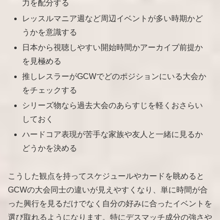
力を配分する
レッスルマニア週など周辺イベントが多い時期かど
うかを意識する
日本から視聴しやすい開始時間かアーカイブ前提か
を見極める
推しレスラーがGCWでどのポジションにいる大会か
をチェックする
シリーズ物なら過去大会のあらすじを軽くおさらい
しておく
ハードコア表現が苦手な家族や友人と一緒に見るか
どうかを決める
こうした観点を持ってスケジュールやカードを眺めると
GCWの大会同士の違いが見えやすくなり、単に時間が合
った興行を見るだけでなく自分の好みに合ったイベントを
選び取れるようになります。特にデスマッチ成分の強さや