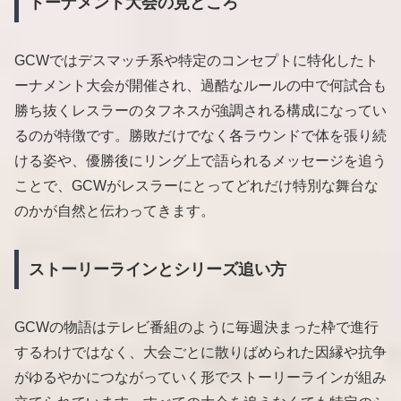
トーナメント大会の見どころ
GCWではデスマッチ系や特定のコンセプトに特化したト
ーナメント大会が開催され、過酷なルールの中で何試合も
勝ち抜くレスラーのタフネスが強調される構成になってい
るのが特徴です。勝敗だけでなく各ラウンドで体を張り続
ける姿や、優勝後にリング上で語られるメッセージを追う
ことで、GCWがレスラーにとってどれだけ特別な舞台な
のかが自然と伝わってきます。
ストーリーラインとシリーズ追い方
GCWの物語はテレビ番組のように毎週決まった枠で進行
するわけではなく、大会ごとに散りばめられた因縁や抗争
がゆるやかにつながっていく形でストーリーラインが組み