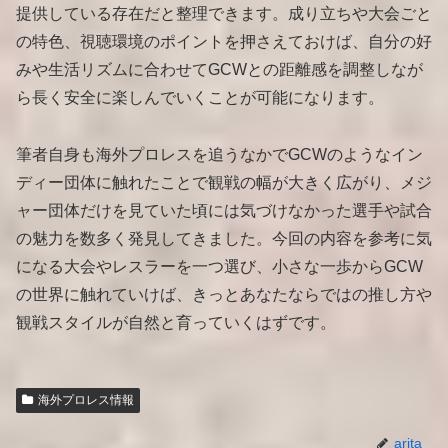
提供している存在だと整理できます。成り立ちや大会ごと
の特色、視聴環境のポイントを押さえておけば、自分の好
みや生活リズムに合わせてGCWとの距離感を調整しなが
ら長く安全に楽しんでいくことが可能になります。
筆者自身も海外プロレスを追うなかでGCWのようなイン
ディー団体に触れたことで観戦の幅が大きく広がり、メジ
ャー団体だけを見ていた頃には気づけなかった選手や試合
の魅力を数多く発見してきました。今回の内容を参考に気
になる大会やレスラーを一つ選び、小さな一歩からGCW
の世界に触れていけば、きっとあなたならではの推し方や
観戦スタイルが自然と育っていくはずです。
海外プロレス情報
arita