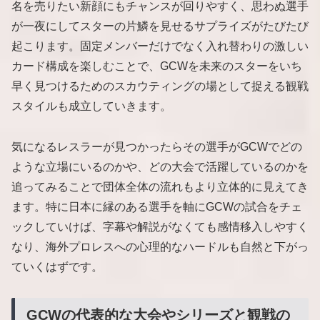
名を売りたい新顔にもチャンスが回りやすく、思わぬ選手
が一夜にしてスターの片鱗を見せるサプライズがたびたび
起こります。固定メンバーだけでなく入れ替わりの激しい
カード構成を楽しむことで、GCWを未来のスターをいち
早く見つけるためのスカウティングの場として捉える観戦
スタイルも成立していきます。
気になるレスラーが見つかったらその選手がGCWでどの
ような立場にいるのかや、どの大会で活躍しているのかを
追ってみることで団体全体の流れもより立体的に見えてき
ます。特に日本に縁のある選手を軸にGCWの試合をチェ
ックしていけば、字幕や解説がなくても感情移入しやすく
なり、海外プロレスへの心理的なハードルも自然と下がっ
ていくはずです。
GCWの代表的な大会やシリーズと観戦の