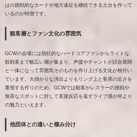
はの挑戦的なカードや地方遠征を継続できる土台を作って
いるのが特徴です。
観客層とファン文化の雰囲気
GCWの会場には熱狂的なハードコアファンからライトな
観戦客まで幅広い層が集まり、声援やチャントが試合展開
と一体になって雰囲気そのものを作り上げる文化が根付い
ています。大掛かりな演出よりもリング上と客席の近さを
重視する作りのため、GCWでは観客がレスラーの挑戦や
無茶なスポットに対して直接反応を返すライブ感が何より
の魅力といえます。
他団体との違いと棲み分け