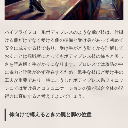
ハイフライフロー系ボディプレスのような飛び技は、仕掛
ける側だけでなく受ける側の準備と受け身があって初めて
安全に成立する技であり、受け手がどう動くかを理解して
おくことは観戦者にとってもボディプレス技の怖さと美し
さを読み解く手がかりになります。プロレスでは攻防の中
に協力と呼吸が必ず存在するため、派手な技ほど受け手の
工夫が重要であり、特にこうしたボディプレス系フィニッ
シュでは受け身とコミュニケーションの質が試合全体の説
得力に直結すると考えてよいでしょう。
仰向けで構えるときの腕と脚の位置