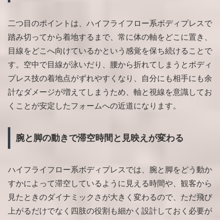
二つ目のポイントは、ハイフライフロー系ボディプレスで
踏み切ってから着地するまで、常に体の軸をどこに置き、
目線をどこへ向けているかという感覚を保ち続けることで
す。空中で目線が泳いだり、腰から折れてしまうとボディ
プレス技の着地点がずれやすくなり、自分にも相手にも余
計なダメージが増えてしまうため、軸と視線を意識してお
くことが安定したフォームへの近道になります。
腕と脚の動きで滞空時間と見映えが変わる
ハイフライフロー系ボディプレスでは、腕と脚をどう動か
すかによって滞空しているように見える時間や、観客から
見たときのダイナミックさが大きく変わるので、ただ飛び
上がるだけでなく四肢の役割も細かく設計しておく必要が