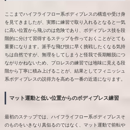
ここまでハイフライフロー系ボディプレスの構造や受け身
を見てきましたが、実際に練習で取り入れるとなると一気
に高い位置から飛ぶのは危険であり、ボディプレス技を段
階的に分けて習得するステップを作っておくことがとても
重要になります。派手な飛び技に早く挑戦したくなる気持
ちは自然ですが、無理をしてしまうと怪我で長期離脱につ
ながりかねないため、プロレスの練習では地味に見える段
階から丁寧に積み上げることが、結果としてフィニッシュ
系ボディプレスの説得力を高める一番の近道になります。
マット運動と低い位置からのボディプレス練習
最初のステップでは、ハイフライフロー系ボディプレスそ
のものをいきなり真似るのではなく、マット運動で前転や