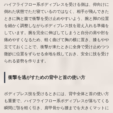
ハイフライフロー系ボディプレスを受ける側は、仰向けに
倒れた状態でただ寝ているのではなく、相手が飛んできた
ときに胸と腹で衝撃を受け止めやすいよう、腕と脚の位置
を細かく調整しながらボディプレス技を迎え入れる準備を
しています。腕を完全に伸ばしてしまうと自分の肩や肘を
痛めやすくなるため、軽く曲げて胸の横に置き、膝もやや
立てておくことで、衝撃が来たときに全身で受け止めつつ
微妙に位置をずらせる余地を残しておき、安全に技を受け
られる姿勢を作ります。
衝撃を逃がすための背中と首の使い方
ボディプレス技を受けるときには、背中全体と首の使い方
も重要で、ハイフライフロー系ボディプレスが落ちてくる
瞬間に顎を軽く引き、肩甲骨から腰までを大きくマットに