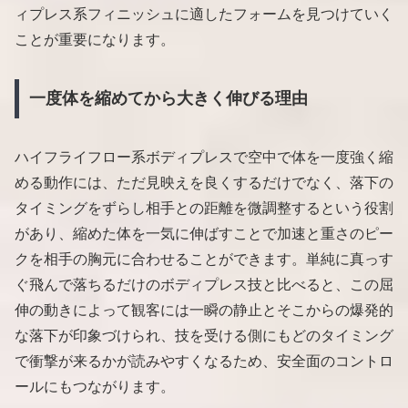
ィプレス系フィニッシュに適したフォームを見つけていく
ことが重要になります。
一度体を縮めてから大きく伸びる理由
ハイフライフロー系ボディプレスで空中で体を一度強く縮
める動作には、ただ見映えを良くするだけでなく、落下の
タイミングをずらし相手との距離を微調整するという役割
があり、縮めた体を一気に伸ばすことで加速と重さのピー
クを相手の胸元に合わせることができます。単純に真っす
ぐ飛んで落ちるだけのボディプレス技と比べると、この屈
伸の動きによって観客には一瞬の静止とそこからの爆発的
な落下が印象づけられ、技を受ける側にもどのタイミング
で衝撃が来るかが読みやすくなるため、安全面のコントロ
ールにもつながります。