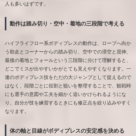
人も多いはずです。
動作は踏み切り・空中・着地の三段階で考える
ハイフライフロー系ボディプレスの動作は、ロープへ向か
う助走とコーナーからの踏み切り、空中での滞空と屈伸、
最後の着地とフォールという三段階に分けて理解すると、
どこでミスが出やすいかがとても見えやすくなります。一
連のボディプレス技をただの大ジャンプとして捉えるので
はなく、段階ごとに役割と狙いを整理することで、観戦時
にも選手の意図や工夫を細かく追いかけられるようにな
り、自分が技を練習するときにも修正点を絞り込みやすく
なります。
体の軸と目線がボディプレスの安定感を決める