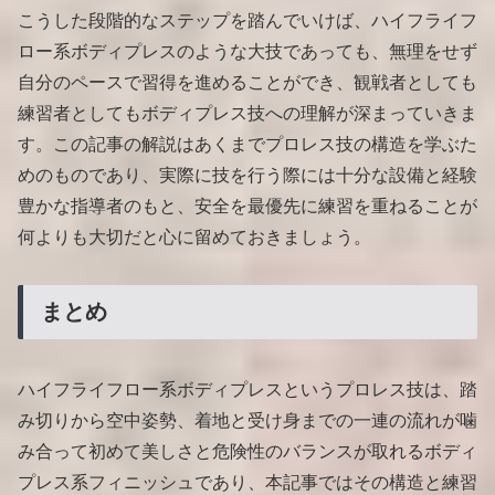
こうした段階的なステップを踏んでいけば、ハイフライフ
ロー系ボディプレスのような大技であっても、無理をせず
自分のペースで習得を進めることができ、観戦者としても
練習者としてもボディプレス技への理解が深まっていきま
す。この記事の解説はあくまでプロレス技の構造を学ぶた
めのものであり、実際に技を行う際には十分な設備と経験
豊かな指導者のもと、安全を最優先に練習を重ねることが
何よりも大切だと心に留めておきましょう。
まとめ
ハイフライフロー系ボディプレスというプロレス技は、踏
み切りから空中姿勢、着地と受け身までの一連の流れが噛
み合って初めて美しさと危険性のバランスが取れるボディ
プレス系フィニッシュであり、本記事ではその構造と練習