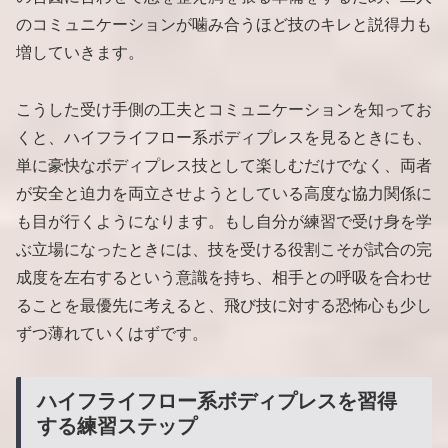
のコミュニケーションが噛み合うほど技のキレと説得力も
増していきます。
こうした受け手側の工夫とコミュニケーションを知ってお
くと、ハイフライフロー系ボディプレスを見るときにも、
単に豪快なボディプレス技として楽しむだけでなく、両者
が安全と迫力を両立させようとしている高度な協力関係に
も目が行くようになります。もし自分が練習で受け身を学
ぶ立場になったときには、技を受ける役割こそが試合の完
成度を左右するという意識を持ち、相手との呼吸を合わせ
ることを最優先に考えると、飛び技に対する恐怖心も少し
ずつ薄れていくはずです。
ハイフライフロー系ボディプレスを習得
する練習ステップ