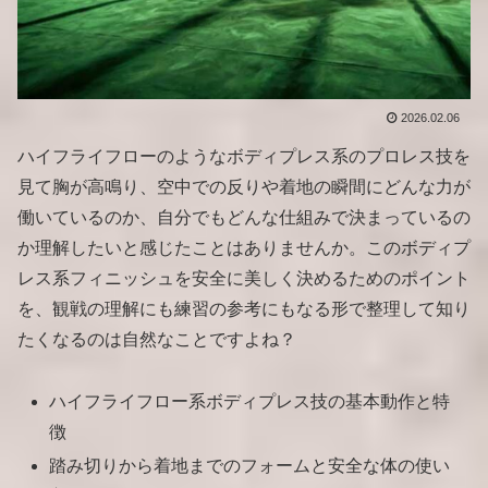
2026.02.06
ハイフライフローのようなボディプレス系のプロレス技を
見て胸が高鳴り、空中での反りや着地の瞬間にどんな力が
働いているのか、自分でもどんな仕組みで決まっているの
か理解したいと感じたことはありませんか。このボディプ
レス系フィニッシュを安全に美しく決めるためのポイント
を、観戦の理解にも練習の参考にもなる形で整理して知り
たくなるのは自然なことですよね？
ハイフライフロー系ボディプレス技の基本動作と特
徴
踏み切りから着地までのフォームと安全な体の使い