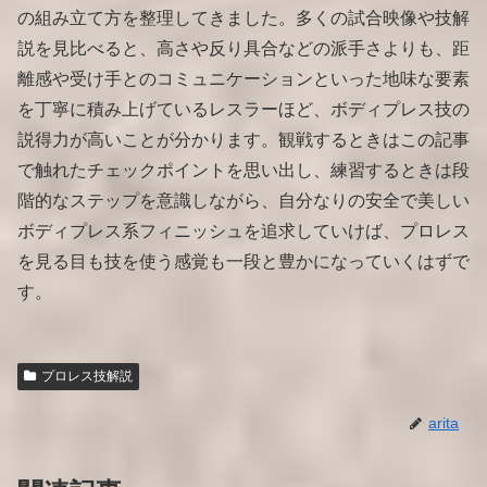
の組み立て方を整理してきました。多くの試合映像や技解
説を見比べると、高さや反り具合などの派手さよりも、距
離感や受け手とのコミュニケーションといった地味な要素
を丁寧に積み上げているレスラーほど、ボディプレス技の
説得力が高いことが分かります。観戦するときはこの記事
で触れたチェックポイントを思い出し、練習するときは段
階的なステップを意識しながら、自分なりの安全で美しい
ボディプレス系フィニッシュを追求していけば、プロレス
を見る目も技を使う感覚も一段と豊かになっていくはずで
す。
プロレス技解説
arita