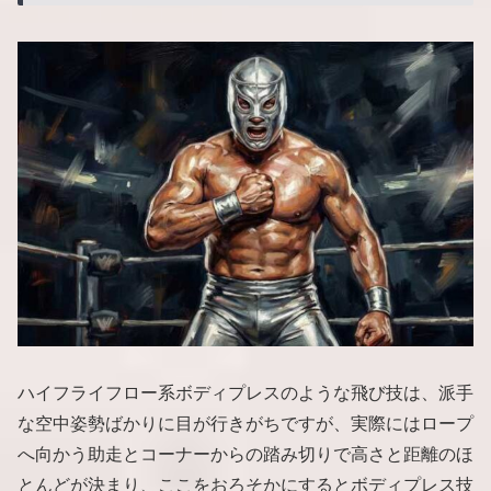
ハイフライフロー系ボディプレスのような飛び技は、派手
な空中姿勢ばかりに目が行きがちですが、実際にはロープ
へ向かう助走とコーナーからの踏み切りで高さと距離のほ
とんどが決まり、ここをおろそかにするとボディプレス技