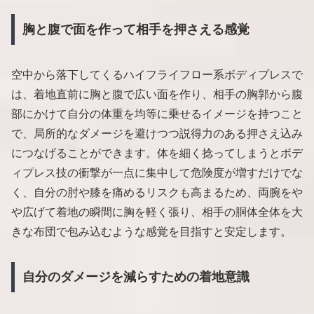
胸と腹で面を作って相手を押さえる感覚
空中から落下してくるハイフライフロー系ボディプレスで
は、着地直前に胸と腹で広い面を作り、相手の胸郭から腹
部にかけて自分の体重を均等に乗せるイメージを持つこと
で、局所的なダメージを避けつつ説得力のある押さえ込み
につなげることができます。体を細く捻ってしまうとボデ
ィプレス技の衝撃が一点に集中して危険度が増すだけでな
く、自分の肘や膝を痛めるリスクも高まるため、両腕をや
や広げて着地の瞬間に胸を軽く張り、相手の胴体全体を大
きな布団で包み込むような感覚を目指すと安定します。
自分のダメージを減らすための着地意識