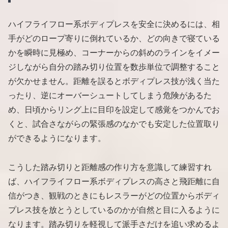
ハイフライフロー系ボディプレスを安全に決めるには、相
手がどのロープ寄りに倒れているか、どの向きで寝ている
かを瞬時に見極め、コーナーからの斜めのラインをイメー
ジしながら自分の踏み切り位置を数歩単位で調整すること
が欠かせません。距離を誤るとボディプレス技が浅く当た
ったり、逆にオーバーシュートしてしまう危険があるた
め、日頃からリング上に目印を設定して感覚をつかんでお
くと、試合さながらの緊張感のなかでも安定した位置取り
ができるようになります。
こうした踏み切りと距離感の作り方を意識して練習すれ
ば、ハイフライフロー系ボディプレスの高さと飛距離に自
信がつき、観戦のときにもレスラーがどの位置からボディ
プレス技を放とうとしているのかが自然と目に入るように
なります。踏み切りを軽視して派手さだけを追い求めるよ