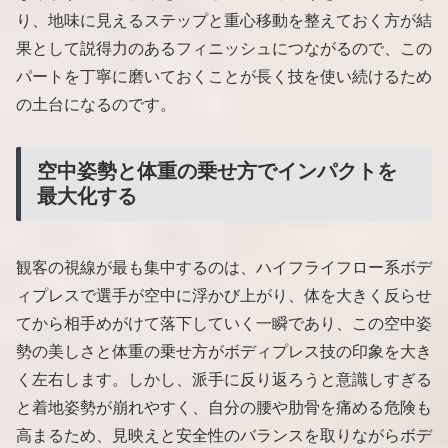
り、地味に見えるステップと重心移動を整えておく方が結
果として説得力のあるフィニッシュにつながるので、この
パートを丁寧に磨いておくことが長く技を使い続けるため
の土台になるのです。
空中姿勢と体重の乗せ方でインパクトを
最大化する
観客の視線が最も集中するのは、ハイフライフロー系ボデ
ィプレスで選手が空中に浮かび上がり、体を大きく反らせ
てから相手めがけて落下していく一瞬であり、この空中姿
勢の美しさと体重の乗せ方がボディプレス技の印象を大き
く左右します。しかし、派手に反り返ろうと意識しすぎる
と着地姿勢が崩れやすく、自分の腰や肋骨を痛める危険も
高まるため、見映えと安全性のバランスを取りながらボデ