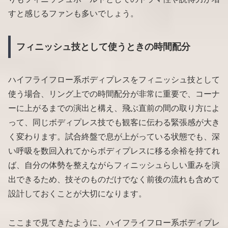
すと感じるファンも多いでしょう。
フィニッシュ技として使うときの時間配分
ハイフライフロー系ボディプレスをフィニッシュ技として
使う場合、リング上での時間配分が非常に重要で、コーナ
ーに上がるまでの演出と構え、飛ぶ直前の間の取り方によ
って、同じボディプレス技でも観客に伝わる緊張感が大き
く変わります。試合終盤で息が上がっている状態でも、深
い呼吸を数回入れてからボディプレスに移る余裕を持てれ
ば、自分の体勢を整えながらフィニッシュらしい重みを演
出できるため、技そのものだけでなく前後の流れも含めて
設計しておくことが大切になります。
ここまで見てきたように、ハイフライフロー系ボディプレ