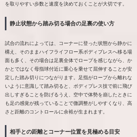
を取りやすい歩数と速度を決めておくことが大切です。
静止状態から踏み切る場合の足裏の使い方
試合の流れによっては、コーナーに登った状態から静かに
構え、そのままハイフライフロー系ボディプレスへ移る場
面も多く、その場合は足裏全体でロープを感じながら、か
かとではなく母指球付近に重心を乗せて屈伸することが安
定した踏み切りにつながります。足指がロープから離れな
いように意識して踏み切ると、ボディプレス技で前に飛び
出しすぎることを防げるうえ、空中で体勢を崩したときに
も足の感覚が残っていることで微調整がしやすくなり、高
さと距離のコントロールに余裕が生まれます。
相手との距離とコーナー位置を見極める目安