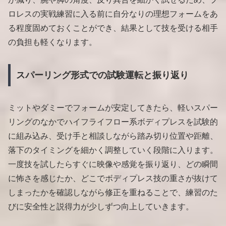
ロレスの実戦練習に入る前に自分なりの理想フォームをあ
る程度固めておくことができ、結果として技を受ける相手
の負担も軽くなります。
スパーリング形式での試験運転と振り返り
ミットやダミーでフォームが安定してきたら、軽いスパー
リングのなかでハイフライフロー系ボディプレスを試験的
に組み込み、受け手と相談しながら踏み切り位置や距離、
落下のタイミングを細かく調整していく段階に入ります。
一度技を試したらすぐに映像や感覚を振り返り、どの瞬間
に怖さを感じたか、どこでボディプレス技の重さが抜けて
しまったかを確認しながら修正を重ねることで、練習のた
びに安全性と説得力が少しずつ向上していきます。