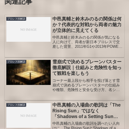
関連記事
中邑真輔と鈴木みのるの関係は何
プロレス技解説
か？代表的な対戦から両者の魅力
が立体的に見えてくる
中邑真輔と鈴木みのるの関係が気になる
人に向けて、両者が新日本プロレスで交
差した背景、2011年G1や2013年POWER
STRUGGLEなど代表的な対戦、ストロン
グスタイルの違い、観戦時の見どころ、
初めて追う人が押さえたい楽しみ方まで
雪崩式で決めるブレーンバスター
プロレス技解説
丁寧に整理しました。
徹底解説｜仕組みと危険性を知っ
て観戦を楽しもう
コーナー最上段から相手を投げ落とす雪
崩式で決めるブレーンバスターの仕組み
や種類、危険性と安全な受け方、名シー
ンでの使われ方まで、観戦がぐっと楽し
くなるポイントをプロレス技解説として
分かりやすく紹介します。初心者も中級
中邑真輔の入場曲の歌詞は「The
プロレス技解説
者も安心して学べますよ。
Rising Sun」ではなく
「Shadows of a Setting Sun」
を見るのが先です｜意味や違い、
中邑真輔の入場曲の歌詞を調べたい人向
聴ける場所まで整理！
けに、The Rising SunとShadows of a