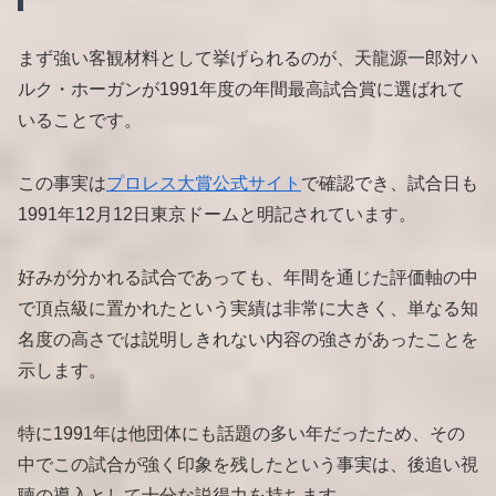
まず強い客観材料として挙げられるのが、天龍源一郎対ハ
ルク・ホーガンが1991年度の年間最高試合賞に選ばれて
いることです。
この事実は
プロレス大賞公式サイト
で確認でき、試合日も
1991年12月12日東京ドームと明記されています。
好みが分かれる試合であっても、年間を通じた評価軸の中
で頂点級に置かれたという実績は非常に大きく、単なる知
名度の高さでは説明しきれない内容の強さがあったことを
示します。
特に1991年は他団体にも話題の多い年だったため、その
中でこの試合が強く印象を残したという事実は、後追い視
聴の導入として十分な説得力を持ちます。