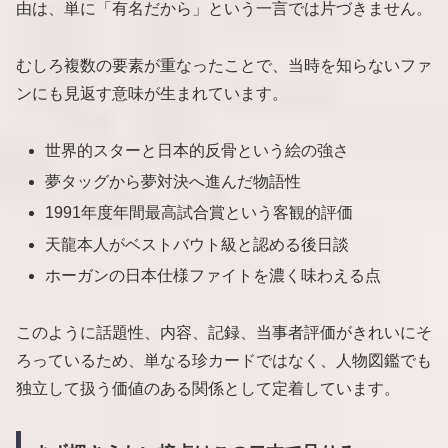
由は、単に「有名だから」という一言では片づきません。
むしろ複数の要素が重なったことで、当時を知らないファ
ンにも見返す意味が生まれています。
世界的スターと日本的反骨という絵の強さ
夢タッグから夢対決へ進んだ物語性
1991年度年間最高試合賞という客観的評価
天龍本人がベストバウト級と認める後日談
ホーガンの日本仕様ファイトを濃く味わえる点
このように話題性、内容、記録、当事者評価がきれいにそ
ろっているため、単なる珍カードではなく、人物図鑑でも
独立して扱う価値のある関係として定着しています。