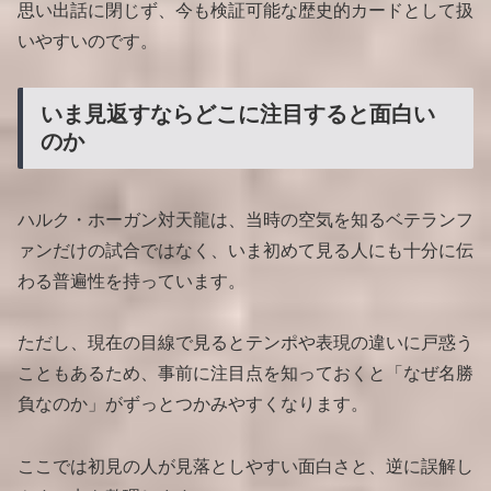
思い出話に閉じず、今も検証可能な歴史的カードとして扱
いやすいのです。
いま見返すならどこに注目すると面白い
のか
ハルク・ホーガン対天龍は、当時の空気を知るベテランフ
ァンだけの試合ではなく、いま初めて見る人にも十分に伝
わる普遍性を持っています。
ただし、現在の目線で見るとテンポや表現の違いに戸惑う
こともあるため、事前に注目点を知っておくと「なぜ名勝
負なのか」がずっとつかみやすくなります。
ここでは初見の人が見落としやすい面白さと、逆に誤解し