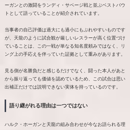
ーガンとの激闘をランディ・サベージ戦と並ぶベストバウ
トとして語っていることが紹介されています。
当事者の自己評価は過大にも過小にもぶれやすいものです
が、天龍のように試合観が厳しいレスラーが高く位置づけ
ていることは、この一戦が単なる知名度頼みではなく、リ
ング上の手応えを伴っていた証拠として重みがあります。
見る側が名勝負だと感じるだけでなく、闘った本人があと
から振り返っても価値を認めているため、この試合は思い
出補正だけでは説明できない実体を持っているのです。
語り継がれる理由は一つではない
ハルク・ホーガンと天龍の組み合わせが今なお語られる理