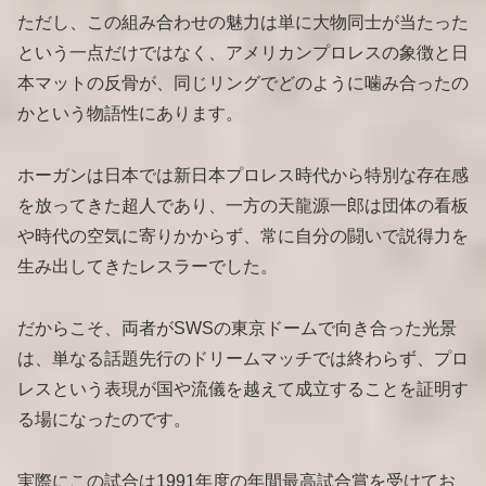
ただし、この組み合わせの魅力は単に大物同士が当たった
という一点だけではなく、アメリカンプロレスの象徴と日
本マットの反骨が、同じリングでどのように噛み合ったの
かという物語性にあります。
ホーガンは日本では新日本プロレス時代から特別な存在感
を放ってきた超人であり、一方の天龍源一郎は団体の看板
や時代の空気に寄りかからず、常に自分の闘いで説得力を
生み出してきたレスラーでした。
だからこそ、両者がSWSの東京ドームで向き合った光景
は、単なる話題先行のドリームマッチでは終わらず、プロ
レスという表現が国や流儀を越えて成立することを証明す
る場になったのです。
実際にこの試合は1991年度の年間最高試合賞を受けてお