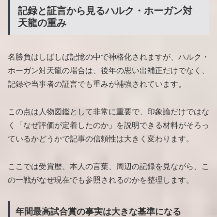
記録と証言から見るハルク・ホーガン対
天龍の重み
名勝負はしばしば記憶の中で神格化されますが、ハルク・
ホーガン対天龍の場合は、後年の思い出補正だけでなく、
記録や当事者の証言でも重みが補強されています。
この点は人物図鑑として非常に重要で、印象論だけではな
く「なぜ評価が定着したのか」を説明できる材料がそろっ
ているかどうかで記事の信頼性は大きく変わります。
ここでは受賞歴、本人の言葉、周辺の記録を見ながら、こ
の一戦がなぜ現在でも参照されるのかを整理します。
年間最高試合賞の事実は大きな基準になる