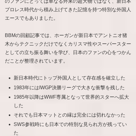
のファンにとっては単なる外来の超大物ではなく、新日本
プロレス時代から積み上げてきた記憶を持つ特別な外国人
エースでもありました。
BBMの回顧記事では、ホーガンが新日本でアントニオ猪
木からテクニックだけでなくカリスマ性やスーパースター
としての立ち振る舞いを学び、日本のファンの心をつかん
だことが整理されています。
新日本時代にトップ外国人として存在感を確立した
1983年にはIWGP決勝リーグで大きな衝撃を残した
1985年以降はWWF専属となって世界的スターへ拡大
した
それでも日本マットとの縁は完全には切れなかった
SWS参戦時にも日本での特別な見られ方が残ってい
た