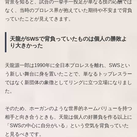
背景を知ると、試合の一挙手一投足が単なる技の応酬では
なく、当時のプロレス界が抱えていた期待や不安まで背負
っていたことが見えてきます。
天龍がSWSで背負っていたものは個人の勝敗よ
り大きかった
天龍源一郎は1990年に全日本プロレスを離れ、SWSとい
う新しい舞台に身を置いたことで、単なるトップレスラー
ではなく新団体の象徴としてリングに立つ立場になりまし
た。
そのため、ホーガンのような世界的ネームバリューを持つ
相手と向き合うときも、天龍は個人の好勝負を作る以上に
「SWSの中心に自分がいる」という空気を背負っていた
と見るべきです。