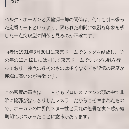
った
ハルク・ホーガンと天龍源一郎の関係は、何年も引っ張っ
た定番カードというより、限られた期間に強烈な印象を残
した一点突破型の関係と見るのが正確です。
両者は1991年3月30日に東京ドームでタッグを結成し、そ
の年の12月12日には同じく東京ドームでシングル戦を行
っており、接点の数そのものは多くなくても記憶の密度が
極端に高いのが特徴です。
この密度の高さは、二人ともプロレスファンの頭の中で非
常に輪郭がはっきりしたレスラーだからこそ生まれたもの
で、ホーガンの世界的スター性と天龍の無骨な実在感が短
期間でぶつかったことに意味があります。