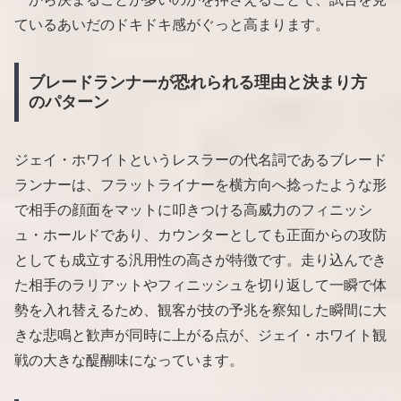
ているあいだのドキドキ感がぐっと高まります。
ブレードランナーが恐れられる理由と決まり方
のパターン
ジェイ・ホワイトというレスラーの代名詞であるブレード
ランナーは、フラットライナーを横方向へ捻ったような形
で相手の顔面をマットに叩きつける高威力のフィニッシ
ュ・ホールドであり、カウンターとしても正面からの攻防
としても成立する汎用性の高さが特徴です。走り込んでき
た相手のラリアットやフィニッシュを切り返して一瞬で体
勢を入れ替えるため、観客が技の予兆を察知した瞬間に大
きな悲鳴と歓声が同時に上がる点が、ジェイ・ホワイト観
戦の大きな醍醐味になっています。