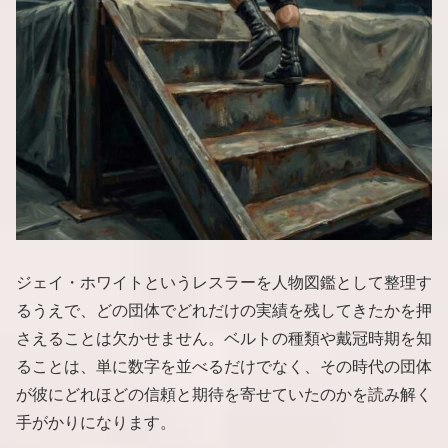
ジェイ・ホワイトというレスラーを人物図鑑として整理す
るうえで、どの団体でどれだけの実績を残してきたかを押
さえることは欠かせません。ベルトの種類や戴冠時期を知
ることは、単に数字を並べるだけでなく、その時代の団体
が彼にどれほどの信頼と期待を寄せていたのかを読み解く
手がかりになります。