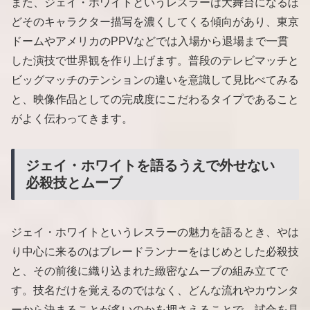
また、ジェイ・ホワイトというレスラーは大舞台になるほ
どそのキャラクター描写を濃くしてくる傾向があり、東京
ドームやアメリカのPPVなどでは入場から退場まで一貫
した演技で世界観を作り上げます。普段のテレビマッチと
ビッグマッチのテンションの違いを意識して見比べてみる
と、映像作品としての完成度にこだわるタイプであること
がよく伝わってきます。
ジェイ・ホワイトを語るうえで外せない
必殺技とムーブ
ジェイ・ホワイトというレスラーの魅力を語るとき、やは
り中心に来るのはブレードランナーをはじめとした必殺技
と、その前後に織り込まれた緻密なムーブの組み立てで
す。技名だけを覚えるのではなく、どんな流れやカウンタ
ーから決まることが多いのかを押さえることで、試合を見