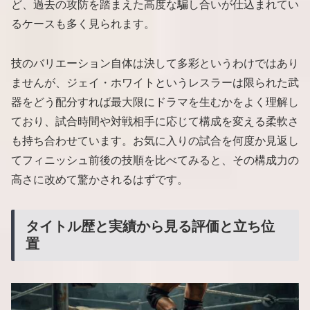
ど、過去の攻防を踏まえた高度な騙し合いが仕込まれてい
るケースも多く見られます。
技のバリエーション自体は決して多彩というわけではあり
ませんが、ジェイ・ホワイトというレスラーは限られた武
器をどう配分すれば最大限にドラマを生むかをよく理解し
ており、試合時間や対戦相手に応じて構成を変える柔軟さ
も持ち合わせています。お気に入りの試合を何度か見返し
てフィニッシュ前後の技順を比べてみると、その構成力の
高さに改めて驚かされるはずです。
タイトル歴と実績から見る評価と立ち位
置