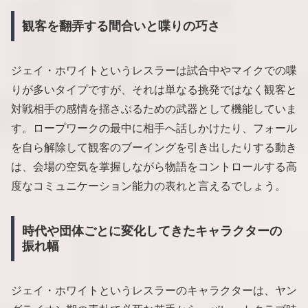
観客を翻弄する間合いと喋りの巧さ
ジェイ・ホワイトというレスラーは試合中やマイクでの喋
りが多いタイプですが、それは単なる挑発ではなく観客と
対戦相手の感情を揺さぶるための武器として機能していま
す。ロープワークの最中に相手へ話しかけたり、フォール
を自ら解除して観客のブーイングを引き出したりする動き
は、会場の空気を掌握しながら物語をコントロールする高
度なコミュニケーション能力の表れと言えるでしょう。
時代や団体ごとに変化してきたキャラクターの
振れ幅
ジェイ・ホワイトというレスラーのキャラクターは、ヤン