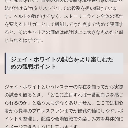
した発言を行い、自身の過去の実績を現在進行形の物語へ
結び付ける“カタリスト”としての役割を担い続けていま
す。ベルトの数だけでなく、ストーリーライン全体の流れ
を変えるトリガーとして機能してきた点まで含めて評価す
ると、そのキャリアの価値は統計以上に大きなものだと感
じられるはずです。
ジェイ・ホワイトの試合をより楽しむた
めの観戦ポイント
ジェイ・ホワイトというレスラーの存在を知ってから実際
の試合を観るとき、「どこに注目すれば一番面白さを感じ
られるのか」と迷う人も少なくありません。ここでは初心
者から長年のプロレスファンまでが観戦の軸にしやすいポ
イントを整理し、配信や会場観戦での楽しみ方を具体的に
イメージできるようにしていきます。