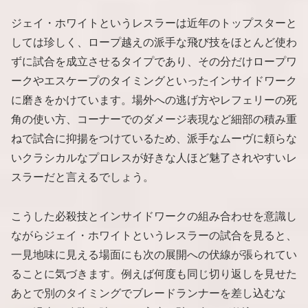
ジェイ・ホワイトというレスラーは近年のトップスターと
しては珍しく、ロープ越えの派手な飛び技をほとんど使わ
ずに試合を成立させるタイプであり、その分だけロープワ
ークやエスケープのタイミングといったインサイドワーク
に磨きをかけています。場外への逃げ方やレフェリーの死
角の使い方、コーナーでのダメージ表現など細部の積み重
ねで試合に抑揚をつけているため、派手なムーヴに頼らな
いクラシカルなプロレスが好きな人ほど魅了されやすいレ
スラーだと言えるでしょう。
こうした必殺技とインサイドワークの組み合わせを意識し
ながらジェイ・ホワイトというレスラーの試合を見ると、
一見地味に見える場面にも次の展開への伏線が張られてい
ることに気づきます。例えば何度も同じ切り返しを見せた
あとで別のタイミングでブレードランナーを差し込むな