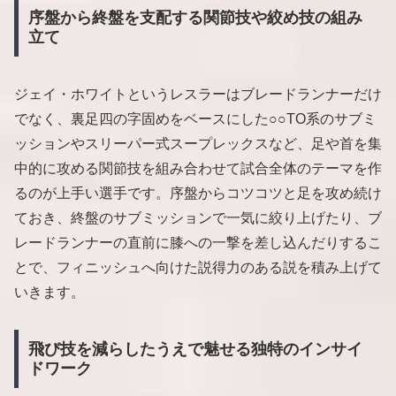
序盤から終盤を支配する関節技や絞め技の組み
立て
ジェイ・ホワイトというレスラーはブレードランナーだけ
でなく、裏足四の字固めをベースにした○○TO系のサブミ
ッションやスリーパー式スープレックスなど、足や首を集
中的に攻める関節技を組み合わせて試合全体のテーマを作
るのが上手い選手です。序盤からコツコツと足を攻め続け
ておき、終盤のサブミッションで一気に絞り上げたり、ブ
レードランナーの直前に膝への一撃を差し込んだりするこ
とで、フィニッシュへ向けた説得力のある説を積み上げて
いきます。
飛び技を減らしたうえで魅せる独特のインサイ
ドワーク