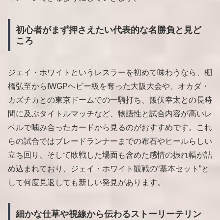
初心者がまず押さえたい代表的な名勝負と見ど
ころ
ジェイ・ホワイトというレスラーを初めて味わうなら、棚
橋弘至からIWGPヘビー級を奪った大阪大会や、オカダ・
カズチカとの東京ドームでの一騎打ち、飯伏幸太との長時
間に及ぶタイトルマッチなど、物語性と試合内容が高いレ
ベルで噛み合ったカードから見るのがおすすめです。これ
らの試合ではブレードランナーまでの布石やヒールらしい
立ち回り、そして敗戦した場面も含めた感情の振れ幅が詰
め込まれており、ジェイ・ホワイト観戦の“基本セット”と
して何度見返しても新しい発見があります。
細かな仕草や視線から伝わるストーリーテリン