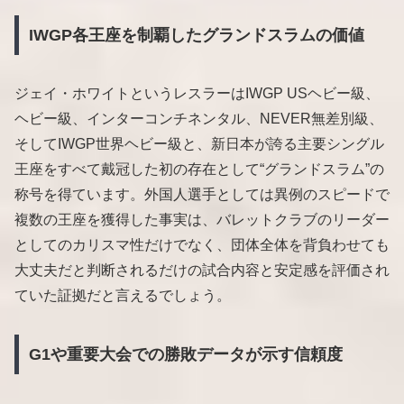
IWGP各王座を制覇したグランドスラムの価値
ジェイ・ホワイトというレスラーはIWGP USヘビー級、
ヘビー級、インターコンチネンタル、NEVER無差別級、
そしてIWGP世界ヘビー級と、新日本が誇る主要シングル
王座をすべて戴冠した初の存在として“グランドスラム”の
称号を得ています。外国人選手としては異例のスピードで
複数の王座を獲得した事実は、バレットクラブのリーダー
としてのカリスマ性だけでなく、団体全体を背負わせても
大丈夫だと判断されるだけの試合内容と安定感を評価され
ていた証拠だと言えるでしょう。
G1や重要大会での勝敗データが示す信頼度