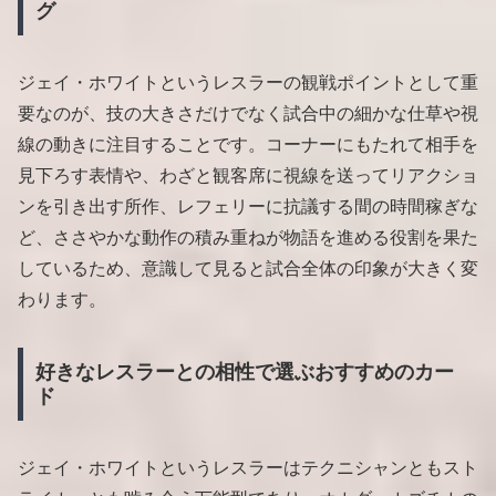
グ
ジェイ・ホワイトというレスラーの観戦ポイントとして重
要なのが、技の大きさだけでなく試合中の細かな仕草や視
線の動きに注目することです。コーナーにもたれて相手を
見下ろす表情や、わざと観客席に視線を送ってリアクショ
ンを引き出す所作、レフェリーに抗議する間の時間稼ぎな
ど、ささやかな動作の積み重ねが物語を進める役割を果た
しているため、意識して見ると試合全体の印象が大きく変
わります。
好きなレスラーとの相性で選ぶおすすめのカー
ド
ジェイ・ホワイトというレスラーはテクニシャンともスト