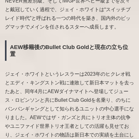
NEVER無差別級、そしてIWGP世界ヘビー級までを次々
と戴冠していく過程で、ジェイ・ホワイトは“スイッチブ
レイド時代”と呼ばれる一つの時代を築き、国内外のビッ
グマッチでメインを任されるスターへ成長します。
AEW移籍後のBullet Club Goldと現在の立ち位
置
ジェイ・ホワイトというレスラーは2023年のヒクレオ戦
とエディ・キングストン戦に連敗して新日本マットを去っ
たあと、同年4月にAEWダイナマイトへ登場してジュー
ス・ロビンソンと共にBullet Club Goldを名乗り、のちに
バンバンギャングとして知られるユニットの中心選手にな
りました。AEWではザ・ガンズと共にトリオ主体の抗争
やユニファイド世界トリオ王者としての活躍も見せてお
り、ジェイ・ホワイトの物語は新日本での実績を土台にし