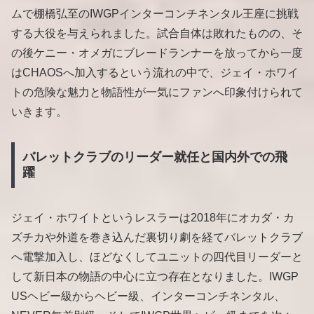
ムで棚橋弘至のIWGPインターコンチネンタル王座に挑戦
する大役を与えられました。試合自体は敗れたものの、そ
の後ケニー・オメガにブレードランナーを放ってから一度
はCHAOSへ加入するという流れの中で、ジェイ・ホワイ
トの危険な魅力と物語性が一気にファンへ印象付けられて
いきます。
バレットクラブのリーダー就任と国内外での飛
躍
ジェイ・ホワイトというレスラーは2018年にオカダ・カ
ズチカや外道を巻き込んだ裏切り劇を経てバレットクラブ
へ電撃加入し、ほどなくしてユニットの四代目リーダーと
して新日本の物語の中心に立つ存在となりました。IWGP
USヘビー級からヘビー級、インターコンチネンタル、