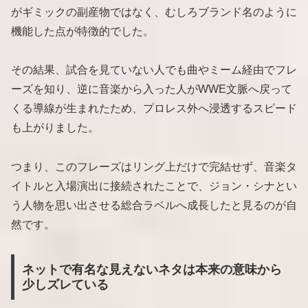
がギミックの副産物ではなく、むしろブランド名のように
機能した点が特徴的でした。
その結果、試合を見ていない人でも曲やミーム経由でフレ
ーズを知り、逆に音楽から入った人がWWE文脈へ戻って
くる導線が生まれたため、プロレス外へ浸透するスピード
も上がりました。
つまり、このフレーズはリング上だけで完結せず、音楽タ
イトルと入場演出に接続されたことで、ジョン・シナとい
う人物を思い出させる総合ラベルへ成長したと見るのが自
然です。
ネットで有名な見えないネタは本来の意味から
少しズレている