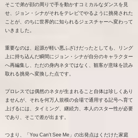
そこで弟が顔の周りで手を動かすコミカルなダンスを見
せ、ジョン・シナがそれをテレビでやるように挑発された
ことが、のちに世界的に知られるジェスチャーへ変わって
いきました。
重要なのは、起源が軽い悪ふざけだったとしても、リング
上に持ち込んだ瞬間にジョン・シナが自分のキャラクター
へ再編集し、ただの身内ネタではなく、観客が意味を読み
取れる挑発へ変換した点です。
プロレスでは偶然のネタが生まれること自体は珍しくあり
ませんが、それを何万人規模の会場で通用する記号へ育て
上げるには、タイミング、継続力、本人のスター性が必要
であり、そこで差が出ます。
つまり、「You Can’t See Me」の出発点はくだけた家庭