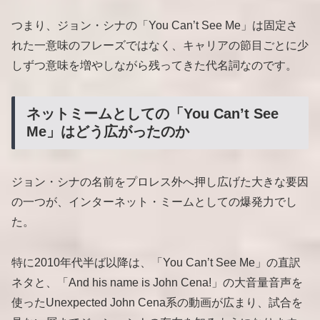
つまり、ジョン・シナの「You Can’t See Me」は固定さ
れた一意味のフレーズではなく、キャリアの節目ごとに少
しずつ意味を増やしながら残ってきた代名詞なのです。
ネットミームとしての「You Can’t See
Me」はどう広がったのか
ジョン・シナの名前をプロレス外へ押し広げた大きな要因
の一つが、インターネット・ミームとしての爆発力でし
た。
特に2010年代半ば以降は、「You Can’t See Me」の直訳
ネタと、「And his name is John Cena!」の大音量音声を
使ったUnexpected John Cena系の動画が広まり、試合を