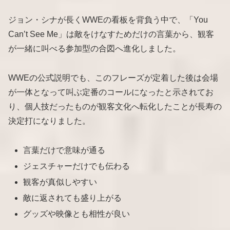
ジョン・シナが長くWWEの看板を背負う中で、「You
Can’t See Me」は敵をけなすためだけの言葉から、観客
が一緒に叫べる参加型の合図へ進化しました。
WWEの公式説明でも、このフレーズが定着した後は会場
が一体となって叫ぶ定番のコールになったと示されてお
り、個人技だったものが観客文化へ転化したことが長寿の
決定打になりました。
言葉だけで意味が通る
ジェスチャーだけでも伝わる
観客が真似しやすい
敵に返されても盛り上がる
グッズや映像とも相性が良い