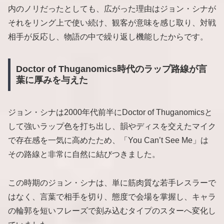
内のノリだったとしても、広がった理由はジョン・シナが
それをリング上で使い続け、観客が意味を感じ取り、対戦
相手が反応し、物語の中で繰り返し機能したからです。
Doctor of Thuganomics時代のラップ路線が言
葉に厚みを与えた
ジョン・シナは2000年代前半にDoctor of Thuganomicsと
して強いラップ色を打ち出し、韻やディスを交えたマイク
で存在感を一気に高めたため、「You Can’t See Me」は
その路線と非常に自然に結びつきました。
この時期のジョン・シナは、単に筋肉質な若手レスラーで
はなく、言葉で相手を切り、態度で会場を掌握し、キャラ
の輪郭を短いフレーズで刻み込むタイプのスターへ変化し