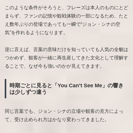
このような条件がそろうと、フレーズは本人のものにとど
まらず、ファンの記憶や観戦体験の一部になるため、たと
え数年ぶりの登場であっても一瞬で“ジョン・シナの空
気”を作れるようになります。
逆に言えば、言葉の意味だけを知っていても人気の全貌は
つかめず、観客が一緒に再生産してきた文化として理解す
ることで、なぜ今も強いのかが見えてきます。
時期ごとに見ると「You Can’t See Me」の響き
は少しずつ違う
同じ言葉でも、ジョン・シナの立場や観客の見方によっ
て、受け止められ方はかなり変わってきました。