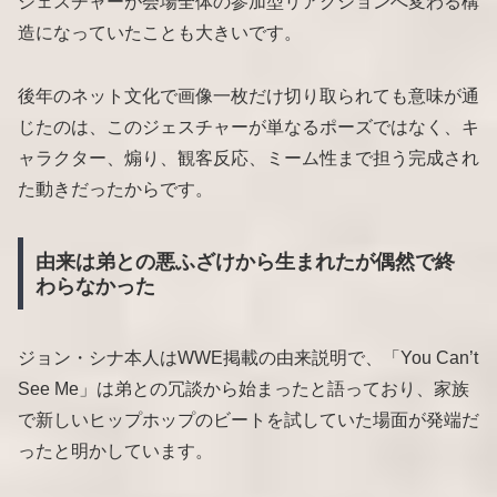
ジェスチャーが会場全体の参加型リアクションへ変わる構
造になっていたことも大きいです。
後年のネット文化で画像一枚だけ切り取られても意味が通
じたのは、このジェスチャーが単なるポーズではなく、キ
ャラクター、煽り、観客反応、ミーム性まで担う完成され
た動きだったからです。
由来は弟との悪ふざけから生まれたが偶然で終
わらなかった
ジョン・シナ本人はWWE掲載の由来説明で、「You Can’t
See Me」は弟との冗談から始まったと語っており、家族
で新しいヒップホップのビートを試していた場面が発端だ
ったと明かしています。