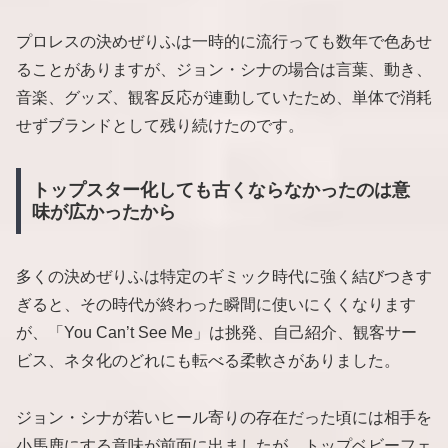
プロレスの決めぜりふは一時的に流行っても数年で色あせ
ることがありますが、ジョン・シナの場合は言葉、動き、
音楽、グッズ、観客反応が連動していたため、単体で消耗
せずブランドとして残り続けたのです。
トップスター化しても古くならなかったのは意
味が広かったから
多くの決めぜりふは特定のギミック時代に強く結びつきす
ぎると、その時代が終わった瞬間に使いにくくなります
が、「You Can’t See Me」は挑発、自己紹介、観客サー
ビス、ネタ化のどれにも転べる柔軟さがありました。
ジョン・シナが若いヒール寄りの存在だった頃には相手を
小馬鹿にする意味が前面に出ましたが、トップベビーフェ