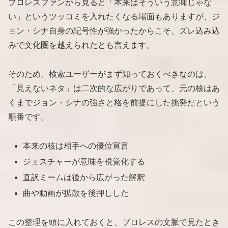
プロレスファンから見ると「本来はそういう意味じゃな
い」というツッコミを入れたくなる場面もありますが、ジ
ョン・シナ自身の記号性が強かったからこそ、ズレ込み込
みで文化圏を越えられたとも言えます。
そのため、検索ユーザーがまず知っておくべきなのは、
「見えないネタ」は二次的な広がりであって、元の核はあ
くまでジョン・シナの強さと格を前提にした挑発だという
順番です。
本来の核は相手への優位宣言
ジェスチャーが意味を視覚化する
直訳ミームは後から広がった解釈
曲や動画が拡散を後押しした
この整理を頭に入れておくと、プロレスの文脈で見たとき