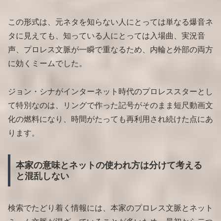
この形式は、元ネタを知らない人にとっては単なる爆音ネ
タに見えても、知っている人にとっては入場曲、実況音
声、プロレス文脈が一瞬で重なるため、内輪と外部の両方
に効くミームでした。
ジョン・シナがインターネット時代のプロレススターとし
て特別なのは、リングで作った記号がそのまま短尺動画文
化の燃料になり、時間がたっても再利用され続けた点にあ
ります。
本家の意味とネットの使われ方は分けて考える
と混乱しない
検索でたどり着く情報には、本家のプロレス文脈とネット