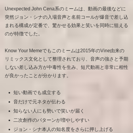
Unexpected John Cena系のミームは、動画の最後などに
突然ジョン・シナの入場音声と名前コールが爆音で差し込
まれる構成が定番で、驚かせる効果と笑いを同時に狙える
のが特徴でした。
Know Your Memeでもこのミームは2015年のVine由来の
リミックス文化として整理されており、音声の強さと予期
しない差し込み方が中毒性を生み、短尺動画と非常に相性
が良かったことが分かります。
短い動画でも成立する
音だけで元ネタが伝わる
知らない人にも勢いで笑いが届く
二次創作のパターンが増やしやすい
ジョン・シナ本人の知名度をさらに押し上げる