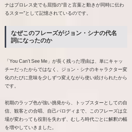
ナはプロレス史でも屈指の“音と言葉と動きが同時に伝わ
るスター”として記憶されているのです。
なぜこのフレーズがジョン・シナの代名
詞になったのか
「You Can’t See Me」が長く残った理由は、単にキャッ
チーだったからではなく、ジョン・シナのキャラクター変
化のたびに意味を少しずつ変えながら使い続けられたから
です。
初期のラップ色が強い挑発から、トップスターとしての自
信、観客との合唱、自己パロディまで、このフレーズは立
場が変わっても役割を失わず、むしろ時代ごとに解釈の幅
を増やしていきました。