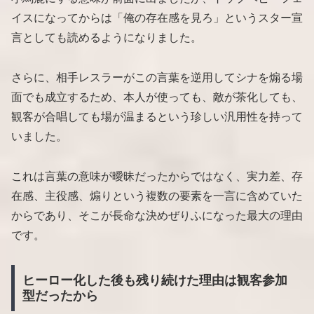
イスになってからは「俺の存在感を見ろ」というスター宣
言としても読めるようになりました。
さらに、相手レスラーがこの言葉を逆用してシナを煽る場
面でも成立するため、本人が使っても、敵が茶化しても、
観客が合唱しても場が温まるという珍しい汎用性を持って
いました。
これは言葉の意味が曖昧だったからではなく、実力差、存
在感、主役感、煽りという複数の要素を一言に含めていた
からであり、そこが長命な決めぜりふになった最大の理由
です。
ヒーロー化した後も残り続けた理由は観客参加
型だったから