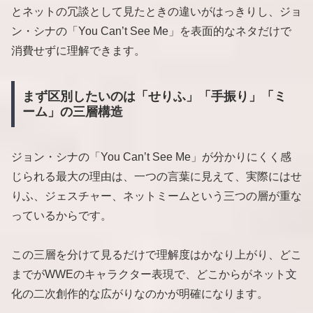
とネットの冗談として見たときの違いがはっきりし、ジョ
ン・シナの「You Can’t See Me」を表面的なネタだけで
消費せずに理解できます。
まず区別したいのは「せりふ」「手振り」「ミ
ーム」の三層構造
ジョン・シナの「You Can’t See Me」が分かりにくく感
じられる最大の理由は、一つの言葉に見えて、実際にはせ
りふ、ジェスチャー、ネットミームという三つの層が重な
っているからです。
この三層を分けて見るだけで理解度はかなり上がり、どこ
までがWWEのキャラクター表現で、どこからがネット文
化の二次創作的な広がりなのかが明確になります。