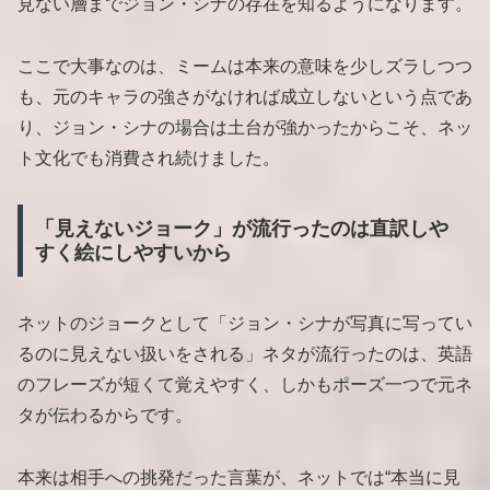
見ない層までジョン・シナの存在を知るようになります。
ここで大事なのは、ミームは本来の意味を少しズラしつつ
も、元のキャラの強さがなければ成立しないという点であ
り、ジョン・シナの場合は土台が強かったからこそ、ネッ
ト文化でも消費され続けました。
「見えないジョーク」が流行ったのは直訳しや
すく絵にしやすいから
ネットのジョークとして「ジョン・シナが写真に写ってい
るのに見えない扱いをされる」ネタが流行ったのは、英語
のフレーズが短くて覚えやすく、しかもポーズ一つで元ネ
タが伝わるからです。
本来は相手への挑発だった言葉が、ネットでは“本当に見