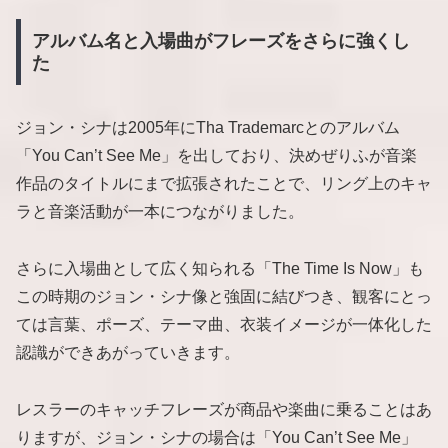
アルバム名と入場曲がフレーズをさらに強くし
た
ジョン・シナは2005年にTha Trademarcとのアルバム
「You Can’t See Me」を出しており、決めぜりふが音楽
作品のタイトルにまで拡張されたことで、リング上のキャ
ラと音楽活動が一本につながりました。
さらに入場曲として広く知られる「The Time Is Now」も
この時期のジョン・シナ像と強固に結びつき、観客にとっ
ては言葉、ポーズ、テーマ曲、衣装イメージが一体化した
認識ができあがっていきます。
レスラーのキャッチフレーズが商品や楽曲に乗ることはあ
りますが、ジョン・シナの場合は「You Can’t See Me」