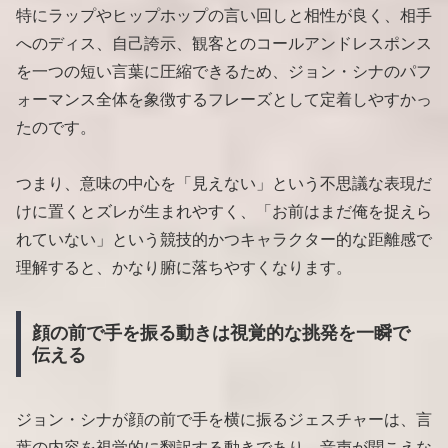
特にラップやヒップホップの言い回しと相性が良く、相手
へのディス、自己誇示、観客とのコールアンドレスポンス
を一つの短い言葉に圧縮できるため、ジョン・シナのパフ
ォーマンス全体を象徴するフレーズとして定着しやすかっ
たのです。
つまり、意味の中心を「見えない」という不思議な表現だ
けに置くとズレが生まれやすく、「お前はまだ俺を捉えら
れていない」という競技的かつキャラクター的な距離感で
理解すると、かなり腑に落ちやすくなります。
顔の前で手を振る動きは視覚的な挑発を一瞬で
伝える
ジョン・シナが顔の前で手を横に振るジェスチャーは、言
葉の内容を視覚的に翻訳する動きであり、音声が聞こえな