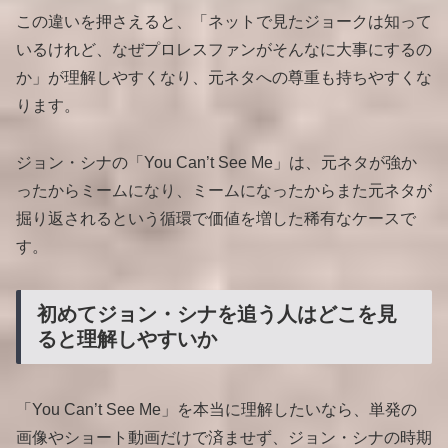
この違いを押さえると、「ネットで見たジョークは知って
いるけれど、なぜプロレスファンがそんなに大事にするの
か」が理解しやすくなり、元ネタへの尊重も持ちやすくな
ります。
ジョン・シナの「You Can’t See Me」は、元ネタが強か
ったからミームになり、ミームになったからまた元ネタが
掘り返されるという循環で価値を増した稀有なケースで
す。
初めてジョン・シナを追う人はどこを見
ると理解しやすいか
「You Can’t See Me」を本当に理解したいなら、単発の
画像やショート動画だけで済ませず、ジョン・シナの時期