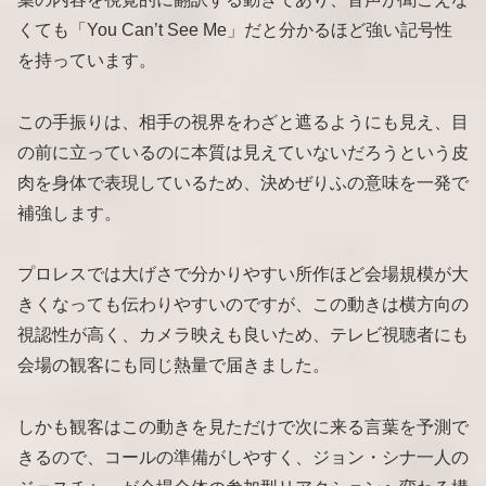
くても「You Can’t See Me」だと分かるほど強い記号性
を持っています。
この手振りは、相手の視界をわざと遮るようにも見え、目
の前に立っているのに本質は見えていないだろうという皮
肉を身体で表現しているため、決めぜりふの意味を一発で
補強します。
プロレスでは大げさで分かりやすい所作ほど会場規模が大
きくなっても伝わりやすいのですが、この動きは横方向の
視認性が高く、カメラ映えも良いため、テレビ視聴者にも
会場の観客にも同じ熱量で届きました。
しかも観客はこの動きを見ただけで次に来る言葉を予測で
きるので、コールの準備がしやすく、ジョン・シナ一人の