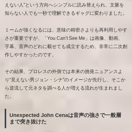
えない人”という方向へシンプルに読み替えられ、文脈を
知らない人でも一秒で理解できるギャグに変わりました。
ミームが強くなるには、意味の精密さよりも再利用しやす
さが重要ですが、「You Can’t See Me」は画像、動画、
字幕、音声のどれに載せても成立するため、非常に二次創
作しやすかったのです。
その結果、プロレスの外側では本来の挑発ニュアンスよ
り“見えない男ジョン・シナ”のイメージが先行し、そこか
ら逆流して元ネタを調べる人が増える流れが生まれまし
た。
Unexpected John Cenaは音声の強さで一般層
まで突き抜けた