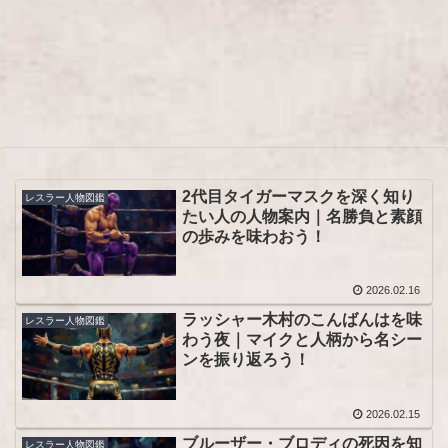
2代目タイガーマスクを深く知り
レスラー人物図鑑
たい人の人物案内｜名勝負と素顔
の歩みを味わおう！
2026.02.16
ラッシャー木村のこんばんはを味
レスラー人物図鑑
わう夜｜マイクと人柄から名シー
ンを振り返ろう！
2026.02.15
ブルーザー・ブロディの死因を知
レスラー人物図鑑