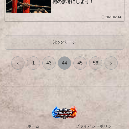
戦の参考にしよう！
2026.02.14
次のページ
前
次
1
43
44
45
56
へ
へ
ホーム
プライバシーポリシー