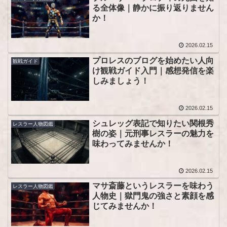
る全体像｜静かに振り返りません
か！
2026.02.15
プロレスのブログを始めたい人向
観戦ガイド
け観戦ガイド入門｜感想発信を楽
しみましょう！
2026.02.15
シュレッグ表記で知りたい関根秀
レスラー人物図鑑
樹の姿｜元刑事レスラーの魅力を
味わってみませんか！
2026.02.15
マサ斎藤というレスラーを味わう
レスラー人物図鑑
人物史｜獄門鬼の強さと素顔を感
じてみませんか！