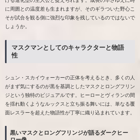
ける進化型の主人公と捉えられます。成長の早さゆえに時
に周囲との温度差も生まれますが、そのギラついた野心こ
そが試合を観る側に強烈な印象を残しているのではないで
しょうか。
マスクマンとしてのキャラクターと物語
性
シュン・スカイウォーカーの正体を考えるとき、多くの人
がまず気にするのが黒を基調としたマスクとロングフリン
ジという独特のビジュアルです。ヒーローとヴィランの間
を揺れ動くようなルックスと立ち振る舞いには、単なる覆
面レスラーを超えた物語性が丁寧に織り込まれています。
黒いマスクとロングフリンジが語るダークヒー
ロー像