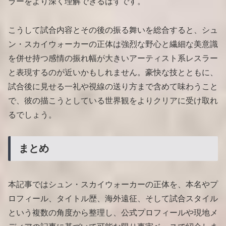
ラーをより深く理解できるはずです。
こうして試合内容とその後の振る舞いを総合すると、シュ
ン・スカイウォーカーの正体は強烈な野心と繊細な美意識
を併せ持つ感情の振れ幅が大きいアーティスト系レスラー
と表現するのが近いかもしれません。豪快な技とともに、
試合後に見せる一礼や視線の送り方まで含めて味わうこと
で、彼の描こうとしている世界観をよりクリアに受け取れ
るでしょう。
まとめ
本記事ではシュン・スカイウォーカーの正体を、本名やプ
ロフィール、タイトル歴、海外遠征、そして試合スタイル
という複数の角度から整理し、公式プロフィールや現地メ