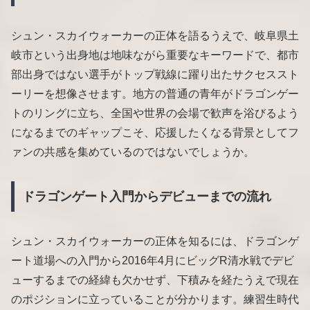
シュン・スカイウォーカーの正体を語るうえで、岐阜県土
岐市という出身地は地味ながら重要なキーワードで、都市
部出身ではない選手がトップ戦線に躍り出たサクセススト
ーリーを想像させます。地方の普通の青年がドラゴンゲー
トのリングに立ち、全国や世界の会場で歓声を浴びるよう
になるまでのギャップこそ、応援したくなる背景としてフ
ァンの共感を集めているのではないでしょうか。
ドラゴンゲート入門からデビューまでの流れ
シュン・スカイウォーカーの正体を知るには、ドラゴンゲ
ート道場への入門から2016年4月にビッグR清水戦でデビ
ューするまでの経緯も欠かせず、下積みを経たうえで現在
のポジションに立っていることが分かります。練習生時代