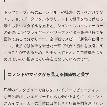
トップロープからのムーンサルトや場外へのトペだけでな
く、ショルダータックルやラリアットで相手をねじ伏せる
場面も多いスタイルを見ると、シュン・スカイウォーカー
の正体はハイフライヤーとパワーファイターを併せ持つ多
面体であると分かります。空中戦でスピード勝負を仕掛け
つつ、要所では体重を乗せた一撃で試合の流れを強引に変
えることができるため、相手からするとどこで勝機をつか
めばよいのか掴みにくい存在になっているのです。
コメントやマイクから見える価値観と美学
PWIのインタビューで自らをクレイジーでビューティフル
な男と表現したエピソードからも分かるように、シュン・
スカイウォーカーの正体には美しさと狂気を両立させたい