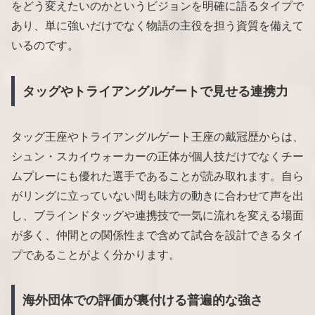
をどう変えたいのかというビジョンを明確に語るタイプで
あり、単に強いだけでなく物語の主役を担う資質を備えて
いるのです。
タッグやトライアングルゲートで見せる連携力
タッグ王座やトライアングルゲート王座の戴冠歴からは、
シュン・スカイウォーカーの正体が個人技だけでなくチー
ムプレーにも優れた選手であることが読み取れます。自ら
がリングに立っていない間も味方の動きに合わせて声を出
し、ブラインドタッグや連携技で一気に流れを変える場面
が多く、仲間との関係性まで含めて試合を設計できるタイ
プであることがよく分かります。
海外団体での評価が裏付ける普遍的な強さ