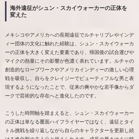
海外遠征がシュン・スカイウォーカーの正体を
変えた
メキシコやアメリカへの長期遠征でルチャリブレやインデ
ィー団体の文化に触れた経験は、シュン・スカイウォーカ
ーの正体を大きく変えた要素であり、帰国後の試合運びや
マイクの熱量にその影響が色濃く表れています。ルチャの
創造的なロープワークやアメリカインディーの激しい心理
戦を吸収し、自らをクレイジーでビューティフルな男と表
現するようになったことで、従来の爽やかな若手像からダ
ークで芸術的な存在へと進化したのです。
こうした時間軸を踏まえると、シュン・スカイウォーカー
の正体は単なる覆面ハイフライヤーではなく、遠征とタイ
トル挑戦を繰り返しながら自らのキャラクターを更新し続