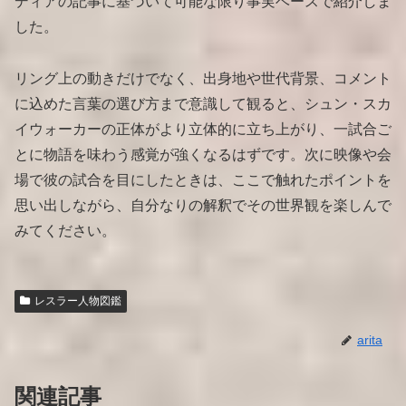
ディアの記事に基づいて可能な限り事実ベースで紹介しま
した。
リング上の動きだけでなく、出身地や世代背景、コメント
に込めた言葉の選び方まで意識して観ると、シュン・スカ
イウォーカーの正体がより立体的に立ち上がり、一試合ご
とに物語を味わう感覚が強くなるはずです。次に映像や会
場で彼の試合を目にしたときは、ここで触れたポイントを
思い出しながら、自分なりの解釈でその世界観を楽しんで
みてください。
レスラー人物図鑑
arita
関連記事