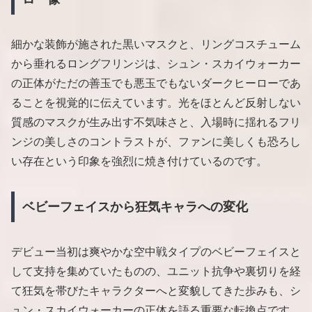
細かな装飾が施された黒いマスクと、リングコスチューム
から垂れるロングフリンジは、シュン・スカイウォーカー
の正体がただの善玉でも悪玉でもないダークヒーローであ
ることを視覚的に伝えています。光をほとんど反射しない
質感のマスクが生み出す不気味さと、入場時に揺れるフリ
ンジの美しさのコントラストが、ファンに美しくも恐ろし
い存在という印象を強烈に焼き付けているのです。
ベビーフェイスから狂気キャラへの変化
デビュー当初は爽やかな空中戦タイプのベビーフェイスと
して支持を集めていたものの、ユニット抗争や裏切りを経
て狂気を帯びたキャラクターへと変貌してきた歩みも、シ
ュン・スカイウォーカーの正体を語る重要な転換点です。