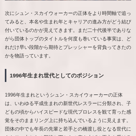
次にシュン・スカイウォーカーの正体をより時間軸で追っ
てみると、本名や生まれ年とキャリアの進み方がどう結び
付いているのかが見えてきます。まだ二十代後半でありな
がら団体トップのタイトルを何度も巻いている事実は、ど
れだけ早い段階から期待とプレッシャーを背負ってきたの
かを物語っています。
1996年生まれ世代としてのポジション
1996年生まれというシュン・スカイウォーカーの正体
は、いわゆる平成生まれの新世代レスラーに分類され、子
どもの頃からハイスピードな現代プロレスを観て育った感
覚をそのままリング上に持ち込んでいるように見えます。
団体の中でも年長の先輩と若手との橋渡し役となる世代に