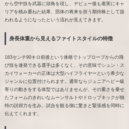
から空中技を武器に頭角を現し、デビュー後も着実にキャ
リアを積み重ねた結果、団体の将来を担う期待株として扱
われるようになったという流れが見えてきます。
身長体重から見えるファイトスタイルの特徴
183センチ90キロ前後という体格でトップロープからの飛
び技を連発できる選手は多くなく、その意味でシュン・ス
カイウォーカーの正体は大型ハイフライヤーという希少な
ジャンルに位置付けられます。通常ならジュニアヘビー級
寄りの動きをする体型ではありませんが、その重さを乗せ
たフォームのきれいなムーンサルトやドロップキックが独
特の説得力を生み、試合を観る側に驚きと緊張感を同時に
伝えてくれます。