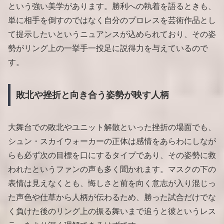
という強い美学があります。勝利への執着を語るときも、
単に相手を倒すのではなく自分のプロレスを芸術作品とし
て提示したいというニュアンスが込められており、その姿
勢がリング上の一挙手一投足に説得力を与えているので
す。
敗北や挫折と向き合う姿勢が映す人柄
大舞台での敗北やユニット解散といった挫折の場面でも、
シュン・スカイウォーカーの正体は感情をあらわにしなが
らも必ず次の目標を口にするタイプであり、その姿勢に救
われたというファンの声も多く聞かれます。マスクの下の
表情は見えなくとも、悔しさと前を向く意志が入り混じっ
た声色や仕草から人柄が伝わるため、勝った試合だけでな
く負けた後のリング上の振る舞いまで追うと彼というレス