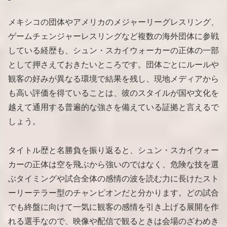
メキシコの団体やアメリカのメジャーリーグレスリング、
ゲームチェンジャーレスリングなど複数の海外団体に参戦
している経歴も、シュン・スカイウォーカーの正体の一部
として押さえておきたいところです。団体ごとにルールや
観客の好みが異なる環境で結果を残し、現地メディアから
も高い評価を得ていることは、彼のスタイルが国や文化を
越えて通用する普遍的な強さを備えている証拠と言えるで
しょう。
タイトル歴と名勝負を振り返ると、シュン・スカイウォー
カーの正体は空を飛ぶから強いのではなく、危険な技を選
ぶタイミングや試合全体の感情の波を読む力に長けたスト
ーリーテラー型のチャンピオンだと分かります。どの試合
でも終盤に向けて一気に観客の感情を引き上げる展開を作
れる選手なので、映像や配信で観るときは会場のざわめき