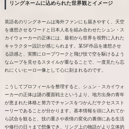
リングネームに込められた世界観とイメージ
英語名のリングネームは海外ファンにも届きやすく、天空
を連想させるワードと日本人名を組み合わせたシュン・ス
カイウォーカーの正体には、最初から世界を視野に入れた
キャラクター設計が感じられます。某SF作品を連想させ
る語感と、実際にロープワークと飛び技で空を駆けるよう
なムーブを見せるスタイルが重なることで、一度見たら忘
れにくいヒーロー像として心に刻まれるのです。
こうしてプロフィールを整理すると、シュン・スカイウォ
ーカーの正体は謎の覆面戦士というより、地方出身の青年
が恵まれた体格と努力でチャンスをつかんだサクセススト
ーリーであることが分かります。基本情報を頭に入れてか
ら試合を観ると、技の重さや表情の変化の裏側にある生活
や修行の日々まで想像でき、リング上の物語がより立体的