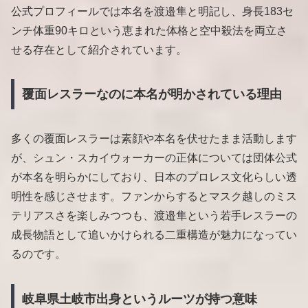
公式プロフィールでは本名を渡邉隼と明記し、身長183セ
ンチ体重90キロという恵まれた体格と空中殺法を両立さ
せる存在として紹介されています。
覆面レスラーなのに本名が明かされている理由
多くの覆面レスラーは素顔や本名を伏せたまま活動します
が、シュン・スカイウォーカーの正体については団体公式
が本名を明らかにしており、日本のプロレス文化らしい透
明性を感じさせます。ファンからするとマスク越しのミス
テリアスさを楽しみつつも、渡邉隼という若手レスラーの
成長物語として追いかけられる二重構造が魅力になってい
るのです。
岐阜県土岐市出身というルーツが持つ意味