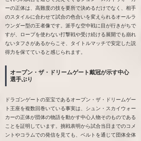
ーの正体は、高難度の技を要所で決めるだけでなく、相手
のスタイルに合わせて試合の色合いを変えられるオールラ
ウンダー型の王者像です。派手な空中戦に目が行きがちで
すが、ロープを使わない打撃戦や受け続ける展開でも崩れ
ないタフさがあるからこそ、タイトルマッチで安定した説
得力を保てていると感じられます。
オープン・ザ・ドリームゲート戴冠が示す中心
選手ぶり
ドラゴンゲートの至宝であるオープン・ザ・ドリームゲー
ト王座を複数回巻いている事実は、シュン・スカイウォー
カーの正体が団体の物語を動かす中心人物そのものである
ことを証明しています。挑戦表明から試合当日までのコメ
ントやコラムでの発信を見ても、ベルトを通じて団体全体