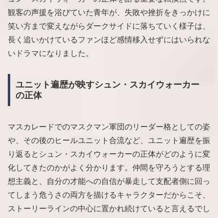
観客の声援を浴びていた青年が、失敗や挫折をきっかけに
笑い方まで変えながらダークサイドに落ちていく様子は、
長く追いかけているファンほど感情移入せずにはいられな
いドラマになりました。
ユニット遍歴が映すシュン・スカイウォーカー
の正体
マスカレードでのマスクマン軍団のリーダー格としての姿
や、その後のヒールユニット合流など、ユニット遍歴を振
り返るとシュン・スカイウォーカーの正体がどのように変
化してきたのかがよく分かります。仲間を守ろうとする理
想主義と、自分の才能への自信が暴走して支配者側に回っ
てしまう危うさの両方を描けるキャラクターだからこそ、
ストーリーラインの中心に置かれ続けていると言えるでし