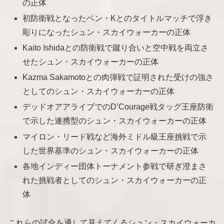
の正体
初防衛戦となったベン・Kとのタイトルマッチで浮き
彫りになったシュン・スカイウォーカーの正体
Kaito Ishidaとの防衛戦で蹴り合いと空中戦を両立さ
せたシュン・スカイウォーカーの正体
Kazma Sakamotoとの肉弾戦で証明された受けの強さ
としてのシュン・スカイウォーカーの正体
デッドオアアライブでのD’Courage戦タッグ王座防衛
で示した連携型のシュン・スカイウォーカーの正体
マイロン・リード戦など海外ミドル級王座挑戦で示
した世界基準のシュン・スカイウォーカーの正体
各地インディー団体トーナメント参戦で研ぎ澄まさ
れた挑戦者としてのシュン・スカイウォーカーの正
体
これらの試合を通して見えてくるシュン・スカイウォーカ