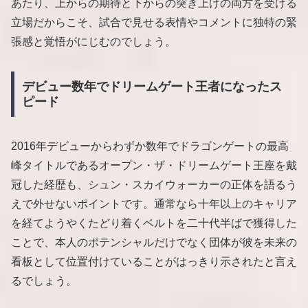
あたり、上からの期待と下からの突き上げの両方を受ける
立場だからこそ、試合で見せる表情やコメントに独特の緊
張感と覚悟がにじむのでしょう。
デビュー数年でドリームゲート王者になったス
ピード
2016年デビューからわずか数年でドラゴンゲートの最高
峰タイトルであるオープン・ザ・ドリームゲート王座を戴
冠した経歴も、シュン・スカイウォーカーの正体を語るう
えで外せないポイントです。通常なら十年以上のキャリア
を経てようやくたどり着くベルトを二十代半ばで獲得した
ことで、本人のポテンシャルだけでなく団体が彼を未来の
看板として位置付けていることがはっきり示されたと言え
るでしょう。