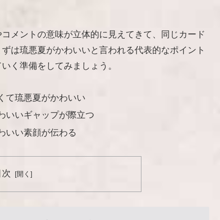
やコメントの意味が立体的に見えてきて、同じカード
まずは琉悪夏がかわいいと言われる代表的なポイント
ていく準備をしてみましょう。
くて琉悪夏がかわいい
わいいギャップが際立つ
わいい素顔が伝わる
目次