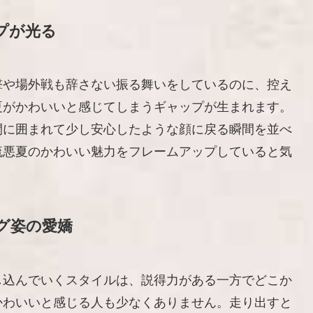
プが光る
撃や場外戦も辞さない振る舞いをしているのに、控え
夏がかわいいと感じてしまうギャップが生まれます。
間に囲まれて少し安心したような顔に戻る瞬間を並べ
琉悪夏のかわいい魅力をフレームアップしていると気
グ姿の愛嬌
し込んでいくスタイルは、説得力がある一方でどこか
かわいいと感じる人も少なくありません。走り出すと