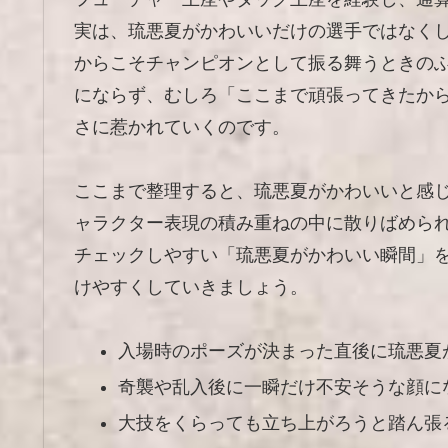
実は、琉悪夏がかわいいだけの選手ではなく
からこそチャンピオンとして振る舞うときの
にならず、むしろ「ここまで頑張ってきたか
さに惹かれていくのです。
ここまで整理すると、琉悪夏がかわいいと感
ャラクター表現の積み重ねの中に散りばめら
チェックしやすい「琉悪夏がかわいい瞬間」
けやすくしていきましょう。
入場時のポーズが決まった直後に琉悪夏
奇襲や乱入後に一瞬だけ不安そうな顔に
大技をくらっても立ち上がろうと踏ん張