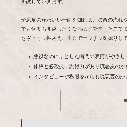
を試していきます。
琉悪夏のかわいい一面を知れば、試合の流れ
でも何度も見返したくなるはずです。そこで
をざっくり押さえ、本文で一つずつ深掘りし
悪役なのにふとした瞬間の表情がやさし
体格と必殺技に説得力があり琉悪夏のか
インタビューや私服姿からも琉悪夏のか