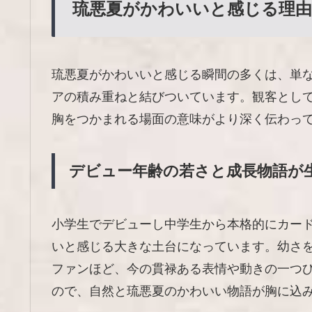
琉悪夏がかわいいと感じる理由
琉悪夏がかわいいと感じる瞬間の多くは、単
アの積み重ねと結びついています。観客とし
胸をつかまれる場面の意味がより深く伝わっ
デビュー年齢の若さと成長物語が
小学生でデビューし中学生から本格的にカー
いと感じる大きな土台になっています。幼さ
ファンほど、今の貫禄ある表情や動きの一つ
ので、自然と琉悪夏のかわいい物語が胸に込