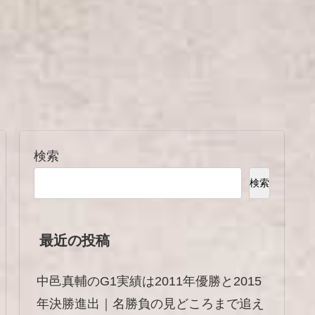
検索
検索
最近の投稿
中邑真輔のG1実績は2011年優勝と2015
年決勝進出｜名勝負の見どころまで追え