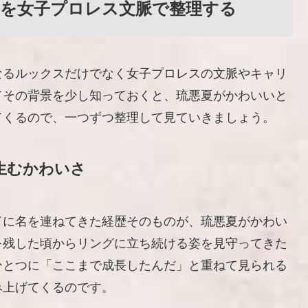
を女子プロレス文脈で整理する
なるルックスだけでなく女子プロレスの文脈やキャリ
てその背景を少し知っておくと、琉悪夏がかわいいと
てくるので、一つずつ整理して見ていきましょう。
生むかわいさ
ドに名を連ねてきた経歴そのものが、琉悪夏がかわい
を残した頃からリングに立ち続ける姿を見守ってきた
ひとつに「ここまで成長したんだ」と重ねて見られる
み上げてくるのです。