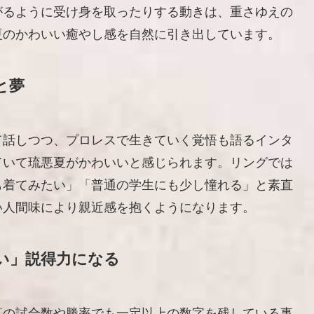
がるように受け身を取ったりする動きは、重さゆえの
夏のかわいい癒やし感を自然に引き出しています。
と夢
て話しつつ、プロレスで生きていく覚悟も語るインタ
ていて琉悪夏がかわいいと感じられます。リングでは
も着てみたい」「普通の学生にも少し憧れる」と素直
い人間味により親近感を抱くようになります。
い」説得力になる
算の試合数や勝率でも一定以上の数字を残している事