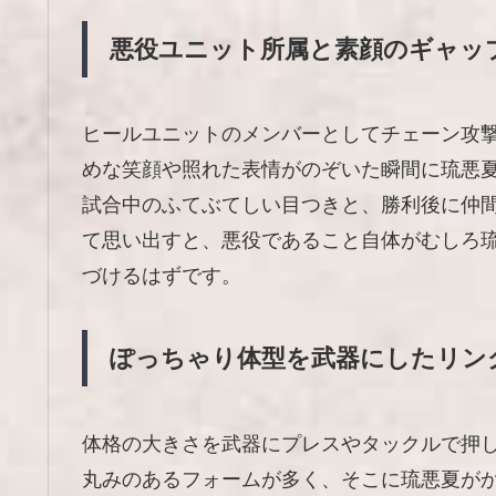
悪役ユニット所属と素顔のギャッ
ヒールユニットのメンバーとしてチェーン攻
めな笑顔や照れた表情がのぞいた瞬間に琉悪
試合中のふてぶてしい目つきと、勝利後に仲
て思い出すと、悪役であること自体がむしろ
づけるはずです。
ぽっちゃり体型を武器にしたリン
体格の大きさを武器にプレスやタックルで押
丸みのあるフォームが多く、そこに琉悪夏が