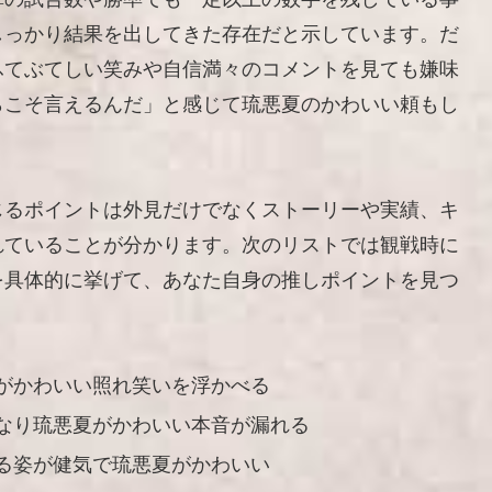
しっかり結果を出してきた存在だと示しています。だ
ふてぶてしい笑みや自信満々のコメントを見ても嫌味
らこそ言えるんだ」と感じて琉悪夏のかわいい頼もし
じるポイントは外見だけでなくストーリーや実績、キ
れていることが分かります。次のリストでは観戦時に
を具体的に挙げて、あなた自身の推しポイントを見つ
がかわいい照れ笑いを浮かべる
なり琉悪夏がかわいい本音が漏れる
る姿が健気で琉悪夏がかわいい