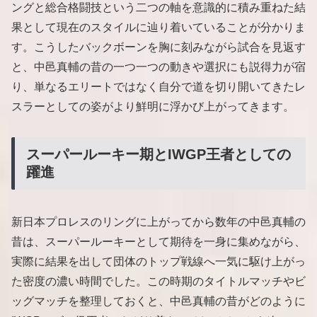
ングと総合格闘技という二つの軸を意識的に積み重ねた結
果として現在のスタイルに辿り着いていることが分かりま
す。こうしたバックボーンを胸に刻みながら試合を見返す
と、中邑真輔の昔の一つ一つの動きや選択にも説得力が宿
り、単なるエリートではなく自分で道を切り開いてきたレ
スラーとしての姿がより鮮明に浮かび上がってきます。
スーパールーキー期とIWGP王者としての
躍進
新日本プロレスのリングに上がってから数年の中邑真輔の
昔は、スーパールーキーとして期待を一身に集めながら、
実際に結果を出して団体のトップ戦線へ一気に駆け上がっ
た密度の濃い時間でした。この時期のタイトルマッチやビ
ッグマッチを整理しておくと、中邑真輔の昔がどのように