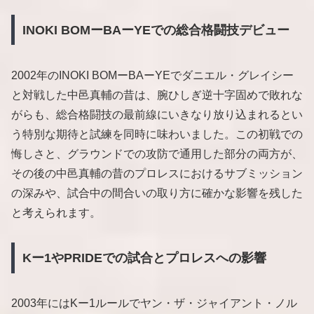
INOKI BOMーBAーYEでの総合格闘技デビュー
2002年のINOKI BOMーBAーYEでダニエル・グレイシー
と対戦した中邑真輔の昔は、腕ひしぎ逆十字固めで敗れな
がらも、総合格闘技の最前線にいきなり放り込まれるとい
う特別な期待と試練を同時に味わいました。この初戦での
悔しさと、グラウンドでの攻防で通用した部分の両方が、
その後の中邑真輔の昔のプロレスにおけるサブミッション
の深みや、試合中の間合いの取り方に確かな影響を残した
と考えられます。
Kー1やPRIDEでの試合とプロレスへの影響
2003年にはKー1ルールでヤン・ザ・ジャイアント・ノル