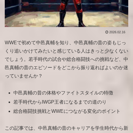
2026.02.16
WWEで初めて中邑真輔を知り、中邑真輔の昔の姿もじっ
くり追いかけてみたいと感じている人はきっと少なくない
でしょう。若手時代の試合や総合格闘技への挑戦など、中
邑真輔の昔のエピソードをどこから振り返ればよいのか迷
っていませんか？
中邑真輔の昔の体格やファイトスタイルの特徴
若手時代からIWGP王者になるまでの道のり
総合格闘技挑戦とWWEにつながる変化のポイント
この記事では、中邑真輔の昔のキャリアを学生時代から新