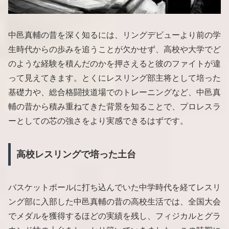
中邑真輔の昔を深く知るには、リングデビューより前の学
生時代からの歩みを追うことが欠かせず、高校や大学でど
のような経験を積んだのかを押さえると彼のファイトが違
って見えてきます。とくにレスリング部主将として培った
基礎力や、総合格闘技道場でのトレーニングなど、中邑真
輔の昔から積み重ねてきた背景を知ることで、プロレスラ
ーとしての芯の強さをより実感できるはずです。
高校レスリングで培った土台
バスケットボールに打ち込んでいた中学時代を経てレスリ
ング部に入部した中邑真輔の昔の高校生活では、全国大会
でメダルを獲得するほどの実績を残し、フィジカルとグラ