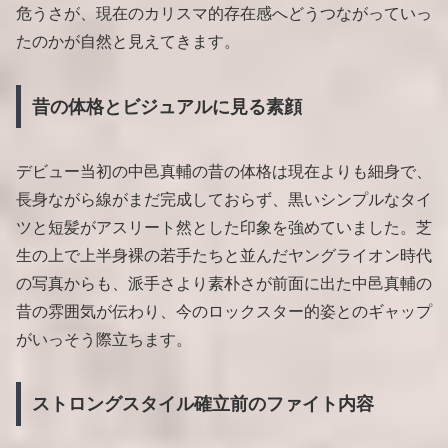
危うさが、現在のカリスマ的存在感へどうつながっていっ
たのかが自然と見えてきます。
昔の体格とビジュアルに見る素顔
デビュー当初の中邑真輔の昔の体格は現在よりも細身で、
長身ながら線がまだ完成しておらず、黒いシンプルなタイ
ツと短髪がアスリート然とした印象を強めていました。芝
生の上で上半身裸の若手たちと並んだヤングライオン時代
の写真からも、派手さより素朴さが前面に出た中邑真輔の
昔の雰囲気が伝わり、今のロックスター的姿とのギャップ
がいっそう際立ちます。
ストロングスタイル確立前のファイト内容