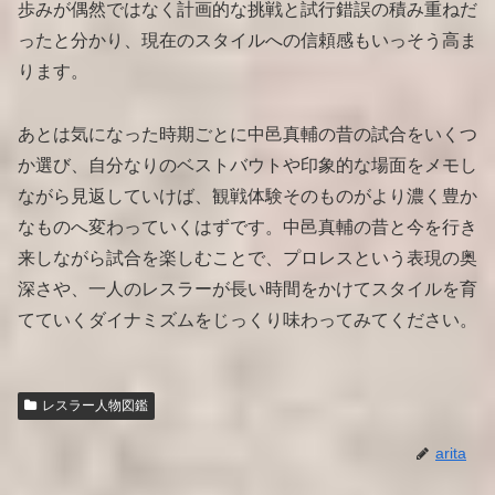
歩みが偶然ではなく計画的な挑戦と試行錯誤の積み重ねだ
ったと分かり、現在のスタイルへの信頼感もいっそう高ま
ります。
あとは気になった時期ごとに中邑真輔の昔の試合をいくつ
か選び、自分なりのベストバウトや印象的な場面をメモし
ながら見返していけば、観戦体験そのものがより濃く豊か
なものへ変わっていくはずです。中邑真輔の昔と今を行き
来しながら試合を楽しむことで、プロレスという表現の奥
深さや、一人のレスラーが長い時間をかけてスタイルを育
てていくダイナミズムをじっくり味わってみてください。
レスラー人物図鑑
arita