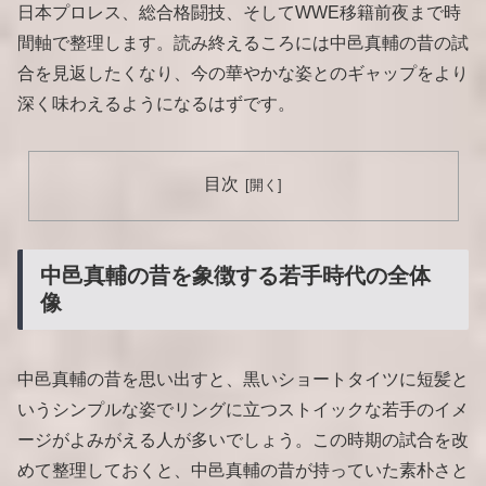
日本プロレス、総合格闘技、そしてWWE移籍前夜まで時
間軸で整理します。読み終えるころには中邑真輔の昔の試
合を見返したくなり、今の華やかな姿とのギャップをより
深く味わえるようになるはずです。
目次
中邑真輔の昔を象徴する若手時代の全体
像
中邑真輔の昔を思い出すと、黒いショートタイツに短髪と
いうシンプルな姿でリングに立つストイックな若手のイメ
ージがよみがえる人が多いでしょう。この時期の試合を改
めて整理しておくと、中邑真輔の昔が持っていた素朴さと