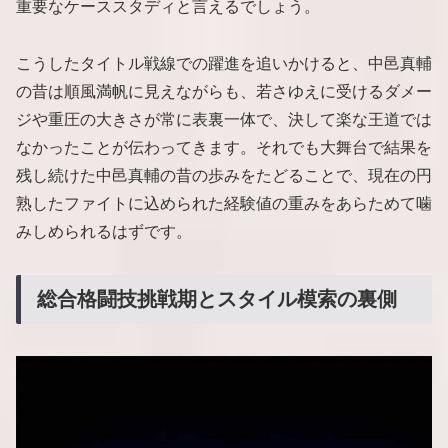
重要なケーススタディと言えるでしょう。
こうしたタイトル戦線での躍進を追いかけると、中邑真輔
の昔は順風満帆に見えながらも、若さゆえに受けるダメー
ジや重圧の大きさが常に表裏一体で、決して楽な王道では
なかったことが伝わってきます。それでも大舞台で結果を
残し続けた中邑真輔の昔の歩みをたどることで、現在の円
熟したファイトに込められた経験値の重みをあらためて噛
みしめられるはずです。
総合格闘技挑戦期とスタイル模索の裏側