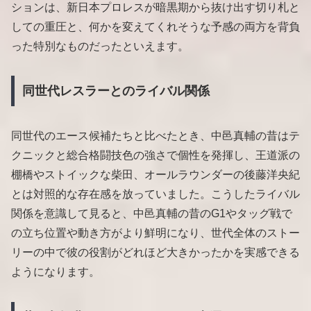
ションは、新日本プロレスが暗黒期から抜け出す切り札と
しての重圧と、何かを変えてくれそうな予感の両方を背負
った特別なものだったといえます。
同世代レスラーとのライバル関係
同世代のエース候補たちと比べたとき、中邑真輔の昔はテ
クニックと総合格闘技色の強さで個性を発揮し、王道派の
棚橋やストイックな柴田、オールラウンダーの後藤洋央紀
とは対照的な存在感を放っていました。こうしたライバル
関係を意識して見ると、中邑真輔の昔のG1やタッグ戦で
の立ち位置や動き方がより鮮明になり、世代全体のストー
リーの中で彼の役割がどれほど大きかったかを実感できる
ようになります。