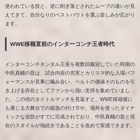
使われている技と、逆に削ぎ落とされたムーブの違いが見
えてきて、自分なりのベストバウトを選ぶ楽しみが広がり
ます。
WWE移籍直前のインターコンチ王者時代
インターコンチネンタル王座を複数回戴冠していた時期の
中邑真輔の昔は、試合内容の充実とカリスマ的な入場パフ
ォーマンスが見事に噛み合い、ベルトの価値そのものを引
き上げる存在としてファンから強い支持を集めていまし
た。この頃のタイトルマッチを見返すと、WWE移籍後に
も通じる大舞台での緩急の付け方や、場外を使ったダイナ
ミックな攻防がすでに完成されており、中邑真輔の昔と現
在のスタイルが地続きであることを改めて実感できます。