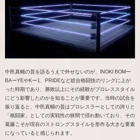
中邑真輔の昔を語るうえで外せないのが、INOKI BOMー
BAーYEやKー1、PRIDEなど総合格闘技のリングに上が
った時期であり、勝敗以上にその経験がプロレススタイル
にどう影響したのかを知ることが重要です。当時の試合を
振り返ると、中邑真輔の昔はプロレスラーとしての誇りと
「格闘家」としての実戦性の狭間で揺れ動いており、その
葛藤こそが現在のストロングスタイルを形作る大きな要素
になっていると感じられます。