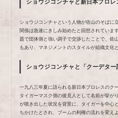
ショウジコンチャと新日本プロレ
ショウジコンチャという人物が佐山のそばに
関係は急速にきしみ始めたと回想されていま
題で団体側と強い調子で交渉したことで、佐
もあり、マネジメントのスタイルが組織文化
ショウジコンチャと「クーデター
一九八三年夏に語られる新日本プロレスのク
タイガーマスク側の後見人として名前が挙が
が噴き出した状況を背景に、タイガーを中心
ちかけたとされ、ブームの利権の流れを変え