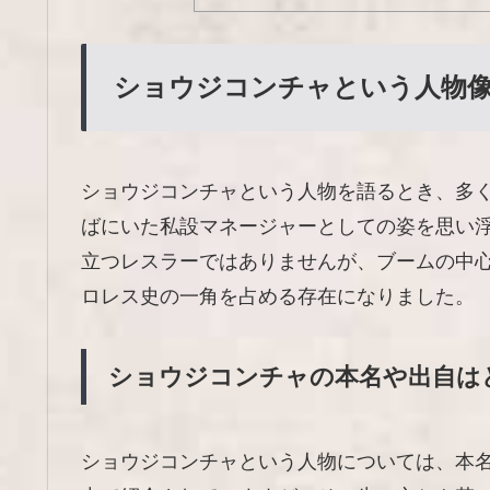
ショウジコンチャという人物
ショウジコンチャという人物を語るとき、多
ばにいた私設マネージャーとしての姿を思い
立つレスラーではありませんが、ブームの中
ロレス史の一角を占める存在になりました。
ショウジコンチャの本名や出自は
ショウジコンチャという人物については、本