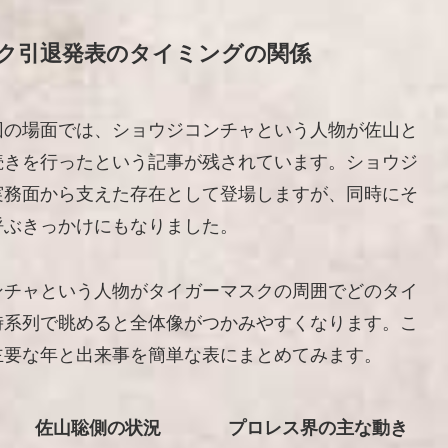
ク引退発表のタイミングの関係
団の場面では、ショウジコンチャという人物が佐山と
続きを行ったという記事が残されています。ショウジ
実務面から支えた存在として登場しますが、同時にそ
呼ぶきっかけにもなりました。
ンチャという人物がタイガーマスクの周囲でどのタイ
時系列で眺めると全体像がつかみやすくなります。こ
主要な年と出来事を簡単な表にまとめてみます。
佐山聡側の状況
プロレス界の主な動き