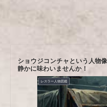
ショウジコンチャという人物
静かに味わいませんか！
レスラー人物図鑑