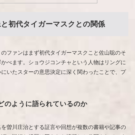
像と初代タイガーマスクとの関係
くのファンはまず初代タイガーマスクこと佐山聡のそ
浮かべます。ショウジコンチャという人物はリングに
心にいたスターの意思決定に深く関わったことで、プ
どのように語られているのか
名を曽川庄治とする証言や回想が複数の書籍や記事の