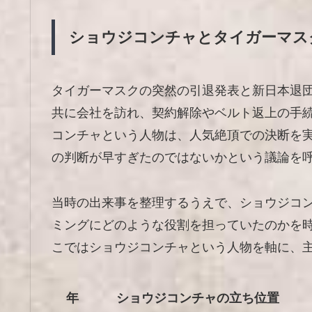
ショウジコンチャとタイガーマス
タイガーマスクの突然の引退発表と新日本退
共に会社を訪れ、契約解除やベルト返上の手
コンチャという人物は、人気絶頂での決断を
の判断が早すぎたのではないかという議論を
当時の出来事を整理するうえで、ショウジコ
ミングにどのような役割を担っていたのかを
こではショウジコンチャという人物を軸に、
年
ショウジコンチャの立ち位置