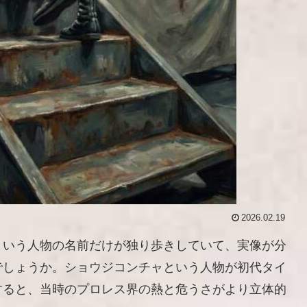
2026.02.19
という人物の名前だけが独り歩きしていて、実像が分
でしょうか。ショウジコンチャという人物が初代タイ
すると、当時のプロレス界の熱と危うさがより立体的