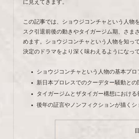
に見えてきます。
この記事では、ショウジコンチャという人物
スク引退前後の動きやタイガージム期、さま
めます。ショウジコンチャという人物を知っ
決定のドラマをより深く味わえるようになっ
ショウジコンチャという人物の基本プロ
新日本プロレスでのクーデター騒動との
タイガージムとザタイガー構想における
後年の証言やノンフィクションが描くシ