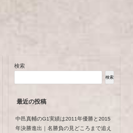
検索
検索
最近の投稿
中邑真輔のG1実績は2011年優勝と2015
年決勝進出｜名勝負の見どころまで追え