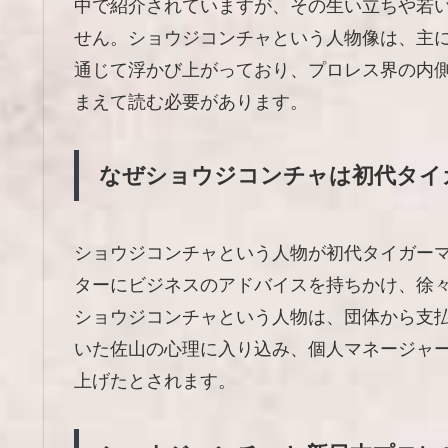
中で紹介されていますが、その生い立ちや若
せん。ショウジコンチャという人物像は、主
通じて浮かび上がっており、プロレス界の内
まえて読む必要があります。
なぜショウジコンチャは初代タイ
ショウジコンチャという人物が初代タイガー
ターにビジネスのアドバイスを持ちかけ、徐
ショウジコンチャという人物は、団体から支
いた佐山の心理に入り込み、個人マネージャ
上げたとされます。