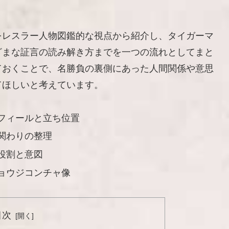
をレスラー人物図鑑的な視点から紹介し、タイガーマ
ざまな証言の読み解き方までを一つの流れとしてまと
ておくことで、名勝負の裏側にあった人間関係や意思
てほしいと考えています。
フィールと立ち位置
関わりの整理
役割と意図
ョウジコンチャ像
目次