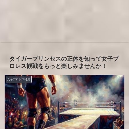
タイガープリンセスの正体を知って女子プ
ロレス観戦をもっと楽しみませんか！
女子プロレス特集