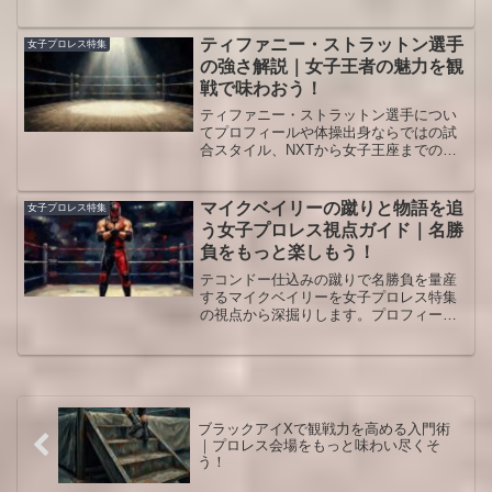
の親友ぶりまでを、証言とエピソードで
分かりやすく整理し、名勝負の見どころ
や人間ドラマも振り返ります。当時のフ
ティファニー・ストラットン選手
女子プロレス特集
ァン心理や女子プロレス史への影響も合
の強さ解説｜女子王者の魅力を観
わせてチェックできます。
戦で味わおう！
ティファニー・ストラットン選手につい
てプロフィールや体操出身ならではの試
合スタイル、NXTから女子王座までの歩
み、おすすめ試合の見どころを整理し、
日本のファン目線で魅力をわかりやすく
紹介します。初めて観る人も最新ストー
マイクベイリーの蹴りと物語を追
女子プロレス特集
リーを追いたい人も安心の入門ガイドで
う女子プロレス視点ガイド｜名勝
す。
負をもっと楽しもう！
テコンドー仕込みの蹴りで名勝負を量産
するマイクベイリーを女子プロレス特集
の視点から深掘りします。プロフィール
や日本マットでの活躍、インパクトや
AEWでの評価に加え、女子選手とのドリ
ームマッチや観戦のチェックポイントま
で一度で整理できる内容です。
ブラックアイXで観戦力を高める入門術
｜プロレス会場をもっと味わい尽くそ
う！