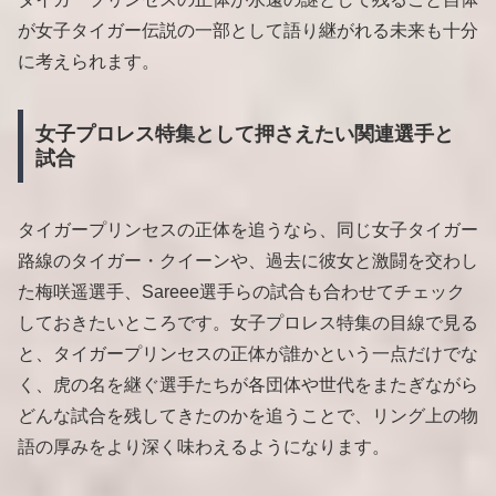
が女子タイガー伝説の一部として語り継がれる未来も十分
に考えられます。
女子プロレス特集として押さえたい関連選手と
試合
タイガープリンセスの正体を追うなら、同じ女子タイガー
路線のタイガー・クイーンや、過去に彼女と激闘を交わし
た梅咲遥選手、Sareee選手らの試合も合わせてチェック
しておきたいところです。女子プロレス特集の目線で見る
と、タイガープリンセスの正体が誰かという一点だけでな
く、虎の名を継ぐ選手たちが各団体や世代をまたぎながら
どんな試合を残してきたのかを追うことで、リング上の物
語の厚みをより深く味わえるようになります。