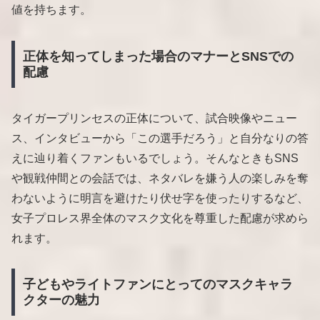
値を持ちます。
正体を知ってしまった場合のマナーとSNSでの
配慮
タイガープリンセスの正体について、試合映像やニュー
ス、インタビューから「この選手だろう」と自分なりの答
えに辿り着くファンもいるでしょう。そんなときもSNS
や観戦仲間との会話では、ネタバレを嫌う人の楽しみを奪
わないように明言を避けたり伏せ字を使ったりするなど、
女子プロレス界全体のマスク文化を尊重した配慮が求めら
れます。
子どもやライトファンにとってのマスクキャラ
クターの魅力