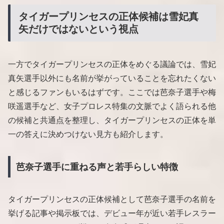
タイガープリンセスの正体候補は雪妃真
矢だけではないという視点
一方でタイガープリンセスの正体をめぐる議論では、雪妃
真矢選手以外にも名前が挙がっていることを忘れたくない
と感じるファンもいるはずです。ここでは芭奈子選手や梅
咲遥選手など、女子プロレス特集の文脈でよく語られる他
の候補と共通点を整理し、タイガープリンセスの正体を単
一の答えに決めつけない見方も紹介します。
芭奈子選手に重ねる声と若手らしい特徴
タイガープリンセスの正体候補として芭奈子選手の名前を
挙げる記事や掲示板では、デビュー年が近い若手レスラー