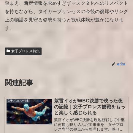
踏まえ、断定情報を求めすぎずマスク文化へのリスペクト
を持ちながら、タイガープリンセスの今後の復帰やリング
上の物語を見守る姿勢を持つと観戦体験が豊かになりま
す。
女子プロレス特集
arita
関連記事
紫雷イオがWBC決勝で映った夜
女子プロレス特集
の記憶｜女子プロレス観戦をもっ
と楽しく感じられる
紫雷イオがWBC決勝を現地観戦して中継
に何度も映り込んだ出来事を、女子プロ
レス専門の視点から整理します。映り込