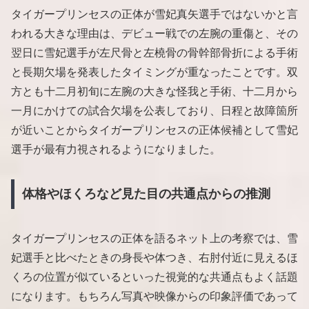
タイガープリンセスの正体が雪妃真矢選手ではないかと言
われる大きな理由は、デビュー戦での左腕の重傷と、その
翌日に雪妃選手が左尺骨と左橈骨の骨幹部骨折による手術
と長期欠場を発表したタイミングが重なったことです。双
方とも十二月初旬に左腕の大きな怪我と手術、十二月から
一月にかけての試合欠場を公表しており、日程と故障箇所
が近いことからタイガープリンセスの正体候補として雪妃
選手が最有力視されるようになりました。
体格やほくろなど見た目の共通点からの推測
タイガープリンセスの正体を語るネット上の考察では、雪
妃選手と比べたときの身長や体つき、右肘付近に見えるほ
くろの位置が似ているといった視覚的な共通点もよく話題
になります。もちろん写真や映像からの印象評価であって