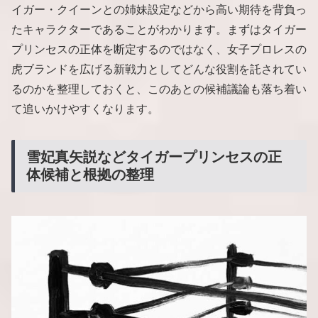
イガー・クイーンとの姉妹設定などから高い期待を背負っ
たキャラクターであることがわかります。まずはタイガー
プリンセスの正体を断定するのではなく、女子プロレスの
虎ブランドを広げる新戦力としてどんな役割を託されてい
るのかを整理しておくと、このあとの候補議論も落ち着い
て追いかけやすくなります。
雪妃真矢説などタイガープリンセスの正
体候補と根拠の整理