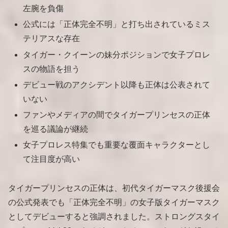
左腕を負傷
公式には「正体完全不明」と打ち出されているミス
テリアスな存在
タイガー・クイーンの妹分ポジションで女子プロレ
スの物語を担う
デビュー戦のアクシデント以降も正体は公表されて
いない
ファンやメディアの間でタイガープリンセスの正体
を巡る議論が継続
女子プロレス特集でも重要な覆面キャラクターとし
て注目度が高い
タイガープリンセスの正体は、初代タイガーマスク後援会
の公式発表でも「正体完全不明」の女子版タイガーマスク
としてデビューすると強調されました。ストロングスタイ