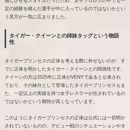
感じさせるスタイルだったため、女子プロレスの中でも一
定の経験を積んだ選手が中に入っているのではないかとい
う見方が一気に広まりました。
タイガー・クイーンとの姉妹タッグという物語
性
タイガープリンセスの正体を考える際に外せないのが、す
でに正体を明かしたタイガー・クイーンとの関係性です。
クイーンの方は2025年に正体がVENYであると公表され
ており、その妹分として登場したタイガープリンセスもま
た、一定以上の実績を持つ女子レスラーが任されているの
ではないかという期待が高くなっています。
このようにタイガープリンセスの正体は公式には一切明か
されていないものの、デビュー戦のシチュエーションやタ