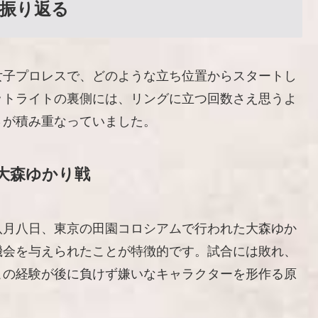
振り返る
女子プロレスで、どのような立ち位置からスタートし
ットライトの裏側には、リングに立つ回数さえ思うよ
さが積み重なっていました。
大森ゆかり戦
八月八日、東京の田園コロシアムで行われた大森ゆか
機会を与えられたことが特徴的です。試合には敗れ、
この経験が後に負けず嫌いなキャラクターを形作る原