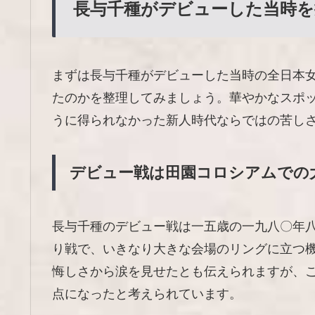
長与千種がデビューした当時を
まずは長与千種がデビューした当時の全日本
たのかを整理してみましょう。華やかなスポ
うに得られなかった新人時代ならではの苦し
デビュー戦は田園コロシアムでの
長与千種のデビュー戦は一五歳の一九八〇年
り戦で、いきなり大きな会場のリングに立つ
悔しさから涙を見せたとも伝えられますが、
点になったと考えられています。