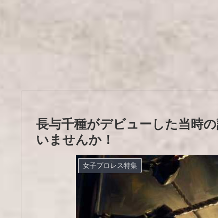
長与千種がデビューした当時の
いませんか！
女子プロレス特集