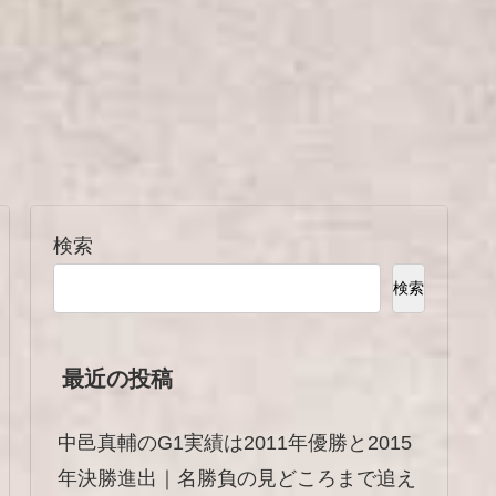
検索
検索
最近の投稿
中邑真輔のG1実績は2011年優勝と2015
年決勝進出｜名勝負の見どころまで追え