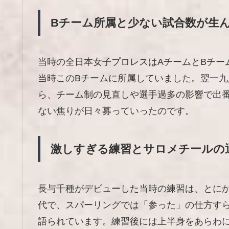
Bチーム所属と少ない試合数が生
当時の全日本女子プロレスはAチームとBチー
当時このBチームに所属していました。翌一
ら、チーム制の見直しや選手過多の影響で出
ない焦りが日々募っていったのです。
激しすぎる練習とサロメチールの
長与千種がデビューした当時の練習は、とに
代で、スパーリングでは「参った」の仕方す
語られています。練習後には上半身をあらわ