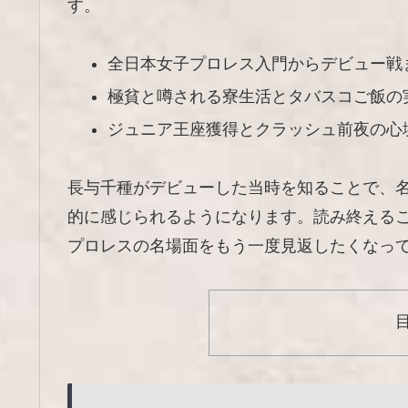
す。
全日本女子プロレス入門からデビュー戦
極貧と噂される寮生活とタバスコご飯の
ジュニア王座獲得とクラッシュ前夜の心
長与千種がデビューした当時を知ることで、
的に感じられるようになります。読み終える
プロレスの名場面をもう一度見返したくなっ