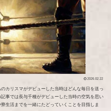
2026.02.22
あのカリスマがデビューした当時はどんな毎日を送っ
の記事では長与千種がデビューした当時の空気を思い
や寮生活までを一緒にたどっていくことを目指しま