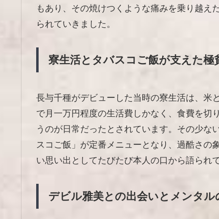
もあり、その焼けつくような痛みを乗り越え
られていきました。
寮生活とタバスコご飯が支えた極
長与千種がデビューした当時の寮生活は、米
で月一万円程度の生活費しかなく、食費を切
うのが日常だったとされています。その少な
スコご飯」が定番メニューとなり、過酷さの
い思い出としてたびたび本人の口から語られ
デビル雅美との出会いとメンタル