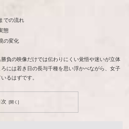
までの流れ
実態
境の変化
名勝負の映像だけでは伝わりにくい覚悟や迷いが立体
ころには若き日の長与千種を思い浮かべながら、女子
ているはずです。
目次