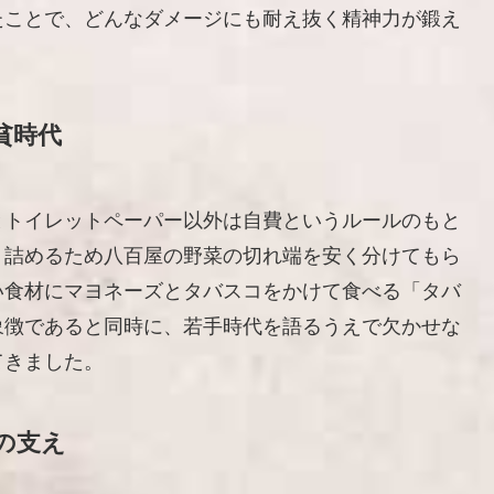
たことで、どんなダメージにも耐え抜く精神力が鍛え
貧時代
とトイレットペーパー以外は自費というルールのもと
り詰めるため八百屋の野菜の切れ端を安く分けてもら
い食材にマヨネーズとタバスコをかけて食べる「タバ
象徴であると同時に、若手時代を語るうえで欠かせな
てきました。
の支え