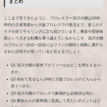
まとめ
ここまで見てきたように、プロレスラー浅川大輔は2AW
時代の王者実績から大阪プロレスでの復活まで、多くのド
ラマを経て今もリングに立ち続けています。事故や団体移
籍という大きな転機を乗り越えているからこそ、浅川大輔
のプロレス一試合一試合にはファンの期待と経験に裏打ち
された説得力が宿っていると言えるでしょう。
Q1 浅川大輔の基本プロフィールはどこを押さえるべ
きか。
Q2 初めて見るなら2AWと大阪プロレスのどちらから
追うべきか。
Q3 浅川大輔のプロレスで象徴的な必殺技は何か。
Q4 事故からの復帰後に意識して見たいポイントはど