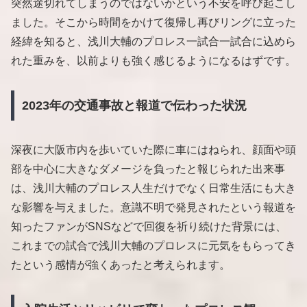
突然途切れてしまうのではないかという不安を呼び起こし
ました。そこから時間をかけて復帰し再びリングに立った
経緯を知ると、浅川大輔のプロレス一試合一試合に込めら
れた重みを、以前よりも強く感じるようになるはずです。
2023年の交通事故と報道で伝わった状況
深夜に大阪市内を歩いていた際に車にはねられ、顔面や頭
部を中心に大きなダメージを負ったと報じられた出来事
は、浅川大輔のプロレス人生だけでなく日常生活にも大き
な影響を与えました。意識不明で発見されたという報道を
知ったファンがSNSなどで回復を祈り続けた背景には、
これまでの試合で浅川大輔のプロレスに元気をもらってき
たという感情が強くあったと考えられます。