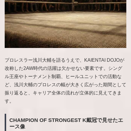
プロレスラー浅川大輔を語るうえで、KAIENTAI DOJOが
改称した2AW時代の活躍は欠かせない要素です。シング
ル王座やトーナメント制覇、ヒールユニットでの活動な
ど、浅川大輔のプロレスの幅が大きく広がった期間として
振り返ると、キャリア全体の流れが立体的に見えてきま
す。
CHAMPION OF STRONGEST K戴冠で見せたエ
ース像