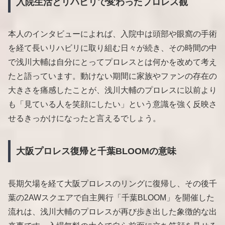
入院生活とリハビリで変わったプロレス観
本人のインタビューによれば、入院中は頭部や眼窩の手術
を経て長いリハビリに取り組む日々が続き、その時間の中
で浅川大輔は自分にとってプロレスとは何かを改めて考え
たと語っています。動けない期間に家族やファンの存在の
大きさを痛感したことが、浅川大輔のプロレスに以前より
も「見ている人を笑顔にしたい」という意識を強く反映さ
せるきっかけになったと言えるでしょう。
大阪プロレス復帰と千葉BLOOMの意味
長期欠場を経て大阪プロレスのリングに復帰し、その後千
葉の2AWスクエアで自主興行「千葉BLOOM」を開催した
流れは、浅川大輔のプロレスが再び歩き出した象徴的な出