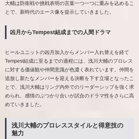
大輔は防衛戦や挑戦表明の言葉一つ一つに重みを込めるこ
とで、新時代のエース像を提示していきました。
凶月からTempest結成までの人間ドラマ
ヒールユニットの凶月加入からメンバー入れ替えを経て
Tempest結成に至るまでの過程には、浅川大輔のプロレス
に対する価値観や仲間意識が色濃く表れています。仲間を
追放し新たなメンバーを迎える決断を下す立場となったこ
とで、浅川大輔はリング内外でのリーダーシップを強く求
められ、感情のぶつかり合いが試合のドラマ性をさらに高
めていきました。
浅川大輔のプロレススタイルと得意技の
魅力