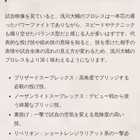
試合映像を見ていると、浅川大輔のプロレスは一本芯の通
ったパワーファイトでありながら、スピードやテクニック
も織り交ぜたバランス型だと感じる人が多いはずです。代
表的な投げ技や絞め技の意味を知ると、技を受けた相手の
表情や試合全体の流れの見え方が変わるため、浅川大輔の
プロレスをより深く味わえるようになります。
ブリザードスープレックス：高角度でブリッジする
必殺の投げ技。
ノーザンライトスープレックス：デビュー戦から使
う綺麗なブリッジ技。
裏投げ：一撃で試合の空気を変える危険度の高い
技。
リベリオン：ショートレンジラリアット系の一撃必