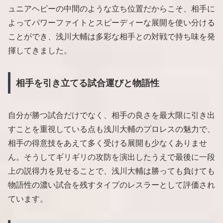
ュニアヘビーの中間のような立ち位置だからこそ、相手に
よってパワーファイトとスピーディーな展開を使い分ける
ことができ、浅川大輔は多彩な相手との対戦で持ち味を発
揮してきました。
相手を引き立てる試合運びと物語性
自分が勝つ試合だけでなく、相手の良さを最大限に引き出
すことを重視している点も浅川大輔のプロレスの魅力で、
相手の得意技をあえて多く受ける展開も少なくありませ
ん。そうしてギリギリの攻防を演出したうえで最後に一段
上の説得力を見せることで、浅川大輔は勝っても負けても
物語性の濃い試合を残すタイプのレスラーとして評価され
ています。