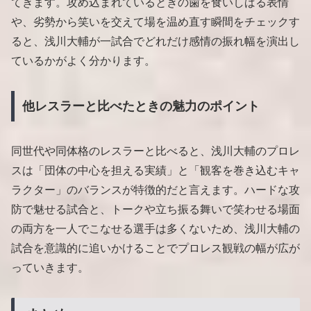
てきます。攻め込まれているときの歯を食いしばる表情
や、劣勢から笑いを交えて場を温め直す瞬間をチェックす
ると、浅川大輔が一試合でどれだけ感情の振れ幅を演出し
ているかがよく分かります。
他レスラーと比べたときの魅力のポイント
同世代や同体格のレスラーと比べると、浅川大輔のプロレ
スは「団体の中心を担える実績」と「観客を巻き込むキャ
ラクター」のバランスが特徴的だと言えます。ハードな攻
防で魅せる試合と、トークや立ち振る舞いで笑わせる場面
の両方を一人でこなせる選手は多くないため、浅川大輔の
試合を意識的に追いかけることでプロレス観戦の幅が広が
っていきます。