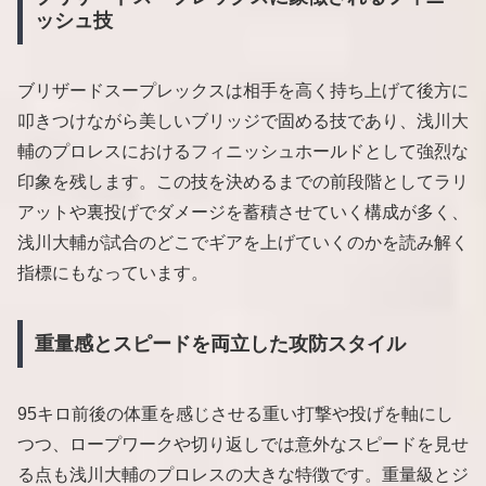
ッシュ技
ブリザードスープレックスは相手を高く持ち上げて後方に
叩きつけながら美しいブリッジで固める技であり、浅川大
輔のプロレスにおけるフィニッシュホールドとして強烈な
印象を残します。この技を決めるまでの前段階としてラリ
アットや裏投げでダメージを蓄積させていく構成が多く、
浅川大輔が試合のどこでギアを上げていくのかを読み解く
指標にもなっています。
重量感とスピードを両立した攻防スタイル
95キロ前後の体重を感じさせる重い打撃や投げを軸にし
つつ、ロープワークや切り返しでは意外なスピードを見せ
る点も浅川大輔のプロレスの大きな特徴です。重量級とジ