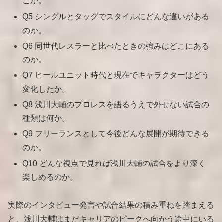
こか。
Q5 シングルとタッグでスタイルにどんな違いがある
のか。
Q6 同世代レスラーと比べたときの強みはどこにある
のか。
Q7 ヒールユニット時代と現在でキャラクターはどう
変化したか。
Q8 浅川大輔のプロレスを語るうえで外せない試合の
種類は何か。
Q9 フリーランスとして今後どんな展開が期待できる
のか。
Q10 どんな視点で見れば浅川大輔の試合をより深く
楽しめるのか。
実際のインタビュー発言や試合結果の積み重ねを踏まえる
と、浅川大輔はまだキャリアのピークへ向かう途中にいる