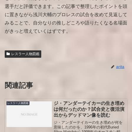
選手だと評価できます。この記事で整理したポイントを頭
に置きながら浅川大輔のプロレスの試合を改めて見返して
みることで、自分なりの推しどころや語りたくなる名場面
がきっと増えていくはずです。
レスラー人物図鑑
arita
関連記事
ジ・アンダーテイカーの生き埋め
レスラー人物図鑑
は何だったのか？試合史と復活演
出からデッドマン像を読む
ジ・アンダーテイカーの生き埋めが何を
意味したのかを、1996年の初代Buried
Alive Matchから1998年のオースチン戦、