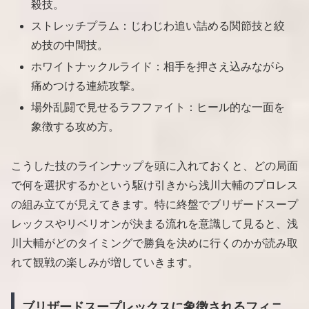
殺技。
ストレッチプラム：じわじわ追い詰める関節技と絞
め技の中間技。
ホワイトナックルライド：相手を押さえ込みながら
痛めつける連続攻撃。
場外乱闘で見せるラフファイト：ヒール的な一面を
象徴する攻め方。
こうした技のラインナップを頭に入れておくと、どの局面
で何を選択するかという駆け引きから浅川大輔のプロレス
の組み立てが見えてきます。特に終盤でブリザードスープ
レックスやリベリオンが決まる流れを意識して見ると、浅
川大輔がどのタイミングで勝負を決めに行くのかが読み取
れて観戦の楽しみが増していきます。
ブリザードスープレックスに象徴されるフィニ