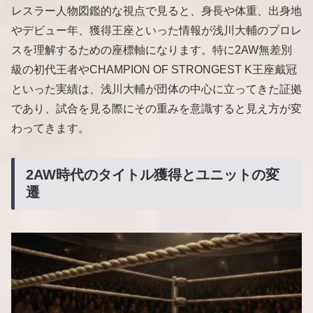
レスラー人物図鑑的な視点で見ると、身長や体重、出身地
やデビュー年、獲得王座といった情報が浅川大輔のプロレ
スを理解するための座標軸になります。特に2AW無差別
級の初代王者やCHAMPION OF STRONGEST K王座戴冠
といった実績は、浅川大輔が団体の中心に立ってきた証拠
であり、試合を見る際にその重みを意識すると見え方が変
わってきます。
2AW時代のタイトル獲得とユニットの変
遷