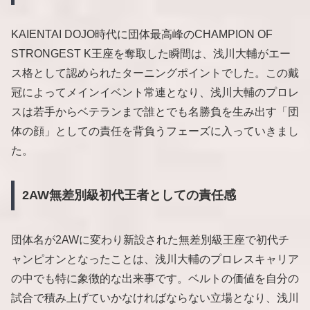
KAIENTAI DOJO時代に団体最高峰のCHAMPION OF
STRONGEST K王座を奪取した瞬間は、浅川大輔がエー
ス格として認められたターニングポイントでした。この戴
冠によってメインイベント常連となり、浅川大輔のプロレ
スは若手からベテランまで誰とでも名勝負を生み出す「団
体の顔」としての責任を背負うフェーズに入っていきまし
た。
2AW無差別級初代王者としての責任感
団体名が2AWに変わり新設された無差別級王座で初代チ
ャンピオンとなったことは、浅川大輔のプロレスキャリア
の中でも特に象徴的な出来事です。ベルトの価値を自分の
試合で積み上げていかなければならない立場となり、浅川