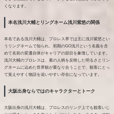
くなります。
本名浅川大輔とリングネーム浅川紫悠の関係
本名である浅川大輔は、プロレス界では主に浅川紫悠とい
うリングネームで知られ、初期のGO浅川という名義を含
めて名前の変遷自体がキャリアの節目を象徴しています。
浅川大輔のプロレスは、素の人柄を反映した明るさとリン
グネームに込めた世界観が重なり合うことで、観客にとっ
て覚えやすく物語を追いやすい存在になっています。
大阪出身ならではのキャラクターとトーク
大阪出身の浅川大輔は、プロレスのリング上でも観客いじ