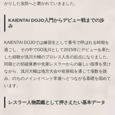
かりした攻防へと磨かれていきました。
KAIENTAI DOJO入門からデビュー戦までの歩
み
KAIENTAI DOJOでは練習生として番号で呼ばれる時期を
過ごし、その中でGO浅川として2015年にデビューを果た
した経験が浅川大輔のプロレス人生の起点になりました。
同期との切磋琢磨や先輩レスラーからの厳しい指導を受け
ながら、浅川大輔は地方大会や前座戦を通じて場数を踏
み、のちのメインイベント常連へとつながる基礎を固めて
います。
レスラー人物図鑑として押さえたい基本データ