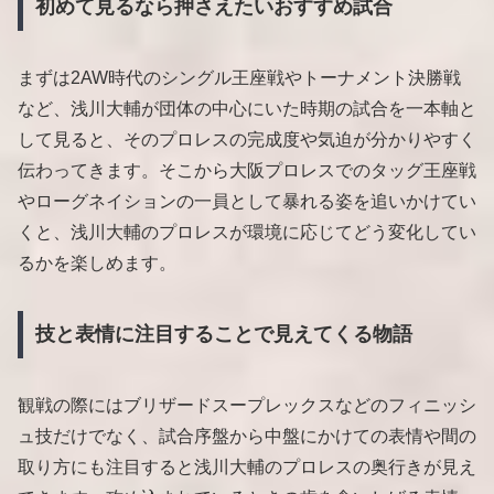
初めて見るなら押さえたいおすすめ試合
まずは2AW時代のシングル王座戦やトーナメント決勝戦
など、浅川大輔が団体の中心にいた時期の試合を一本軸と
して見ると、そのプロレスの完成度や気迫が分かりやすく
伝わってきます。そこから大阪プロレスでのタッグ王座戦
やローグネイションの一員として暴れる姿を追いかけてい
くと、浅川大輔のプロレスが環境に応じてどう変化してい
るかを楽しめます。
技と表情に注目することで見えてくる物語
観戦の際にはブリザードスープレックスなどのフィニッシ
ュ技だけでなく、試合序盤から中盤にかけての表情や間の
取り方にも注目すると浅川大輔のプロレスの奥行きが見え