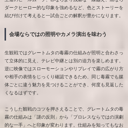
ダークヒーロー的な印象を強めるなど、色とストーリーを
結び付けて考えると一試合ごとの解釈が豊かになります。
会場ならではの照明やカメラ演出を味わう
生観戦ではグレートムタの毒霧の仕組みが照明と合わさっ
て立体的に見え、テレビ中継とは別の迫力を楽しめます。
逆に映像ではスローモーションやリプレイで霧の広がり方
や相手の表情をじっくり確認できるため、同じ毒霧でも媒
体ごとに違う魅力を見つけることができ、何度も見返した
くなるはずです。
こうした観戦のコツを押さえることで、グレートムタの毒
霧の仕組みは「謎の反則」から「プロレスならではの演劇
的な一手」へと印象が変わります。仕組みを知ってもなお