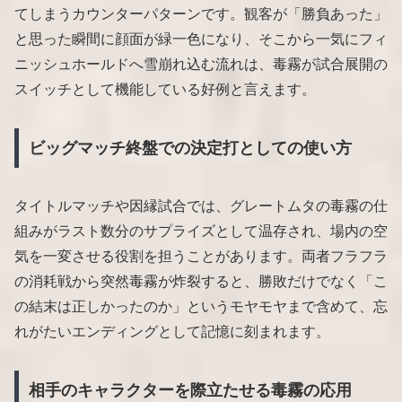
てしまうカウンターパターンです。観客が「勝負あった」
と思った瞬間に顔面が緑一色になり、そこから一気にフィ
ニッシュホールドへ雪崩れ込む流れは、毒霧が試合展開の
スイッチとして機能している好例と言えます。
ビッグマッチ終盤での決定打としての使い方
タイトルマッチや因縁試合では、グレートムタの毒霧の仕
組みがラスト数分のサプライズとして温存され、場内の空
気を一変させる役割を担うことがあります。両者フラフラ
の消耗戦から突然毒霧が炸裂すると、勝敗だけでなく「こ
の結末は正しかったのか」というモヤモヤまで含めて、忘
れがたいエンディングとして記憶に刻まれます。
相手のキャラクターを際立たせる毒霧の応用