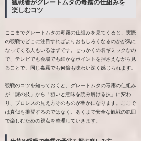
観戦者がグレートムタの毒霧の仕組みを
楽しむコツ
ここまでグレートムタの毒霧の仕組みを見てくると、実際
の観戦でどこに注目すればよりおもしろくなるのかが気に
なってくる人もいるはずです。せっかくの名ギミックなの
で、テレビでも会場でも細かなポイントを押さえながら見
ることで、同じ毒霧でも何倍も味わい深く感じられます。
観戦のコツを知っておくと、グレートムタの毒霧の仕組み
が「謎の技」から「狙いと意味を読み解ける技」に変わ
り、プロレスの見え方そのものが豊かになります。ここで
は真似を推奨するのではなく、あくまで安全な観戦の範囲
で楽しむための視点を整理していきます。