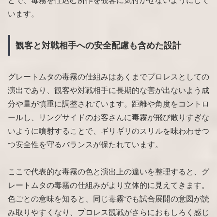
とで、毒霧を仕込む所作を観客に気付かせないようにして
います。
観客と対戦相手への安全配慮も含めた設計
グレートムタの毒霧の仕組みはあくまでプロレスとしての
演出であり、観客や対戦相手に長期的な害が出ないよう成
分や量が慎重に調整されています。距離や角度をコントロ
ールし、リングサイドのお客さんに毒霧が飛び散りすぎな
いように噴射することで、ギリギリのスリルを味わわせつ
つ安全性を守るバランスが保たれています。
ここで代表的な毒霧の色と演出上の違いを整理すると、グ
レートムタの毒霧の仕組みがより立体的に見えてきます。
色ごとの意味を知ると、同じ毒霧でも試合展開の意図が読
み取りやすくなり、プロレス観戦がさらにおもしろく感じ