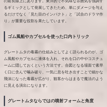
の延長線上にあります。東洋的で不気味な雰囲気を強調す
るギミックとして発展してきたため、単にダメージを与え
るだけでなく「見た目のインパクト」と「試合のドラマ作
り」が重要な役割を果たしています。
ゴム風船やカプセルを使った口内トリック
グレートムタの毒霧の仕組みとしてよく語られるのが、ゴ
ム風船やカプセルに液体を入れ、それを口の中やコスチュ
ームに隠しておくという方法です。合図となる場面で素早
く口に含んで噛み破り、一気に息を吐き出すことで細かな
飛沫になった毒霧が広がり、観客からはまるで魔法のよう
に見える演出になります。
グレートムタならではの噴射フォームと角度