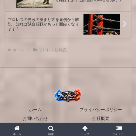
プロレスの勝敗の決まり方を裏側から解
説｜知れば試合観戦がもっと面白くなり
ます！
ホーム
プロレス技解説
ホーム
プライバシーポリシー
お問い合わせ
会社概要
© 2026 アリタプロレスリングインターナショナル.
ホーム
検索
トップ
サイドバー