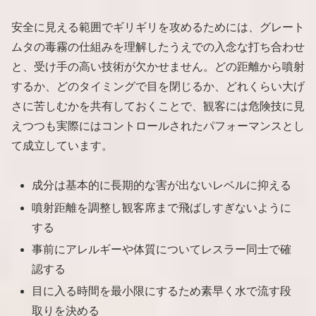
安全に見える範囲でギリギリを攻めるためには、グレート
ムタの毒霧の仕組みを理解したうえでの入念な打ち合わせ
と、受け手の高い技術が欠かせません。どの距離から噴射
するか、どのタイミングで目を閉じるか、どれくらい大げ
さに苦しむかを共有しておくことで、観客には危険技に見
えつつも実際にはコントロールされたパフォーマンスとし
て成立しています。
成分は基本的に長期的な害が出ないレベルに抑える
噴射距離を調整し観客席まで飛ばしすぎないように
する
事前にアレルギーや体質についてレスラー同士で確
認する
目に入る時間を最小限にするため素早く水で流す段
取りを決める