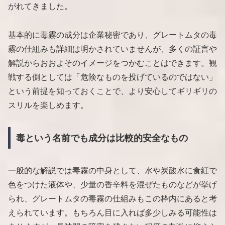
がれてきました。
基本的に毒霧の成分は企業秘密であり、グレートムタの毒
霧の仕組みも詳細は明かされていませんが、多くの証言や
解説からおおよそのイメージをつかむことはできます。観
戦する側としては「危険なものを投げているのではない」
という前提を知っておくことで、より安心してギリギリの
スリルを楽しめます。
毒という名前でも成分は比較的安全なもの
一般的な解説では毒霧の中身として、水や炭酸水に食紅で
色をつけた液体や、少量の香辛料を混ぜたものなどが挙げ
られ、グレートムタの毒霧の仕組みもこの枠内にあると考
えられています。もちろん目に入れば多少しみる可能性は