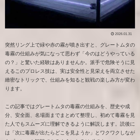
2026.01.31
突然リング上で緑や赤の霧が噴き出すと、グレートムタの
毒霧の仕組みが気になって思わず「今のはどうやっている
の？」と驚いた経験はありませんか。派手で危険そうに見
えるこのプロレス技は、実は安全性と見栄えを両立させた
緻密なトリックで、仕組みを知ると観戦の楽しみ方が変わ
ります。
この記事ではグレートムタの毒霧の仕組みを、歴史や成
分、安全面、名場面までまとめて整理し、初めて毒霧を見
た人でもスムーズに理解できるように解説します。読後に
は「次に毒霧が出たらどこを見ようか」とワクワクしなが