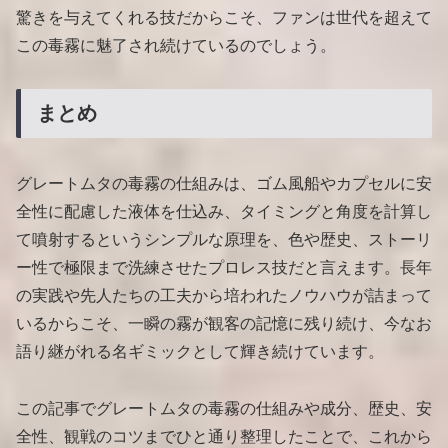
驚きを与えてくれる技だからこそ、ファンは世代を超えて
この毒霧に魅了され続けているのでしょう。
まとめ
グレートムタの毒霧の仕組みは、ゴム風船やカプセルに安
全性に配慮した液体を仕込み、タイミングと角度を計算し
て噴射するというシンプルな原理を、色や歴史、ストーリ
ー性で極限まで洗練させたプロレス技だと言えます。長年
の実践や先人たちの工夫から培われたノウハウが詰まって
いるからこそ、一瞬の霧が観客の記憶に残り続け、今なお
語り継がれる名ギミックとして輝き続けています。
この記事でグレートムタの毒霧の仕組みや成分、歴史、安
全性、観戦のコツまでひと通り整理したことで、これから