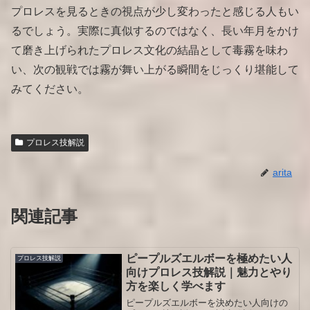
プロレスを見るときの視点が少し変わったと感じる人もい
るでしょう。実際に真似するのではなく、長い年月をかけ
て磨き上げられたプロレス文化の結晶として毒霧を味わ
い、次の観戦では霧が舞い上がる瞬間をじっくり堪能して
みてください。
プロレス技解説
arita
関連記事
ピープルズエルボーを極めたい人
プロレス技解説
向けプロレス技解説｜魅力とやり
方を楽しく学べます
ピープルズエルボーを決めたい人向けの