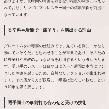
ありますが、長時間の障害を残さない程度の刺激に抑えら
れており、リングに立つレスラー同士の信頼関係が前提に
なっています。
香辛料や炭酸で「痛そう」を演出する理由
グレートムタの毒霧の仕組みでは、見ている側に「かなり
効いていそうだ」と思わせることが重要であり、そのため
に香辛料や炭酸のような刺激を利用するという説がありま
す。受け手のレスラーは目や口に入った瞬間に本当にツン
とした刺激を感じるため、自然なリアクションが生まれや
すく、その痛がり方が観客に「毒霧は恐ろしい技だ」とい
う印象を強く残します。
選手同士の事前打ち合わせと受けの技術