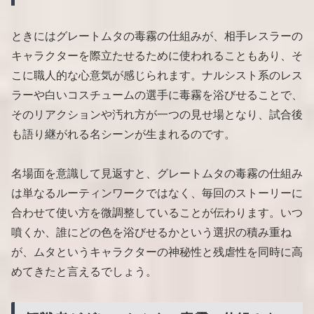
ときにはグレートムタの毒霧の仕組みが、相手レスラーの
キャラクターを際立たせるために使われることもあり、そ
こに職人的な心意気が感じられます。ナルシスト系のレス
ラーや白いコスチュームの選手に毒霧を浴びせることで、
そのリアクションや汚れ方が一つの見せ場となり、試合後
も語り継がれる名シーンが生まれるのです。
名場面を意識して見返すと、グレートムタの毒霧の仕組み
は単なるルーティンワークではなく、毎回のストーリーに
合わせて使い方を微調整していることが伝わります。いつ
噴くか、誰にどの色を浴びせるかという選択の積み重ね
が、ムタというキャラクターの神秘性と残虐性を同時に高
めてきたと言えるでしょう。