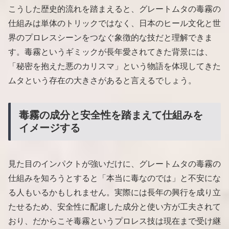
こうした歴史的流れを踏まえると、グレートムタの毒霧の
仕組みは単体のトリックではなく、日本のヒール文化と世
界のプロレスシーンをつなぐ象徴的な技だと理解できま
す。毒霧というギミックが長年愛されてきた背景には、
「秘密を抱えた悪のカリスマ」という物語を体現してきた
ムタという存在の大きさがあると言えるでしょう。
毒霧の成分と安全性を踏まえて仕組みを
イメージする
見た目のインパクトが強いだけに、グレートムタの毒霧の
仕組みを知ろうとすると「本当に毒なのでは」と不安にな
る人もいるかもしれません。実際には長年の興行を成り立
たせるため、安全性に配慮した成分と使い方が工夫されて
おり、だからこそ毒霧というプロレス技は現在まで受け継