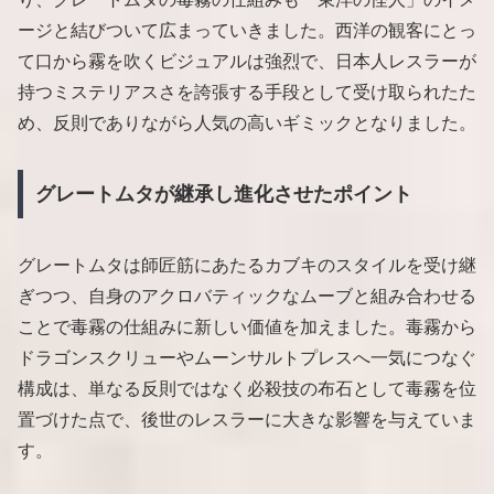
ージと結びついて広まっていきました。西洋の観客にとっ
て口から霧を吹くビジュアルは強烈で、日本人レスラーが
持つミステリアスさを誇張する手段として受け取られたた
め、反則でありながら人気の高いギミックとなりました。
グレートムタが継承し進化させたポイント
グレートムタは師匠筋にあたるカブキのスタイルを受け継
ぎつつ、自身のアクロバティックなムーブと組み合わせる
ことで毒霧の仕組みに新しい価値を加えました。毒霧から
ドラゴンスクリューやムーンサルトプレスへ一気につなぐ
構成は、単なる反則ではなく必殺技の布石として毒霧を位
置づけた点で、後世のレスラーに大きな影響を与えていま
す。