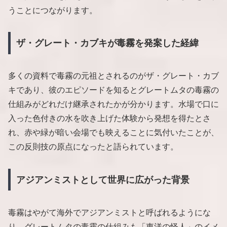
うことにつながります。
ザ・グレート・カブキが毒霧を発案した経緯
多くの資料で毒霧の元祖とされるのがザ・グレート・カブ
キであり、彼のエピソードを知るとグレートムタの毒霧の
仕組みがどれだけ継承されたかが分かります。水場で口に
入った色付きの水を吹き上げた体験から発想を得たとさ
れ、赤や緑が暗い会場でも映えることに気付いたことが、
この反則技の原点になったと語られています。
アジアンミストとして世界に広がった背景
毒霧はやがて海外でアジアンミストと呼ばれるようにな
り、グレートムタの毒霧の仕組みも「東洋の怪人」のイメ