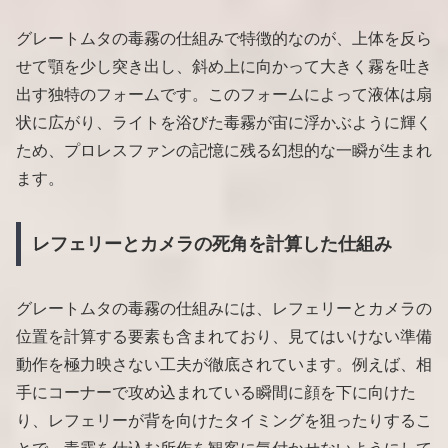
グレートムタの毒霧の仕組みで特徴的なのが、上体を反ら
せて顎を少し突き出し、斜め上に向かって大きく霧を吐き
出す独特のフォームです。このフォームによって液体は扇
状に広がり、ライトを浴びた毒霧が宙に浮かぶように輝く
ため、プロレスファンの記憶に残る幻想的な一瞬が生まれ
ます。
レフェリーとカメラの死角を計算した仕組み
グレートムタの毒霧の仕組みには、レフェリーとカメラの
位置を計算する要素も含まれており、見てはいけない準備
動作を極力映さない工夫が徹底されています。例えば、相
手にコーナーで攻め込まれている瞬間に顔を下に向けた
り、レフェリーが背を向けたタイミングを狙ったりするこ