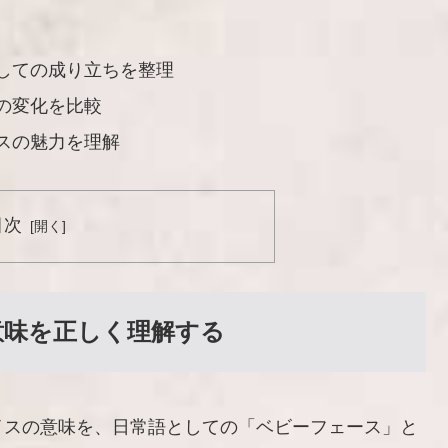
しての成り立ちを整理
の変化を比較
スの魅力を理解
目次
意味を正しく理解する
イスの意味を、日常語としての「ベビーフェース」と