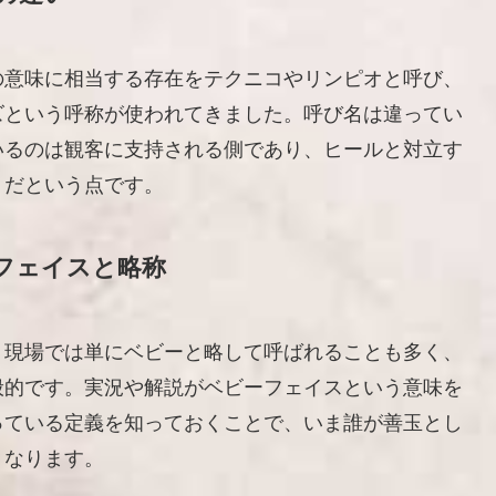
の意味に相当する存在をテクニコやリンピオと呼び、
ズという呼称が使われてきました。呼び名は違ってい
いるのは観客に支持される側であり、ヒールと対立す
りだという点です。
フェイスと略称
、現場では単にベビーと略して呼ばれることも多く、
般的です。実況や解説がベビーフェイスという意味を
っている定義を知っておくことで、いま誰が善玉とし
くなります。