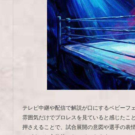
テレビ中継や配信で解説が口にするベビーフ
雰囲気だけでプロレスを見ていると感じたこ
押さえることで、試合展開の意図や選手の表