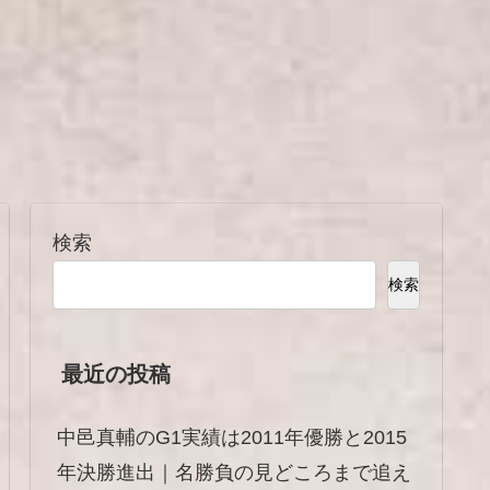
検索
検索
最近の投稿
中邑真輔のG1実績は2011年優勝と2015
年決勝進出｜名勝負の見どころまで追え