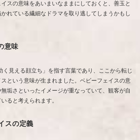
ェイスの意味をあいまいなままにしておくと、善玉と
描かれている繊細なドラマを取り逃してしまうかもし
の意味
齢より幼く見える顔立ち」を指す言葉であり、ここから転じ
イスという意味が生まれました。ベビーフェイスの意
や無垢さといったイメージが重なっていて、観客が自
ていると考えられます。
イスの定義