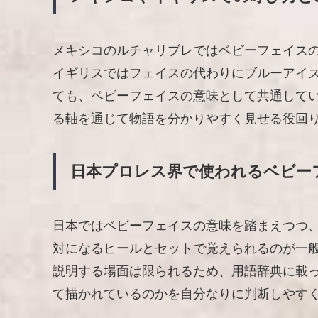
メキシコのルチャリブレではベビーフェイス
イギリスではフェイスの代わりにブルーアイ
ても、ベビーフェイスの意味として共通して
る軸を通じて物語を分かりやすく見せる役回
日本プロレス界で使われるベビー
日本ではベビーフェイスの意味を踏まえつつ
対になるヒールとセットで覚えられるのが一
説明する場面は限られるため、用語辞典に載
て描かれているのかを自分なりに判断しやす