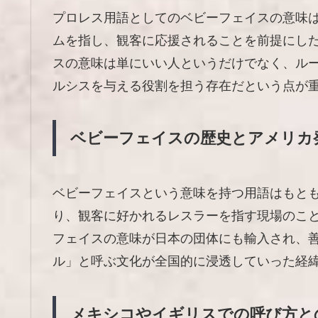
プロレス用語としてのベビーフェイスの意味
ムを指し、観客に応援されることを前提にし
スの意味は単にいい人というだけでなく、ル
ルシスを与える役割を担う存在だという点が
ベビーフェイスの歴史とアメリカ
ベビーフェイスという意味を持つ用語はもと
り、観客に好かれるレスラーを指す現場のこ
フェイスの意味が日本の団体にも輸入され、
ル」と呼ぶ文化が全国的に浸透していった経
メキシコやイギリスでの呼び方と