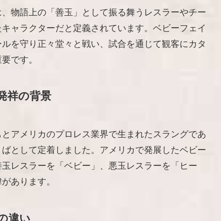
は、物語上の「善玉」として振る舞うレスラーやチー
たキャラクターだと定義されています。ベビーフェイ
ールを守り正々堂々と戦い、試合を通じて観客にカタ
重要です。
発祥の背景
もとアメリカのプロレス業界で生まれたスラングであ
とばとして定着しました。アメリカで発展したベビー
善玉レスラーを「ベビー」、悪玉レスラーを「ヒー
緯があります。
の違い