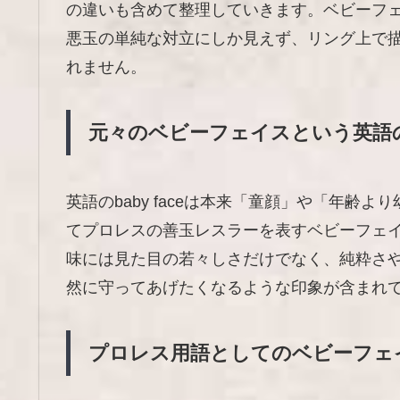
の違いも含めて整理していきます。ベビーフ
悪玉の単純な対立にしか見えず、リング上で
れません。
元々のベビーフェイスという英語
英語のbaby faceは本来「童顔」や「年
てプロレスの善玉レスラーを表すベビーフェ
味には見た目の若々しさだけでなく、純粋さ
然に守ってあげたくなるような印象が含まれ
プロレス用語としてのベビーフェ