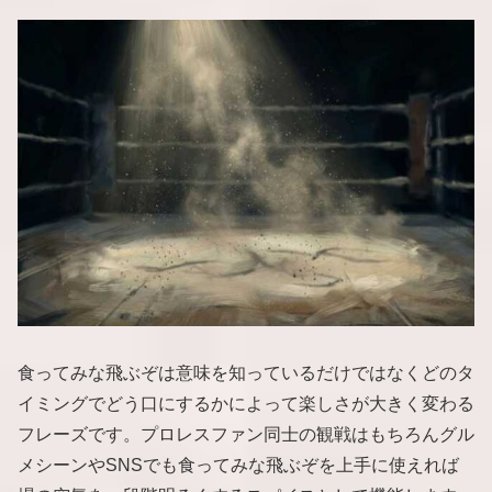
食ってみな飛ぶぞは意味を知っているだけではなくどのタ
イミングでどう口にするかによって楽しさが大きく変わる
フレーズです。プロレスファン同士の観戦はもちろんグル
メシーンやSNSでも食ってみな飛ぶぞを上手に使えれば