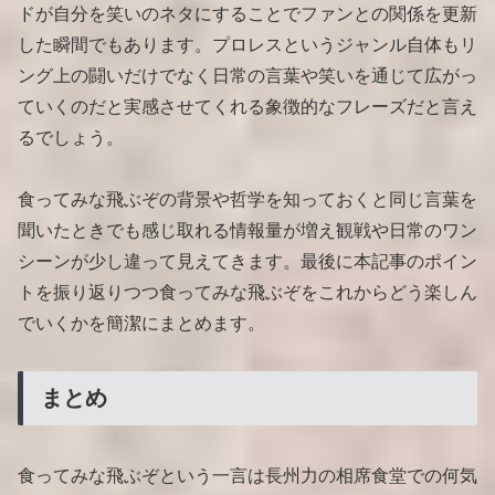
ドが自分を笑いのネタにすることでファンとの関係を更新
した瞬間でもあります。プロレスというジャンル自体もリ
ング上の闘いだけでなく日常の言葉や笑いを通じて広がっ
ていくのだと実感させてくれる象徴的なフレーズだと言え
るでしょう。
食ってみな飛ぶぞの背景や哲学を知っておくと同じ言葉を
聞いたときでも感じ取れる情報量が増え観戦や日常のワン
シーンが少し違って見えてきます。最後に本記事のポイン
トを振り返りつつ食ってみな飛ぶぞをこれからどう楽しん
でいくかを簡潔にまとめます。
まとめ
食ってみな飛ぶぞという一言は長州力の相席食堂での何気