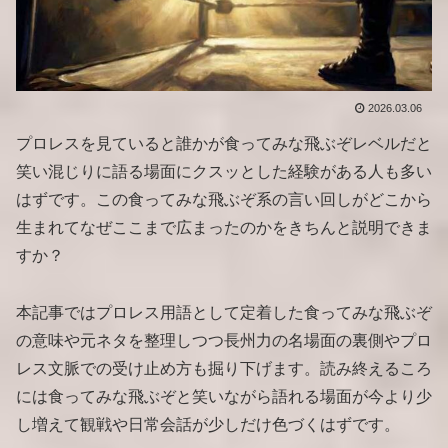
2026.03.06
プロレスを見ていると誰かが食ってみな飛ぶぞレベルだと
笑い混じりに語る場面にクスッとした経験がある人も多い
はずです。この食ってみな飛ぶぞ系の言い回しがどこから
生まれてなぜここまで広まったのかをきちんと説明できま
すか？
本記事ではプロレス用語として定着した食ってみな飛ぶぞ
の意味や元ネタを整理しつつ長州力の名場面の裏側やプロ
レス文脈での受け止め方も掘り下げます。読み終えるころ
には食ってみな飛ぶぞと笑いながら語れる場面が今より少
し増えて観戦や日常会話が少しだけ色づくはずです。