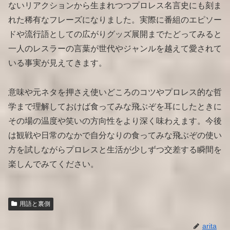
ないリアクションから生まれつつプロレス名言史にも刻ま
れた稀有なフレーズになりました。実際に番組のエピソー
ドや流行語としての広がりグッズ展開までたどってみると
一人のレスラーの言葉が世代やジャンルを越えて愛されて
いる事実が見えてきます。
意味や元ネタを押さえ使いどころのコツやプロレス的な哲
学まで理解しておけば食ってみな飛ぶぞを耳にしたときに
その場の温度や笑いの方向性をより深く味わえます。今後
は観戦や日常のなかで自分なりの食ってみな飛ぶぞの使い
方を試しながらプロレスと生活が少しずつ交差する瞬間を
楽しんでみてください。
用語と裏側
arita