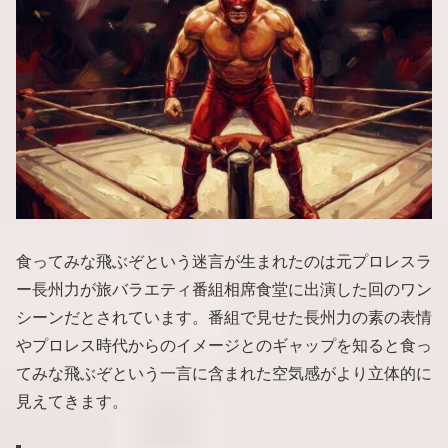
食ってみな飛ぶぞという迷言が生まれたのは元プロレスラ
ー長州力が旅バラエティ番組相席食堂に出演した回のワン
シーンだとされています。番組で見せた長州力の素の表情
やプロレス時代からのイメージとのギャップを知ると食っ
てみな飛ぶぞという一言に含まれた空気感がより立体的に
見えてきます。