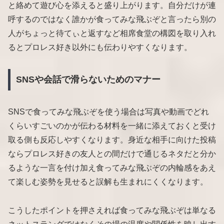
と絡めて遊び心を添えると盛り上がります。自分だけが連
呼するのではなく誰かが食ってみな飛ぶぞと言ったら別の
人がちょっと待てぃと返すなど相席食堂の構図を取り入れ
るとプロレス好き以外にも伝わりやすくなります。
SNSや会話で滑らないためのマナー
SNSで食ってみな飛ぶぞを使う場合は写真や動画でどれ
くらいすごいのかが伝わる材料を一緒に添えておくと受け
取る側も反応しやすくなります。身近な相手に向けた投稿
ならプロレス好きの友人との間だけで通じるネタだと分か
るような一言を付け加え食ってみな飛ぶぞの内輪感をあえ
て楽しむ姿勢を見せると誤解も生まれにくくなります。
こうしたポイントを押さえれば食ってみな飛ぶぞは単なる