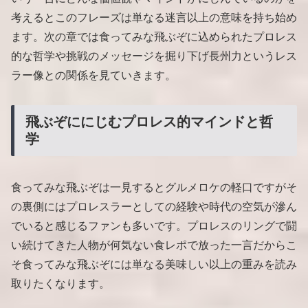
考えるとこのフレーズは単なる迷言以上の意味を持ち始め
ます。次の章では食ってみな飛ぶぞに込められたプロレス
的な哲学や挑戦のメッセージを掘り下げ長州力というレス
ラー像との関係を見ていきます。
飛ぶぞににじむプロレス的マインドと哲
学
食ってみな飛ぶぞは一見するとグルメロケの軽口ですがそ
の裏側にはプロレスラーとしての経験や時代の空気が滲ん
でいると感じるファンも多いです。プロレスのリングで闘
い続けてきた人物が何気ない食レポで放った一言だからこ
そ食ってみな飛ぶぞには単なる美味しい以上の重みを読み
取りたくなります。