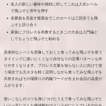
友人の新しい趣味や挑戦に対してこれは人生レベル
で飛ぶぞと背中を押す
名勝負を見返す鑑賞会でこのカードは三回見ても飛
ぶぞと語り合う
家族にプロレスを布教するときこの大会は入門編と
してちょうど飛ぶぞと勧める
具体的なシーンを想像しておくと食ってみな飛ぶぞを使う
タイミングに迷いにくくなり自分なりの定番パターンも作
りやすくなります。プロレス文脈を知らない人に向けて使
う場合でも元ネタを軽く説明しながら食ってみな飛ぶぞを
共有すればその場限りの内輪ワードが生まれ会話の温度が
上がります。
使いこなしのコツを身につけたうえで食ってみな飛ぶぞと
いう一言にどんな価値観やマインドがにじんでいるのかを