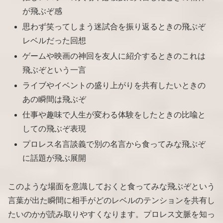
が飛ぶぞ感
思わず笑ってしまう迷試合を振り返るときの飛ぶぞ
レベルだった回想
ゲームや映画の神回を友人に紹介するときのこれは
飛ぶぞという一言
ライブやイベントの盛り上がりを共有したいときの
あの瞬間は飛ぶぞ
仕事や趣味で人生が変わる体験をしたときの比喩と
しての飛ぶぞ表現
プロレス名言談義で別の名言から食ってみな飛ぶぞ
に話題が飛ぶ展開
このような場面を意識しておくと食ってみな飛ぶぞという
言葉が出た瞬間に相手がどのレベルのテンションを共有し
たいのかが読み取りやすくなります。プロレス文脈を知っ