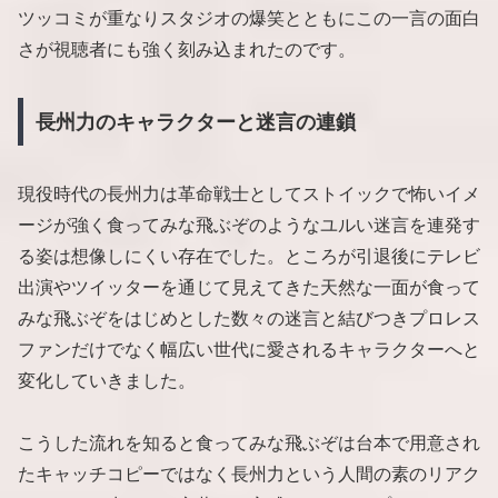
ツッコミが重なりスタジオの爆笑とともにこの一言の面白
さが視聴者にも強く刻み込まれたのです。
長州力のキャラクターと迷言の連鎖
現役時代の長州力は革命戦士としてストイックで怖いイメ
ージが強く食ってみな飛ぶぞのようなユルい迷言を連発す
る姿は想像しにくい存在でした。ところが引退後にテレビ
出演やツイッターを通じて見えてきた天然な一面が食って
みな飛ぶぞをはじめとした数々の迷言と結びつきプロレス
ファンだけでなく幅広い世代に愛されるキャラクターへと
変化していきました。
こうした流れを知ると食ってみな飛ぶぞは台本で用意され
たキャッチコピーではなく長州力という人間の素のリアク