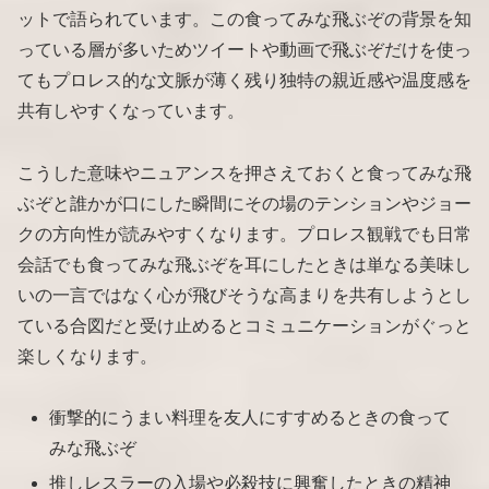
ットで語られています。この食ってみな飛ぶぞの背景を知
っている層が多いためツイートや動画で飛ぶぞだけを使っ
てもプロレス的な文脈が薄く残り独特の親近感や温度感を
共有しやすくなっています。
こうした意味やニュアンスを押さえておくと食ってみな飛
ぶぞと誰かが口にした瞬間にその場のテンションやジョー
クの方向性が読みやすくなります。プロレス観戦でも日常
会話でも食ってみな飛ぶぞを耳にしたときは単なる美味し
いの一言ではなく心が飛びそうな高まりを共有しようとし
ている合図だと受け止めるとコミュニケーションがぐっと
楽しくなります。
衝撃的にうまい料理を友人にすすめるときの食って
みな飛ぶぞ
推しレスラーの入場や必殺技に興奮したときの精神