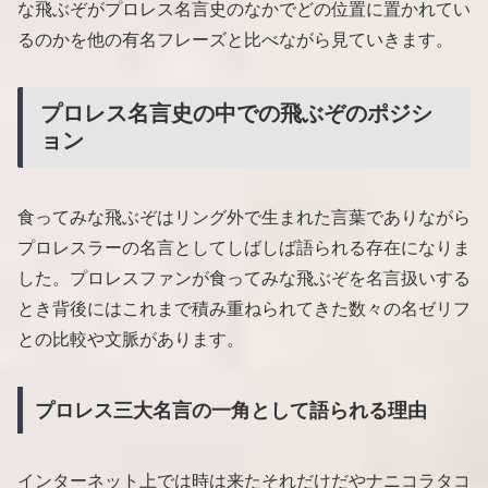
な飛ぶぞがプロレス名言史のなかでどの位置に置かれてい
るのかを他の有名フレーズと比べながら見ていきます。
プロレス名言史の中での飛ぶぞのポジシ
ョン
食ってみな飛ぶぞはリング外で生まれた言葉でありながら
プロレスラーの名言としてしばしば語られる存在になりま
した。プロレスファンが食ってみな飛ぶぞを名言扱いする
とき背後にはこれまで積み重ねられてきた数々の名ゼリフ
との比較や文脈があります。
プロレス三大名言の一角として語られる理由
インターネット上では時は来たそれだけだやナニコラタコ