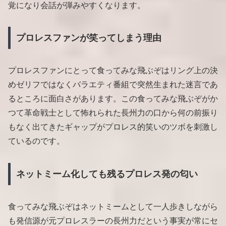
覚になり会話が弾みやすくなります。
プロレスファンが笑ってしまう理由
プロレスファンにとって食ってみな飛ぶぞはリング上の決
めゼリフではなくバラエティ番組で突然生まれた迷言であ
るところに面白さがあります。この食ってみな飛ぶぞがか
つて革命戦士として怖れられた長州力の口から何の前振り
もなく出てきたギャップがプロレス的笑いのツボを刺激し
ているのです。
ネットミーム化しても残るプロレス発の匂い
食ってみな飛ぶぞはネットミームとして一人歩きしながら
も発信源が元プロレスラーの長州力だという事実が常にセ