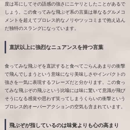
度は耳にしてその語感の強さにニヤリとしたことがあるで
しょう。この食ってみな飛ぶぞ系の言葉は単なるグルメコ
メントを超えてプロレス的なノリやツッコミまで抱え込ん
だ独特のスラングになっています。
直訳以上に強烈なニュアンスを持つ言葉
食ってみな飛ぶぞを直訳すると食べてごらんあまりの衝撃
で飛んでしまうという意味になり美味しさやインパクトの
強さを一気に表現するフレーズだと分かります。この食っ
てみな飛ぶぞの飛ぶという比喩には味に驚いて意識が飛び
そうになる感覚や思わず笑ってしまうくらいの衝撃という
プロレス的オーバーアクションの空気も含まれています。
飛ぶぞが指しているのは味覚よりも心の高まり