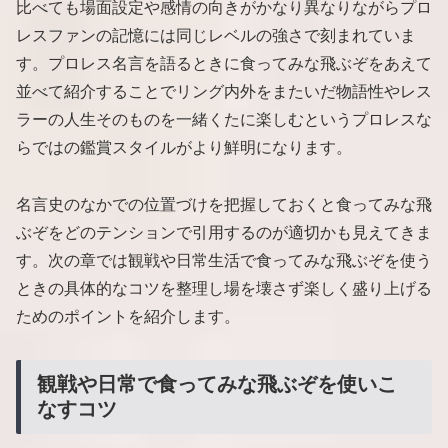
比べても場面設定や感情の向きがかなり異なりながらプロ
レスファンの記憶には同じレベルの強さで刻まれていま
す。プロレス名言を語るときに食ってみな飛ぶぞをあえて
並べて紹介することでリング内外をまたいだ物語性やレス
ラーの人生そのものを一緒くたに楽しむというプロレスな
らではの鑑賞スタイルがより鮮明になります。
名言史のなかでの位置づけを把握しておくと食ってみな飛
ぶぞをどのテンションで引用するのが適切かも見えてきま
す。次の章では観戦や日常生活で食ってみな飛ぶぞを使う
ときの具体的なコツを整理し場を壊さず楽しく盛り上げる
ためのポイントを紹介します。
観戦や日常で食ってみな飛ぶぞを使いこ
なすコツ