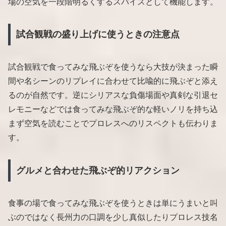
場の空気を一段階明るくするスパイスとして機能します。
試合観戦の盛り上げに使うときの注意点
試合観戦で食ってみな飛ぶぞを使うなら大技が決まった瞬
間や名シーンのリプレイに合わせて比喩的に飛ぶぞと添え
るのが自然です。逆にシリアスな負傷場面や真剣な引退セ
レモニーなどでは食ってみな飛ぶぞ的な軽いノリを持ち込
まず空気を読むことでプロレスへのリスペクトも伝わりま
す。
グルメと合わせた飛ぶぞ的リアクション
食事の場で食ってみな飛ぶぞを使うときは単にうまいと叫
ぶのではなく長州力の口調を少し真似したりプロレス技名