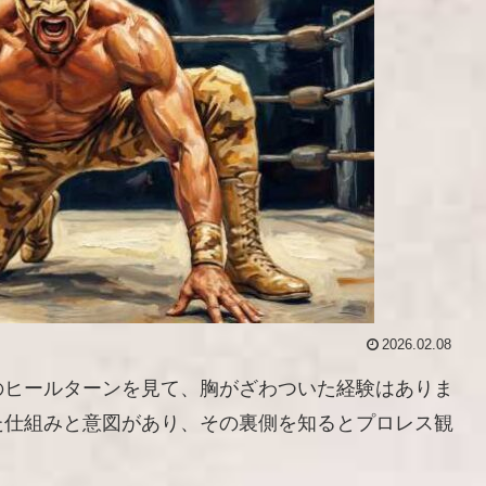
2026.02.08
のヒールターンを見て、胸がざわついた経験はありま
た仕組みと意図があり、その裏側を知るとプロレス観