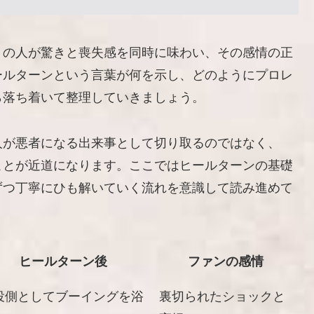
くの人が驚きと喪失感を同時に味わい、その感情の正
ールターンという言葉が何を示し、どのようにプロレ
ら落ち着いて整理していきましょう。
人が悪者になる出来事として切り取るのではなく、
ことが近道になります。ここではヒールターンの基礎
ずつ丁寧にひも解いていく流れを意識して読み進めて
ヒールターン後
ファンの感情
役側としてブーイングを浴
裏切られたショックと