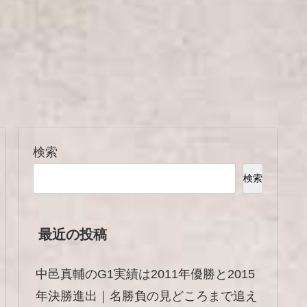
検索
検索
最近の投稿
中邑真輔のG1実績は2011年優勝と2015
年決勝進出｜名勝負の見どころまで追え