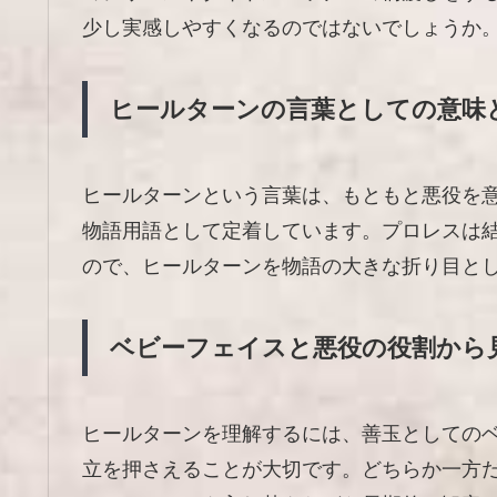
少し実感しやすくなるのではないでしょうか
ヒールターンの言葉としての意味
ヒールターンという言葉は、もともと悪役を
物語用語として定着しています。プロレスは
ので、ヒールターンを物語の大きな折り目と
ベビーフェイスと悪役の役割から
ヒールターンを理解するには、善玉としての
立を押さえることが大切です。どちらか一方