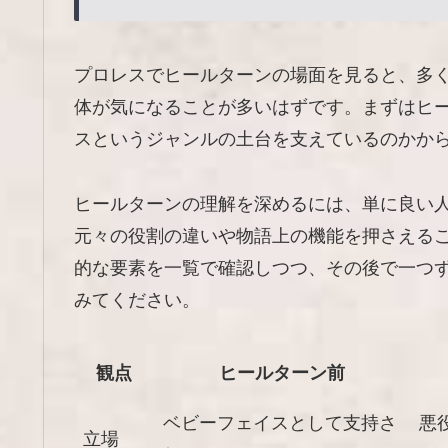
プロレスでヒールターンの場面を見ると、多
体が気になることが多いはずです。まずはヒ
スというジャンルの土台を支えているのかか
ヒールターンの理解を深めるには、単に良い
元々の役割の違いや物語上の機能を押さえる
的な要素を一覧で確認しつつ、その後で一つ
みてください。
観点
ヒールターン前
ベビーフェイスとして支持さ
悪
立場