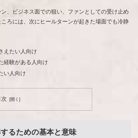
ーン、ビジネス面での狙い、ファンとしての受け止め
たころには、次にヒールターンが起きた場面でも冷静
さえたい人向け
た経験がある人向け
たい人向け
目次
解するための基本と意味