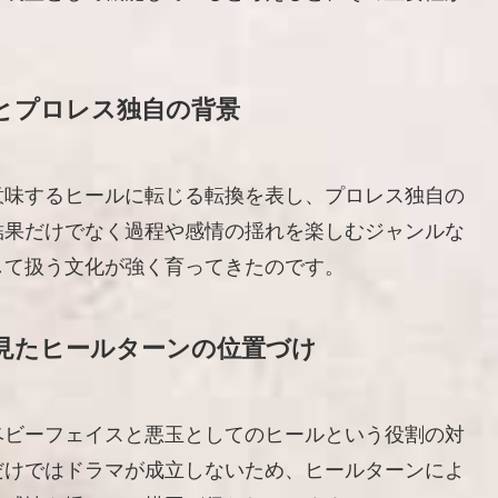
。
とプロレス独自の背景
意味するヒールに転じる転換を表し、プロレス独自の
結果だけでなく過程や感情の揺れを楽しむジャンルな
して扱う文化が強く育ってきたのです。
見たヒールターンの位置づけ
ベビーフェイスと悪玉としてのヒールという役割の対
だけではドラマが成立しないため、ヒールターンによ