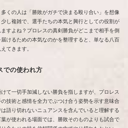
、多くの人は「勝敗がガチで決まる殴り合い」を想像
う少し複雑で、選手たちの本気と興行としての役割が
れますよね？プロレスの真剣勝負がどこまで相手を倒
を届けるための本気なのかを整理すると、単なる八百
見えてきます。
スでの使われ方
懸けて一切手加減しない勝負を指しますが、プロレス
手の技術と感情を全力でぶつけ合う姿勢を示す意味合
では語り切れないニュアンスを含んでいると理解する
言葉が使われる場面では、勝敗そのものよりも試合で