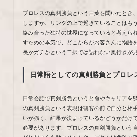
プロレスの真剣勝負という言葉を聞いたとき
しますが、リングの上で起きていることはも
絡み合った独特の世界になっていると考えら
すための本気で、どこからがお客さんに物語
長かガチかという二択では語れない奥行きが
日常語としての真剣勝負とプロレ
日常会話で真剣勝負というと命やキャリアを
の真剣勝負という表現は観客の前で自分と相
いが強く、結果が決まっているかどうかだけ
必要があります。プロレスの真剣勝負という