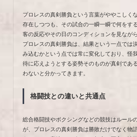
プロレスの真剣勝負という言葉がややこしく
存在しつつも、その試合の一瞬一瞬で何をす
客の反応やその日のコンディションを見なが
プロレスの真剣勝負は、結果という一点では
み込むかという点では常に変化しており、怪
待に応えようとする姿勢そのものが真剣であ
わないと分かってきます。
格闘技との違いと共通点
総合格闘技やボクシングなどの競技はルール
が、プロレスの真剣勝負は勝敗だけでなく物