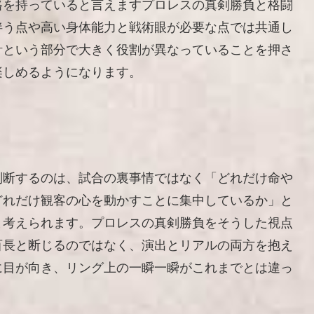
格を持っていると言えますプロレスの真剣勝負と格闘
伴う点や高い身体能力と戦術眼が必要な点では共通し
計という部分で大きく役割が異なっていることを押さ
楽しめるようになります。
判断するのは、試合の裏事情ではなく「どれだけ命や
どれだけ観客の心を動かすことに集中しているか」と
と考えられます。プロレスの真剣勝負をそうした視点
百長と断じるのではなく、演出とリアルの両方を抱え
に目が向き、リング上の一瞬一瞬がこれまでとは違っ