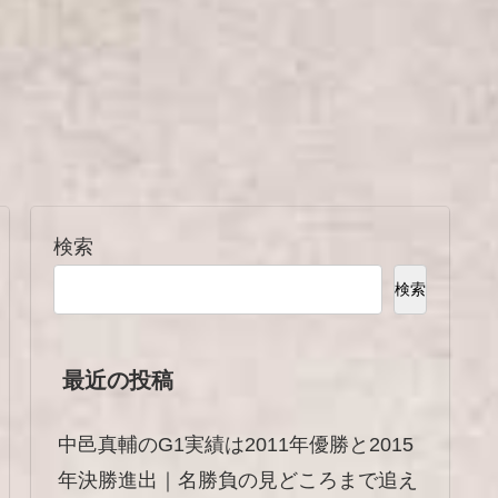
検索
検索
最近の投稿
中邑真輔のG1実績は2011年優勝と2015
年決勝進出｜名勝負の見どころまで追え