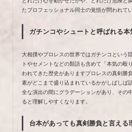
どれだけ心を動かせたかや、どれだけ危険と
たプロフェッショナル同士の覚悟が問われて
ガチンコやシュートと呼ばれる本
大相撲やプロレスの世界ではガチンコという
トやセメントなどの類語も含めて「本気の殴
われてきた歴史がありますプロレスの真剣勝
素がどこまで盛り込まれているかがしばしば
全な演出の間にグラデーションがあり、その
ると理解しやすくなります。
台本があっても真剣勝負と言える