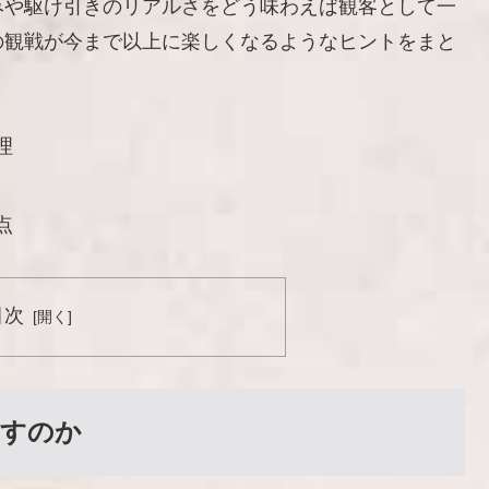
みや駆け引きのリアルさをどう味わえば観客として一
の観戦が今まで以上に楽しくなるようなヒントをまと
理
点
目次
指すのか