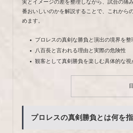
実とイメージの差を整理しながら、試合の痛
番おいしいのかを解説することで、これから
めます。
プロレスの真剣な勝負と演出の境界を整
八百長と言われる理由と実際の危険性
観客として真剣勝負を楽しむ具体的な視
プロレスの真剣勝負とは何を