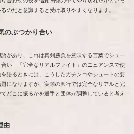
隣り合わせの技を信頼関係の中でやり切れたかといっ
いるのだと意識すると受け取りやすくなります。
気のぶつかり合い
隠語があり、これは真剣勝負を意味する言葉でシュー
り合い」「完全なリアルファイト」のニュアンスで使
負を語るときには、こうしたガチンコやシュートの要
話題になりますが、実際の興行では完全なリアルと完
中でどこに振るかを選手と団体が調整していると考え
理由