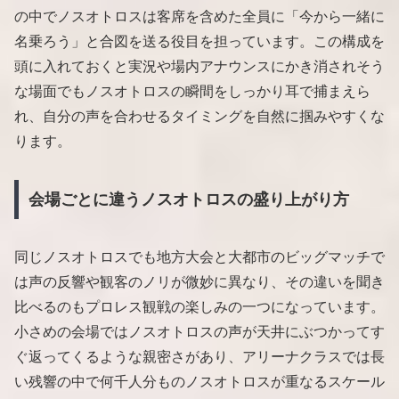
の中でノスオトロスは客席を含めた全員に「今から一緒に
名乗ろう」と合図を送る役目を担っています。この構成を
頭に入れておくと実況や場内アナウンスにかき消されそう
な場面でもノスオトロスの瞬間をしっかり耳で捕まえら
れ、自分の声を合わせるタイミングを自然に掴みやすくな
ります。
会場ごとに違うノスオトロスの盛り上がり方
同じノスオトロスでも地方大会と大都市のビッグマッチで
は声の反響や観客のノリが微妙に異なり、その違いを聞き
比べるのもプロレス観戦の楽しみの一つになっています。
小さめの会場ではノスオトロスの声が天井にぶつかってす
ぐ返ってくるような親密さがあり、アリーナクラスでは長
い残響の中で何千人分ものノスオトロスが重なるスケール