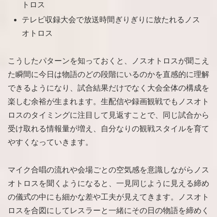
トロス
テレビ収録大会で放送時間ぎりぎりに放たれるノス
オトロス
こうしたパターンを知っておくと、ノスオトロスが聞こえ
た瞬間に今日は物語のどの段階にいるのかを直感的に理解
できるようになり、試合結果だけでなく大会全体の構成を
楽しむ余裕が生まれます。生配信や録画観戦でもノスオト
ロスのタイミングに注目して見返すことで、同じ試合から
受け取れる情報量が増え、自分なりの観戦スタイルを育て
やすくなっていきます。
マイク合唱の流れや会場ごとの空気感を意識しながらノス
オトロスを聞くようになると、一見同じように見える締め
の儀式の中にも細かな差や工夫が見えてきます。ノスオト
ロスを合図にしてレスラーと一緒にその日の物語を締めく