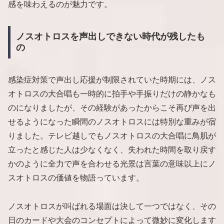
感を味わえるのが魅力です。
ノスオトロスを声出しできない時代が残したも
の
感染症対策で声出し応援が制限されていた時期には、ノス
オトロスの大合唱も一時的に拍手や手振りだけの静かなも
のになりましたが、その経験があったからこそ再び声を出
せるようになった瞬間のノスオトロスには特別な重みが宿
りました。テレビ越しでもノスオトロスの大合唱に鳥肌が
立ったと感じた人は少なくなく、失われた時間を取り戻す
かのように全力で声を合わせる光景は言葉の意味以上にノ
スオトロスの価値を物語っています。
ノスオトロスが叫ばれる場面は決して一つではなく、その
日のカードや大会のコンセプトによって微妙に変化します