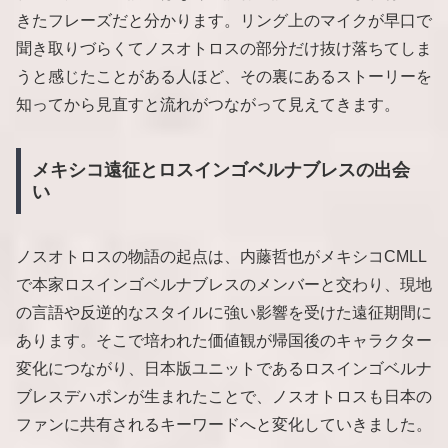
きたフレーズだと分かります。リング上のマイクが早口で
聞き取りづらくてノスオトロスの部分だけ抜け落ちてしま
うと感じたことがある人ほど、その裏にあるストーリーを
知ってから見直すと流れがつながって見えてきます。
メキシコ遠征とロスインゴベルナブレスの出会
い
ノスオトロスの物語の起点は、内藤哲也がメキシコCMLL
で本家ロスインゴベルナブレスのメンバーと交わり、現地
の言語や反逆的なスタイルに強い影響を受けた遠征期間に
あります。そこで培われた価値観が帰国後のキャラクター
変化につながり、日本版ユニットであるロスインゴベルナ
ブレスデハポンが生まれたことで、ノスオトロスも日本の
ファンに共有されるキーワードへと変化していきました。