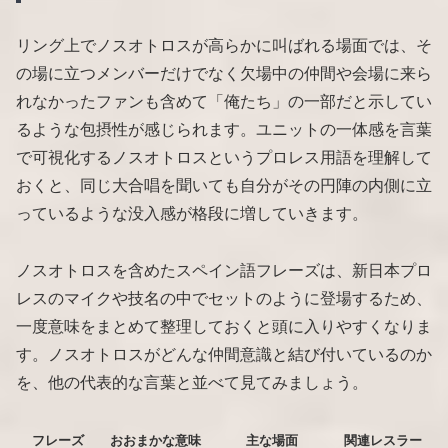
リング上でノスオトロスが高らかに叫ばれる場面では、そ
の場に立つメンバーだけでなく欠場中の仲間や会場に来ら
れなかったファンも含めて「俺たち」の一部だと示してい
るような包摂性が感じられます。ユニットの一体感を言葉
で可視化するノスオトロスというプロレス用語を理解して
おくと、同じ大合唱を聞いても自分がその円陣の内側に立
っているような没入感が格段に増していきます。
ノスオトロスを含めたスペイン語フレーズは、新日本プロ
レスのマイクや技名の中でセットのように登場するため、
一度意味をまとめて整理しておくと頭に入りやすくなりま
す。ノスオトロスがどんな仲間意識と結び付いているのか
を、他の代表的な言葉と並べて見てみましょう。
フレーズ
おおまかな意味
主な場面
関連レスラー