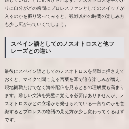
透していることに気付かされます。ノスオトロスを手がか
りに自分がどの瞬間にプロレスファンとしてのスイッチが
入るのかを振り返ってみると、観戦以外の時間の楽しみ方
も少し広がっていくでしょう。
スペイン語としてのノスオトロスと他フ
レーズとの違い
最後にスペイン語としてのノスオトロスを簡単に押さえて
おくと、マイクで聞こえる言葉を耳で追う楽しみが増え、
現地観戦だけでなく海外配信を見るときの理解度も高まり
ます。難しい文法を完璧に覚える必要はありませんが、ノ
スオトロスがどの立場から発せられている一言なのかを意
識するとプロレスの物語の見え方が少し変わってくるはず
です。