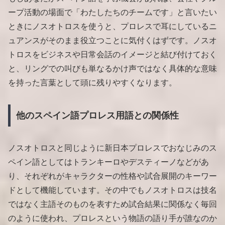
ープ活動の場面で「わたしたちのチームです」と言いたい
ときにノスオトロスを使うと、プロレスで耳にしているニ
ュアンスがそのまま役立つことに気付くはずです。ノスオ
トロスをビジネスや日常会話のイメージと結び付けておく
と、リングでの叫びも単なるかけ声ではなく具体的な意味
を持った言葉として頭に残りやすくなります。
他のスペイン語プロレス用語との関係性
ノスオトロスと同じように新日本プロレスでおなじみのス
ペイン語としてはトランキーロやデスティーノなどがあ
り、それぞれがキャラクターの性格や試合展開のキーワー
ドとして機能しています。その中でもノスオトロスは技名
ではなく主語そのものを表すため試合結果に関係なく毎回
のように使われ、プロレスという物語の語り手が誰なのか