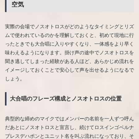
空気
実際の会場でノスオトロスがどのようなタイミングとリズ
ムで使われているのかを理解しておくと、初めて現地に行
ったときでも大合唱に入りやすくなり、一体感をより早く
味わえるようになります。掛け声の途中でノスオトロスを
聞き逃してしまった経験がある人ほど、あらかじめ流れを
イメージしておくことで安心して声を出せるようになるで
しょう。
大合唱のフレーズ構成とノスオトロスの位置
典型的な締めのマイクではメンバーの名前を一人ずつ呼ん
だあとにノスオトロスと宣言し、続けてロスインゴベルナ
ブレスデハポンとユニット名を叫ぶ流れになっており、そ