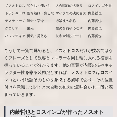
ノスオトロス
私たち・俺たち
大合唱前の名乗り
ロスインゴ全員
トランキーロ
落ち着け・焦るな
マイクでの決め台詞
内藤哲也
デスティーノ
運命・宿命
必殺技の名称
内藤哲也
グロリア
栄光
技の名前やつなぎ
内藤哲也
バレンティア
勇気・勇敢さ
技名や解説ワード
内藤哲也
こうして一覧で眺めると、ノスオトロスだけが技名ではな
くフレーズとして観客とレスラーを同じ輪に入れる役割を
担っていることが分かります。他の言葉が内藤の技やキャ
ラクター性を彩る装飾だとすれば、ノスオトロスはロスイ
ンゴという物語そのものを象徴する旗印であり、その位置
付けを意識して聞くと大合唱の迫力の意味合いも一段と深
まっていきます。
内藤哲也とロスインゴが作ったノスオト