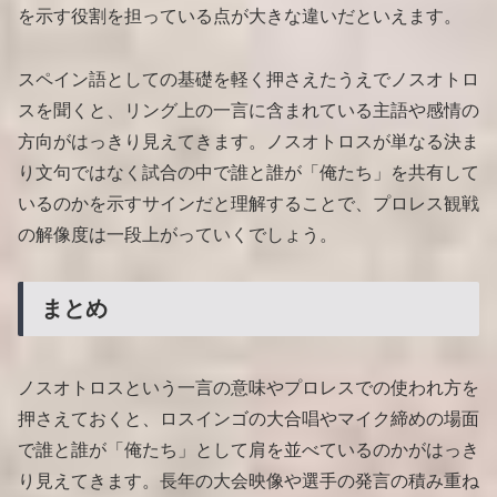
を示す役割を担っている点が大きな違いだといえます。
スペイン語としての基礎を軽く押さえたうえでノスオトロ
スを聞くと、リング上の一言に含まれている主語や感情の
方向がはっきり見えてきます。ノスオトロスが単なる決ま
り文句ではなく試合の中で誰と誰が「俺たち」を共有して
いるのかを示すサインだと理解することで、プロレス観戦
の解像度は一段上がっていくでしょう。
まとめ
ノスオトロスという一言の意味やプロレスでの使われ方を
押さえておくと、ロスインゴの大合唱やマイク締めの場面
で誰と誰が「俺たち」として肩を並べているのかがはっき
り見えてきます。長年の大会映像や選手の発言の積み重ね