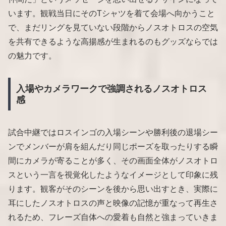
います。観戦当日にそのTシャツを着て会場へ向かうこと
で、まだリングを見ていない段階からノスオトロスの空気
を共有できるような高揚感が生まれるのもグッズならでは
の魅力です。
入場やカメラワークで強調されるノスオトロス
感
試合中継ではロスインゴの入場シーンや勝利後の退場シー
ンでメンバーが肩を組んだり同じポーズを取ったりする瞬
間にカメラが寄ることが多く、その画面全体がノスオトロ
スという一言を視覚化したようなイメージとして印象に残
ります。観客がそのシーンを後から思い出すとき、実際に
耳にしたノスオトロスの声と映像の記憶が重なって再生さ
れるため、フレーズ自体への愛着も自然と強まっていきま