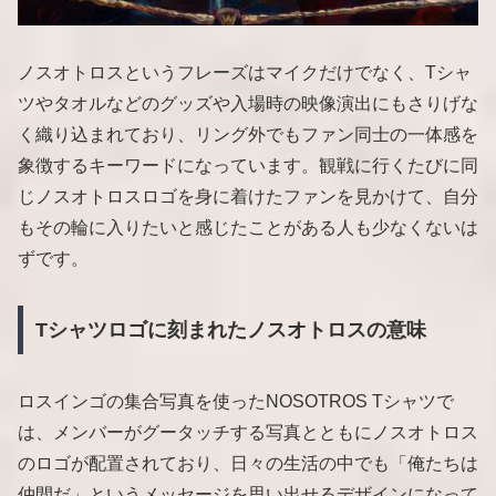
ノスオトロスというフレーズはマイクだけでなく、Tシャ
ツやタオルなどのグッズや入場時の映像演出にもさりげな
く織り込まれており、リング外でもファン同士の一体感を
象徴するキーワードになっています。観戦に行くたびに同
じノスオトロスロゴを身に着けたファンを見かけて、自分
もその輪に入りたいと感じたことがある人も少なくないは
ずです。
Tシャツロゴに刻まれたノスオトロスの意味
ロスインゴの集合写真を使ったNOSOTROS Tシャツで
は、メンバーがグータッチする写真とともにノスオトロス
のロゴが配置されており、日々の生活の中でも「俺たちは
仲間だ」というメッセージを思い出せるデザインになって