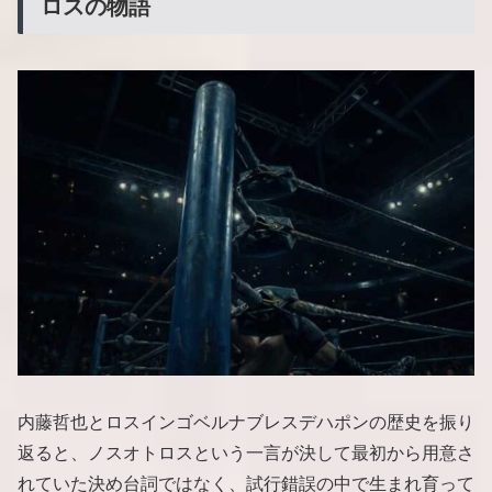
ロスの物語
内藤哲也とロスインゴベルナブレスデハポンの歴史を振り
返ると、ノスオトロスという一言が決して最初から用意さ
れていた決め台詞ではなく、試行錯誤の中で生まれ育って