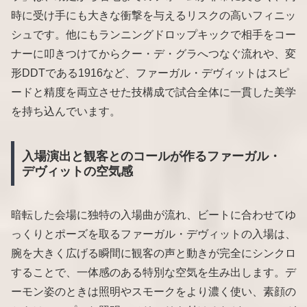
時に受け手にも大きな衝撃を与えるリスクの高いフィニッ
シュです。他にもランニングドロップキックで相手をコー
ナーに叩きつけてからクー・デ・グラへつなぐ流れや、変
形DDTである1916など、ファーガル・デヴィットはスピ
ードと精度を両立させた技構成で試合全体に一貫した美学
を持ち込んでいます。
入場演出と観客とのコールが作るファーガル・
デヴィットの空気感
暗転した会場に独特の入場曲が流れ、ビートに合わせてゆ
っくりとポーズを取るファーガル・デヴィットの入場は、
腕を大きく広げる瞬間に観客の声と動きが完全にシンクロ
することで、一体感のある特別な空気を生み出します。デ
ーモン姿のときは照明やスモークをより濃く使い、素顔の