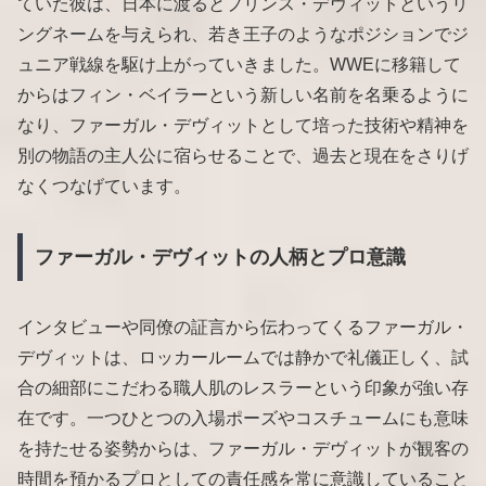
ていた彼は、日本に渡るとプリンス・デヴィットというリ
ングネームを与えられ、若き王子のようなポジションでジ
ュニア戦線を駆け上がっていきました。WWEに移籍して
からはフィン・ベイラーという新しい名前を名乗るように
なり、ファーガル・デヴィットとして培った技術や精神を
別の物語の主人公に宿らせることで、過去と現在をさりげ
なくつなげています。
ファーガル・デヴィットの人柄とプロ意識
インタビューや同僚の証言から伝わってくるファーガル・
デヴィットは、ロッカールームでは静かで礼儀正しく、試
合の細部にこだわる職人肌のレスラーという印象が強い存
在です。一つひとつの入場ポーズやコスチュームにも意味
を持たせる姿勢からは、ファーガル・デヴィットが観客の
時間を預かるプロとしての責任感を常に意識していること