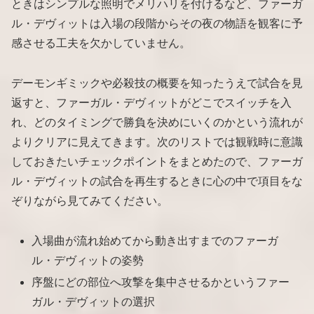
ときはシンプルな照明でメリハリを付けるなど、ファーガ
ル・デヴィットは入場の段階からその夜の物語を観客に予
感させる工夫を欠かしていません。
デーモンギミックや必殺技の概要を知ったうえで試合を見
返すと、ファーガル・デヴィットがどこでスイッチを入
れ、どのタイミングで勝負を決めにいくのかという流れが
よりクリアに見えてきます。次のリストでは観戦時に意識
しておきたいチェックポイントをまとめたので、ファーガ
ル・デヴィットの試合を再生するときに心の中で項目をな
ぞりながら見てみてください。
入場曲が流れ始めてから動き出すまでのファーガ
ル・デヴィットの姿勢
序盤にどの部位へ攻撃を集中させるかというファー
ガル・デヴィットの選択