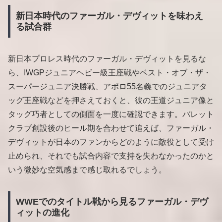
新日本時代のファーガル・デヴィットを味わえ
る試合群
新日本プロレス時代のファーガル・デヴィットを見るな
ら、IWGPジュニアヘビー級王座戦やベスト・オブ・ザ・
スーパージュニア決勝戦、アポロ55名義でのジュニアタ
ッグ王座戦などを押さえておくと、彼の王道ジュニア像と
タッグ巧者としての側面を一度に確認できます。バレット
クラブ創設後のヒール期を合わせて追えば、ファーガル・
デヴィットが日本のファンからどのように敵役として受け
止められ、それでも試合内容で支持を失わなかったのかと
いう微妙な空気感まで感じ取れるでしょう。
WWEでのタイトル戦から見るファーガル・デヴ
ィットの進化