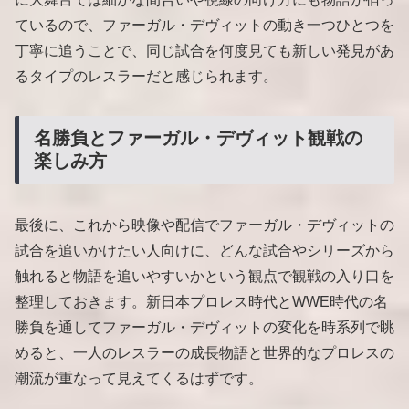
ているので、ファーガル・デヴィットの動き一つひとつを
丁寧に追うことで、同じ試合を何度見ても新しい発見があ
るタイプのレスラーだと感じられます。
名勝負とファーガル・デヴィット観戦の
楽しみ方
最後に、これから映像や配信でファーガル・デヴィットの
試合を追いかけたい人向けに、どんな試合やシリーズから
触れると物語を追いやすいかという観点で観戦の入り口を
整理しておきます。新日本プロレス時代とWWE時代の名
勝負を通してファーガル・デヴィットの変化を時系列で眺
めると、一人のレスラーの成長物語と世界的なプロレスの
潮流が重なって見えてくるはずです。