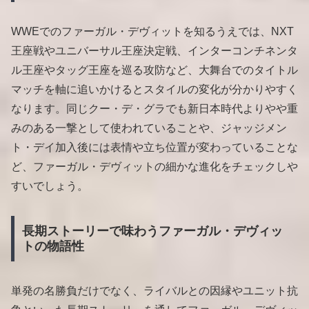
WWEでのファーガル・デヴィットを知るうえでは、NXT
王座戦やユニバーサル王座決定戦、インターコンチネンタ
ル王座やタッグ王座を巡る攻防など、大舞台でのタイトル
マッチを軸に追いかけるとスタイルの変化が分かりやすく
なります。同じクー・デ・グラでも新日本時代よりやや重
みのある一撃として使われていることや、ジャッジメン
ト・デイ加入後には表情や立ち位置が変わっていることな
ど、ファーガル・デヴィットの細かな進化をチェックしや
すいでしょう。
長期ストーリーで味わうファーガル・デヴィッ
トの物語性
単発の名勝負だけでなく、ライバルとの因縁やユニット抗