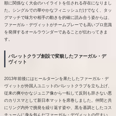
順に関係なく大会のハイライトを任される存在になりまし
た。シングルでの華やかなフィニッシュだけでなく、タッ
グマッチで味方や相手の動きを的確に読み合う姿からは、
ファーガル・デヴィットがチームプレーでも高いプロ意識
を発揮するオールラウンダーであることが伝わってきま
す。
バレットクラブ創設で変貌したファーガル・デ
ヴィット
2013年前後にはヒールターンを果たしたファーガル・デ
ヴィットが外国人ユニットのバレットクラブを立ち上げ、
従来の爽やかなジュニア像から一転して反則も辞さない悪
のカリスマとして新日本マットを席巻しました。仲間と共
にリング内外で挑発を繰り返す姿や、黒を基調としたコス
チュームに身を包んだファーガル・デヴィットの佇まい