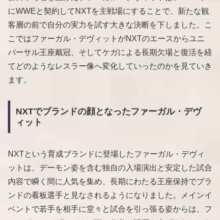
にWWEと契約してNXTを主戦場にすることで、新たな観
客層の前で自分の実力を試す大きな決断を下しました。こ
こではファーガル・デヴィットがNXTのエースからユニ
バーサル王座戴冠、そしてケガによる長期欠場と復活を経
てどのようなレスラー像へ変化していったのかを見ていき
ます。
NXTでブランドの顔となったファーガル・デヴ
ィット
NXTという育成ブランドに登場したファーガル・デヴィ
ットは、デーモン姿を含む独自の入場演出と安定した試合
内容で瞬く間に人気を集め、長期にわたる王座保持でブラ
ンドの看板選手と見なされるようになりました。メインイ
ベントで若手を相手に堂々と試合を引っ張る姿からは、フ