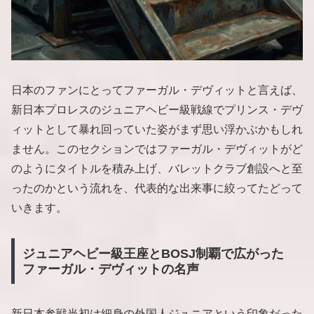
日本のファンにとってファーガル・デヴィットと言えば、
新日本プロレスのジュニアヘビー級戦線でプリンス・デヴ
ィットとして暴れ回っていた姿がまず思い浮かぶかもしれ
ません。このセクションではファーガル・デヴィットがど
のようにタイトルを積み上げ、バレットクラブ創設へと至
ったのかという流れを、代表的な出来事に絞ってたどって
いきます。
ジュニアヘビー級王座とBOSJ制覇で広がった
ファーガル・デヴィットの名声
新日本参戦当初は細身の外国人ジュニアという印象だった