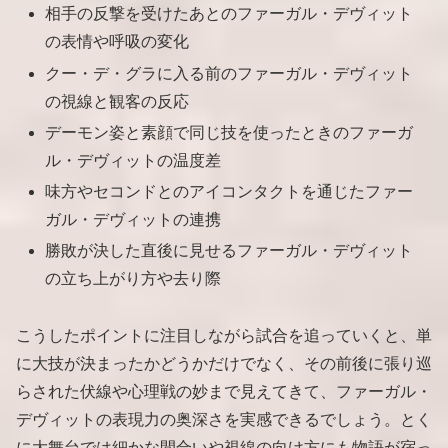
相手の反撃を受けたあとのファーガル・デヴィット
の表情や呼吸の変化
クー・デ・グラに入る前のファーガル・デヴィット
の視線と観客の反応
デーモン姿と素顔で同じ技を使ったときのファーガ
ル・デヴィットの温度差
味方やセコンドとのアイコンタクトを通じたファー
ガル・デヴィットの連携
勝敗が決した直後に見せるファーガル・デヴィット
の立ち上がり方や去り際
こうしたポイントに注目しながら試合を追っていくと、単
に大技が決まったかどうかだけでなく、その前後に張り巡
らされた伏線や心理戦の妙まで見えてきて、ファーガル・
デヴィットの表現力の奥深さを実感できるでしょう。とく
に大舞台では細かな間合いや視線の向け方にも物語が宿っ