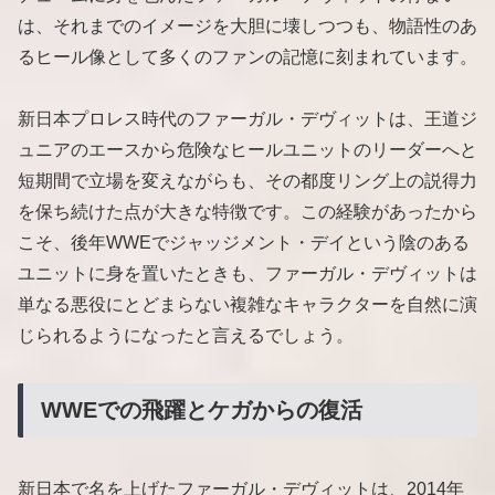
は、それまでのイメージを大胆に壊しつつも、物語性のあ
るヒール像として多くのファンの記憶に刻まれています。
新日本プロレス時代のファーガル・デヴィットは、王道ジ
ュニアのエースから危険なヒールユニットのリーダーへと
短期間で立場を変えながらも、その都度リング上の説得力
を保ち続けた点が大きな特徴です。この経験があったから
こそ、後年WWEでジャッジメント・デイという陰のある
ユニットに身を置いたときも、ファーガル・デヴィットは
単なる悪役にとどまらない複雑なキャラクターを自然に演
じられるようになったと言えるでしょう。
WWEでの飛躍とケガからの復活
新日本で名を上げたファーガル・デヴィットは、2014年