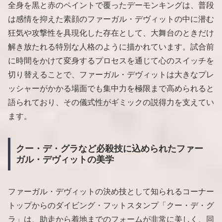
全身を黒と赤のペイントで覆ったデーモンキングは、普段
は感情を抑えた素顔のファーガル・デヴィットの中に潜む
狂気や攻撃性を具現化した存在として、大舞台のときだけ
解き放たれる特別な人格のように描かれています。試合前
に時間をかけて変身するプロセスを通じて心のスイッチを
切り替えることで、ファーガル・デヴィットは大きなプレ
ッシャーがかかる場面でも集中力を極限まで高められると
語られており、その儀式性がギミックの説得力を支えてい
ます。
クー・デ・グラなど必殺技に込められたファー
ガル・デヴィットの美学
ファーガル・デヴィットの決め技として知られるコーナー
トップからのダイビング・フットスタンプ「クー・デ・グ
ラ」は、助走から着地までのフォームが非常に美しく、同