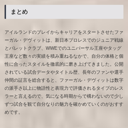
まとめ
アイルランドのブレイからキャリアをスタートさせたファ
ーガル・デヴィットは、新日本プロレスでのジュニア戦線
とバレットクラブ、WWEでのユニバーサル王座やタッグ
王座など数々の実績を積み重ねるなかで、自分の体格と個
性に合ったスタイルを徹底的に磨き上げてきました。公開
されている試合データやタイトル歴、長年のファンや選手
仲間の証言を総合すると、ファーガル・デヴィットは数字
の派手さ以上に物語性と表現力で評価されるタイプのレス
ラーと言えるので、気になる時期からで構わないので少し
ずつ試合を観て自分なりの魅力を確かめていくのがおすす
めです。