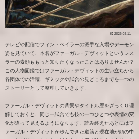
2026.03.11
テレビや配信でフィン・ベイラーの派手な入場やデーモン
姿を見ていて、本名がファーガル・デヴィットというレス
ラーの素顔ももっと知りたくなったことはありませんか？
この人物図鑑ではファーガル・デヴィットの生い立ちから
各団体での活躍、ギミックや試合の見どころまでを一つの
ストーリーとして整理していきます。
ファーガル・デヴィットの背景やタイトル歴をざっくり理
解しておくと、同じ一試合でも技の一つひとつや表情の変
化が違って見えるようになります。読み終えたあとにはフ
ァーガル・デヴィットが歩んできた道筋と現在地が頭の中