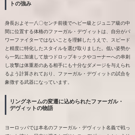
トの強み
身長およそ一八〇センチ前後でヘビー級とジュニア級の中
間に位置する体格のファーガル・デヴィットは、自分がパ
ワーファイターではないことを理解したうえで、スピード
と精度に特化したスタイルを選び取りました。低い姿勢か
ら一気に加速して放つドロップキックやコーナーへの串刺
し攻撃は体重差のある相手にも十分なダメージを与えられ
るよう計算されており、ファーガル・デヴィットの試合を
象徴する武器になっています。
リングネームの変遷に込められたファーガル・
デヴィットの物語
ヨーロッパでは本名のファーガル・デヴィット名義で戦っ