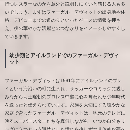
持つレスラーなのかを意外と説明しにくいと感じる人も多
いでしょう。まずはファーガル・デヴィットの出身地や体
格、デビューまでの道のりといったベースの情報を押さ
え、後の華やかな活躍とのつながりをイメージしやすくし
ていきます。
幼少期とアイルランドでのファーガル・デヴィ
ット
ファーガル・デヴィットは1981年にアイルランドのブレ
イという海沿いの町に生まれ、サッカーやコミックに親し
みながらも土曜朝のプロレス中継に心を奪われた少年時代
を送ったと伝えられています。家族を大切にする穏やかな
家庭で育ったファーガル・デヴィットは、地元のテレビに
映るスーパースターたちを真似しながら、いつか自分もリ
ングに立つという漠然とした憧れを少しずつ具体的な夢へ