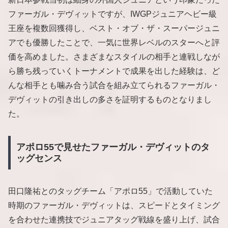
ファーガル・デヴィットですが、IWGPジュニアヘビー級
王座を複数回獲得し、ベスト・オブ・ザ・スーパージュニ
アでも優勝したことで、一気に世界レベルのスターへと評
価を高めました。さまざまなスタイルの相手と連戦しなが
ら勝ち残っていくトーナメントで成果を出した経験は、ど
んな相手とも噛み合う試合を組み立てられるファーガル・
デヴィットの引き出しの多さを証明するものとなりまし
た。
アポロ55で見せたファーガル・デヴィットのタ
ッグセンス
田口隆祐とのタッグチーム「アポロ55」で活動していた
時期のファーガル・デヴィットは、スピードとタイミング
を合わせた連携技でジュニアタッグ戦線を盛り上げ、試合