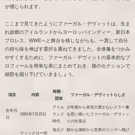
が感じられます。
ここまで見てきたようにファーガル・デヴィットは、生ま
れ故郷のアイルランドからヨーロッパインディー、新日本
プロレス、WWEへと舞台を移しながらも、一貫して自分
の持ち味を伸ばす選択を重ねてきました。全体像をつかみ
やすくするために、ファーガル・デヴィットの基本的なプ
ロフィールを簡単な表にまとめておき、後のセクションで
細部を掘り下げていきましょう。
時期・
項目
内容
ファーガル・デヴィットらしさ
団体
アイル
少年期から表現力豊かなレスラー像
生年月
1981年7月25日
ランド
を思い描いたファーガル・デヴィッ
日
時代
トの出発点
地元ク
静かな港町から世界のリングへ飛び
ウィックロー州