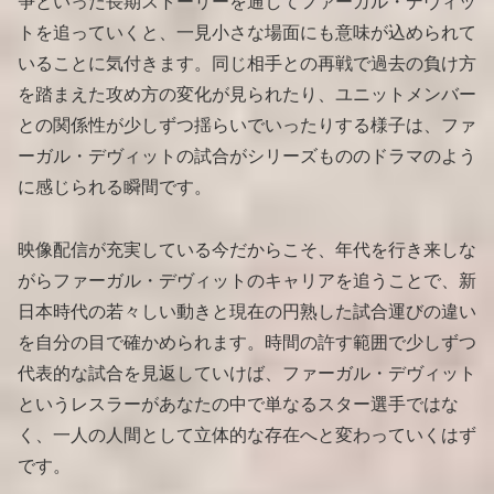
争といった長期ストーリーを通してファーガル・デヴィッ
トを追っていくと、一見小さな場面にも意味が込められて
いることに気付きます。同じ相手との再戦で過去の負け方
を踏まえた攻め方の変化が見られたり、ユニットメンバー
との関係性が少しずつ揺らいでいったりする様子は、ファ
ーガル・デヴィットの試合がシリーズもののドラマのよう
に感じられる瞬間です。
映像配信が充実している今だからこそ、年代を行き来しな
がらファーガル・デヴィットのキャリアを追うことで、新
日本時代の若々しい動きと現在の円熟した試合運びの違い
を自分の目で確かめられます。時間の許す範囲で少しずつ
代表的な試合を見返していけば、ファーガル・デヴィット
というレスラーがあなたの中で単なるスター選手ではな
く、一人の人間として立体的な存在へと変わっていくはず
です。