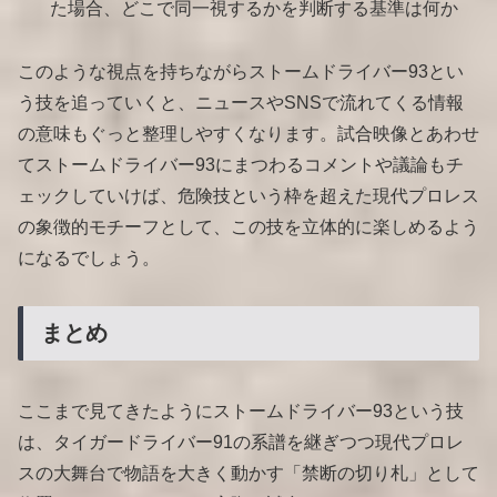
た場合、どこで同一視するかを判断する基準は何か
このような視点を持ちながらストームドライバー93とい
う技を追っていくと、ニュースやSNSで流れてくる情報
の意味もぐっと整理しやすくなります。試合映像とあわせ
てストームドライバー93にまつわるコメントや議論もチ
ェックしていけば、危険技という枠を超えた現代プロレス
の象徴的モチーフとして、この技を立体的に楽しめるよう
になるでしょう。
まとめ
ここまで見てきたようにストームドライバー93という技
は、タイガードライバー91の系譜を継ぎつつ現代プロレ
スの大舞台で物語を大きく動かす「禁断の切り札」として