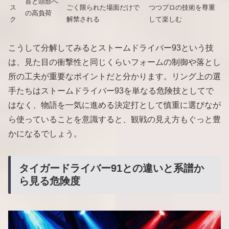
首と頭部へ
ス
ごく限られた場面だけで
つつプロの技術を尊重
の高負荷
ク
解禁される
して楽しむ
こうして分解してみるとストームドライバー93という技
は、見た目の衝撃性と同じくらいフォームの制御や落とし
所の工夫が重要なポイントだと分かります。リング上の選
手たちはストームドライバー93を単なる危険技としてで
はなく、物語を一気に進める決定打として慎重に選びなが
ら使っていることを意識すると、観戦の見え方もぐっと豊
かになるでしょう。
タイガードライバー91との違いと系譜か
ら見る危険度