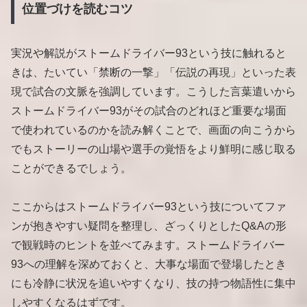
位置づけを読むコツ
実況や解説がストームドライバー93という技に触れると
きは、たいてい「禁断の一撃」「伝説の再現」といった表
現で試合の文脈を強調しています。こうした言葉遣いから
ストームドライバー93がその試合のどれほど重要な場面
で使われているのかを読み解くことで、画面の向こうから
でもストーリーの山場や選手の覚悟をより鮮明に感じ取る
ことができるでしょう。
ここからはストームドライバー93という技についてファ
ンが抱きやすい疑問を整理し、ざっくりとしたQ&Aの形
で観戦時のヒントを並べてみます。ストームドライバー
93への理解を深めておくと、大事な場面で登場したとき
にも冷静に状況を追いやすくなり、技の持つ物語性に集中
しやすくなるはずです。