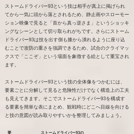
ストームドライバー93という技は相手が真上に掲げられ
てから一気に頭から落とされるため、静止画やスローモー
ション映像で見ると「首から真っ逆さま」というショッキ
ングなシーンとして切り取られがちです。さらにストーム
ドライバー93は技を出す側も膝から潰れるように座り込
むことで攻防の重さを強調できるため、試合のクライマッ
クスで「ここぞ」という場面を象徴する絵として重宝され
ます。
ストームドライバー93という技の全体像をつかむには、
要素ごとに分解して見ると危険性だけでなく構造上の工夫
も見えてきます。そこでストームドライバー93を構成す
る要素を簡単な表にまとめ、観戦時にどこへ目線を向ける
と技の意図が読み取りやすいかを整理してみましょう。
要
ストームドライバー93の