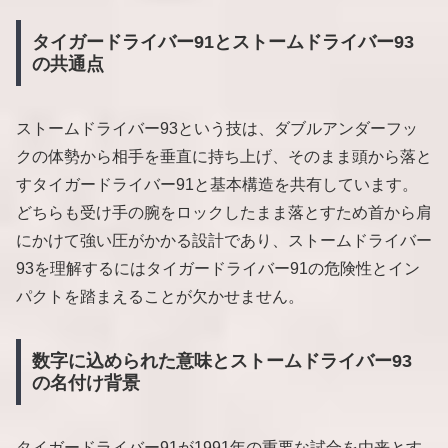
タイガードライバー91とストームドライバー93
の共通点
ストームドライバー93という技は、ダブルアンダーフッ
クの体勢から相手を垂直に持ち上げ、そのまま頭から落と
すタイガードライバー91と基本構造を共有しています。
どちらも受け手の腕をロックしたまま落とすため首から肩
にかけて強い圧がかかる設計であり、ストームドライバー
93を理解するにはタイガードライバー91の危険性とイン
パクトを踏まえることが欠かせません。
数字に込められた意味とストームドライバー93
の名付け背景
タイガードライバー91が1991年の重要な試合を由来とす