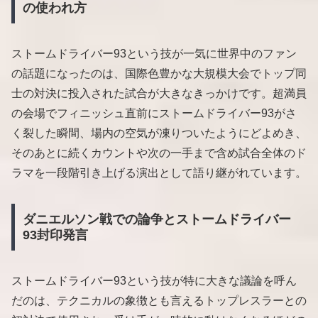
の使われ方
ストームドライバー93という技が一気に世界中のファン
の話題になったのは、国際色豊かな大規模大会でトップ同
士の対決に投入された試合が大きなきっかけです。超満員
の会場でフィニッシュ直前にストームドライバー93がさ
く裂した瞬間、場内の空気が凍りついたようにどよめき、
そのあとに続くカウントや次の一手まで含め試合全体のド
ラマを一段階引き上げる演出として語り継がれています。
ダニエルソン戦での論争とストームドライバー
93封印発言
ストームドライバー93という技が特に大きな議論を呼ん
だのは、テクニカルの象徴とも言えるトップレスラーとの