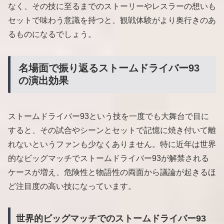
なく、その技に至るまでのストーリーやレスラーの想いも
セットで味わう意識を持つと、観戦体験がより奥行きのあ
るものになるでしょう。
名場面で振り返るストームドライバー93
の演出効果
ストームドライバー93という技を一度でも大舞台で目に
すると、その試合やシーンとセットで記憶に焼き付いて離
れないというファンも少なくありません。特に近年は世界
的なビッグマッチでストームドライバー93が解禁される
ケースが増え、危険性と物語性の両面から議論が起きるほ
ど注目度の高い技になっています。
世界的ビッグマッチでのストームドライバー93