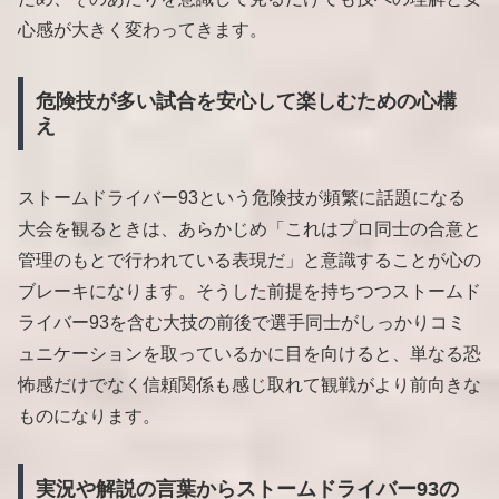
心感が大きく変わってきます。
危険技が多い試合を安心して楽しむための心構
え
ストームドライバー93という危険技が頻繁に話題になる
大会を観るときは、あらかじめ「これはプロ同士の合意と
管理のもとで行われている表現だ」と意識することが心の
ブレーキになります。そうした前提を持ちつつストームド
ライバー93を含む大技の前後で選手同士がしっかりコミ
ュニケーションを取っているかに目を向けると、単なる恐
怖感だけでなく信頼関係も感じ取れて観戦がより前向きな
ものになります。
実況や解説の言葉からストームドライバー93の