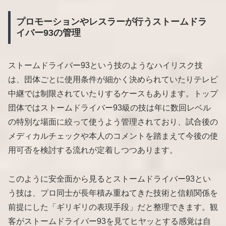
プロモーションやレスラーが行うストームドラ
イバー93の管理
ストームドライバー93という技のようなハイリスク技
は、団体ごとに使用条件が細かく決められていたりテレビ
中継では制限されていたりするケースもあります。トップ
団体ではストームドライバー93級の技は年に数回レベル
の特別な場面に絞って使うよう管理されており、試合後の
メディカルチェックや本人のコメントを踏まえて今後の使
用可否を検討する流れが定着しつつあります。
このように安全面から見るとストームドライバー93とい
う技は、プロ同士が長年積み重ねてきた技術と信頼関係を
前提にした「ギリギリの表現手段」だと整理できます。観
客がストームドライバー93を見てヒヤッとする感覚は自