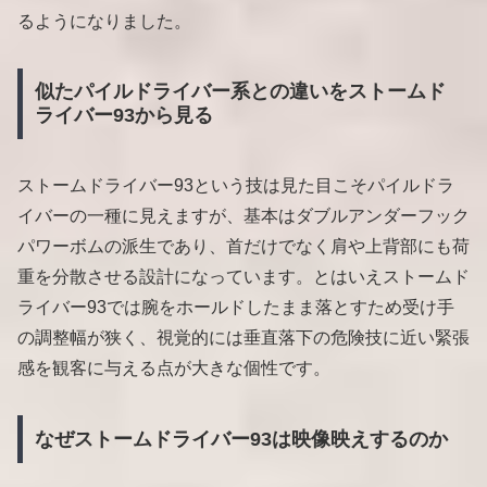
るようになりました。
似たパイルドライバー系との違いをストームド
ライバー93から見る
ストームドライバー93という技は見た目こそパイルドラ
イバーの一種に見えますが、基本はダブルアンダーフック
パワーボムの派生であり、首だけでなく肩や上背部にも荷
重を分散させる設計になっています。とはいえストームド
ライバー93では腕をホールドしたまま落とすため受け手
の調整幅が狭く、視覚的には垂直落下の危険技に近い緊張
感を観客に与える点が大きな個性です。
なぜストームドライバー93は映像映えするのか