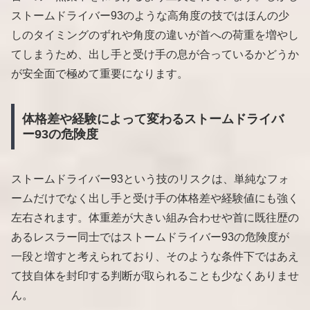
ストームドライバー93のような高角度の技ではほんの少
しのタイミングのずれや角度の違いが首への荷重を増やし
てしまうため、出し手と受け手の息が合っているかどうか
が安全面で極めて重要になります。
体格差や経験によって変わるストームドライバ
ー93の危険度
ストームドライバー93という技のリスクは、単純なフォ
ームだけでなく出し手と受け手の体格差や経験値にも強く
左右されます。体重差が大きい組み合わせや首に既往歴の
あるレスラー同士ではストームドライバー93の危険度が
一段と増すと考えられており、そのような条件下ではあえ
て技自体を封印する判断が取られることも少なくありませ
ん。