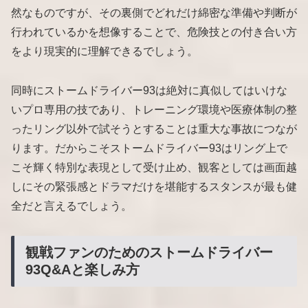
然なものですが、その裏側でどれだけ綿密な準備や判断が
行われているかを想像することで、危険技との付き合い方
をより現実的に理解できるでしょう。
同時にストームドライバー93は絶対に真似してはいけな
いプロ専用の技であり、トレーニング環境や医療体制の整
ったリング以外で試そうとすることは重大な事故につなが
ります。だからこそストームドライバー93はリング上で
こそ輝く特別な表現として受け止め、観客としては画面越
しにその緊張感とドラマだけを堪能するスタンスが最も健
全だと言えるでしょう。
観戦ファンのためのストームドライバー
93Q&Aと楽しみ方