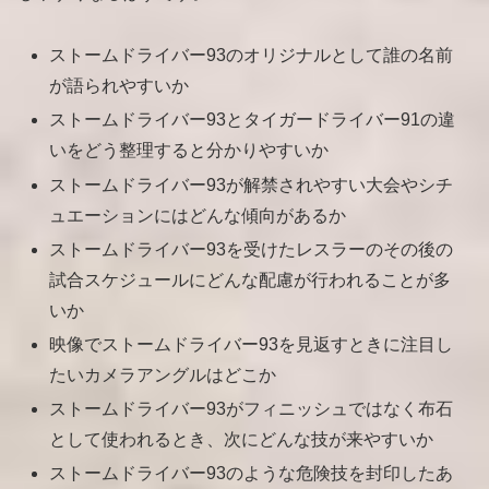
ストームドライバー93のオリジナルとして誰の名前
が語られやすいか
ストームドライバー93とタイガードライバー91の違
いをどう整理すると分かりやすいか
ストームドライバー93が解禁されやすい大会やシチ
ュエーションにはどんな傾向があるか
ストームドライバー93を受けたレスラーのその後の
試合スケジュールにどんな配慮が行われることが多
いか
映像でストームドライバー93を見返すときに注目し
たいカメラアングルはどこか
ストームドライバー93がフィニッシュではなく布石
として使われるとき、次にどんな技が来やすいか
ストームドライバー93のような危険技を封印したあ