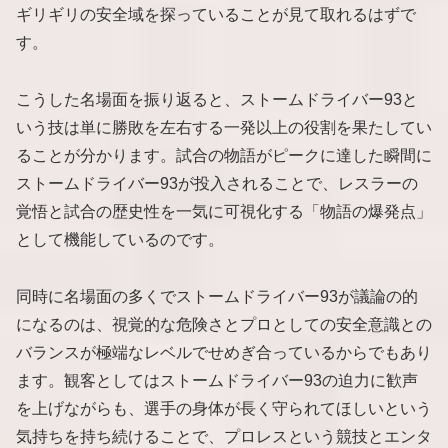
ギリギリの安全域を探っていることが見て取れるはずで
す。
こうした名場面を振り返ると、ストームドライバー93と
いう技は単に勝敗を左右する一発以上の役割を果たしてい
ることが分かります。試合の物語がピークに達した瞬間に
ストームドライバー93が投入されることで、レスラーの
覚悟と試合の歴史性を一気に可視化する「物語の爆発点」
として機能しているのです。
同時に名場面の多くでストームドライバー93が議論の的
になるのは、視覚的な危険さとプロとしての安全意識との
バランスが極端なレベルでせめぎ合っているからでもあり
ます。観客としてはストームドライバー93の迫力に歓声
を上げながらも、選手の身体が長く守られてほしいという
気持ちを持ち続けることで、プロレスという競技とエンタ