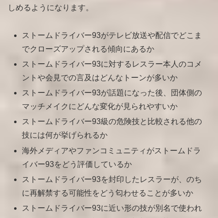
しめるようになります。
ストームドライバー93がテレビ放送や配信でどこま
でクローズアップされる傾向にあるか
ストームドライバー93に対するレスラー本人のコメ
ントや会見での言及はどんなトーンが多いか
ストームドライバー93が話題になった後、団体側の
マッチメイクにどんな変化が見られやすいか
ストームドライバー93級の危険技と比較される他の
技には何が挙げられるか
海外メディアやファンコミュニティがストームドラ
イバー93をどう評価しているか
ストームドライバー93を封印したレスラーが、のち
に再解禁する可能性をどう匂わせることが多いか
ストームドライバー93に近い形の技が別名で使われ