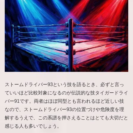
ストームドライバー93という技を語るとき、必ずと言っ
ていいほど比較対象になるのが伝説的な技タイガードライ
バー91です。両者はほぼ同型とも言われるほど近しい技
なので、ストームドライバー93の位置づけや危険度を理
解するうえで、この系譜を押さえることはとても大切だと
感じる人も多いでしょう。