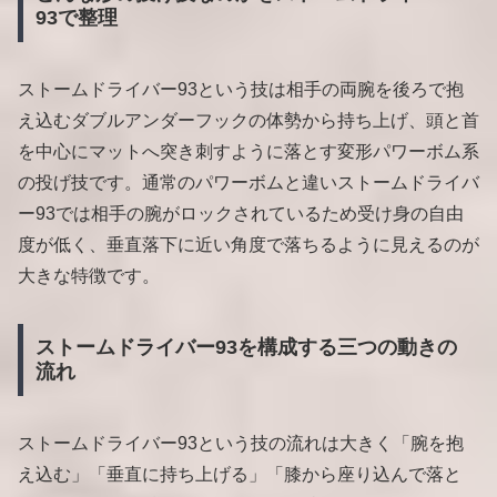
93で整理
ストームドライバー93という技は相手の両腕を後ろで抱
え込むダブルアンダーフックの体勢から持ち上げ、頭と首
を中心にマットへ突き刺すように落とす変形パワーボム系
の投げ技です。通常のパワーボムと違いストームドライバ
ー93では相手の腕がロックされているため受け身の自由
度が低く、垂直落下に近い角度で落ちるように見えるのが
大きな特徴です。
ストームドライバー93を構成する三つの動きの
流れ
ストームドライバー93という技の流れは大きく「腕を抱
え込む」「垂直に持ち上げる」「膝から座り込んで落と