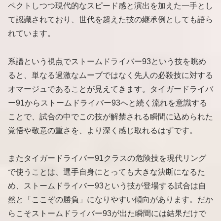
ペクトしつつ現代的なスピード感と演出を加えた一手とし
て認識されており、世代を超えた技の継承例としても語ら
れています。
系譜という視点でストームドライバー93という技を眺め
ると、単なる過激なムーブではなく先人の必殺技に対する
オマージュであることが見えてきます。タイガードライバ
ー91からストームドライバー93へと続く流れを意識する
ことで、試合の中でこの技が解禁される瞬間に込められた
覚悟や敬意の重さを、より深く感じ取れるはずです。
またタイガードライバー91クラスの危険技を現代リング
で使うことは、選手自身にとっても大きな決断になるた
め、ストームドライバー93という技が登場する試合は自
然と「ここぞの勝負」になりやすい傾向があります。だか
らこそストームドライバー93が出た瞬間には結果だけで