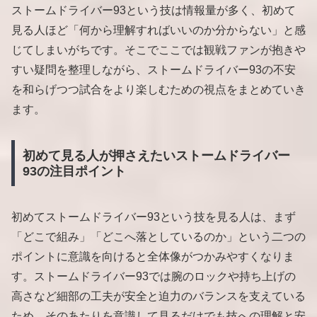
ストームドライバー93という技は情報量が多く、初めて
見る人ほど「何から理解すればいいのか分からない」と感
じてしまいがちです。そこでここでは観戦ファンが抱きや
すい疑問を整理しながら、ストームドライバー93の不安
を和らげつつ試合をより楽しむための視点をまとめていき
ます。
初めて見る人が押さえたいストームドライバー
93の注目ポイント
初めてストームドライバー93という技を見る人は、まず
「どこで組み」「どこへ落としているのか」という二つの
ポイントに意識を向けると全体像がつかみやすくなりま
す。ストームドライバー93では腕のロックや持ち上げの
高さなど細部の工夫が安全と迫力のバランスを支えている
ため、そのあたりを意識して見るだけでも技への理解と安