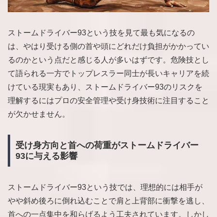
ストームドライバー93という技を見て最も気になるの
は、やはり受ける側の首や頭にどれだけ負担がかかってい
るのかという点だと感じる人が多いはずです。危険技とし
て語られる一方でトップレスラー同士が長いキャリアを続
けている現実もあり、ストームドライバー93のリスクを
理解するにはプロの安全管理や受け身技術に注目すること
が欠かせません。
受け身方向と首への荷重がストームドライバー
93に与える影響
ストームドライバー93という技では、理想的には相手が
やや斜め後ろに倒れ込むことで肩と上背部に衝撃を逃し、
首への一点集中を和らげるよう工夫されています。しかし