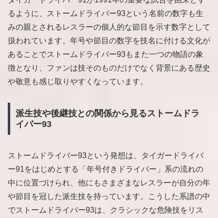
るように、ストームドライバー93という名前の数字も生
みの親とされるレスラーの個人的な節目を示す数字として
扱われています。年号や節目の数字を技名に付ける文化が
あることでストームドライバー93もまた一つの物語の象
徴となり、ファンは技そのものだけでなく背景にある歴史
や敬意も感じ取りやすくなっています。
派生技や後継技との関係から見るストームドラ
イバー93
ストームドライバー93という発想は、タイガードライバ
ー91をはじめとする「年号付きドライバー」系の流れの
中に位置づけられ、他にもさまざまなレスラーが自分の年
や節目を冠した派生技を持っています。こうした系譜の中
でストームドライバー93は、クラシックな危険技をリス