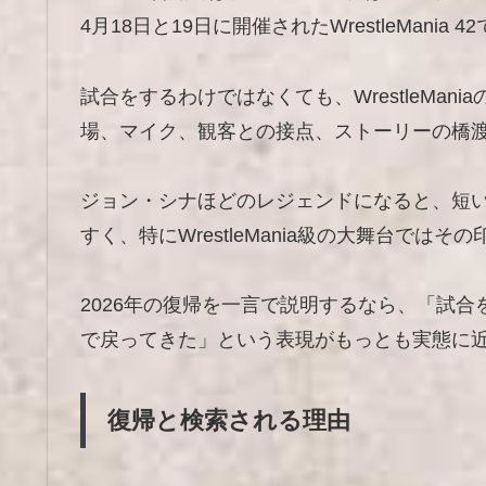
4月18日と19日に開催されたWrestleMania
試合をするわけではなくても、WrestleMa
場、マイク、観客との接点、ストーリーの橋
ジョン・シナほどのレジェンドになると、短
すく、特にWrestleMania級の大舞台では
2026年の復帰を一言で説明するなら、「試
で戻ってきた」という表現がもっとも実態に
復帰と検索される理由