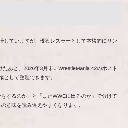
復帰していますが、現役レスラーとして本格的にリン
と、2026年3月末にWrestleMania 42のホスト
場として整理できます。
合をするのか」と「またWWEに出るのか」で分けて
スの意味を読み違えやすくなります。