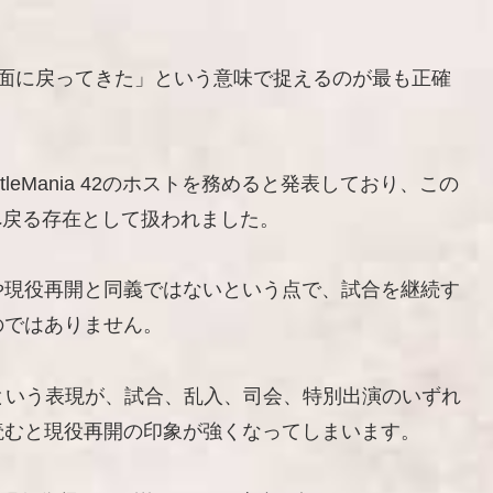
画面に戻ってきた」という意味で捉えるのが最も正確
tleMania 42のホストを務めると発表しており、この
Eへ戻る存在として扱われました。
や現役再開と同義ではないという点で、試合を継続す
のではありません。
WE」という表現が、試合、乱入、司会、特別出演のいずれ
読むと現役再開の印象が強くなってしまいます。