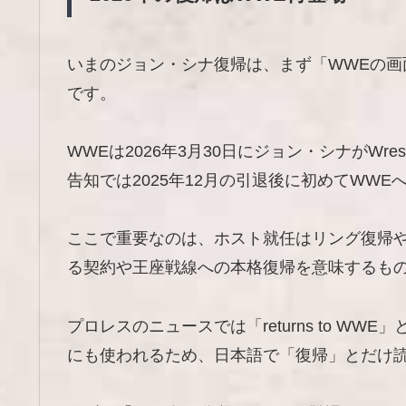
いまのジョン・シナ復帰は、まず「WWEの
です。
WWEは2026年3月30日にジョン・シナがWres
告知では2025年12月の引退後に初めてWW
ここで重要なのは、ホスト就任はリング復帰
る契約や王座戦線への本格復帰を意味するも
プロレスのニュースでは「returns to W
にも使われるため、日本語で「復帰」とだけ