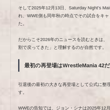
そして2025年12月13日、Saturday Night
れ、WWE側も同年秋の時点でその試合をキ
た。
だからこそ2026年のニュースを読むときは
割で戻ってきた」と理解するのが自然です。
最初の再登場はWrestleMania 42
引退後の最初の大きな再登場として公式に整理しやす
す。
WWEの告知では、ジョン・シナは2025年1