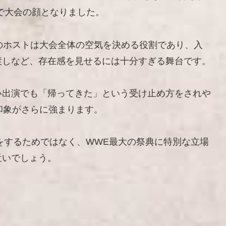
 42で大会の顔となりました。
niaのホストは大会全体の空気を決める役割であり、入
渡しなど、存在感を見せるには十分すぎる舞台です。
い出演でも「帰ってきた」という受け止め方をされや
その印象がさらに強まります。
合をするためではなく、WWE最大の祭典に特別な立場
近いでしょう。