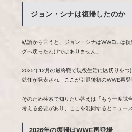
ジョン・シナは復帰したのか
結論から言うと、ジョン・シナはWWEには
グへ戻ったわけではありません。
2025年12月の最終戦で現役生活に区切りをつけたあ
就任が発表され、ここが引退後初のWWE再登
そのため検索で知りたい答えは「もう一度試
考える必要があり、ここを混同するとニュー
2026年の復帰はWWE再登場