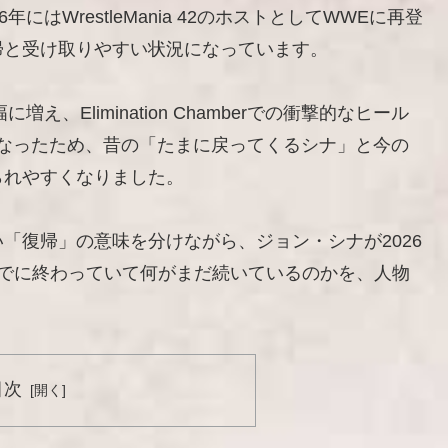
はWrestleMania 42のホストとしてWWEに再登
帰と受け取りやすい状況になっています。
、Elimination Chamberでの衝撃的なヒール
取まで重なったため、昔の「たまに戻ってくるシナ」と今の
られやすくなりました。
「復帰」の意味を分けながら、ジョン・シナが2026
すでに終わっていて何がまだ続いているのかを、人物
目次