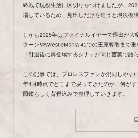
終戦で現役生活に区切りをつけましたが、2026年に
場しているため、見出しだけを追うと現役復
しかも2025年はファイナルイヤーで露出が大幅に増え
ターンやWrestleMania 41での王座奪
「引退後に再登場するシナ」が同じ言葉で語
この記事では、プロレスファンが混同しやすい
年4月時点でどこまで戻ってきたのか、何が
図鑑らしく背景込みで整理していきます。