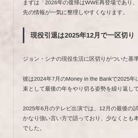
まずは「2026年の復帰はWWE再登場であ
先の情報が一気に整理しやすくなります。
現役引退は2025年12月で一区切り
ジョン・シナの現役生活に区切りがついた基準日
彼は2024年7月のMoney in the Ban
束として最後の年をやり切る姿勢を繰り返し
2025年6月のテレビ出演では、12月の最後
かなり強い言い方で語っており、少なくとも
でした。