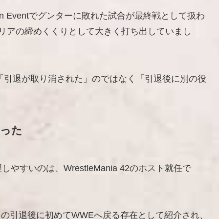
’s Main Eventでグンターに敗れた試合が最終戦として扱わ
ャリアの締めくくりとして大きく打ち出していまし
、「引退が取り消された」のではなく「引退後に別の役
だった
いのは、WrestleMania 42のホスト就任で
2月の引退後に初めてWWEへ戻る存在として紹介され、