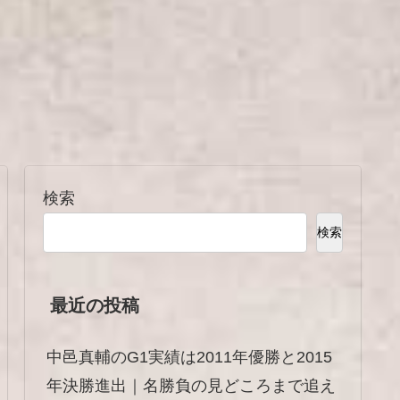
検索
検索
最近の投稿
中邑真輔のG1実績は2011年優勝と2015
年決勝進出｜名勝負の見どころまで追え