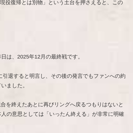
り、現役復帰とは別物」という土台を押さえると、この
は、2025年12月の最終戦です。
kで2025年に引退すると明言し、その後の発言でもファンへの約
ていました。
の試合を終えたあとに再びリングへ戻るつもりはないと
本人の意思としては「いったん終える」が非常に明確