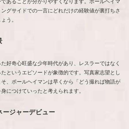
ーであることが分かりやすくなります。ポールヘイマ
リングサイドでの一言にどれだけの経験値が裏打ちさ
しょう。
景
った好奇心旺盛な少年時代があり、レスラーではなく
ったというエピソードが象徴的です。写真家志望とし
こそ、ポールヘイマンは早くから「どう撮れば物語が
を身につけていったと考えられます。
ネージャーデビュー