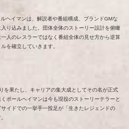
ールヘイマンは、解説者や番組構成、ブランドGMな
に入り込みました。団体全体のストーリー設計を俯瞰
は一人のレスラーではなく番組全体の見せ方から逆算
イルを確立していきます。
入りを果たし、キャリアの集大成としてその名が正式
遠くポールヘイマンは今も現役のストーリーテラーと
グサイドでの一挙手一投足が「生きたレジェンドの
す。