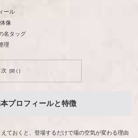
ィール
全体像
の名タッグ
整理
目次
基本プロフィールと特徴
さえておくと、登場するだけで場の空気が変わる理由