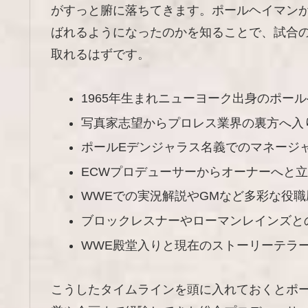
がすっと腑に落ちてきます。ポールヘイマン
ばれるようになったのかを知ることで、試合
取れるはずです。
1965年生まれニューヨーク出身のポー
写真家志望からプロレス業界の裏方へ入
ポールEデンジャラス名義でのマネージ
ECWプロデューサーからオーナーへと
WWEでの実況解説やGMなど多彩な役職
ブロックレスナーやローマンレインズと
WWE殿堂入りと現在のストーリーテラ
こうしたタイムラインを頭に入れておくとポ