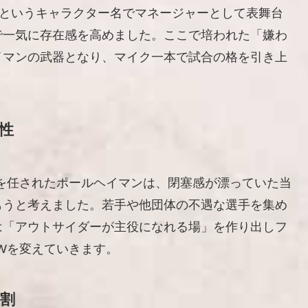
スというキャラクター名でマネージャーとして表舞台
で一気に存在感を高めました。ここで培われた「嫌わ
イマンの武器となり、マイク一本で試合の格を引き上
性
を任されたポールヘイマンは、閉塞感が漂っていた当
もうと考えました。若手や他団体の不遇な選手を集め
は「アウトサイダーが主役になれる場」を作り出しフ
Wを変えていきます。
役割