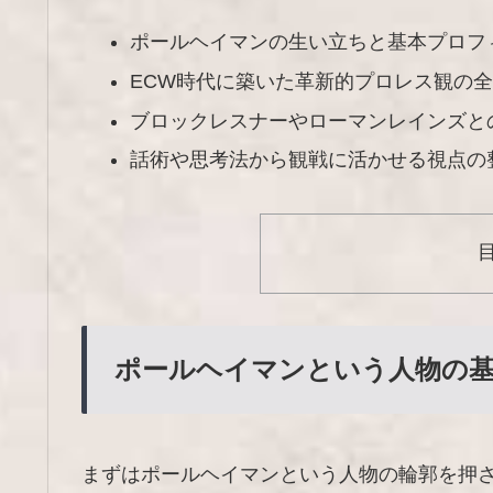
ポールヘイマンの生い立ちと基本プロフ
ECW時代に築いた革新的プロレス観の
ブロックレスナーやローマンレインズと
話術や思考法から観戦に活かせる視点の
ポールヘイマンという人物の
まずはポールヘイマンという人物の輪郭を押