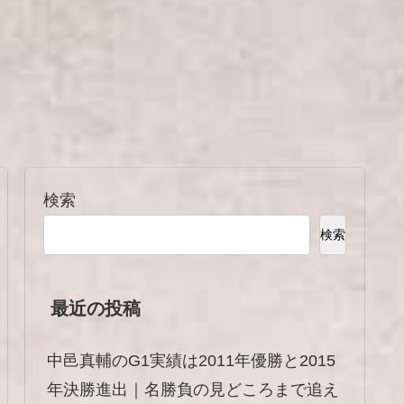
検索
検索
最近の投稿
中邑真輔のG1実績は2011年優勝と2015
年決勝進出｜名勝負の見どころまで追え