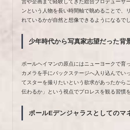
営や企画まで経験してきた総合プロデューサ
ンという人物を長い時間軸で眺めることで、
れているかが自然と想像できるようになるで
少年時代から写真家志望だった背
ポールヘイマンの原点にはニューヨークで育
カメラを手にバックステージへ入り込んでい
てスターを撮りたいという欲求があったから
伝わるか」という視点でプロレスを観る習慣
ポールEデンジャラスとしてのマ