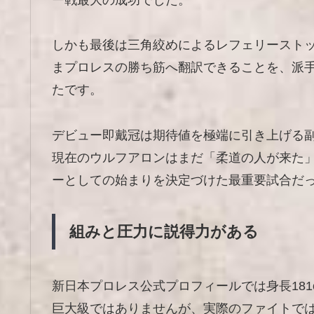
ー戦最大の成功でした。
しかも最後は三角絞めによるレフェリースト
まプロレスの勝ち筋へ翻訳できることを、派
たです。
デビュー即戴冠は期待値を極端に引き上げる
現在のウルフアロンはまだ「柔道の人が来た
ーとしての始まりを決定づけた最重要試合だ
組みと圧力に説得力がある
新日本プロレス公式プロフィールでは身長181
巨大級ではありませんが、実際のファイトで