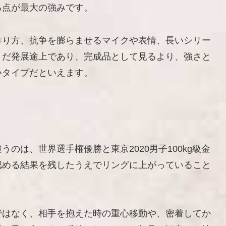
る点が最大の強みです。
作り方、抗争を膨らませるマイクや表情、長いシリー
まだ発展途上であり、完成品として見るより、強さと
いタイプだといえます。
のは、世界選手権優勝と東京2020男子100kg級金
認める結果を残したうえでリングに上がっていること
ではなく、相手を抱えた時の重心移動や、密着してか