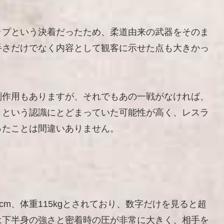
ップという決着だったため、柔道由来の武器をそのま
手さだけでなく内容として観客に示せた点も大きかっ
副作用もありますが、それでもあの一戦がなければ、
」という認識にとどまっていた可能性が高く、レスラ
ったことは間違いありません。
cm、体重115kgとされており、数字だけを見ると超
は下半身の強さと密着時の圧が非常に大きく、相手を