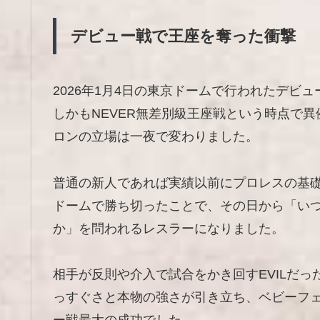
デビュー戦で王座を奪った衝撃
2026年1月4日の東京ドームで行われたデビュー戦
しかもNEVER無差別級王座戦という時点で
ロンの立場は一夜で変わりました。
普通の新人であれば実績以前にプロレスの基
ドームで勝ち切ったことで、その日から「い
か」を問われるレスラーになりました。
相手が反則や介入で試合をかき回すEVILだ
っすぐさと本物の強さが引き立ち、ベビーフ