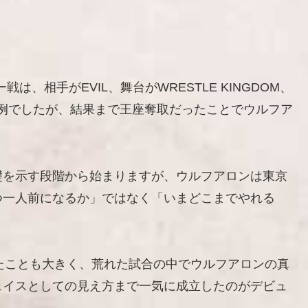
は、相手がEVIL、舞台がWRESTLE KINGDOM、
異例でしたが、結果まで王座奪取だったことでウルフア
礎を示す段階から始まりますが、ウルフアロンは東京
つ一人前になるか」ではなく「いまどこまでやれる
ったことも大きく、荒れた試合の中でウルフアロンの真
ェイスとしての見え方まで一気に成立したのがデビュ