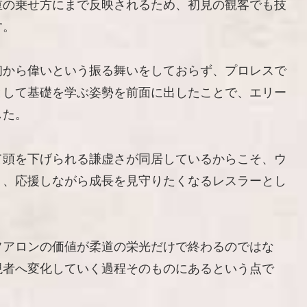
重の乗せ方にまで反映されるため、初見の観客でも技
す。
初から偉いという振る舞いをしておらず、プロレスで
として基礎を学ぶ姿勢を前面に出したことで、エリー
した。
て頭を下げられる謙虚さが同居しているからこそ、ウ
く、応援しながら成長を見守りたくなるレスラーとし
フアロンの価値が柔道の栄光だけで終わるのではな
現者へ変化していく過程そのものにあるという点で