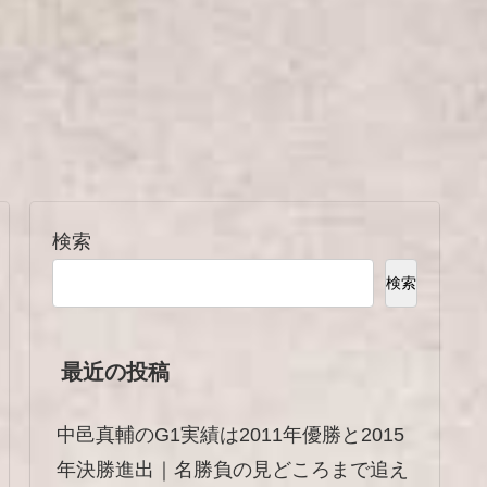
検索
検索
最近の投稿
中邑真輔のG1実績は2011年優勝と2015
年決勝進出｜名勝負の見どころまで追え