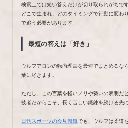
検索上では短い答えだけが切り取られがちで
どこで生まれ、どのタイミングで行動に変わ
で追う必要があります。
最短の答えは「好き」
ウルフアロンの転向理由を最短でまとめるな
葉に尽きます。
ただし、この言葉を軽いノリや勢いの表明だ
技者だからこそ、長く苦しい鍛錬を続ける先
日刊スポーツの会見報道
でも、ウルフは柔道