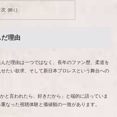
目次
んだ理由
進んだ理由は一つではなく、長年のファン歴、柔道を
見せたい欲求、そして新日本プロレスという舞台への
レスかと言われたら、好きだから」と端的に語っていま
み重なった視聴体験と価値観の一致があります。