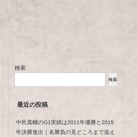
検索
検索
最近の投稿
中邑真輔のG1実績は2011年優勝と2015
年決勝進出｜名勝負の見どころまで追え