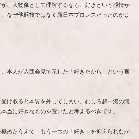
すが、人物像として理解するなら、好きという感情が
り、なぜ他競技ではなく新日本プロレスだったのかま
ら、本人が入団会見で示した「好きだから」という言
と受け取ると本質を外してしまい、むしろ超一流の競
に本当に好きなものを置いたと考えるべきです。
を極めたうえで、もう一つの「好き」を抑えられなか