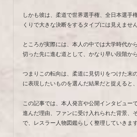
しかも彼は、柔道で世界選手権、全日本選手
くりで大きな決断をするタイプには見えませ
ところが実際には、本人の中では大学時代か
切った先に進む道として、かなり早い段階か
つまりこの転向は、柔道に見切りをつけた末
に表現したいものを選んだ結果だと捉えると
この記事では、本人発言や公開インタビュー
進んだ理由、ファンに受け入れられた背景、
で、レスラー人物図鑑らしく整理していきま