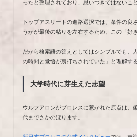
ったと整理されており、思いつきではないこ
トップアスリートの進路選択では、条件の良
うかが最後の粘りを左右するため、この「好
だから検索語の答えとしてはシンプルでも、
の時間と覚悟が裏打ちされていた」と理解す
大学時代に芽生えた志望
ウルフアロンがプロレスに惹かれた原点は、
代までさかのぼります。