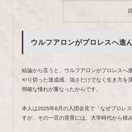
ウルフアロンがプロレスへ進
結論から言うと、ウルフアロンがプロレスへ
やり切った達成感、強さだけでなく生き方を
明確な憧れが重なったからです。
本人は2025年6月の入団会見で「なぜプロ
すが、その一言の背景には、大学時代から積