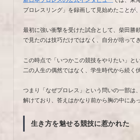
新日本プロレスの公式インタビュー
では、東
プロレスリング」を録画して見始めたことが
最初に強い衝撃を受けた試合として、柴田勝頼
で見たのは技巧だけではなく、自分が培って
この時点で「いつかこの競技をやりたい」とい
二の人生の偶然ではなく、学生時代から続く
つまり「なぜプロレス」という問いの一部は
解けており、答えはかなり前から胸の中にあ
生き方を魅せる競技に惹かれた