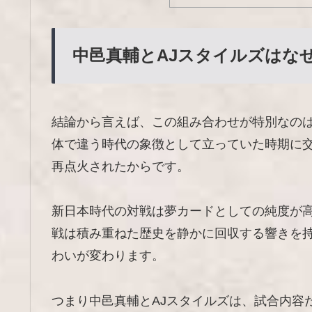
中邑真輔とAJスタイルズはな
結論から言えば、この組み合わせが特別なの
体で違う時代の象徴として立っていた時期に
再点火されたからです。
新日本時代の対戦は夢カードとしての純度が高
戦は積み重ねた歴史を静かに回収する響きを
わいが変わります。
つまり中邑真輔とAJスタイルズは、試合内容