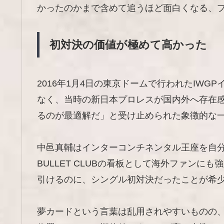
かったのかまで含めて追うほど面白くなる、
初対決の価値が極めて高かった
2016年1月4日の東京ドームで行われたIW
なく、当時の新日本プロレスが国内外へ存在
るのが最適解だ」と受け止められた象徴的な
中邑真輔はインターコンチネンタル王座を自分
BULLET CLUBの看板として海外ファン
引けるのに、シングル初対決だったことが希
夢カードという言葉は乱用されやすいものの