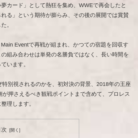
い夢カード」として熱狂を集め、WWEで再会したと
られる」という期待が膨らみ、その後の展開では賞賛
した。
ht’s Main Eventで再戦が組まれ、かつての宿題を回収す
この組み合わせは単発の名勝負ではなく、長い時間を
っています。
特別視されるのかを、初対決の背景、2018年の王座
る側が押さえるべき観戦ポイントまで含めて、プロレス
に整理します。
目次