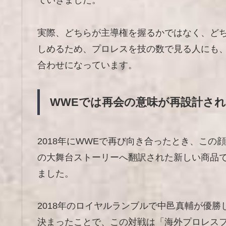
ていきました。
実際、どちらが主導権を握るかではなく、ど
しめるため、プロレスを技の数で見る人にも
合わせになっています。
WWEでは再会の意味が再設計さ
2018年にWWEで再び向き合ったとき、この
の大舞台ストーリーへ翻訳された新しい商品
ました。
2018年のロイヤルランブルで中邑真輔が優勝
決まったことで、この対戦は「海外プロレス