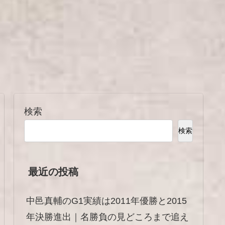
検索
検索
最近の投稿
中邑真輔のG1実績は2011年優勝と2015
年決勝進出｜名勝負の見どころまで追え