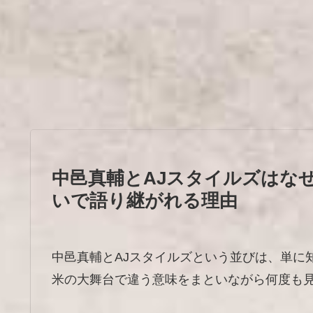
中邑真輔とAJスタイルズはな
いで語り継がれる理由
中邑真輔とAJスタイルズという並びは、単に
米の大舞台で違う意味をまといながら何度も