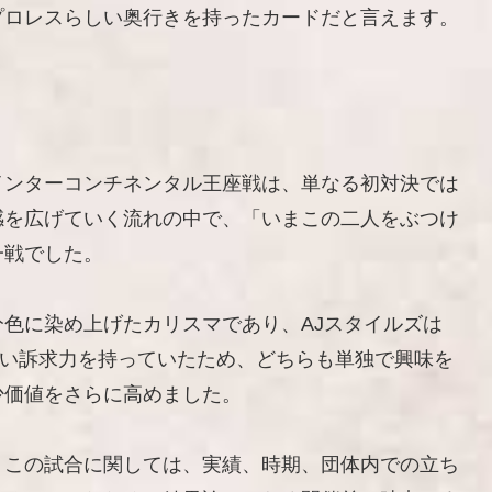
プロレスらしい奥行きを持ったカードだと言えます。
GPインターコンチネンタル王座戦は、単なる初対決では
感を広げていく流れの中で、「いまこの二人をぶつけ
一戦でした。
色に染め上げたカリスマであり、AJスタイルズは
にも強い訴求力を持っていたため、どちらも単独で興味を
少価値をさらに高めました。
、この試合に関しては、実績、時期、団体内での立ち