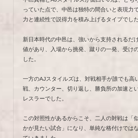
っていた点で、中邑は独特の間合いと表現力で
力と連続性で説得力を積み上げるタイプでし
新日本時代の中邑は、強いから支持されるだ
値があり、入場から挑発、蹴りの一発、受け
した。
一方のAJスタイルズは、対戦相手が誰でも高
戦、カウンター、切り返し、勝負所の加速と
レスラーでした。
この対照性があるからこそ、二人の対戦は「
かが見たい試合」になり、単純な格付けでは