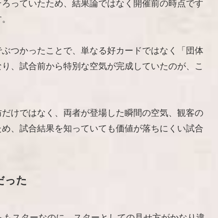
そろっていたため、結果論ではなく開催前の時点です
す。
でぶつかったことで、単なる好カードではなく「団体
なり、試合前から特別な空気が完成していたのが、こ
防だけではなく、両者が登場した瞬間の空気、観客の
ため、試合結果を知っていても価値が落ちにくい試合
だった
らもスターなのに、スターとしての見せ方がかなり違