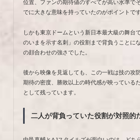
位置、ファンの期待値のすべてが高い水準で
でに大きな意味を持っていたのがポイントで
しかも東京ドームという新日本最大級の舞台
のいまを示す名刺」の役割まで背負うことに
の顔合わせの強さでした。
後から映像を見返しても、この一戦は技の攻
期待の密度、勝敗以上の時代感が映っている
として残っています。
二人が背負っていた役割が対照的
中邑真輔とAJスタイルズが面白いのは、どち