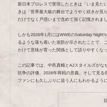
新日本プロレスで実現したときは「いま見た
きは「世界最大級の舞台でようやく続きが見
だけでなく戸惑いまで含めて強く記憶されま
しかも2026年1月にはWWEのSaturday Nig
るような落ち着いた攻防が示されたことで、
かけて意味が育った関係として語りやすくな
この記事では、中邑真輔とAJスタイルズがなぜ
抗争の評価、2026年再戦の意義、そして見
ファンにも久しぶりに追う人にもわかるよう