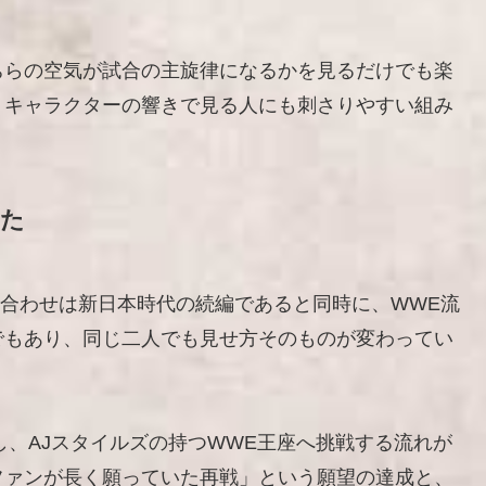
ちらの空気が試合の主旋律になるかを見るだけでも楽
、キャラクターの響きで見る人にも刺さりやすい組み
れた
顔合わせは新日本時代の続編であると同時に、WWE流
でもあり、同じ二人でも見せ方そのものが変わってい
し、AJスタイルズの持つWWE王座へ挑戦する流れが
ファンが長く願っていた再戦」という願望の達成と、