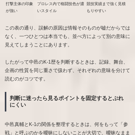
打撃主体の印象
プロレス内で格闘技色が濃
競技実績まで強く見積
が強い
いスタイル
もりやすい
この表の通り、誤解の原因は情報そのものが嘘だからでは
なく、一つひとつは本当でも、並べ方によって別の意味に
見えてしまうことにあります。
したがって中邑のK-1歴を判断するときは、記録、舞台、
企画の性質を同じ重さで扱わず、それぞれの意味を分けて
読むのがコツです。
判断に迷ったら見るポイントを固定するとぶれ
にくい
中邑真輔とK-1の関係を整理するときは、何をもって「参
戦」と呼ぶのかを曖昧にしないことが大切で、曖昧なまま