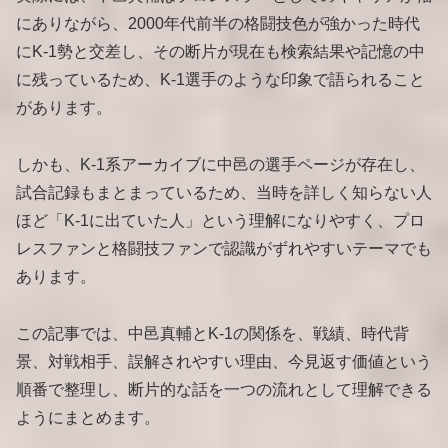
にありながら、2000年代前半の格闘技色が強かった時代
にK-1勢と交差し、その断片が現在も検索結果や記憶の中
に残っているため、K-1選手のような印象で語られること
があります。
しかも、K-1系アーカイブに中邑の選手ページが存在し、
試合記録もまとまっているため、当時を詳しく知らない人
ほど「K-1に出ていた人」という理解になりやすく、プロ
レスファンと格闘技ファンで認識がずれやすいテーマでも
あります。
この記事では、中邑真輔とK-1の関係を、戦績、時代背
景、対戦相手、誤解されやすい理由、今見返す価値という
順番で整理し、断片的な話を一つの流れとして理解できる
ようにまとめます。