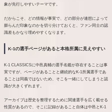
象が先行しやすいテーマです。
だからこそ、どの情報が事実で、どの部分が連想によって
膨らんだ印象なのかを切り分けておくと、ファン同士の認
識差もかなり埋めやすくなります。
K-1の選手ページがあると本格所属に見えやすい
K-1 CLASSICSに中邑真輔の選手名鑑が存在することは事
実ですが、ページがあることと継続的なK-1所属選手であ
ることは同義ではないため、そこを一緒にしてしまうと認
識が大きくずれます。
アーカイブは歴史を整理するために関連選手を広く載せる
性質があるので、そこに記録があること自体は中邑とK-1