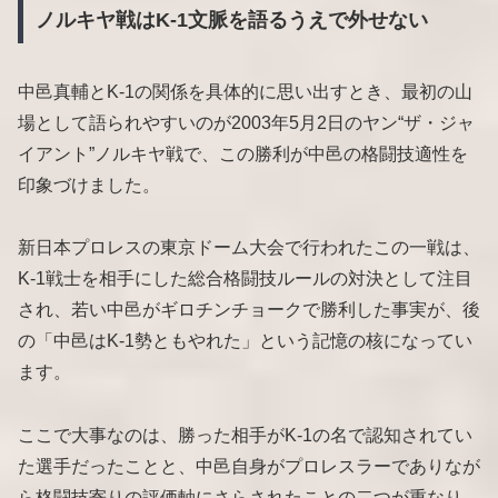
ノルキヤ戦はK-1文脈を語るうえで外せない
中邑真輔とK-1の関係を具体的に思い出すとき、最初の山
場として語られやすいのが2003年5月2日のヤン“ザ・ジャ
イアント”ノルキヤ戦で、この勝利が中邑の格闘技適性を
印象づけました。
新日本プロレスの東京ドーム大会で行われたこの一戦は、
K-1戦士を相手にした総合格闘技ルールの対決として注目
され、若い中邑がギロチンチョークで勝利した事実が、後
の「中邑はK-1勢ともやれた」という記憶の核になってい
ます。
ここで大事なのは、勝った相手がK-1の名で認知されてい
た選手だったことと、中邑自身がプロレスラーでありなが
ら格闘技寄りの評価軸にさらされたことの二つが重なり、