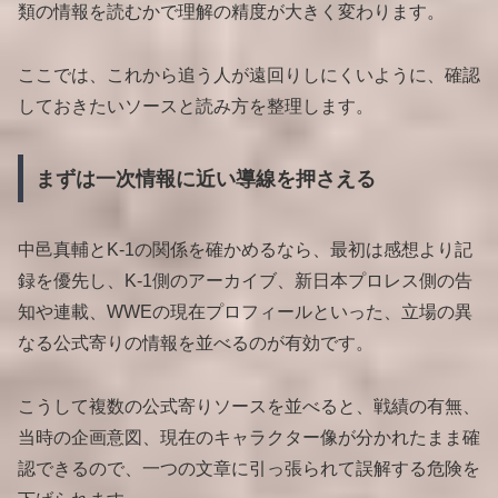
類の情報を読むかで理解の精度が大きく変わります。
ここでは、これから追う人が遠回りしにくいように、確認
しておきたいソースと読み方を整理します。
まずは一次情報に近い導線を押さえる
中邑真輔とK-1の関係を確かめるなら、最初は感想より記
録を優先し、K-1側のアーカイブ、新日本プロレス側の告
知や連載、WWEの現在プロフィールといった、立場の異
なる公式寄りの情報を並べるのが有効です。
こうして複数の公式寄りソースを並べると、戦績の有無、
当時の企画意図、現在のキャラクター像が分かれたまま確
認できるので、一つの文章に引っ張られて誤解する危険を