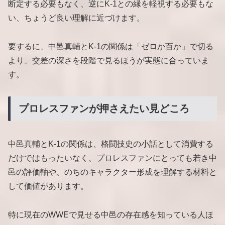
断定する必要もなく、逆にK-1との縁を軽視する必要もな
い、ちょうど良い理解に近づけます。
要するに、中邑真輔とK-1の関係は「ゼロか百か」で切る
より、交差の深さを段階で見るほうが実態に合っていま
す。
プロレスファンが押さえたい見どころ
中邑真輔とK-1の関係は、格闘技史の小話として消費する
だけではもったいなく、プロレスファンにとっても若き中
邑の評価軸や、のちのキャラクター形成を理解する材料と
して価値があります。
特に現在のWWEで見せる中邑の存在感を知っている人ほ