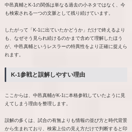
中邑真輔とK-1の関係は単なる過去の小ネタではなく、今
も検索される一つの文脈として残り続けています。
したがって「K-1に出ていたかどうか」だけで終えるより
も、なぜそう見られ続けるのかまで含めて理解したほう
が、中邑真輔というレスラーの特異性をより正確に捉えら
れます。
K-1参戦と誤解しやすい理由
ここからは、中邑真輔がK-1に本格参戦していたように見
えてしまう理由を整理します。
誤解の多くは、試合の有無よりも情報の並び方と時代背景
から生まれており、検索上位の見え方だけで判断すると印