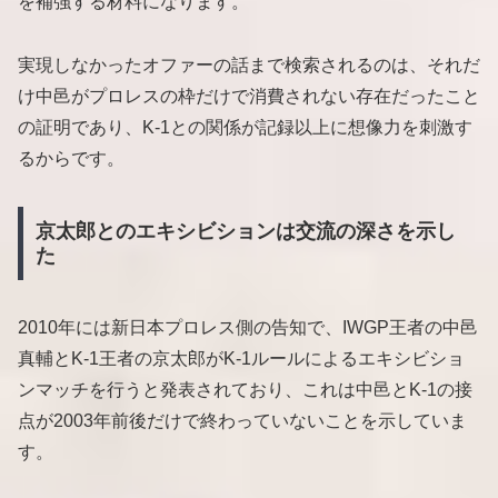
を補強する材料になります。
実現しなかったオファーの話まで検索されるのは、それだ
け中邑がプロレスの枠だけで消費されない存在だったこと
の証明であり、K-1との関係が記録以上に想像力を刺激す
るからです。
京太郎とのエキシビションは交流の深さを示し
た
2010年には新日本プロレス側の告知で、IWGP王者の中邑
真輔とK-1王者の京太郎がK-1ルールによるエキシビショ
ンマッチを行うと発表されており、これは中邑とK-1の接
点が2003年前後だけで終わっていないことを示していま
す。