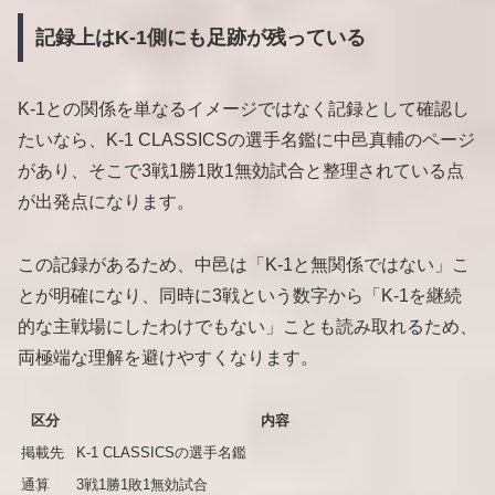
記録上はK-1側にも足跡が残っている
K-1との関係を単なるイメージではなく記録として確認し
たいなら、K-1 CLASSICSの選手名鑑に中邑真輔のページ
があり、そこで3戦1勝1敗1無効試合と整理されている点
が出発点になります。
この記録があるため、中邑は「K-1と無関係ではない」こ
とが明確になり、同時に3戦という数字から「K-1を継続
的な主戦場にしたわけでもない」ことも読み取れるため、
両極端な理解を避けやすくなります。
区分
内容
掲載先
K-1 CLASSICSの選手名鑑
通算
3戦1勝1敗1無効試合