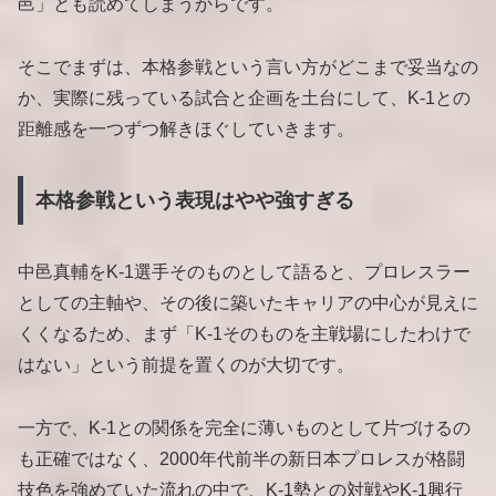
邑」とも読めてしまうからです。
そこでまずは、本格参戦という言い方がどこまで妥当なの
か、実際に残っている試合と企画を土台にして、K-1との
距離感を一つずつ解きほぐしていきます。
本格参戦という表現はやや強すぎる
中邑真輔をK-1選手そのものとして語ると、プロレスラー
としての主軸や、その後に築いたキャリアの中心が見えに
くくなるため、まず「K-1そのものを主戦場にしたわけで
はない」という前提を置くのが大切です。
一方で、K-1との関係を完全に薄いものとして片づけるの
も正確ではなく、2000年代前半の新日本プロレスが格闘
技色を強めていた流れの中で、K-1勢との対戦やK-1興行