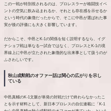
この一戦が特別視されるのは、プロレスラーが格闘技イベ
ントの空気に飲み込まれるか、それとも存在感を示せるか
という時代の象徴だったからで、そこに中邑が選ばれた事
実が後の評価にも大きく影響しています。
だからこそ、中邑とK-1の関係を短く説明するなら、イグ
ナショフ戦は単なる一試合ではなく、プロレスとK-1の境
界線上に中邑が立たされた象徴的な出来事として扱うのが
ふさわしいです。
秋山成勲戦のオファー話は関心の広がりを示し
ている
中邑真輔のK-1文脈が単発の対戦だけで終わらなかったこ
とを示す材料として、新日本プロレスの自伝連載に「K-1
から中邑真輔vs秋山成勲戦のオファーが来ていた」という