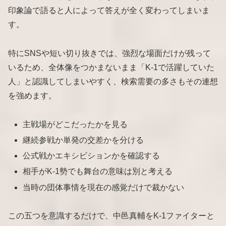
印象論で語ると人によって答えが全く変わってしまいま
す。
特にSNSや短い切り抜きでは、強烈な場面だけが残って
いるため、全体像をつかまないまま「K-1で活躍していた
人」と認識してしまいやすく、検索需要の多さもその連想
を強めます。
主戦場がどこだったかを見る
継続参戦か単発の交差かを分ける
公式戦かエキシビションかを確認する
相手がK-1勢でも舞台の意味は別と考える
当時の団体事情を現在の感覚だけで裁かない
この五つを意識するだけで、中邑真輔をK-1ファイターと