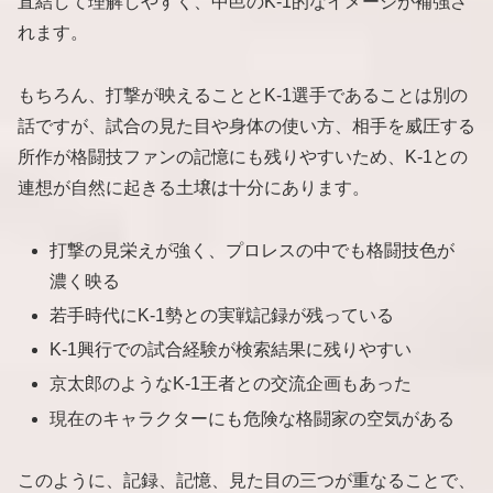
直結して理解しやすく、中邑のK-1的なイメージが補強さ
れます。
もちろん、打撃が映えることとK-1選手であることは別の
話ですが、試合の見た目や身体の使い方、相手を威圧する
所作が格闘技ファンの記憶にも残りやすいため、K-1との
連想が自然に起きる土壌は十分にあります。
打撃の見栄えが強く、プロレスの中でも格闘技色が
濃く映る
若手時代にK-1勢との実戦記録が残っている
K-1興行での試合経験が検索結果に残りやすい
京太郎のようなK-1王者との交流企画もあった
現在のキャラクターにも危険な格闘家の空気がある
このように、記録、記憶、見た目の三つが重なることで、