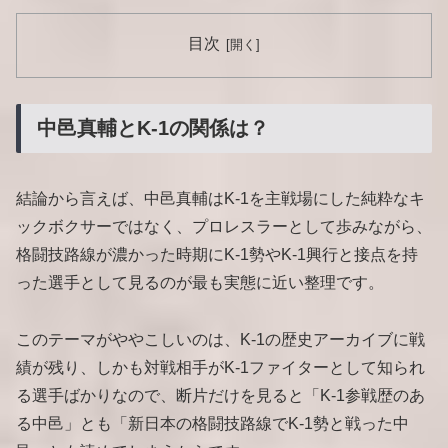
目次
中邑真輔とK-1の関係は？
結論から言えば、中邑真輔はK-1を主戦場にした純粋なキ
ックボクサーではなく、プロレスラーとして歩みながら、
格闘技路線が濃かった時期にK-1勢やK-1興行と接点を持
った選手として見るのが最も実態に近い整理です。
このテーマがややこしいのは、K-1の歴史アーカイブに戦
績が残り、しかも対戦相手がK-1ファイターとして知られ
る選手ばかりなので、断片だけを見ると「K-1参戦歴のあ
る中邑」とも「新日本の格闘技路線でK-1勢と戦った中