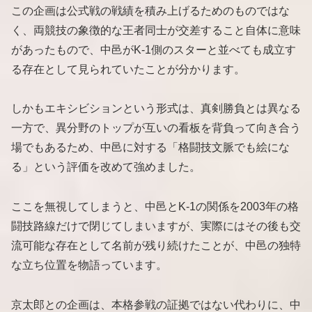
この企画は公式戦の戦績を積み上げるためのものではな
く、両競技の象徴的な王者同士が交差すること自体に意味
があったもので、中邑がK-1側のスターと並べても成立す
る存在として見られていたことが分かります。
しかもエキシビションという形式は、真剣勝負とは異なる
一方で、異分野のトップが互いの看板を背負って向き合う
場でもあるため、中邑に対する「格闘技文脈でも絵にな
る」という評価を改めて強めました。
ここを無視してしまうと、中邑とK-1の関係を2003年の格
闘技路線だけで閉じてしまいますが、実際にはその後も交
流可能な存在として名前が残り続けたことが、中邑の独特
な立ち位置を物語っています。
京太郎との企画は、本格参戦の証拠ではない代わりに、中