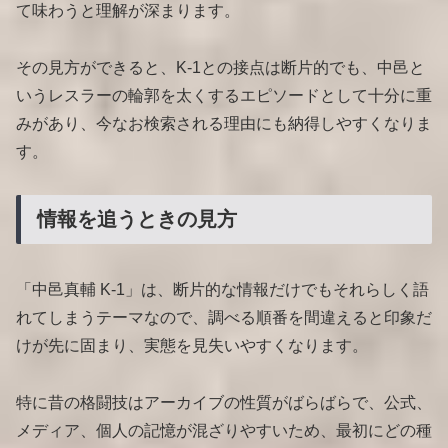
て味わうと理解が深まります。
その見方ができると、K-1との接点は断片的でも、中邑と
いうレスラーの輪郭を太くするエピソードとして十分に重
みがあり、今なお検索される理由にも納得しやすくなりま
す。
情報を追うときの見方
「中邑真輔 K-1」は、断片的な情報だけでもそれらしく語
れてしまうテーマなので、調べる順番を間違えると印象だ
けが先に固まり、実態を見失いやすくなります。
特に昔の格闘技はアーカイブの性質がばらばらで、公式、
メディア、個人の記憶が混ざりやすいため、最初にどの種