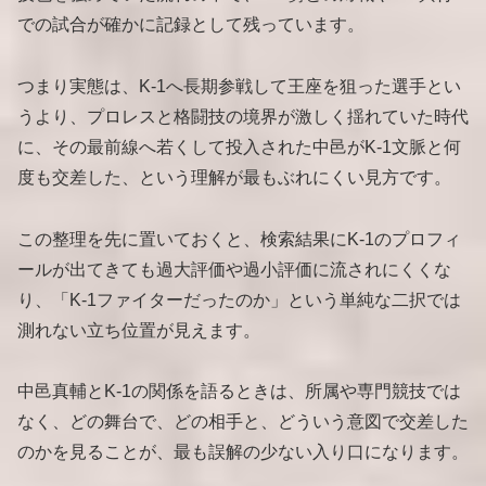
での試合が確かに記録として残っています。
つまり実態は、K-1へ長期参戦して王座を狙った選手とい
うより、プロレスと格闘技の境界が激しく揺れていた時代
に、その最前線へ若くして投入された中邑がK-1文脈と何
度も交差した、という理解が最もぶれにくい見方です。
この整理を先に置いておくと、検索結果にK-1のプロフィ
ールが出てきても過大評価や過小評価に流されにくくな
り、「K-1ファイターだったのか」という単純な二択では
測れない立ち位置が見えます。
中邑真輔とK-1の関係を語るときは、所属や専門競技では
なく、どの舞台で、どの相手と、どういう意図で交差した
のかを見ることが、最も誤解の少ない入り口になります。