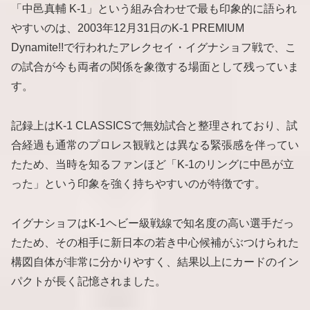
「中邑真輔 K-1」という組み合わせで最も印象的に語られ
やすいのは、2003年12月31日のK-1 PREMIUM
Dynamite!!で行われたアレクセイ・イグナショフ戦で、こ
の試合が今も両者の関係を象徴する場面として残っていま
す。
記録上はK-1 CLASSICSで無効試合と整理されており、試
合経過も通常のプロレス観戦とは異なる緊張感を伴ってい
たため、当時を知るファンほど「K-1のリングに中邑が立
った」という印象を強く持ちやすいのが特徴です。
イグナショフはK-1ヘビー級戦線で知名度の高い選手だっ
たため、その相手に新日本の若き中心候補がぶつけられた
構図自体が非常に分かりやすく、結果以上にカードのイン
パクトが長く記憶されました。