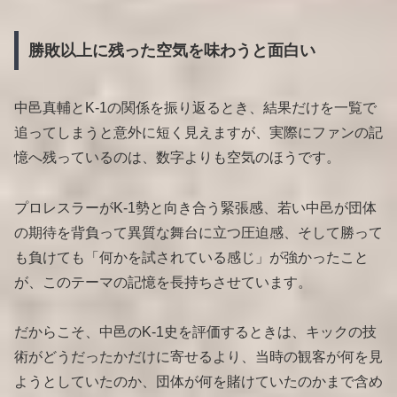
勝敗以上に残った空気を味わうと面白い
中邑真輔とK-1の関係を振り返るとき、結果だけを一覧で
追ってしまうと意外に短く見えますが、実際にファンの記
憶へ残っているのは、数字よりも空気のほうです。
プロレスラーがK-1勢と向き合う緊張感、若い中邑が団体
の期待を背負って異質な舞台に立つ圧迫感、そして勝って
も負けても「何かを試されている感じ」が強かったこと
が、このテーマの記憶を長持ちさせています。
だからこそ、中邑のK-1史を評価するときは、キックの技
術がどうだったかだけに寄せるより、当時の観客が何を見
ようとしていたのか、団体が何を賭けていたのかまで含め