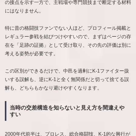
の接点を示す一方で、主戦場や専門競技まで断定する材料
にはなりません。
特に昔の格闘技ファンでない人ほど、プロフィール掲載と
レギュラー参戦を結びつけやすいので、まずはページの存
在を「足跡の証拠」として受け取り、その先の評価は別に
考える姿勢が必要です。
この区別ができるだけで、中邑を過剰にK-1ファイター扱
いする誤解も、逆にK-1と全く無関係だと切って捨てる誤
解も、どちらもかなり避けやすくなります。
当時の交差構造を知らないと見え方を間違えや
すい
2000年代前半は、プロレス、総合格闘技、K-1的な興行が