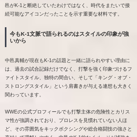
邑がK-1と断絶していたわけではなく、時代をまたいで接
続可能なアイコンだったことを示す重要な材料です。
今もK-1文脈で語られるのはスタイルの印象が強
いから
中邑真輔が現在もK-1の話題と一緒に語られやすい理由に
は、過去の試合記録だけでなく、打撃を強く印象づけるフ
ァイトスタイル、独特の間合い、そして「キング・オブ・
ストロングスタイル」という肩書きが与える連想も大きく
関わっています。
WWEの公式プロフィールでも打撃主体の危険性とカリス
マ性が強調されており、プロレスを見慣れていない人ほ
ど、その雰囲気をキックボクシングや総合格闘技の強さと