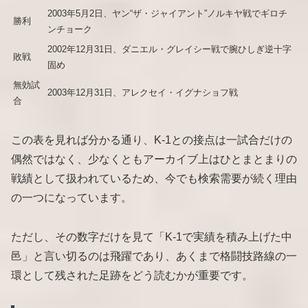
2003年5月2日、ヤン“ザ・ジャイアント”ノルキヤ戦でギロチ
勝利
ンチョーク
2002年12月31日、ダニエル・グレイシー戦で腕ひしぎ逆十字
敗戦
固め
無効試
2003年12月31日、アレクセイ・イグナショフ戦
合
この表を見れば分かる通り、K-1との接点は一試合だけの
偶然ではなく、少なくともアーカイブ上はひとまとまりの
戦績として扱われているため、今でも検索需要が続く理由
の一つになっています。
ただし、その数字だけを見て「K-1で実績を積み上げた中
邑」と言い切るのは飛躍であり、あくまで格闘技路線の一
環として残された足跡をどう読むかが重要です。