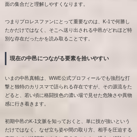
面の集合だと理解しやすくなります。
つまりプロレスファンにとって重要なのは、K-1で何勝し
たかだけではなく、そこへ送り出される中邑がどれほど特
別な存在だったかを読み取ることです。
現在の中邑につながる要素を拾いやすい
いまの中邑真輔は、WWE公式プロフィールでも強烈な打
撃と独特のカリスマで語られる存在ですが、その源流をた
どると、若い頃に格闘技色の濃い場で見せた危険さや異物
感に行き着きます。
初期中邑のK-1文脈を知っておくと、単に技が強いという
だけではなく、なぜ立ち姿や間の取り方、相手を圧迫する