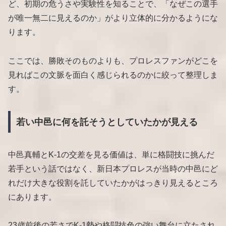
ど、初期の危うさや実験性を知ることで、「なぜこの選手
が唯一無二に見えるのか」がより立体的に分かるようにな
ります。
ここでは、勝敗そのものよりも、プロレスファンがどこを
見ればこの文脈を面白く感じられるのかに絞って整理しま
す。
若い中邑に何を託そうとしていたかが見える
中邑真輔とK-1の交差を見る価値は、単に格闘技に挑んだ
若手という話ではなく、新日本プロレスが当時の中邑にど
れだけ大きな役割を託していたかがはっきり見えるところ
にあります。
23歳前後の若さでK-1勢や格闘技色の強い舞台に立たされ