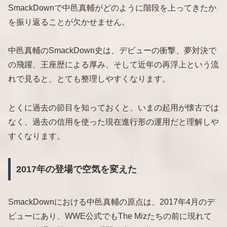
SmackDownで中邑真輔がどのように階段を上ってきたか
を振り返ることが欠かせません。
中邑真輔のSmackDown史は、デビューの衝撃、夢対決で
の飛躍、王座歴による厚み、そして近年の再浮上という流
れで見ると、とても整理しやすくなります。
とくに過去の節目を知っておくと、いまの起用が懐古では
なく、過去の信用を使った現在進行形の運用だと理解しや
すくなります。
2017年の登場で空気を変えた
SmackDownにおける中邑真輔の原点は、2017年4月のデ
ビューにあり、WWE公式でもThe Mizたちの前に現れて