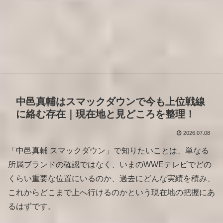
中邑真輔はスマックダウンで今も上位戦線
に絡む存在｜現在地と見どころを整理！
2026.07.08
「中邑真輔 スマックダウン」で知りたいことは、単なる
所属ブランドの確認ではなく、いまのWWEテレビでどの
くらい重要な位置にいるのか、過去にどんな実績を積み、
これからどこまで上へ行けるのかという現在地の把握にあ
るはずです。