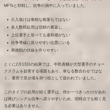
MFTsと対戦し、抗争の渦中に入っていました。
介入負けは単純な格落ちではない
多人数戦起用は信頼の裏返し
上位選手と並べても違和感がない
抗争導線に戻りやすい位置にいる
再挑戦の伏線を作りやすい
とくに2月13日の結果では、中邑真輔が大型選手のチョー
クスラムを妨害する場面もあり、単なる数合わせではな
く、要所で見せ場を持つ役として扱われていました。
このタイプの起用が続く選手は、何か一つきっかけがあれ
ば再びシングル抗争へ戻りやすいため、現時点でも軽く見
る必要はありません。