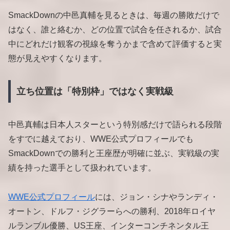
SmackDownの中邑真輔を見るときは、毎週の勝敗だけで
はなく、誰と絡むか、どの位置で試合を任されるか、試合
中にどれだけ観客の視線を奪うかまで含めて評価すると実
態が見えやすくなります。
立ち位置は「特別枠」ではなく実戦級
中邑真輔は日本人スターという特別感だけで語られる段階
をすでに越えており、WWE公式プロフィールでも
SmackDownでの勝利と王座歴が明確に並ぶ、実戦級の実
績を持った選手として扱われています。
WWE公式プロフィール
には、ジョン・シナやランディ・
オートン、ドルフ・ジグラーらへの勝利、2018年ロイヤ
ルランブル優勝、US王座、インターコンチネンタル王