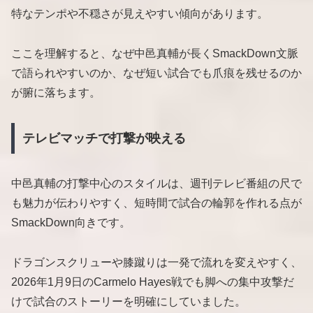
特なテンポや不穏さが見えやすい傾向があります。
ここを理解すると、なぜ中邑真輔が長くSmackDown文脈
で語られやすいのか、なぜ短い試合でも爪痕を残せるのか
が腑に落ちます。
テレビマッチで打撃が映える
中邑真輔の打撃中心のスタイルは、週刊テレビ番組の尺で
も魅力が伝わりやすく、短時間で試合の輪郭を作れる点が
SmackDown向きです。
ドラゴンスクリューや膝蹴りは一発で流れを変えやすく、
2026年1月9日のCarmelo Hayes戦でも脚への集中攻撃だ
けで試合のストーリーを明確にしていました。