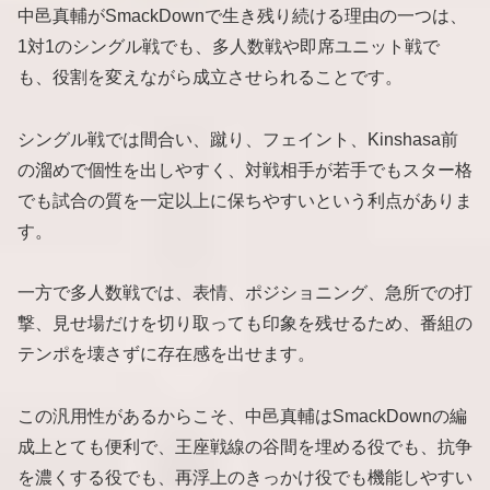
中邑真輔がSmackDownで生き残り続ける理由の一つは、
1対1のシングル戦でも、多人数戦や即席ユニット戦で
も、役割を変えながら成立させられることです。
シングル戦では間合い、蹴り、フェイント、Kinshasa前
の溜めで個性を出しやすく、対戦相手が若手でもスター格
でも試合の質を一定以上に保ちやすいという利点がありま
す。
一方で多人数戦では、表情、ポジショニング、急所での打
撃、見せ場だけを切り取っても印象を残せるため、番組の
テンポを壊さずに存在感を出せます。
この汎用性があるからこそ、中邑真輔はSmackDownの編
成上とても便利で、王座戦線の谷間を埋める役でも、抗争
を濃くする役でも、再浮上のきっかけ役でも機能しやすい