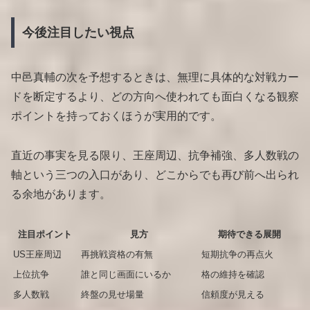
今後注目したい視点
中邑真輔の次を予想するときは、無理に具体的な対戦カー
ドを断定するより、どの方向へ使われても面白くなる観察
ポイントを持っておくほうが実用的です。
直近の事実を見る限り、王座周辺、抗争補強、多人数戦の
軸という三つの入口があり、どこからでも再び前へ出られ
る余地があります。
注目ポイント
見方
期待できる展開
US王座周辺
再挑戦資格の有無
短期抗争の再点火
上位抗争
誰と同じ画面にいるか
格の維持を確認
多人数戦
終盤の見せ場量
信頼度が見える