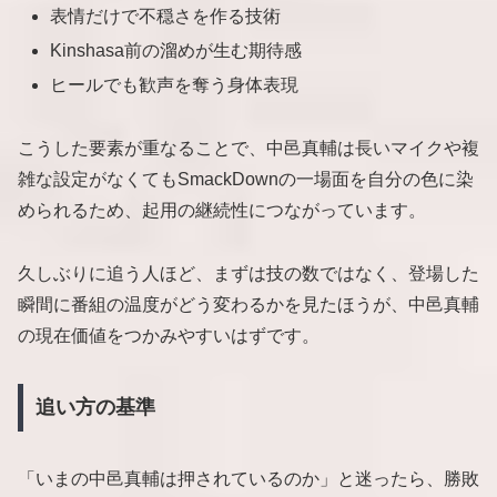
表情だけで不穏さを作る技術
Kinshasa前の溜めが生む期待感
ヒールでも歓声を奪う身体表現
こうした要素が重なることで、中邑真輔は長いマイクや複
雑な設定がなくてもSmackDownの一場面を自分の色に染
められるため、起用の継続性につながっています。
久しぶりに追う人ほど、まずは技の数ではなく、登場した
瞬間に番組の温度がどう変わるかを見たほうが、中邑真輔
の現在価値をつかみやすいはずです。
追い方の基準
「いまの中邑真輔は押されているのか」と迷ったら、勝敗