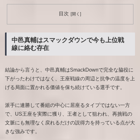
目次
中邑真輔はスマックダウンで今も上位戦
線に絡む存在
結論から言うと、中邑真輔はSmackDownで完全な脇役に
下がったわけではなく、王座戦線の周辺と抗争の温度を上
げる局面に置かれる価値を保ち続けている選手です。
派手に連勝して番組の中心に居座るタイプではない一方
で、US王座を実際に獲り、王者として狙われ、再挑戦の
文脈にも無理なく戻れるだけの説得力を持っている点が大
きな強みです。