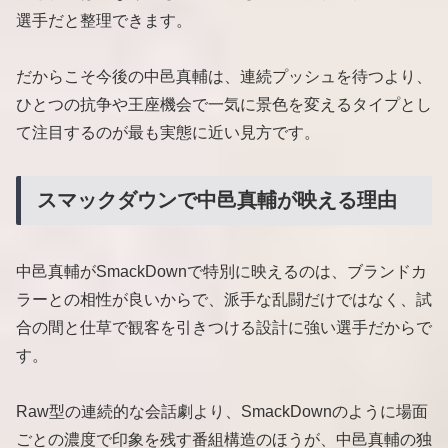
選手だと整理できます。
だからこそ今後の中邑真輔は、連続プッシュを待つより、
ひとつの抗争や王座機会で一気に景色を変えるタイプとし
て注目するのが最も実態に近い見方です。
スマックダウンで中邑真輔が映える理由
中邑真輔がSmackDownで特別に映えるのは、ブランドカ
ラーとの相性が良いからで、派手な乱闘だけではなく、試
合の間と仕草で観客を引きつける設計に強い選手だからで
す。
Raw型の連続的な会話劇より、SmackDownのように場面
ごとの濃度で印象を残す番組構造のほうが、中邑真輔の独