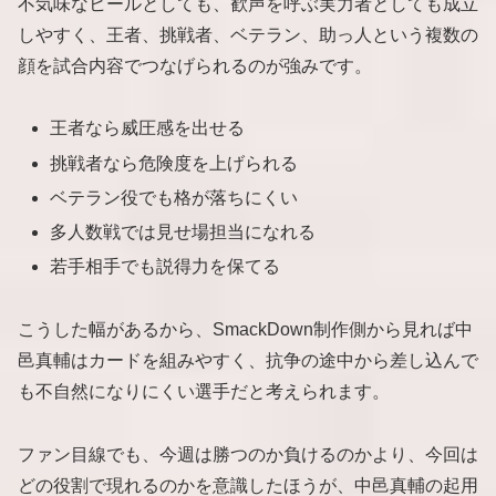
不気味なヒールとしても、歓声を呼ぶ実力者としても成立
しやすく、王者、挑戦者、ベテラン、助っ人という複数の
顔を試合内容でつなげられるのが強みです。
王者なら威圧感を出せる
挑戦者なら危険度を上げられる
ベテラン役でも格が落ちにくい
多人数戦では見せ場担当になれる
若手相手でも説得力を保てる
こうした幅があるから、SmackDown制作側から見れば中
邑真輔はカードを組みやすく、抗争の途中から差し込んで
も不自然になりにくい選手だと考えられます。
ファン目線でも、今週は勝つのか負けるのかより、今回は
どの役割で現れるのかを意識したほうが、中邑真輔の起用