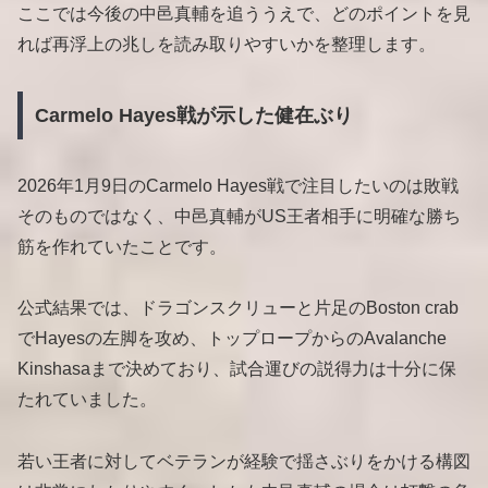
ここでは今後の中邑真輔を追ううえで、どのポイントを見
れば再浮上の兆しを読み取りやすいかを整理します。
Carmelo Hayes戦が示した健在ぶり
2026年1月9日のCarmelo Hayes戦で注目したいのは敗戦
そのものではなく、中邑真輔がUS王者相手に明確な勝ち
筋を作れていたことです。
公式結果では、ドラゴンスクリューと片足のBoston crab
でHayesの左脚を攻め、トップロープからのAvalanche
Kinshasaまで決めており、試合運びの説得力は十分に保
たれていました。
若い王者に対してベテランが経験で揺さぶりをかける構図