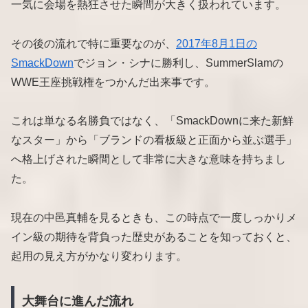
一気に会場を熱狂させた瞬間が大きく扱われています。
その後の流れで特に重要なのが、
2017年8月1日の
SmackDown
でジョン・シナに勝利し、SummerSlamの
WWE王座挑戦権をつかんだ出来事です。
これは単なる名勝負ではなく、「SmackDownに来た新鮮
なスター」から「ブランドの看板級と正面から並ぶ選手」
へ格上げされた瞬間として非常に大きな意味を持ちまし
た。
現在の中邑真輔を見るときも、この時点で一度しっかりメ
イン級の期待を背負った歴史があることを知っておくと、
起用の見え方がかなり変わります。
大舞台に進んだ流れ