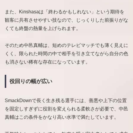
また、Kinshasaは「終わるかもしれない」という期待を
観客に共有させやすい技なので、じっくりした前振りがな
くても終盤の熱量を上げられます。
そのため中邑真輔は、短めのテレビマッチでも薄く見えに
くく、限られた時間の中で相手を引き立てながら自分の色
も消さない稀有な存在になっています。
役回りの幅が広い
SmackDownで長く生き残る選手には、善悪や上下の位置
を固定しすぎずに役割を変えられる柔軟さが必要で、中邑
真輔はこの条件をかなり高い水準で満たしています。