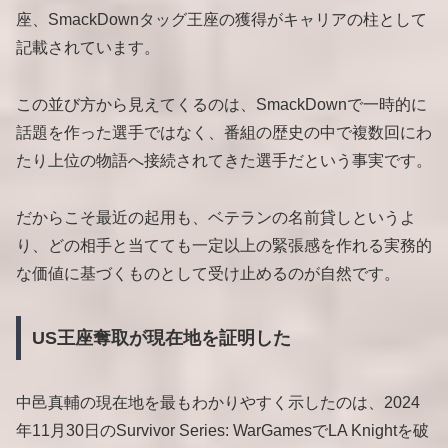
座、SmackDownタッグ王座の獲得がキャリアの柱として
記載されています。
この並び方から見えてくるのは、SmackDownで一時的に
話題を作った選手ではなく、番組の歴史の中で複数回にわ
たり上位の物語へ接続されてきた選手だという事実です。
だからこそ最近の起用も、ベテランの名前貸しというよ
り、どの相手と当てても一定以上の緊張感を作れる実務的
な価値に基づくものとして受け止めるのが自然です。
US王座奪取が現在地を証明した
中邑真輔の現在地を最もわかりやすく示したのは、2024
年11月30日のSurvivor Series: WarGamesでLA Knightを破