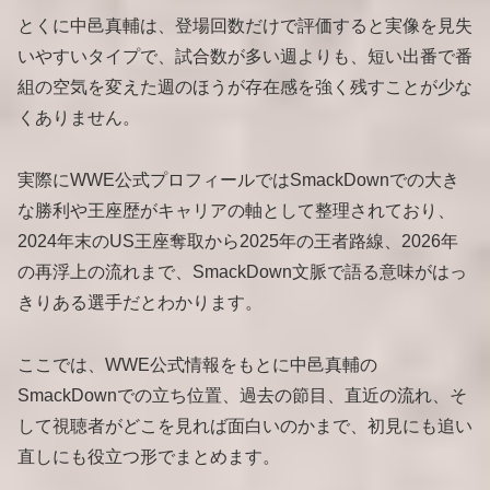
とくに中邑真輔は、登場回数だけで評価すると実像を見失
いやすいタイプで、試合数が多い週よりも、短い出番で番
組の空気を変えた週のほうが存在感を強く残すことが少な
くありません。
実際にWWE公式プロフィールではSmackDownでの大き
な勝利や王座歴がキャリアの軸として整理されており、
2024年末のUS王座奪取から2025年の王者路線、2026年
の再浮上の流れまで、SmackDown文脈で語る意味がはっ
きりある選手だとわかります。
ここでは、WWE公式情報をもとに中邑真輔の
SmackDownでの立ち位置、過去の節目、直近の流れ、そ
して視聴者がどこを見れば面白いのかまで、初見にも追い
直しにも役立つ形でまとめます。