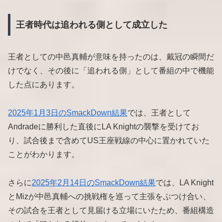
王者時代は追われる側として成立した
王者としての中邑真輔が意味を持ったのは、戴冠の瞬間だ
けでなく、その後に「追われる側」として番組の中で機能
した点にあります。
2025年1月3日のSmackDown結果
では、王者として
Andradeに勝利した直後にLA Knightの襲撃を受けてお
り、試合後まで含めてUS王座戦線の中心に置かれていた
ことがわかります。
さらに
2025年2月14日のSmackDown結果
では、LA Knight
とMizが中邑真輔への挑戦権を巡って主張をぶつけ合い、
その試合を王者として見届ける立場にいたため、番組構造