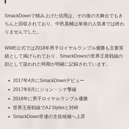
SmackDownで積み上げた信用は、その後の大舞台でもき
ちんと回収されており、中邑真輔は単発の人気者では終わ
りませんでした。
WWE公式では2018年男子ロイヤルランブル優勝も主要実
績として掲げられており、SmackDownの世界王座戦線の
顔として扱われた時期が明確に記録されています。
2017年4月にSmackDownデビュー
2017年8月にジョン・シナ撃破
2018年に男子ロイヤルランブル優勝
世界王座戦線でAJ Stylesと対峙
SmackDown常連の主役候補へ上昇