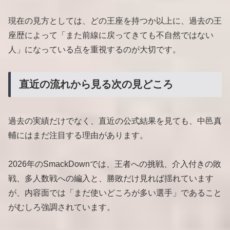
現在の見方としては、どの王座を持つか以上に、過去の王
座歴によって「また前線に戻ってきても不自然ではない
人」になっている点を重視するのが大切です。
直近の流れから見る次の見どころ
過去の実績だけでなく、直近の公式結果を見ても、中邑真
輔にはまだ注目する理由があります。
2026年のSmackDownでは、王者への挑戦、介入付きの敗
戦、多人数戦への編入と、勝敗だけ見れば揺れています
が、内容面では「まだ使いどころが多い選手」であること
がむしろ強調されています。