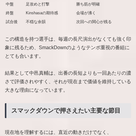
中盤
足攻めと打撃
勝ち筋が明確
終盤
Kinshasaの期待感
会場が沸く
試合後
不穏な余韻
次回への関心が残る
この構造を持つ選手は、毎週の長尺演出がなくても強く印
象に残るため、SmackDownのようなテンポ重視の番組に
とても合います。
結果として中邑真輔は、出番の長短よりも一回あたりの濃
さで評価されやすく、それが現在まで価値を維持している
大きな理由になっています。
スマックダウンで押さえたい主要な節目
現在地を理解するには、直近の動きだけでなく、