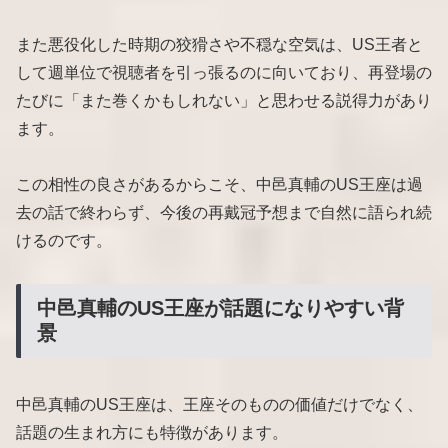
また悪役化した時期の狡猾さや不穏な空気は、US王者と
して週単位で視聴者を引っ張るのに向いており、再登場の
たびに「また巻くかもしれない」と思わせる説得力があり
ます。
この相性の良さがあるからこそ、中邑真輔のUS王座は過
去の話で終わらず、今後の再戴冠予想まで自然に語られ続
けるのです。
中邑真輔のUS王座が話題になりやすい背
景
中邑真輔のUS王座は、王座そのものの価値だけでなく、
話題の生まれ方にも特徴があります。