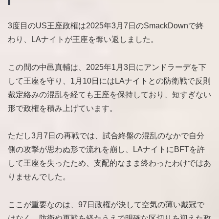
3度目のUS王座政権は2025年3月7日のSmackDownで終
わり、LAナイトが王座を奪い返しました。
この間の中邑真輔は、2025年1月3日にアンドラーデを下
して王座を守り、1月10日にはLAナイトとの防衛戦で反則
裁定絡みの混乱を経ても王座を保持しており、短すぎない
形で政権を積み上げています。
ただし3月7日の再戦では、試合終盤の混乱のなかで自分
側の攻撃が思わぬ形で流れを崩し、LAナイトにBFTを許
して王座を失ったため、支配的なまま終わったわけではあ
りませんでした。
ここが重要なのは、97日政権が決して空気の薄い戴冠で
はなく、防衛や再戦を経たうえで明確な区切りを迎えた政