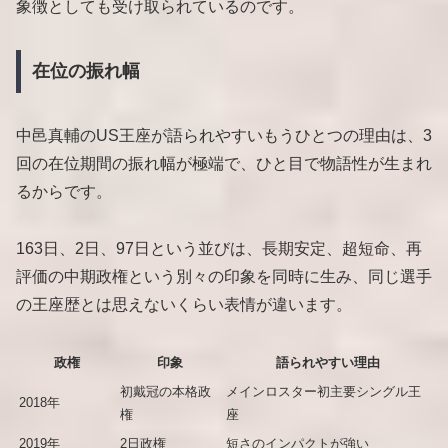
象徴としても受け取られているのです。
在位の振れ幅
中邑真輔のUS王座が語られやすいもうひとつの理由は、3
回の在位期間の振れ幅が極端で、ひと目で物語性が生まれ
るからです。
163日、2日、97日という並びは、長期安定、超短命、再
評価の中期政権という別々の印象を同時に生み、同じ選手
の王座歴とは思えないくらい表情が違います。
政権
印象
語られやすい理由
初戴冠の本格政
メインロスター初主要シングル王
2018年
権
座
2019年
2日政権
短さのインパクトが強い