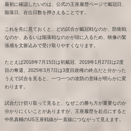
最初に確認したいのは、公式の王座履歴ページで戴冠日、
陥落日、在位日数を押さえることです。
これを先に見ておくと、どの試合が戴冠戦なのか、防衛戦
なのか、あるいは陥落戦なのかが頭に入るため、映像の緊
張感を文脈込みで受け取りやすくなります。
たとえば2018年7月15日は初戴冠、2019年1月27日は2度
目の奪還、2025年3月7日は3度目政権の終点だと分かった
うえで試合を見ると、一つ一つの攻防の意味が明らかに変
わります。
試合だけ切り取って見ると、なぜこの勝ち方が重要なのか
分かりにくいことがありますが、王座履歴を起点にすると
中邑真輔のUS王座戦線が一直線につながって見えます。