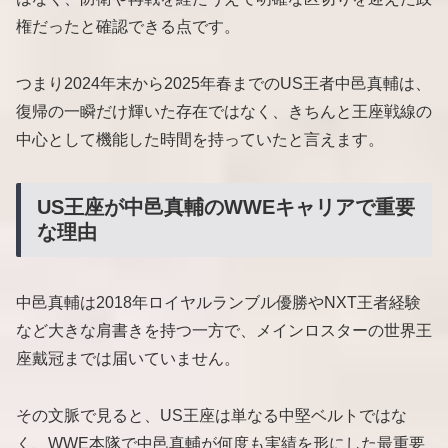
権だったと確認できる点です。
つまり2024年末から2025年春までのUS王者中邑真輔は、
復帰の一瞬だけ輝いた存在ではなく、きちんと王座戦線の
中心として機能した時間を持っていたと言えます。
US王座が中邑真輔のWWEキャリアで重要
な理由
中邑真輔は2018年ロイヤルランブル優勝やNXT王者経験
など大きな肩書きを持つ一方で、メインロスターの世界王
座戴冠までは届いていません。
その文脈で見ると、US王座は単なる中堅ベルトではな
く、WWE本隊で中邑真輔が何度も実績を形にした最重要