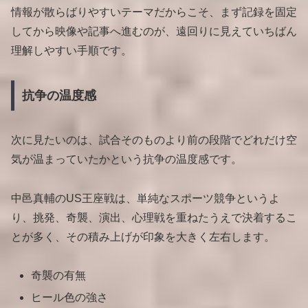
情報が散らばりやすいテーマだからこそ、まず記録を固定
してから映像や記事へ進むのが、遠回りに見えていちばん
理解しやすい手順です。
抗争の温度感
次に見たいのは、試合そのものより前の段階でどれだけ空
気が温まっていたかという抗争の温度感です。
中邑真輔のUS王座戦は、単純なスポーツ競争というよ
り、挑発、奇襲、演出、心理戦を重ねたうえで決着するこ
とが多く、その積み上げが印象を大きく左右します。
奇襲の有無
ヒール色の強さ