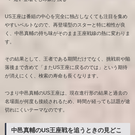
US王座は番組の中心を完全に独占しなくても注目を集め
やすいベルトなので、再登場型のスターと特に相性が良
く、中邑真輔の持ち味がそのまま王座戦線の熱に変わりま
す。
その結果として、王者である期間だけでなく、挑戦前や陥
落後まで含めて「またUS王座に戻るのでは」という期待
が消えにくく、検索の寿命も長くなります。
つまり中邑真輔のUS王座は、現在進行形の結果と過去の
名場面が何度も接続されるため、時間が経っても話題が途
切れにくいテーマなのです。
中邑真輔のUS王座戦を追うときの見どこ