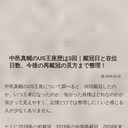
中邑真輔のUS王座歴は3回｜戴冠日と在位
日数、今後の再戴冠の見方まで整理！
2026.06.29
中邑真輔のUS王座について調べると、何回戴冠したの
か、いつ王者になったのか、短かった政権はどれなのかが
混ざって見えやすく、記憶だけでは整理しにくいと感じる
人が少なくありません。
とくに2018年の初戴冠、2019年の短期再戴冠、2024年末