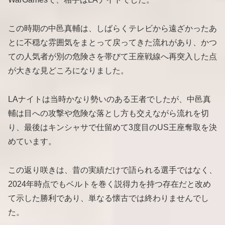
この時期の中邑真輔は、しばらくテレビから遠ざかったあ
とに不穏な雰囲気をまとって戻ってきた流れがあり、かつ
ての人気者が別の危険さを帯びて王座戦線へ再突入した点
が大きな見どころになりました。
LAナイトは当時かなり勢いのある王者でしたが、中邑真
輔は目への攻撃や危険な落とし方も交えながら流れを切
り、最後はキンシャサで仕留めて3度目のUS王座奪取を決
めています。
この返り咲きは、昔の実績だけで語られる選手ではなく、
2024年時点でもベルトを巻く説得力を持つ存在だと改め
て示した勝利であり、単なる懐古では終わりませんでし
た。