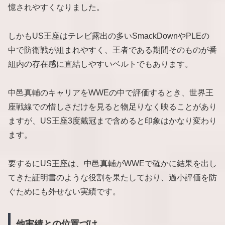
憶されやすくなりました。
しかもUS王座はテレビ露出の多いSmackDownやPLEの
中で防衛戦が組まれやすく、王者である期間そのものが番
組内の存在感に直結しやすいベルトでもあります。
中邑真輔のキャリアをWWEの中で評価するとき、世界王
座戦線での惜しさだけを見ると物足りなく映ることがあり
ますが、US王座3度戴冠まで含めると印象はかなり変わり
ます。
要するにUS王座は、中邑真輔がWWEで確かに結果を出し
てきた証明書のような役割を果たしており、過小評価を防
ぐためにも外せない実績です。
他実績との位置づけ