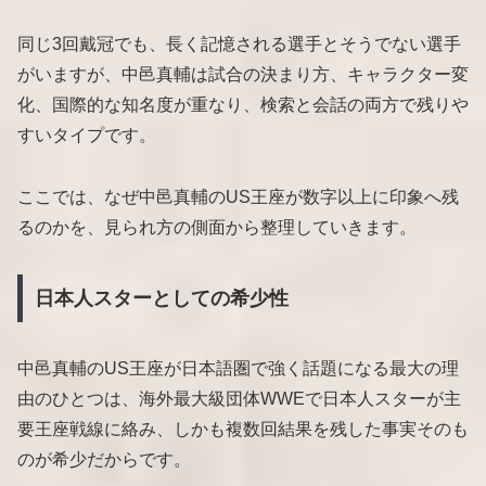
同じ3回戴冠でも、長く記憶される選手とそうでない選手
がいますが、中邑真輔は試合の決まり方、キャラクター変
化、国際的な知名度が重なり、検索と会話の両方で残りや
すいタイプです。
ここでは、なぜ中邑真輔のUS王座が数字以上に印象へ残
るのかを、見られ方の側面から整理していきます。
日本人スターとしての希少性
中邑真輔のUS王座が日本語圏で強く話題になる最大の理
由のひとつは、海外最大級団体WWEで日本人スターが主
要王座戦線に絡み、しかも複数回結果を残した事実そのも
のが希少だからです。