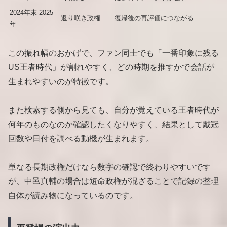
2024年末-2025
返り咲き政権
復帰後の再評価につながる
年
この振れ幅のおかげで、ファン同士でも「一番印象に残る
US王者時代」が割れやすく、どの時期を推すかで会話が
生まれやすいのが特徴です。
また検索する側から見ても、自分が覚えている王者時代が
何年のものなのか確認したくなりやすく、結果として戴冠
回数や日付を調べる動機が生まれます。
単なる長期政権だけなら数字の確認で終わりやすいです
が、中邑真輔の場合は短命政権が混ざることで記録の整理
自体が読み物になっているのです。