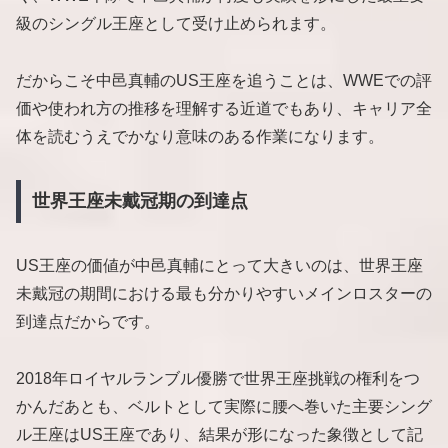
級のシングル王座として受け止められます。
だからこそ中邑真輔のUS王座を追うことは、WWEでの評
価や使われ方の推移を理解する近道でもあり、キャリア全
体を読むうえでかなり意味のある作業になります。
世界王座未戴冠期の到達点
US王座の価値が中邑真輔にとって大きいのは、世界王座
未戴冠の期間における最も分かりやすいメインロスターの
到達点だからです。
2018年ロイヤルランブル優勝で世界王座挑戦の権利をつ
かんだあとも、ベルトとして実際に腰へ巻いた主要シング
ル王座はUS王座であり、結果が形になった象徴として記