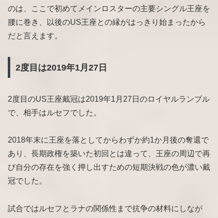
のは、ここで初めてメインロスターの主要シングル王座を
腰に巻き、以後のUS王座との縁がはっきり始まったから
だと言えます。
2度目は2019年1月27日
2度目のUS王座戴冠は2019年1月27日のロイヤルランブル
で、相手はルセフでした。
2018年末に王座を落としてからわずか約1か月後の奪還で
あり、長期政権を築いた初回とは違って、王座の周辺で再
び自分の存在を強く押し出すための短期決戦の色が濃い戴
冠でした。
試合ではルセフとラナの関係性まで抗争の材料にしなが