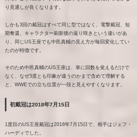
り見通しが良くなります。
しかも3回の戴冠はすべて同じ型ではなく、電撃戴冠、短
期奪還、キャラクター刷新後の返り咲きという違いがあ
り、同じUS王座でも中邑真輔の見え方が毎回変化してい
たのが特徴です。
そのため中邑真輔のUS王座は、単に回数を覚えるだけで
なく、なぜ3度とも印象が違うのかまで含めて理解する
と、WWEでの立ち位置が一段と見えやすくなります。
初戴冠は2018年7月15日
1度目のUS王座戴冠は2018年7月15日で、相手はジェフ・
ハーディでした。