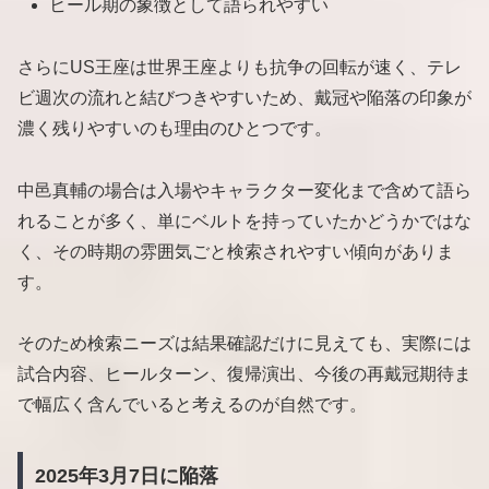
ヒール期の象徴として語られやすい
さらにUS王座は世界王座よりも抗争の回転が速く、テレ
ビ週次の流れと結びつきやすいため、戴冠や陥落の印象が
濃く残りやすいのも理由のひとつです。
中邑真輔の場合は入場やキャラクター変化まで含めて語ら
れることが多く、単にベルトを持っていたかどうかではな
く、その時期の雰囲気ごと検索されやすい傾向がありま
す。
そのため検索ニーズは結果確認だけに見えても、実際には
試合内容、ヒールターン、復帰演出、今後の再戴冠期待ま
で幅広く含んでいると考えるのが自然です。
2025年3月7日に陥落