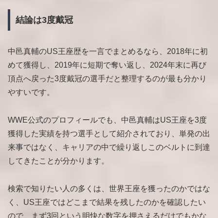
結論は3度戴冠
中邑真輔のUS王座歴を一言でまとめるなら、2018年に初
めて獲得し、2019年に短期で奪い返し、2024年末に再び
頂点へ戻った3度戴冠の選手だと整理するのが最も分かり
やすいです。
WWE公式のプロフィールでも、中邑真輔はUS王座を3度
獲得した実績を持つ選手として紹介されており、単発の出
来事ではなく、キャリアの中で繰り返しこのベルトに到達
してきたことが分かります。
検索で知りたい人の多くは、世界王座を獲ったのかではな
く、US王座ではどこまで結果を残したのかを確認したい
ので、まず3回という明快な数字を押さえるだけでもかな