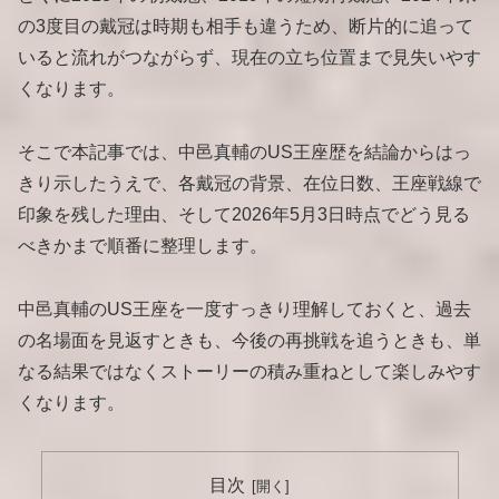
の3度目の戴冠は時期も相手も違うため、断片的に追って
いると流れがつながらず、現在の立ち位置まで見失いやす
くなります。
そこで本記事では、中邑真輔のUS王座歴を結論からはっ
きり示したうえで、各戴冠の背景、在位日数、王座戦線で
印象を残した理由、そして2026年5月3日時点でどう見る
べきかまで順番に整理します。
中邑真輔のUS王座を一度すっきり理解しておくと、過去
の名場面を見返すときも、今後の再挑戦を追うときも、単
なる結果ではなくストーリーの積み重ねとして楽しみやす
くなります。
目次