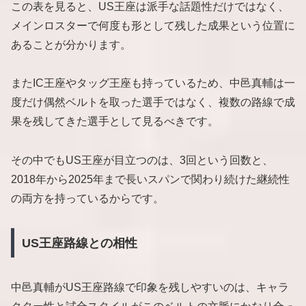
この表を見ると、US王座は派手な話題性だけではなく、
メインロスターで何度も形として残した成果という位置に
あることが分かります。
またIC王座やタッグ王座も持っているため、中邑真輔は一
度だけ偶然ベルトを取った選手ではなく、複数の路線で成
果を残してきた選手として見るべきです。
その中でもUS王座が目立つのは、3回という回数と、
2018年から2025年まで長いスパンで関わり続けた継続性
の両方を持っているからです。
US王座路線との相性
中邑真輔がUS王座路線で印象を残しやすいのは、キャラ