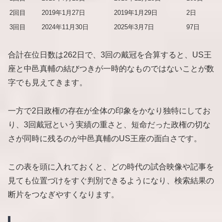
2回目
2019年1月27日
2019年1月29日
2日
3回目
2024年11月30日
2025年3月7日
97日
合計在位日数は262日で、3回の戴冠を合算すると、US王
座と中邑真輔の結びつきが一時的なものではないことが数
字でも見えてきます。
一方で2日政権の存在が全体の印象をかなり独特にしてお
り、3回戴冠という実績の重さと、短命だった政権の切な
さが同時に残るのが中邑真輔のUS王座の面白さです。
この表を頭に入れておくと、どの時代の試合映像や記事を
見ても位置づけをすぐ判別できるようになり、検索結果の
断片をつなぎやすくなります。