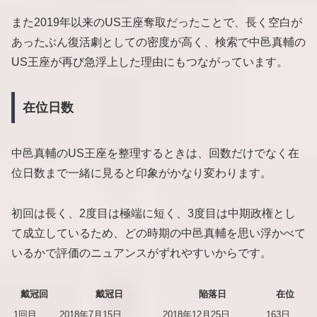
また2019年以来のUS王座奪取だったことで、長く空白が
あったぶん復活劇としての密度が高く、検索で中邑真輔の
US王座が再び急浮上した理由にもつながっています。
在位日数
中邑真輔のUS王座を整理するときは、回数だけでなく在
位日数まで一緒に見ると印象がかなり変わります。
初回は長く、2度目は極端に短く、3度目は中期政権とし
て成立しているため、どの時期の中邑真輔を思い浮かべて
いるかで評価のニュアンスがずれやすいからです。
戴冠回
戴冠日
陥落日
在位
1回目
2018年7月15日
2018年12月25日
163日