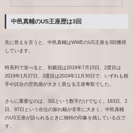
中邑真輔のUS王座歴は3回
先に答えを言うと、中邑真輔はWWEのUS王座を3回獲得
しています。
時系列で並べると、初戴冠は2018年7月15日、2度目は
2019年1月27日、3度目は2024年11月30日で、いずれも相
手や試合の空気感が大きく異なる王座奪取でした。
さらに重要なのは、3回という数字だけでなく、163日、2
日、97日という在位の振れ幅が非常に大きく、中邑真輔
のUS王座が語られるときに独特の印象を残している点で
す。