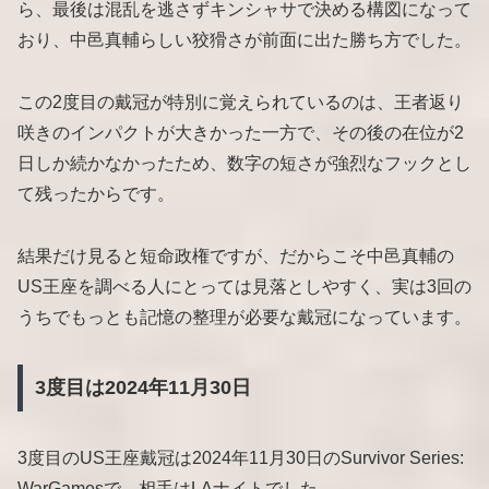
ら、最後は混乱を逃さずキンシャサで決める構図になって
おり、中邑真輔らしい狡猾さが前面に出た勝ち方でした。
この2度目の戴冠が特別に覚えられているのは、王者返り
咲きのインパクトが大きかった一方で、その後の在位が2
日しか続かなかったため、数字の短さが強烈なフックとし
て残ったからです。
結果だけ見ると短命政権ですが、だからこそ中邑真輔の
US王座を調べる人にとっては見落としやすく、実は3回の
うちでもっとも記憶の整理が必要な戴冠になっています。
3度目は2024年11月30日
3度目のUS王座戴冠は2024年11月30日のSurvivor Series:
WarGamesで、相手はLAナイトでした。