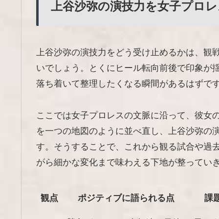
上谷沙弥の演技力を女子プロレ
上谷沙弥の演技力をどう受け止めるかは、観
いでしょう。とくにヒール転向前後で印象が
落ち着いて整理したくなる瞬間があるはずで
ここでは女子プロレスの文脈に沿って、彼女
を一つの地図のように並べ直し、上谷沙弥の
す。そうすることで、これから観る試合や過
がら細かな変化まで味わえる下地が整ってい
観点
ポジティブに語られる点
課