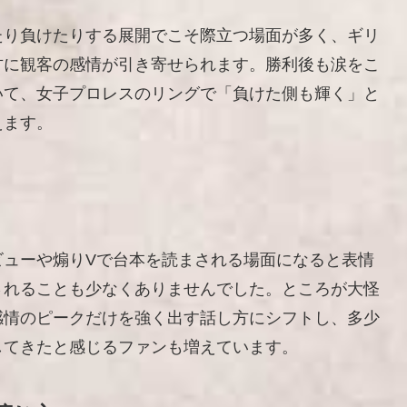
たり負けたりする展開でこそ際立つ場面が多く、ギリ
方に観客の感情が引き寄せられます。勝利後も涙をこ
いて、女子プロレスのリングで「負けた側も輝く」と
えます。
ビューや煽りVで台本を読まされる場面になると表情
されることも少なくありませんでした。ところが大怪
感情のピークだけを強く出す話し方にシフトし、多少
してきたと感じるファンも増えています。