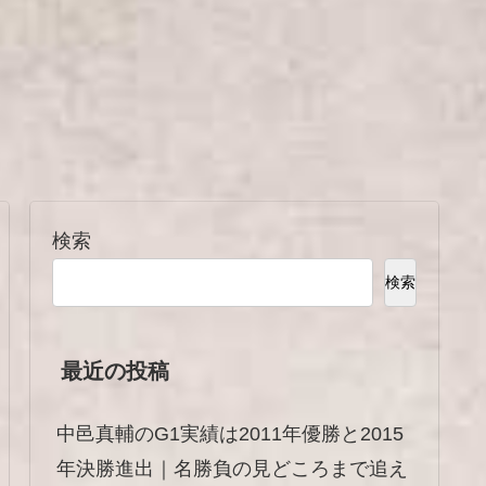
検索
検索
最近の投稿
中邑真輔のG1実績は2011年優勝と2015
年決勝進出｜名勝負の見どころまで追え