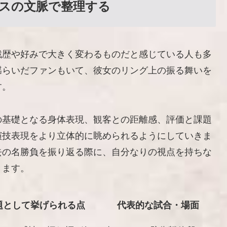
スの文脈で整理する
戦歴や好みで大きく変わるものだと感じている人も多
揺らいだファンもいて、彼女のリング上の振る舞いを
す。
の基礎となる身体表現、観客との距離感、評価と課題
演技表現をより立体的に眺められるようにしていきま
去の名勝負を振り返る際に、自分なりの視点を持ちな
きます。
題として挙げられる点
代表的な試合・場面