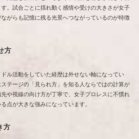
ます。試合ごとに揺れ動く感情や受けの大きさが女子
びながらも記憶に残る光景へつながっているのが特徴
せ方
イドル活動をしていた経歴は外せない軸になってい
はステージの「見られ方」を知る人ならではの計算が
指先や視線の向け方が丁寧で、女子プロレスに不慣れ
いる点が大きな強みになっています。
き方