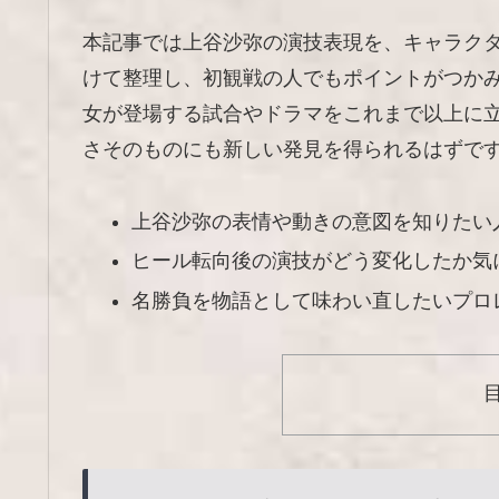
本記事では上谷沙弥の演技表現を、キャラク
けて整理し、初観戦の人でもポイントがつか
女が登場する試合やドラマをこれまで以上に
さそのものにも新しい発見を得られるはずで
上谷沙弥の表情や動きの意図を知りたい
ヒール転向後の演技がどう変化したか気
名勝負を物語として味わい直したいプロ