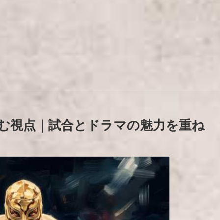
む視点｜試合とドラマの魅力を重ね