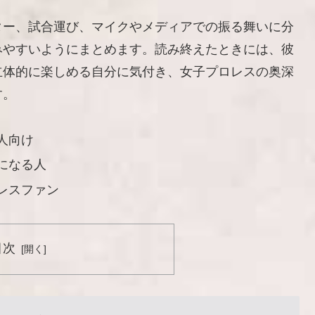
ター、試合運び、マイクやメディアでの振る舞いに分
みやすいようにまとめます。読み終えたときには、彼
立体的に楽しめる自分に気付き、女子プロレスの奥深
す。
人向け
になる人
レスファン
目次