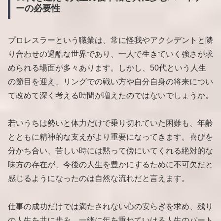
ーの必要性
プロレスラーという職業は、常に怪我やアクシデントと隣
り合わせの過酷な世界であり、一人で生きていく強さが求
められる場面が多々あります。しかし、50代という人生
の節目を迎え、リングでの戦い方や自分自身の将来につい
て改めて深く考える時間が増えたのではないでしょうか。
若いうちは勢いと体力だけで乗り切れていた困難も、年齢
とともに精神的な支えがより重要になってきます。喜びを
分かち合い、苦しい時には黙って傍にいてくれる絶対的な
味方の存在が、今後の人生を豊かにするために不可欠だと
感じるようになったのは自然な流れだと言えます。
仕事の成功だけでは満たされない心の安らぎを求め、残り
の人生を共に歩み、一緒に年を重ねていける人生のパート