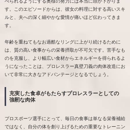
べられるようにする奥様の努力には本当に頭が下がりま
す。このエピソードからは、彼女の料理に対する高いスキ
ルと、夫への深く細やかな愛情が痛いほど伝わってきま
す。
年齢を重ねてもなお過酷なリングに上がり続けるために
は、質の高い食事からの栄養摂取が不可欠です。苦手なも
のを克服し、より幅広い食材からエネルギーを得られるよ
うになったことは、プロレスラー真壁刀義の肉体改造にお
いて非常に大きなアドバンテージとなるでしょう。
充実した食卓がもたらすプロレスラーとしての
強靭な肉体
プロスポーツ選手にとって、毎日の食事は単なる栄養補給
ではなく、自分の体を創り上げるための重要なトレーニン