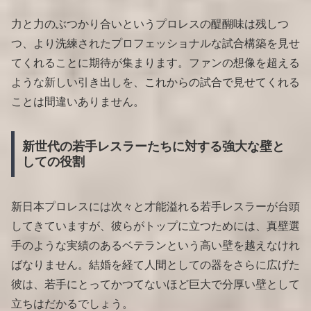
力と力のぶつかり合いというプロレスの醍醐味は残しつ
つ、より洗練されたプロフェッショナルな試合構築を見せ
てくれることに期待が集まります。ファンの想像を超える
ような新しい引き出しを、これからの試合で見せてくれる
ことは間違いありません。
新世代の若手レスラーたちに対する強大な壁と
しての役割
新日本プロレスには次々と才能溢れる若手レスラーが台頭
してきていますが、彼らがトップに立つためには、真壁選
手のような実績のあるベテランという高い壁を越えなけれ
ばなりません。結婚を経て人間としての器をさらに広げた
彼は、若手にとってかつてないほど巨大で分厚い壁として
立ちはだかるでしょう。