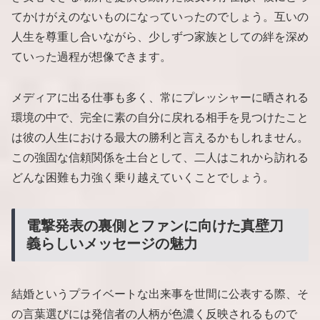
てかけがえのないものになっていったのでしょう。互いの
人生を尊重し合いながら、少しずつ家族としての絆を深め
ていった過程が想像できます。
メディアに出る仕事も多く、常にプレッシャーに晒される
環境の中で、完全に素の自分に戻れる相手を見つけたこと
は彼の人生における最大の勝利と言えるかもしれません。
この強固な信頼関係を土台として、二人はこれから訪れる
どんな困難も力強く乗り越えていくことでしょう。
電撃発表の裏側とファンに向けた真壁刀
義らしいメッセージの魅力
結婚というプライベートな出来事を世間に公表する際、そ
の言葉選びには発信者の人柄が色濃く反映されるもので