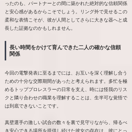
ったのも、パートナーとの間に築かれた絶対的な信頼関係
と安心感があるからこそでしょう。リング外で見せるこの
柔和な表情こそが、彼が人間としてさらに大きな器へと成
長した証拠なのかもしれません。
長い時間をかけて育んできた二人の確かな信頼
関係
今回の電撃発表に至るまでには、お互いを深く理解し合う
ための十分な交際期間があったと考えられます。多忙を極
めるトッププロレスラーの日常を支え、時には怪我のリス
クと隣り合わせの職業を理解することは、生半可な覚悟で
は到底できないことです。
真壁選手の激しい試合の数々を裏で見守りながら、帰るべ
き安心できる場所を提供し続けた彼女の存在は、彼にとっ