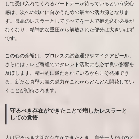
して受け入れてくれるパートナーが待っているという安心
感は、次への戦いに向かうための最大の活力源となりま
す。孤高のレスラーとしてすべてを一人で抱え込む必要が
なくなり、精神的な重圧から解放された部分は大きいはず
です。
この心の余裕は、プロレスの試合運びやマイクアピール、
さらにはテレビ番組でのタレント活動にも必ず良い影響を
及ぼします。精神的に満たされているからこそ発揮でき
る、新たな真壁刀義の魅力がこれからどんどん開花してい
くことが期待されます。
守るべき存在ができたことで増したレスラーと
しての覚悟
人は守るべき大切な存在ができたとき、自分一人だけのと