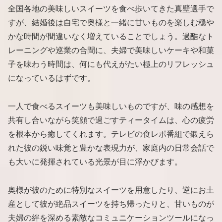
全国各地の美味しいスイーツを食べ歩いてきた真壁選手で
すが、結婚後は自宅で奥様と一緒に甘いものを楽しむ穏や
かな時間が間違いなく増えていることでしょう。過酷なト
レーニングや巡業の合間に、夫婦で美味しいケーキや和菓
子を味わう時間は、何にも代えがたい極上のリフレッシュ
になっているはずです。
一人で食べるスイーツも美味しいものですが、味の感想を
共有し合いながら笑顔で過ごすティータイムは、心の疲労
を根本から癒してくれます。テレビの食レポ番組で鍛えら
れた彼の鋭い味覚と豊かな表現力が、家庭内の日常会話で
も大いに発揮されている光景が目に浮かびます。
奥様が彼のために特別なスイーツを用意したり、逆にお土
産として彼が絶品スイーツを持ち帰ったりと、甘いものが
夫婦の絆を深める素敵なコミュニケーションツールになっ