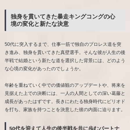
独身を貫いてきた暴走キングコングの心
境の変化と新たな決意
50代に突入するまで、仕事一筋で独自のプロレス道を突
き進み、独身を貫いてきた真壁選手。そんな彼が人生の後
半戦で結婚という新たな道を選択した背景には、どのよう
な心境の変化があったのでしょうか。
年齢を重ねていく中での価値観のアップデートや、将来を
見据えた上での決断には、一人の人間としての深い葛藤と
成長があったはずです。長きにわたる独身時代にピリオド
を打ち、家族を持つことを決意した彼の内面に迫ります。
50代を迎えて人生の後半戦を共に歩むパートナ