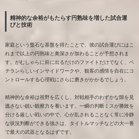
精神的な余裕がもたらす円熟味を増した試合運
びと技術
家庭という盤石な基盤を得たことで、彼の試合運びにはこ
れまで以上の円熟味と奥深さが加わることが予想されま
す。がむしゃらに前に出るだけのファイトだけでなく、ベ
テランらしいインサイドワークや、観客の感情を自在にコ
ントロールする心理戦にさらに磨きがかかるでしょう。
精神的な余裕は視野を広くし、対戦相手のわずかな隙を見
逃さない鋭い観察力を養います。一瞬の判断ミスが勝敗を
分ける厳しい戦いの中で、心が乱されることなく常に冷静
な状況判断ができる強さは、タイトルマッチなどの大一番
で最大の武器となるはずです。