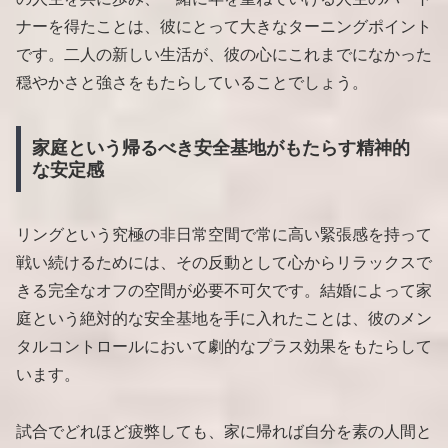
ナーを得たことは、彼にとって大きなターニングポイント
です。二人の新しい生活が、彼の心にこれまでになかった
穏やかさと強さをもたらしていることでしょう。
家庭という帰るべき安全基地がもたらす精神的
な安定感
リングという究極の非日常空間で常に高い緊張感を持って
戦い続けるためには、その反動として心からリラックスで
きる完全なオフの空間が必要不可欠です。結婚によって家
庭という絶対的な安全基地を手に入れたことは、彼のメン
タルコントロールにおいて劇的なプラス効果をもたらして
います。
試合でどれほど疲弊しても、家に帰れば自分を素の人間と