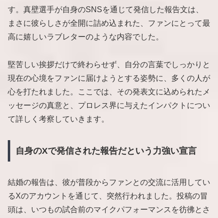
す。真壁選手が自身のSNSを通じて発信した報告文は、
まさに彼らしさが全開に詰め込まれた、ファンにとって最
高に嬉しいラブレターのような内容でした。
堅苦しい挨拶だけで終わらせず、自分の言葉でしっかりと
現在の心境をファンに届けようとする姿勢に、多くの人が
心を打たれました。ここでは、その発表文に込められたメ
ッセージの真意と、プロレス界に与えたインパクトについ
て詳しく考察していきます。
自身のXで発信された報告だという力強い宣言
結婚の報告は、彼が普段からファンとの交流に活用してい
るXのアカウントを通じて、突然行われました。投稿の冒
頭は、いつもの試合前のマイクパフォーマンスを彷彿とさ