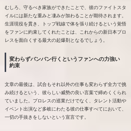
むしろ、守るべき家族ができたことで、彼のファイトスタ
イルには新たな重みと凄みが加わることが期待されます。
生涯現役を貫き、トップ戦線で体を張り続けるという覚悟
をファンに約束してくれたことは、これからの新日本プロ
レスを面白くする最大の起爆剤となるでしょう。
変わらずバンバン行くというファンへの力強い
約束
文章の最後は、試合もそれ以外の仕事も変わらず全力で挑
み続けるという、彼らしい威勢の良い言葉で締めくくられ
ていました。プロレスの巡業だけでなく、タレント活動や
イベント出演など多岐にわたる彼の仕事すべてにおいて、
一切の手抜きをしないという宣言です。