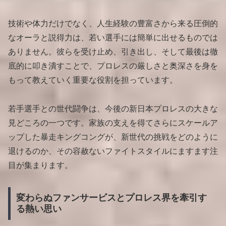
技術や体力だけでなく、人生経験の豊富さから来る圧倒的
なオーラと説得力は、若い選手には簡単に出せるものでは
ありません。彼らを受け止め、引き出し、そして最後は徹
底的に叩き潰すことで、プロレスの厳しさと奥深さを身を
もって教えていく重要な役割を担っています。
若手選手との世代闘争は、今後の新日本プロレスの大きな
見どころの一つです。家族の支えを得てさらにスケールア
ップした暴走キングコングが、新世代の挑戦をどのように
退けるのか、その容赦ないファイトスタイルにますます注
目が集まります。
変わらぬファンサービスとプロレス界を牽引す
る熱い思い