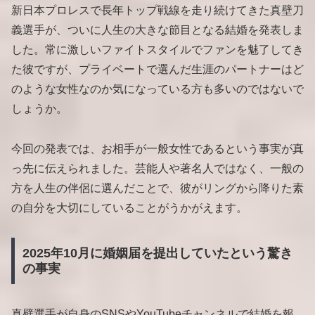
新日本プロレスで長年トップ戦線を走り続けてきた真壁刀
義選手が、ついに人生の大きな節目となる結婚を発表しま
した。常に激しいファイトスタイルでファンを魅了してき
た彼ですが、プライベートで選んだ生涯のパートナーはど
のような女性なのか気になっている方も多いのではないで
しょうか。
今回の発表では、お相手が一般女性であるという事実が真
っ先に伝えられました。芸能人や著名人ではなく、一般の
方を人生の伴侶に選んだことで、彼がリングから降りた素
の自分を大切にしていることがうかがえます。
2025年10月に婚姻届を提出していたという驚き
の事実
真壁選手が自身のSNSやYouTubeチャンネルで結婚を報