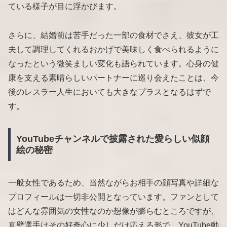
ている様子が目に浮かびます。
さらに、結婚前は苦手だった一部の食材でさえ、彼女が工
夫して調理してくれるおかげで美味しく食べられるように
なったという微笑ましい変化も語られています。心身の健
康を支える素晴らしいパートナーに巡り会えたことは、今
後のレスラー人生においても大きなプラスとなるはずで
す。
YouTubeチャンネルで披露された愛らしい似顔
絵の秘密
一般女性であるため、当然ながらお相手の顔写真や詳細な
プロフィールは一切非公開となっています。ファンとして
はどんな雰囲気の女性なのか想像が膨らむところですが、
真壁選手はその好奇心に少しだけ応える形で、YouTube動