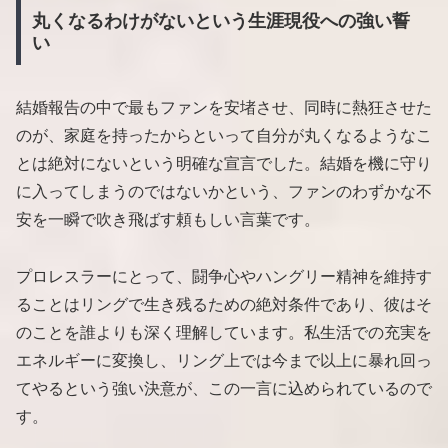
丸くなるわけがないという生涯現役への強い誓
い
結婚報告の中で最もファンを安堵させ、同時に熱狂させた
のが、家庭を持ったからといって自分が丸くなるようなこ
とは絶対にないという明確な宣言でした。結婚を機に守り
に入ってしまうのではないかという、ファンのわずかな不
安を一瞬で吹き飛ばす頼もしい言葉です。
プロレスラーにとって、闘争心やハングリー精神を維持す
ることはリングで生き残るための絶対条件であり、彼はそ
のことを誰よりも深く理解しています。私生活での充実を
エネルギーに変換し、リング上では今まで以上に暴れ回っ
てやるという強い決意が、この一言に込められているので
す。