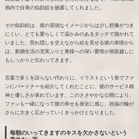
画内で自筆の似顔絵を披露してくれました。
その似顔絵は、彼の屈強なイメージからは少し想像がつき
にくい、とても愛らしくて温かみのあるタッチで描かれて
いました。照れ隠しを交えながら絵を見せる彼の表情から
は、新婚生活の充実ぶりと奥様への深い愛情が画面越しに
もしっかりと伝わってきます。
言葉で多くを語らない代わりに、イラストという形でファ
ンにパートナーを紹介してくれたことに、彼のサービス精
神と優しさが表れています。このささやかな公開により、
ファンも一緒になって彼の幸せを身近に感じ、祝福の輪が
さらに大きく広がっていくきっかけとなりました。
毎朝のいってきますのキスを欠かさないという