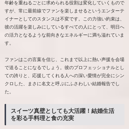
年齢を重ねるごとに求められる役割は変化していくもので
すが、常に最前線でファンを楽しませるというエンターテ
イナーとしてのスタンスは不変です。この力強い約束は、
彼の活躍を楽しみにしているすべての人にとって、明日へ
の活力となるような前向きなエネルギーに満ち溢れていま
す。
ファンはこの言葉を信じ、これまで以上に熱い声援を会場
で送ることになるでしょう。彼のプロフェッショナルとし
ての誇りと、応援してくれる人への深い愛情が完全にシン
クロした、まさに名文と呼ぶにふさわしい結婚報告でし
た。
スイーツ真壁としても大活躍！結婚生活
を彩る手料理と食の充実