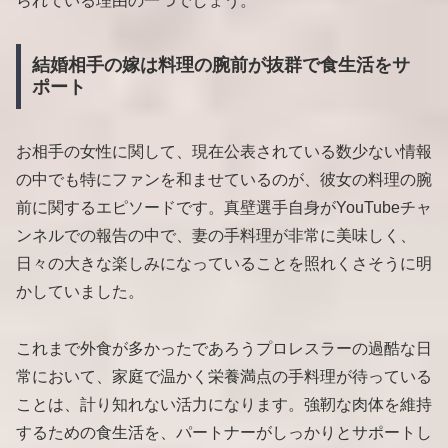
られている理由の一つでしょう。
結婚相手の嫁は料理の腕前が抜群で食生活をサ
ポート
お相手の女性に関して、現在公表されている数少ない情報
の中でも特にファンを和ませているのが、彼女の料理の腕
前に関するエピソードです。真壁選手自身がYouTubeチャ
ンネルでの報告の中で、妻の手料理が非常に美味しく、
日々の大きな楽しみになっていることを照れくさそうに明
かしていました。
これまで外食が多かったであろうプロレスラーの過酷な日
常において、家庭で温かく栄養満点の手料理が待っている
ことは、計り知れない活力になります。強靭な肉体を維持
するための食生活を、パートナーがしっかりとサポートし