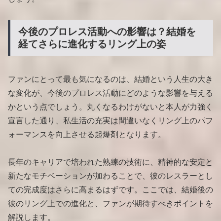
今後のプロレス活動への影響は？結婚を
経てさらに進化するリング上の姿
ファンにとって最も気になるのは、結婚という人生の大き
な変化が、今後のプロレス活動にどのような影響を与える
かという点でしょう。丸くなるわけがないと本人が力強く
宣言した通り、私生活の充実は間違いなくリング上のパフ
ォーマンスを向上させる起爆剤となります。
長年のキャリアで培われた熟練の技術に、精神的な安定と
新たなモチベーションが加わることで、彼のレスラーとし
ての完成度はさらに高まるはずです。ここでは、結婚後の
彼のリング上での進化と、ファンが期待すべきポイントを
解説します。