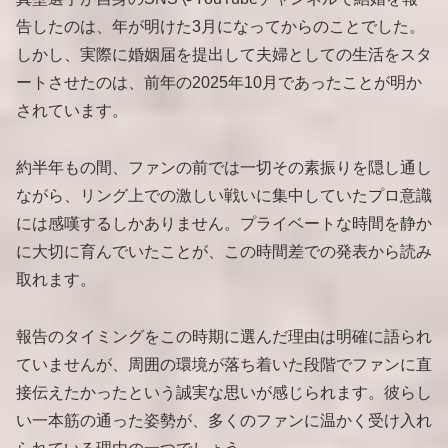
告したのは、年が明けた3月になってからのことでした。
しかし、実際に婚姻届を提出して夫婦としての生活をスタ
ートさせたのは、前年の2025年10月であったことが明か
されています。
約半年もの間、ファンの前では一切その素振りを隠し通し
ながら、リング上での激しい戦いに集中していたプロ意識
には感嘆するしかありません。プライベートな時間を静か
に大切に育んでいたことが、この時間差での発表から読み
取れます。
報告のタイミングをこの時期に選んだ理由は明確に語られ
ていませんが、周囲の環境が落ち着いた段階でファンに直
接伝えたかったという誠実な思いが感じられます。彼らし
い一本筋の通った姿勢が、多くのファンに温かく受け入れ