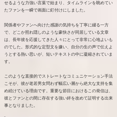
せるような力強い言葉で始まり、タイムラインを眺めてい
たファンを一瞬で画面に釘付けにしました。
関係者やファンへ向けた感謝の気持ちを丁寧に綴る一方
で、どこか照れ隠しのような豪快さが同居している文章
は、長年彼を応援してきた人々にとって非常に心地よいも
のでした。形式的な定型文を嫌い、自分の生の声で伝えよ
うとする熱い思いが、短いテキストの中に凝縮されていま
す。
このような直接的でストレートなコミュニケーション手法
こそが、彼が老若男女問わず幅広い層から絶大な支持を集
め続けている理由です。重要な節目におけるこの発信は、
彼とファンとの間に存在する強い絆を改めて証明する出来
事となりました。