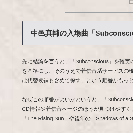
中邑真輔の入場曲「Subcons
先に結論を言うと、「Subconscious」を
を基準にし、そのうえで着信音系サービスの現行ページ
は代替候補も含めて探す、という順番がもっ
なぜこの順番がよいかというと、「Subcons
CD情報や着信音ページのほうが見つけやすく
「The Rising Sun」や後年の「Shadows o