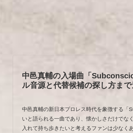
中邑真輔の入場曲「Subcons
ル音源と代替候補の探し方まで
中邑真輔の新日本プロレス時代を象徴する「Sub
いと語られる一曲であり、懐かしさだけでな
入れて持ち歩きたいと考えるファンは少なく