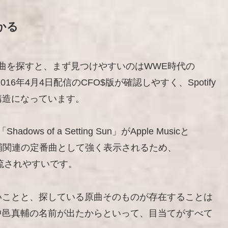
かる
」のテーマ曲を探すと、まず見つけやすいのはWWE時代の
cでは2016年4月4日配信のCFO$版が確認しやすく、Spotify
構造になっています。
dows of a Setting Sun」がApple Musicと
邑真輔関連の定番曲として強く表示されるため、
曲に流されやすいです。
いことと、探している原曲そのものが存在することは
中邑真輔の名前が出たからといって、目当てがすべて