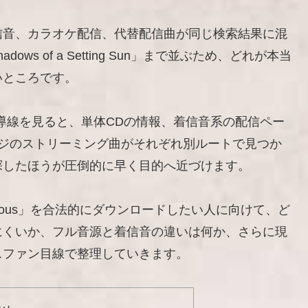
信音、カラオケ配信、代替配信曲が同じ検索結果に混
adows of a Setting Sun」まで並ぶため、どれが本当
いところです。
要導線を見ると、単体CDの情報、着信音系の配信ペー
ンジのストリーミング曲がそれぞれ別ルートで見つか
探したほうが圧倒的に早く目的へ近づけます。
cious」を合法的にダウンロードしたい人に向けて、ど
にくいか、フル音源と着信音の違いは何か、さらに現
スファン目線で整理していきます。