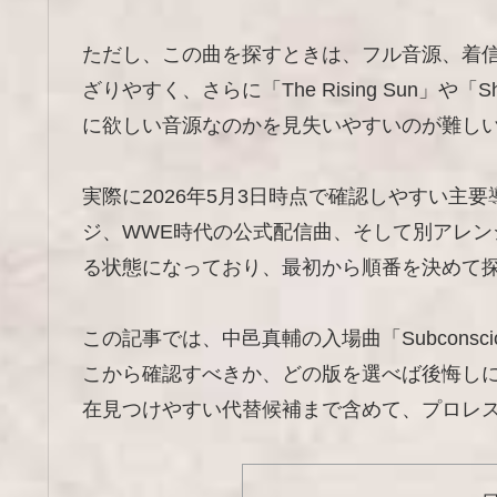
ただし、この曲を探すときは、フル音源、着
ざりやすく、さらに「The Rising Sun」や「Sh
に欲しい音源なのかを見失いやすいのが難し
実際に2026年5月3日時点で確認しやすい主
ジ、WWE時代の公式配信曲、そして別アレ
る状態になっており、最初から順番を決めて
この記事では、中邑真輔の入場曲「Subcons
こから確認すべきか、どの版を選べば後悔し
在見つけやすい代替候補まで含めて、プロレ