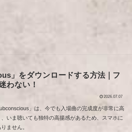
cious」をダウンロードする方法｜フ
迷わない！
2026.07.07
conscious」は、今でも入場曲の完成度が非常に高
く、いま聴いても独特の高揚感があるため、スマホに
ありません。