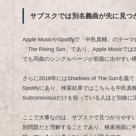
サブスクでは別名義曲が先に見つ
Apple MusicやSpotifyで「中邑真輔
「The Rising Sun」であり、Apple Musi
でも同曲のシングルページが前面に出やすい
さらに2018年にはShadows of The Sun名義で「Sha
Spotifyにあり、検索結果ではこちらも中
Subconsciousだけを狙っている人ほど別
ここで大事なのは、サブスクで見つかりやす
別問題だと理解することであり、検索画面に