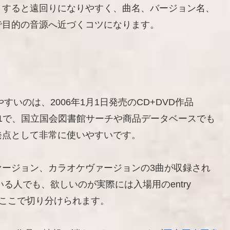
とすると遠回りになりやすく、曲名、バージョン名、
で目的の音源へ近づくコツになります。
しやすいのは、2006年1月1日発売のCD+DVD作品
-30891で、国立国会図書館サーチや商品データベースでも
発点として非常に使いやすいです。
ァージョン、カラオケヴァージョンの3曲が収録され
ている人でも、欲しいのが実際には入場用のentry
nなのかをここで切り分けられます。