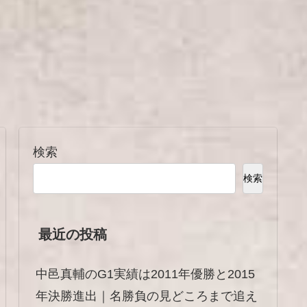
検索
検索
最近の投稿
中邑真輔のG1実績は2011年優勝と2015
年決勝進出｜名勝負の見どころまで追え