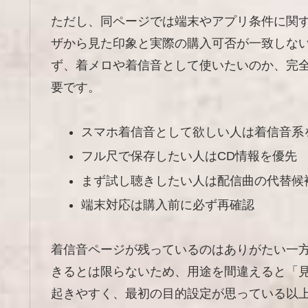
ただし、同ページでは端末やアプリ条件に関
ザから見た印象と実際の購入可否が一致しな
ず、着メロや着信音として使いたいのか、完
要です。
スマホ着信音として欲しい人は着信音系
フル尺で保存したい人はCD情報を優先
まず試し聴きしたい人は配信曲の代替候
端末対応は購入前に必ず再確認
着信音ページが残っているのはありがたい一
きるとは限らないため、用途を間違えると「
起きやすく、最初の目的設定が思っている以