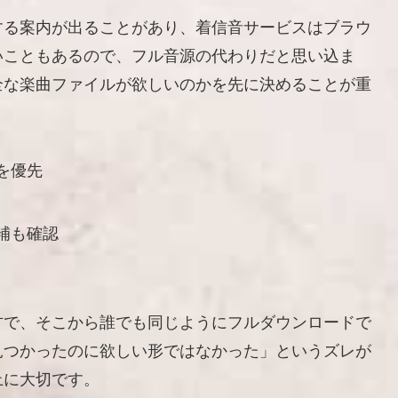
する案内が出ることがあり、着信音サービスはブラウ
いこともあるので、フル音源の代わりだと思い込ま
全な楽曲ファイルが欲しいのかを先に決めることが重
を優先
補も確認
方で、そこから誰でも同じようにフルダウンロードで
見つかったのに欲しい形ではなかった」というズレが
上に大切です。