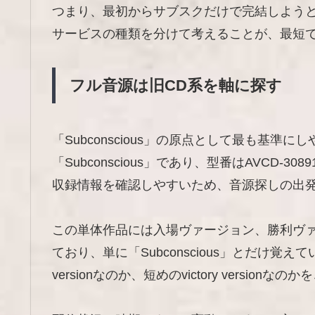
つまり、最初からサブスクだけで完結しよう
サービスの種類を分けて考えることが、最短
フル音源は旧CD系を軸に探す
「Subconscious」の原点として最も基準に
「Subconscious」であり、型番はAVCD
収録情報を確認しやすいため、音源探しの出
この単体作品には入場ヴァージョン、勝利ヴ
ており、単に「Subconscious」とだけ覚え
versionなのか、短めのvictory versio